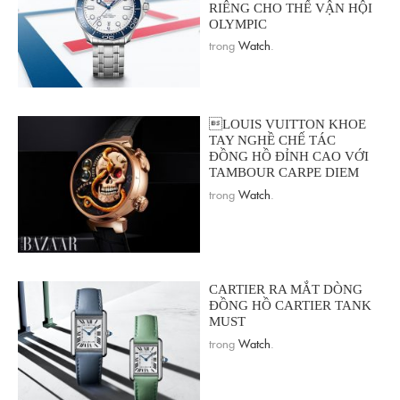
RIÊNG CHO THẾ VẬN HỘI
OLYMPIC
trong
Watch
.
LOUIS VUITTON KHOE
TAY NGHỀ CHẾ TÁC
ĐỒNG HỒ ĐỈNH CAO VỚI
TAMBOUR CARPE DIEM
trong
Watch
.
CARTIER RA MẮT DÒNG
ĐỒNG HỒ CARTIER TANK
MUST
trong
Watch
.