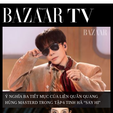
Ý NGHĨA BA TIẾT MỤC CỦA LIÊN QUÂN QUANG
HÙNG MASTERD TRONG TẬP 6 TINH HÀ “SAY HI”