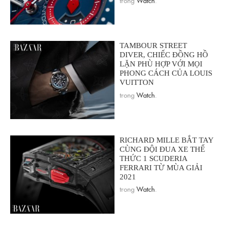
TAMBOUR STREET
DIVER, CHIẾC ĐỒNG HỒ
LẶN PHÙ HỢP VỚI MỌI
PHONG CÁCH CỦA LOUIS
VUITTON
trong
Watch
.
RICHARD MILLE BẮT TAY
CÙNG ĐỘI ĐUA XE THỂ
THỨC 1 SCUDERIA
FERRARI TỪ MÙA GIẢI
2021
trong
Watch
.