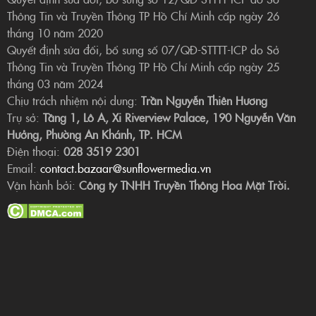
Thông Tin và Truyền Thông TP Hồ Chí Minh cấp ngày 26
tháng 10 năm 2020
Quyết định sửa đổi, bổ sung số 07/QĐ-STTTT-ICP do Sở
Thông Tin và Truyền Thông TP Hồ Chí Minh cấp ngày 25
tháng 03 năm 2024
Chịu trách nhiệm nội dung:
Trần Nguyễn Thiên Hương
Trụ sở:
Tầng 1, Lô A, Xi Riverview Palace, 190 Nguyễn Văn
Hưởng, Phường An Khánh, TP. HCM
Điện thoại:
028 3519 2301
Email:
contact.bazaar@sunflowermedia.vn
Vận hành bởi:
Công ty TNHH Truyền Thông Hoa Mặt Trời.