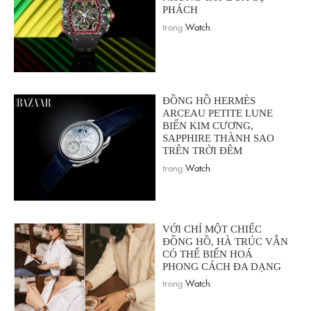
PHÁCH
trong
Watch
.
ĐỒNG HỒ HERMÈS
ARCEAU PETITE LUNE
BIẾN KIM CƯƠNG,
SAPPHIRE THÀNH SAO
TRÊN TRỜI ĐÊM
trong
Watch
.
VỚI CHỈ MỘT CHIẾC
ĐỒNG HỒ, HÀ TRÚC VẪN
CÓ THỂ BIẾN HOÁ
PHONG CÁCH ĐA DẠNG
trong
Watch
.