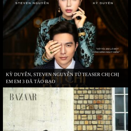
KỲ DUYÊN, STEVEN NGUYỄN TỪ TEASER CHỊ CHỊ
EM EM 3 ĐÃ TÁO BẠO