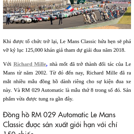
Khi được tổ chức trở lại, Le Mans Classic hứa hẹn sẽ phá
vỡ kỷ lục 125,000 khán giả tham dự giải đua năm 2018.
Với
Richard Mille
,
nhà mốt đã trở thành đối tác của Le
Mans từ năm 2002. Từ đó đến nay, Richard Mille đã ra
mắt nhiều mẫu đồng hồ dành riêng cho sự kiện đua xe
này. Và RM 029 Automatic là mẫu thứ 8 trong số đó. Sản
phẩm vừa được tung ra gần đây.
Đồng hồ RM 029 Automatic Le Mans
Classic được sản xuất giới hạn với chỉ
150 chiếc