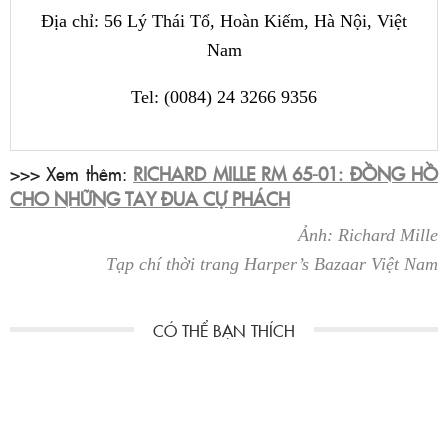
Địa chỉ: 56 Lý Thái Tổ, Hoàn Kiếm, Hà Nội, Việt
Nam
Tel: (0084) 24 3266 9356
>>> Xem thêm:
RICHARD MILLE RM 65-01: ĐỒNG HỒ
CHO NHỮNG TAY ĐUA CỰ PHÁCH
Ảnh: Richard Mille
Tạp chí thời trang Harper’s Bazaar Việt Nam