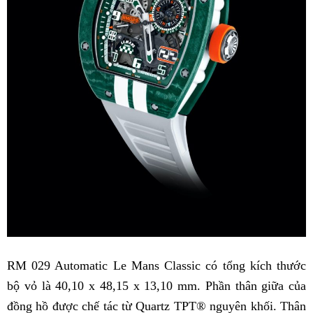
RM 029 Automatic Le Mans Classic có tổng kích thước
bộ vỏ là 40,10 x 48,15 x 13,10 mm. Phần thân giữa của
đồng hồ được chế tác từ Quartz TPT® nguyên khối. Thân