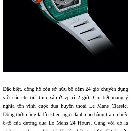
Đặc biệt, đồng hồ còn sở hữu bộ đếm 24 giờ chuyên dụng
với các chi tiết tinh xảo ở vị trí 2 giờ. Chi tiết mang ý
nghĩa tôn vinh cuộc đua huyền thoại Le Mans Classic.
Đồng thời cũng là lời khen ngợi dành cho hàng trăm chiếc
ô-tô của đường đua Le Mans 24 Hours. Cùng với đó là