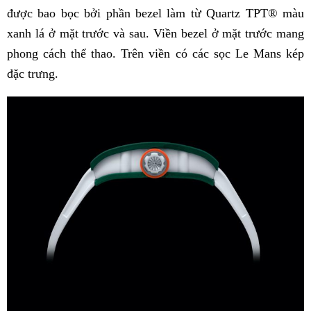
được bao bọc bởi phần bezel làm từ Quartz TPT® màu
xanh lá ở mặt trước và sau. Viền bezel ở mặt trước mang
phong cách thể thao. Trên viền có các sọc Le Mans kép
đặc trưng.