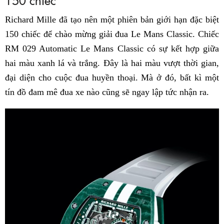
Richard Mille đã tạo nên một phiên bản giới hạn đặc biệt
150 chiếc để chào mừng giải đua Le Mans Classic. Chiếc
RM 029 Automatic Le Mans Classic có sự kết hợp giữa
hai màu xanh lá và trắng. Đây là hai màu vượt thời gian,
đại diện cho cuộc đua huyền thoại. Mà ở đó, bất kì một
tín đồ đam mê đua xe nào cũng sẽ ngay lập tức nhận ra.