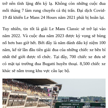
trở nên tĩnh lặng đến kỳ lạ. Không còn những cuộc đua
mỗi tháng 7 làm rung chuyển cả thị trấn. Đại dịch Covid-
19 đã khiến Le Mans 24 Hours năm 2021 phải bị hoãn lại.
Tuy nhiên, tin tốt là giải Le Mans Classic sẽ trở lại vào
năm 2022. Và cuộc đua năm 2023 được kỳ vọng sẽ bùng
nổ hơn bao giờ hết. Bởi đây là năm đánh dấu kỷ niệm 100
năm, kể từ lần đầu tiên giải đua của những chiếc xe bền bỉ
nhất thế giới được tổ chức. Tại đây, 700 chiếc xe đưa sẽ
có mặt tại trường đua Bugatti huyền thoại. 8,500 chiếc xe
khác sẽ nằm trong khu vực câu lạc bộ.