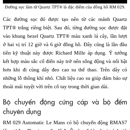
Đường sọc làm từ Quartz TPT® là đặc điểm của đồng hồ RM 029.
Các đường sọc đó được tạo nên từ các mảnh Quartz
TPT® trắng riêng biệt. Sau đó, từng đường sọc được đặt
vào khung bezel Quartz TPT® màu xanh lá cây, lần lượt
ở hai vị trí 12 giờ và 6 giờ đồng hồ. Đây cũng là lần đầu
tiên kỹ thuật này được Richard Mille áp dụng. Ý tưởng
kết hợp màu sắc cổ điển này trở nên sống động và nổi bật
hơn khi đi cùng dây đeo cao su thể thao. Trên dây có
những lỗ thông khí nhỏ. Chất liệu cao su giúp đảm bảo sự
thoải mái tuyệt vời trên cổ tay trong thời gian dài.
Bộ chuyển động cứng cáp và bộ đếm
chuyên dụng
RM 029 Automatic Le Mans có bộ chuyển động RMAS7