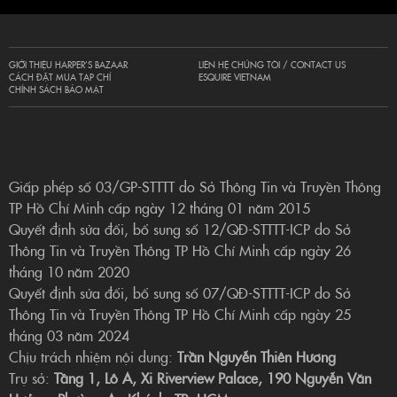
GIỚI THIỆU HARPER’S BAZAAR
LIÊN HỆ CHÚNG TÔI / CONTACT US
CÁCH ĐẶT MUA TẠP CHÍ
ESQUIRE VIETNAM
CHÍNH SÁCH BẢO MẬT
Giấp phép số 03/GP-STTTT do Sở Thông Tin và Truyền Thông
TP Hồ Chí Minh cấp ngày 12 tháng 01 năm 2015
Quyết định sửa đổi, bổ sung số 12/QĐ-STTTT-ICP do Sở
Thông Tin và Truyền Thông TP Hồ Chí Minh cấp ngày 26
tháng 10 năm 2020
Quyết định sửa đổi, bổ sung số 07/QĐ-STTTT-ICP do Sở
Thông Tin và Truyền Thông TP Hồ Chí Minh cấp ngày 25
tháng 03 năm 2024
Chịu trách nhiệm nội dung:
Trần Nguyễn Thiên Hương
Trụ sở:
Tầng 1, Lô A, Xi Riverview Palace, 190 Nguyễn Văn