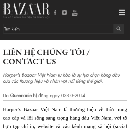
Tog
navi
LIÊN HỆ CHÚNG TÔI /
CONTACT US
Harper's Bazaar Việt Nam tự hào là sự lựa chọn hàng đầu
của các thương hiệu và nhân vật nổi tiếng thế giới.
Do
Queenanie N
đăng ngày
03-03-2014
Harper’s Bazaar Việt Nam là thương hiệu về thời trang
cao cấp và lối sống sang trọng hàng đầu Việt Nam, với tổ
hợp tạp chí in, website và các kênh mạng xã hội (social