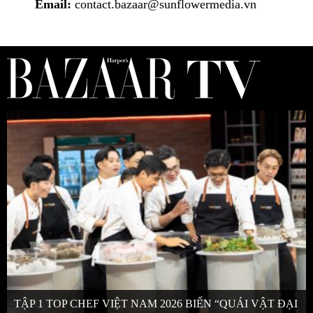
Email:
contact.bazaar@sunflowermedia.vn
TẬP 1 TOP CHEF VIỆT NAM 2026 BIẾN “QUÁI VẬT ĐẠI