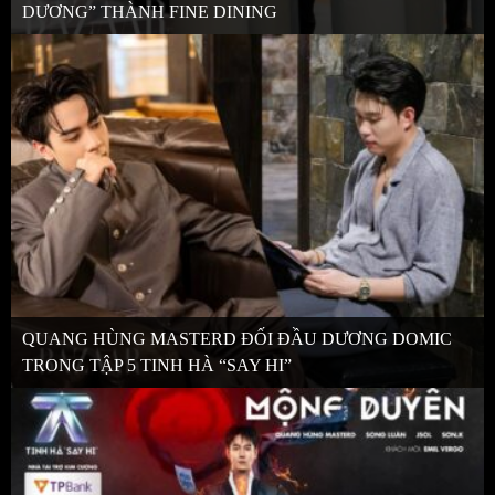
DƯƠNG” THÀNH FINE DINING
QUANG HÙNG MASTERD ĐỐI ĐẦU DƯƠNG DOMIC
TRONG TẬP 5 TINH HÀ “SAY HI”