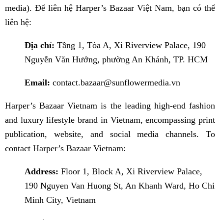
media). Để liên hệ Harper’s Bazaar Việt Nam, bạn có thể
liên hệ:
Địa chỉ:
Tầng 1, Tòa A, Xi Riverview Palace, 190
Nguyễn Văn Hưởng, phường An Khánh, TP. HCM
Email:
contact.bazaar@sunflowermedia.vn
Harper’s Bazaar Vietnam is the leading high-end fashion
and luxury lifestyle brand in Vietnam, encompassing print
publication, website, and social media channels. To
contact Harper’s Bazaar Vietnam:
Address:
Floor 1, Block A, Xi Riverview Palace,
190 Nguyen Van Huong St, An Khanh Ward, Ho Chi
Minh City, Vietnam