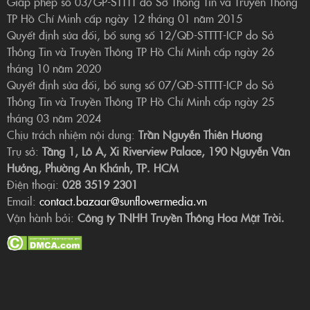
Giấp phép số 03/GP-STTTT do Sở Thông Tin và Truyền Thông
TP Hồ Chí Minh cấp ngày 12 tháng 01 năm 2015
Quyết định sửa đổi, bổ sung số 12/QĐ-STTTT-ICP do Sở
Thông Tin và Truyền Thông TP Hồ Chí Minh cấp ngày 26
tháng 10 năm 2020
Quyết định sửa đổi, bổ sung số 07/QĐ-STTTT-ICP do Sở
Thông Tin và Truyền Thông TP Hồ Chí Minh cấp ngày 25
tháng 03 năm 2024
Chịu trách nhiệm nội dung:
Trần Nguyễn Thiên Hương
Trụ sở:
Tầng 1, Lô A, Xi Riverview Palace, 190 Nguyễn Văn
Hưởng, Phường An Khánh, TP. HCM
Điện thoại:
028 3519 2301
Email:
contact.bazaar@sunflowermedia.vn
Vận hành bởi:
Công ty TNHH Truyền Thông Hoa Mặt Trời.