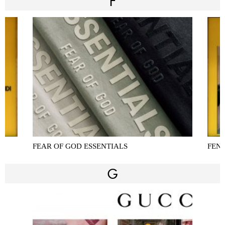
F
FEAR OF GOD ESSENTIALS
FEN
G