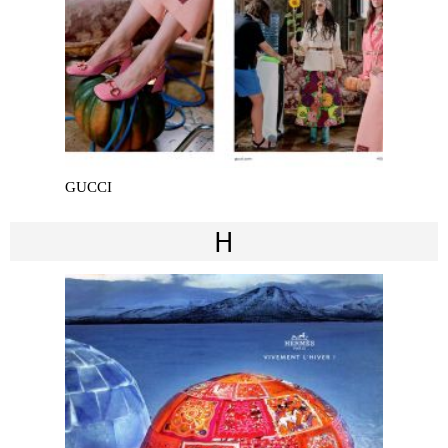
GUCCI
H