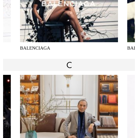
BALENCIAGA
BAL
C