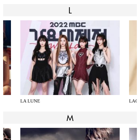
L
LA LUNE
LAC
M