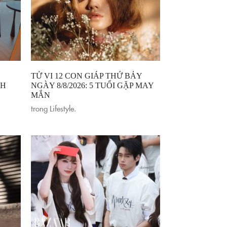
TỬ VI 12 CON GIÁP THỨ BẢY
CH
NGÀY 8/8/2026: 5 TUỔI GẶP MAY
MẮN
trong
Lifestyle
.