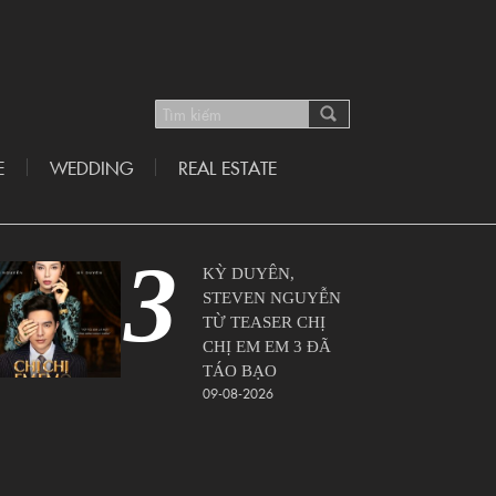
E
WEDDING
REAL ESTATE
3
KỲ DUYÊN,
STEVEN NGUYỄN
TỪ TEASER CHỊ
CHỊ EM EM 3 ĐÃ
TÁO BẠO
09-08-2026