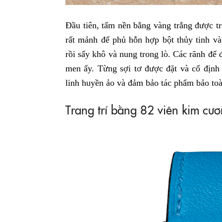
Đầu tiên, tấm nền bằng vàng trắng được 
rất mảnh để phủ hỗn hợp bột thủy tinh và
rồi sấy khô và nung trong lò. Các rãnh để
men ấy. Từng sợi tơ được đặt và cố định 
linh huyền ảo và đảm bảo tác phẩm bảo toà
Trang trí bằng 82 viên kim cư