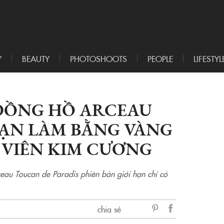
Y
BEAUTY
PHOTOSHOOTS
PEOPLE
LIFESTYL
ĐỒNG HỒ ARCEAU
HẠN LÀM BẰNG VÀNG
 VIÊN KIM CƯƠNG
au Toucan de Paradis phiên bản giới hạn chỉ có
chia sẻ
sẻ