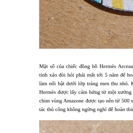
Mặt số của chiếc đồng hồ Hermès Arceau 
tinh xảo đòi hỏi phải mất tới 5 năm để ho
làm nổi bật dưới lớp tráng men thu nhỏ. K
Hermès được lấy cảm hứng từ một xưởng 
chim vùng Amazone được tạo nên từ 500 sợi
tác thủ công không ngừng nghỉ để hoàn thi