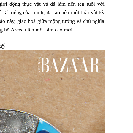
ới động thực vật và đã làm nên tên tuổi với
rất riêng của mình, đã tạo nên một loài vật kỳ
đáo này, giao hoà giữa mộng tưởng và chủ nghĩa
ồng hồ Arceau lên một tầm cao mới.
 số