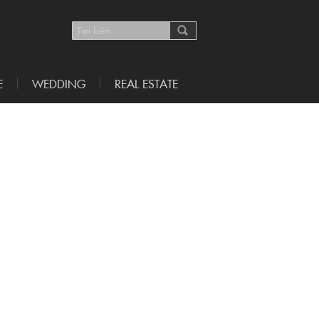
E
WEDDING
REAL ESTATE