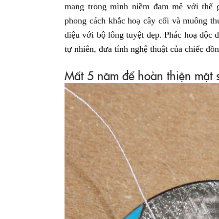
mang trong mình niềm đam mê với thế gi
phong cách khắc hoạ cây cối và muông thú 
diệu với bộ lông tuyệt đẹp. Phác hoạ độc 
tự nhiên, đưa tính nghệ thuật của chiếc đ
Mất 5 năm để hoàn thiện mặt