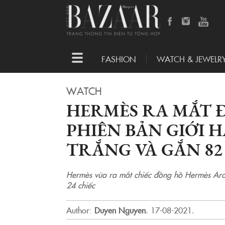
Toggle
FASHION
WATCH & JEWELR
navigation
WATCH
HERMÈS RA MẮT 
PHIÊN BẢN GIỚI 
TRẮNG VÀ GẮN 82
Hermès vừa ra mắt chiếc đồng hồ Hermès Arce
24 chiếc
Author:
Duyen Nguyen
.
17-08-2021.