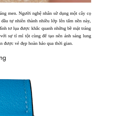
tráng men. Người nghệ nhân sử dụng một cây cọ
 dầu tự nhiên thành nhiều lớp lên tấm nền này,
 đính tơ lụa được khắc quanh những bề mặt tráng
với sự tỉ mỉ tột cùng để tạo nên ánh sáng lung
n được vẻ đẹp hoàn hảo qua thời gian.
ơng