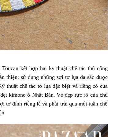
Toucan kết hợp hai kỹ thuật chế tác thủ công
àn thiện: sử dụng những sợi tơ lụa đa sắc được
ỹ thuật chế tác tơ lụa đặc biệt và riêng có của
dệt kimono ở Nhật Bản. Vẻ đẹp rực rỡ của chú
 tơ đính riêng lẻ và phải trải qua một tuần chế
ện.