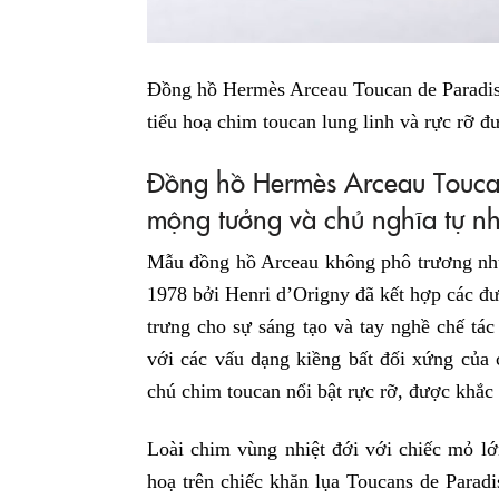
Đồng hồ Hermès Arceau Toucan de Paradis
tiểu hoạ chim toucan lung linh và rực rỡ đ
Đồng hồ Hermès Arceau Toucan
mộng tưởng và chủ nghĩa tự n
Mẫu đồng hồ Arceau không phô trương nh
1978 bởi Henri d’Origny đã kết hợp các đư
trưng cho sự sáng tạo và tay nghề chế tá
với các vấu dạng kiềng bất đối xứng của 
chú chim toucan nổi bật rực rỡ, được khắc 
Loài chim vùng nhiệt đới với chiếc mỏ lớ
hoạ trên chiếc khăn lụa Toucans de Parad