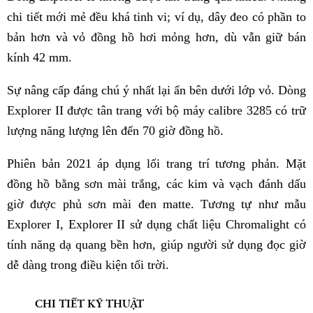
chi tiết mới mẻ đều khá tinh vi; ví dụ, dây đeo có phần to
bản hơn và vỏ đồng hồ hơi mỏng hơn, dù vẫn giữ bán
kính 42 mm.
Sự nâng cấp đáng chú ý nhất lại ẩn bên dưới lớp vỏ. Dòng
Explorer II được tân trang với bộ máy calibre 3285 có trữ
lượng năng lượng lên đến 70 giờ đồng hồ.
Phiên bản 2021 áp dụng lối trang trí tương phản. Mặt
đồng hồ bằng sơn mài trắng, các kim và vạch đánh dấu
giờ được phủ sơn mài đen matte. Tương tự như mẫu
Explorer I, Explorer II sử dụng chất liệu Chromalight có
tính năng dạ quang bền hơn, giúp người sử dụng đọc giờ
dễ dàng trong điều kiện tối trời.
CHI TIẾT KỸ THUẬT