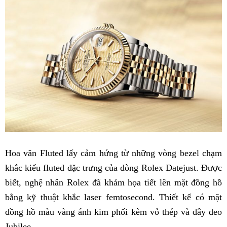
Hoa văn Fluted lấy cảm hứng từ những vòng bezel chạm
khắc kiểu fluted đặc trưng của dòng Rolex Datejust. Được
biết, nghệ nhân Rolex đã khảm họa tiết lên mặt đồng hồ
bằng kỹ thuật khắc laser femtosecond. Thiết kế có mặt
đồng hồ màu vàng ánh kim phối kèm vỏ thép và dây đeo
Jubilee.