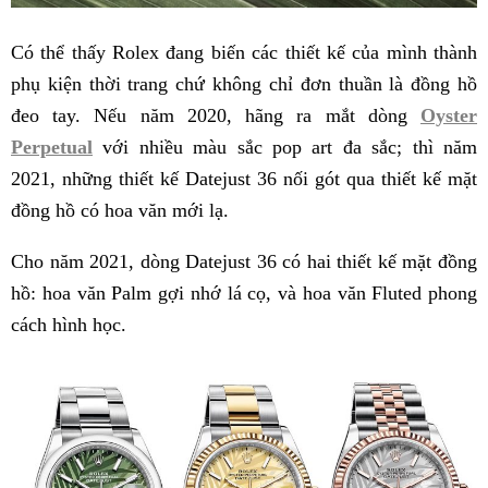
Có thể thấy Rolex đang biến các thiết kế của mình thành
phụ kiện thời trang chứ không chỉ đơn thuần là đồng hồ
đeo tay. Nếu năm 2020, hãng ra mắt dòng
Oyster
Perpetual
với nhiều màu sắc pop art đa sắc; thì năm
2021, những thiết kế Datejust 36 nối gót qua thiết kế mặt
đồng hồ có hoa văn mới lạ.
Cho năm 2021, dòng Datejust 36 có hai thiết kế mặt đồng
hồ: hoa văn Palm gợi nhớ lá cọ, và hoa văn Fluted phong
cách hình học.