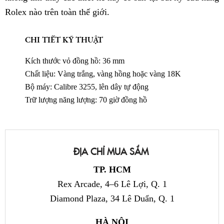
Rolex nào trên toàn thế giới.
CHI TIẾT KỸ THUẬT
Kích thước vỏ đồng hồ: 36 mm
Chất liệu: Vàng trắng, vàng hồng hoặc vàng 18K
Bộ máy: Calibre 3255, lên dây tự động
Trữ lượng năng lượng: 70 giờ đồng hồ
ĐỊA CHỈ MUA SẮM
TP. HCM
Rex Arcade, 4–6 Lê Lợi, Q. 1
Diamond Plaza, 34 Lê Duẩn, Q. 1
HÀ NỘI