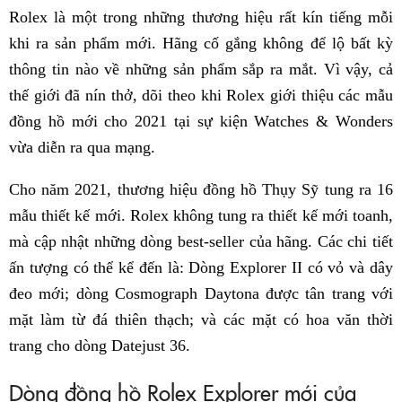
Rolex là một trong những thương hiệu rất kín tiếng mỗi
khi ra sản phẩm mới. Hãng cố gắng không để lộ bất kỳ
thông tin nào về những sản phẩm sắp ra mắt. Vì vậy, cả
thế giới đã nín thở, dõi theo khi Rolex giới thiệu các mẫu
đồng hồ mới cho 2021 tại sự kiện Watches & Wonders
vừa diễn ra qua mạng.
Cho năm 2021, thương hiệu đồng hồ Thụy Sỹ tung ra 16
mẫu thiết kế mới. Rolex không tung ra thiết kế mới toanh,
mà cập nhật những dòng best-seller của hãng. Các chi tiết
ấn tượng có thể kể đến là: Dòng Explorer II có vỏ và dây
đeo mới; dòng Cosmograph Daytona được tân trang với
mặt làm từ đá thiên thạch; và các mặt có hoa văn thời
trang cho dòng Datejust 36.
Dòng đồng hồ Rolex Explorer mới của