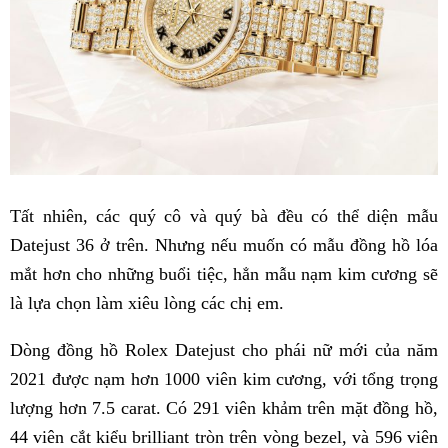
Tất nhiên, các quý cô và quý bà đều có thể diện mẫu
Datejust 36 ở trên. Nhưng nếu muốn có mẫu đồng hồ lóa
mắt hơn cho những buổi tiệc, hẳn mẫu nạm kim cương sẽ
là lựa chọn làm xiêu lòng các chị em.
Dòng đồng hồ Rolex Datejust cho phái nữ mới của năm
2021 được nạm hơn 1000 viên kim cương, với tổng trọng
lượng hơn 7.5 carat. Có 291 viên khảm trên mặt đồng hồ,
44 viên cắt kiểu brilliant tròn trên vòng bezel, và 596 viên