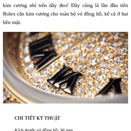
kim cương nhí trên dây đeo! Đây cũng là lần đầu tiên
Rolex cẩn kim cương cho toàn bộ vỏ đồng hồ, kể cả ở hai
bên mặt.
CHI TIẾT KỸ THUẬT
Kích thước vỏ đồng hồ: 36 mm