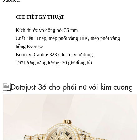
CHI TIẾT KỸ THUẬT
Kích thước vỏ đồng hồ: 36 mm
Chất liệu: Thép, thép phối vàng 18K, thép phối vàng
hồng Everose
Bộ máy: Calibre 3235, lên dây tự động
Trữ lượng năng lượng: 70 giờ đồng hồ
Datejust 36 cho phái nữ với kim cương