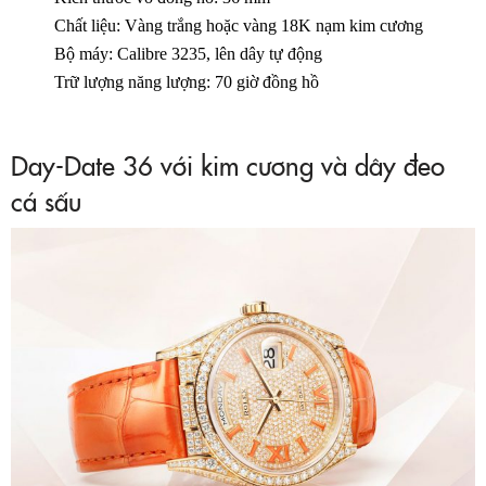
Chất liệu: Vàng trắng hoặc vàng 18K nạm kim cương
Bộ máy: Calibre 3235, lên dây tự động
Trữ lượng năng lượng: 70 giờ đồng hồ
Day-Date 36 với kim cương và dây đeo
cá sấu