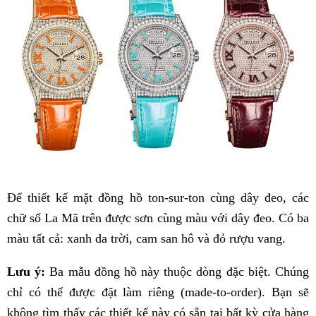
Để thiết kế mặt đồng hồ ton-sur-ton cùng dây đeo, các
chữ số La Mã trên được sơn cùng màu với dây đeo. Có ba
màu tất cả: xanh da trời, cam san hô và đỏ rượu vang.
Lưu ý:
Ba mẫu đồng hồ này thuộc dòng đặc biệt. Chúng
chỉ có thể được đặt làm riêng (made-to-order). Bạn sẽ
không tìm thấy các thiết kế này có sẵn tại bất kỳ cửa hàng