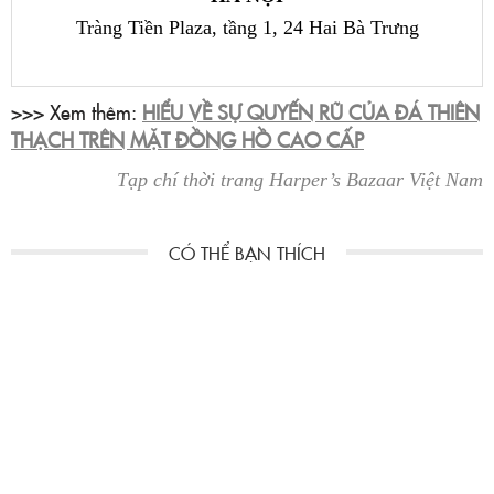
Tràng Tiền Plaza, tầng 1,
24 Hai Bà Trưng
>>> Xem thêm:
HIỂU VỀ SỰ QUYẾN RŨ CỦA ĐÁ THIÊN
THẠCH TRÊN MẶT ĐỒNG HỒ CAO CẤP
Tạp chí thời trang Harper’s Bazaar Việt Nam