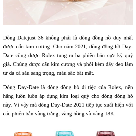
Dòng Datejust 36 không phải là dòng đồng hồ duy nhất
được cẩn kim cương. Cho năm 2021, dòng đồng hồ Day-
Date cũng được Rolex tung ra ba phiên bản cực kỳ quý
giá. Chúng được cẩn kim cương và phối kèm dây đeo làm
từ da cá sấu sang trọng, màu sắc bắt mắt.
Dòng Day-Date là dòng đồng hồ đi tiệc của Rolex, nên
hãng luôn luôn áp dụng kim loại quý cho dòng đồng hồ
này. Vì vậy mà dòng Day-Date 2021 tiếp tục xuất hiện với
các phiên bản vàng trắng, vàng hồng và vàng 18K.