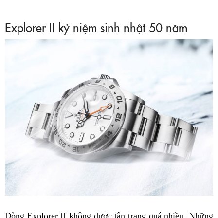
Explorer II kỷ niệm sinh nhật 50 năm
Dòng Explorer II không được tân trang quá nhiều. Những