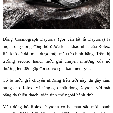
Dòng Cosmograph Daytona (gọi vắn tắt là Daytona) là
một trong dòng đồng hồ được khát khao nhất của Rolex.
Rất khó để đặt mua được một mẫu từ chính hãng. Trên thị
trường second hand, mức giá chuyển nhượng của nó
thường lên đến gấp đôi so với giá bán niêm yết.
Có lẽ mức giá chuyển nhượng trên trời này đã gây cảm
hứng cho Rolex! Vì hãng cập nhật dòng Daytona với mặt
bằng đá thiên thạch, viên tinh thể ngoài hành tinh.
Mẫu đồng hồ Rolex Daytona có ba màu sắc mới toanh