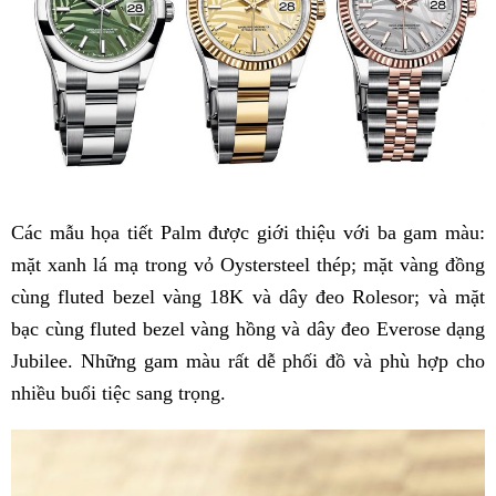
Các mẫu họa tiết Palm được giới thiệu với ba gam màu:
mặt xanh lá mạ trong vỏ Oystersteel thép; mặt vàng đồng
cùng fluted bezel vàng 18K và dây đeo Rolesor; và mặt
bạc cùng fluted bezel vàng hồng và dây đeo Everose dạng
Jubilee. Những gam màu rất dễ phối đồ và phù hợp cho
nhiều buổi tiệc sang trọng.