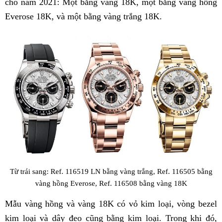
cho năm 2021: Một bằng vàng 18K, một bằng vàng hồng
Everose 18K, và một bằng vàng trắng 18K.
Từ trái sang: Ref. 116519 LN bằng vàng trắng, Ref. 116505 bằng
vàng hồng Everose, Ref. 116508 bằng vàng 18K
Mẫu vàng hồng và vàng 18K có vỏ kim loại, vòng bezel
kim loại và dây đeo cũng bằng kim loại. Trong khi đó,