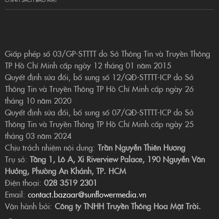
Giấp phép số 03/GP-STTTT do Sở Thông Tin và Truyền Thông
TP Hồ Chí Minh cấp ngày 12 tháng 01 năm 2015
Quyết định sửa đổi, bổ sung số 12/QĐ-STTTT-ICP do Sở
Thông Tin và Truyền Thông TP Hồ Chí Minh cấp ngày 26
tháng 10 năm 2020
Quyết định sửa đổi, bổ sung số 07/QĐ-STTTT-ICP do Sở
Thông Tin và Truyền Thông TP Hồ Chí Minh cấp ngày 25
tháng 03 năm 2024
Chịu trách nhiệm nội dung:
Trần Nguyễn Thiên Hương
Trụ sở:
Tầng 1, Lô A, Xi Riverview Palace, 190 Nguyễn Văn
Hưởng, Phường An Khánh, TP. HCM
Điện thoại:
028 3519 2301
Email:
contact.bazaar@sunflowermedia.vn
Vận hành bởi:
Công ty TNHH Truyền Thông Hoa Mặt Trời.