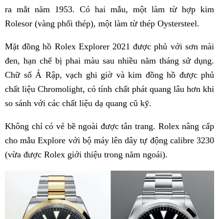
ra mắt năm 1953. Có hai mẫu, một làm từ hợp kim
Rolesor (vàng phối thép), một làm từ thép Oystersteel.
Mặt đồng hồ Rolex Explorer 2021 được phủ với sơn mài
đen, hạn chế bị phai màu sau nhiều năm tháng sử dụng.
Chữ số Ả Rập, vạch ghi giờ và kim đồng hồ được phủ
chất liệu Chromolight, có tính chất phát quang lâu hơn khi
so sánh với các chất liệu dạ quang cũ kỹ.
Không chỉ có vẻ bề ngoài được tân trang. Rolex nâng cấp
cho mẫu Explore với bộ máy lên dây tự động calibre 3230
(vừa được Rolex giới thiệu trong năm ngoái).