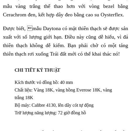
mẫu vàng trắng thể thao hơn với vòng bezel bằng
Cerachrom đen, kết hợp dây đeo bằng cao su Oysterflex.
Được biết, mẫu Daytona có mặt thiên thạch sẽ được sản
xuất với số lượng giới hạn. Điều này cũng dễ hiểu, vì đá
thiên thạch không dễ kiếm. Bạn phải chờ có một tảng
thiên thạch rơi xuống Trái đất mới có thể khai thác nó!
CHI TIẾT KỸ THUẬT
Kích thước vỏ đồng hồ: 40 mm
Chất liệu: Vàng 18K, vàng hồng Everose 18K, vàng
trắng 18K
Bộ máy: Calibre 4130, lên dây cót tự động
Trữ lượng năng lượng: 72 giờ đồng hồ