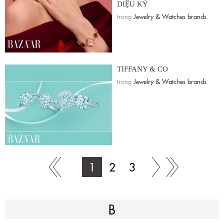
DIỆU KỲ
trong
Jewelry & Watches brands
.
TIFFANY & CO
trong
Jewelry & Watches brands
.
1
2
3
B