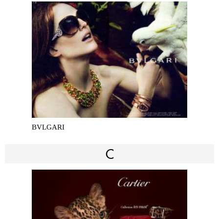
BVLGARI
C