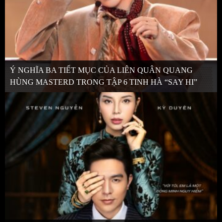
Ý NGHĨA BA TIẾT MỤC CỦA LIÊN QUÂN QUANG
HÙNG MASTERD TRONG TẬP 6 TINH HÀ “SAY HI”