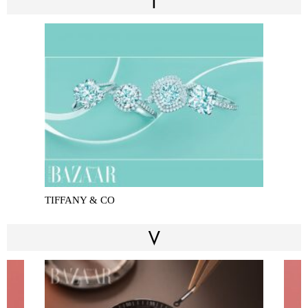
T
TIFFANY & CO
V