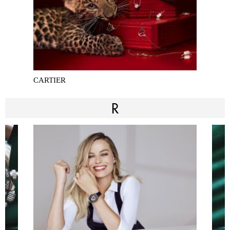
CARTIER
R