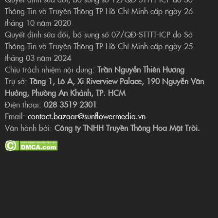
Thông Tin và Truyền Thông TP Hồ Chí Minh cấp ngày 26
tháng 10 năm 2020
Quyết định sửa đổi, bổ sung số 07/QĐ-STTTT-ICP do Sở
Thông Tin và Truyền Thông TP Hồ Chí Minh cấp ngày 25
tháng 03 năm 2024
Chịu trách nhiệm nội dung:
Trần Nguyễn Thiên Hương
Trụ sở:
Tầng 1, Lô A, Xi Riverview Palace, 190 Nguyễn Văn
Hưởng, Phường An Khánh, TP. HCM
Điện thoại:
028 3519 2301
Email:
contact.bazaar@sunflowermedia.vn
Vận hành bởi:
Công ty TNHH Truyền Thông Hoa Mặt Trời.