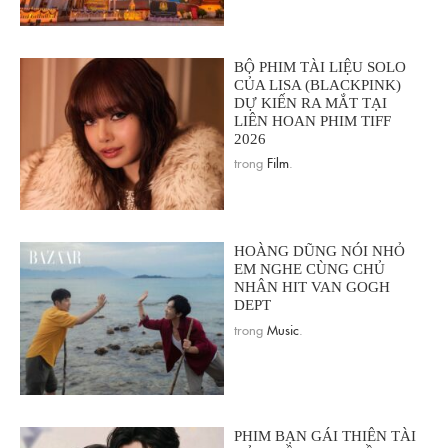
BỘ PHIM TÀI LIỆU SOLO
CỦA LISA (BLACKPINK)
DỰ KIẾN RA MẮT TẠI
LIÊN HOAN PHIM TIFF
2026
trong
Film
.
HOÀNG DŨNG NÓI NHỎ
EM NGHE CÙNG CHỦ
NHÂN HIT VAN GOGH
DEPT
trong
Music
.
PHIM BẠN GÁI THIÊN TÀI