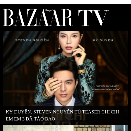
KỲ DUYÊN, STEVEN NGUYỄN TỪ TEASER CHỊ CHỊ
EM EM 3 ĐÃ TÁO BẠO