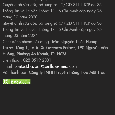
Quyết định sửa đổi, bổ sung số 12/QĐ-STTTT-ICP do Sở
Thông Tin và Truyền Thông TP Hồ Chí Minh cấp ngày 26
tháng 10 năm 2020
Quyết định sửa đổi, bổ sung số 07/QĐ-STTTT-ICP do Sở
Thông Tin và Truyền Thông TP Hồ Chí Minh cấp ngày 25
tháng 03 năm 2024
Chịu trách nhiệm nội dung:
Trần Nguyễn Thiên Hương
Trụ sở:
Tầng 1, Lô A, Xi Riverview Palace, 190 Nguyễn Văn
Hưởng, Phường An Khánh, TP. HCM
Điện thoại:
028 3519 2301
Email:
contact.bazaar@sunflowermedia.vn
Vận hành bởi:
Công ty TNHH Truyền Thông Hoa Mặt Trời.