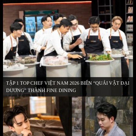
TẬP 1 TOP CHEF VIỆT NAM 2026 BIẾN “QUÁI VẬT ĐẠI
DƯƠNG” THÀNH FINE DINING