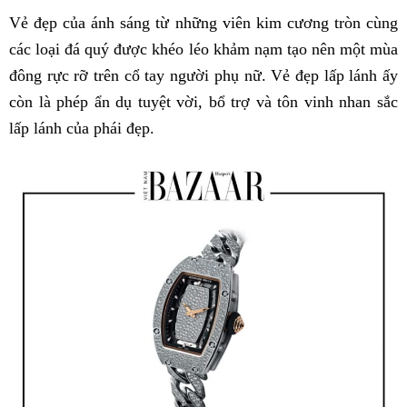
Vẻ đẹp của ánh sáng từ những viên kim cương tròn cùng
các loại đá quý được khéo léo khảm nạm tạo nên một mùa
đông rực rỡ trên cổ tay người phụ nữ. Vẻ đẹp lấp lánh ấy
còn là phép ẩn dụ tuyệt vời, bổ trợ và tôn vinh nhan sắc
lấp lánh của phái đẹp.