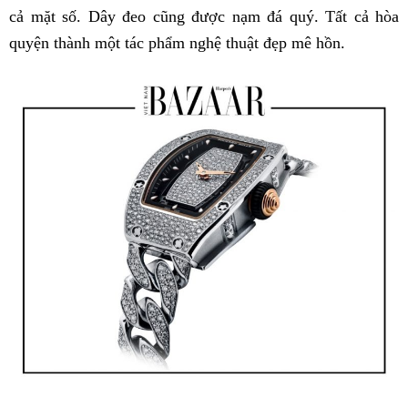
cả mặt số. Dây đeo cũng được nạm đá quý. Tất cả hòa
quyện thành một tác phẩm nghệ thuật đẹp mê hồn.