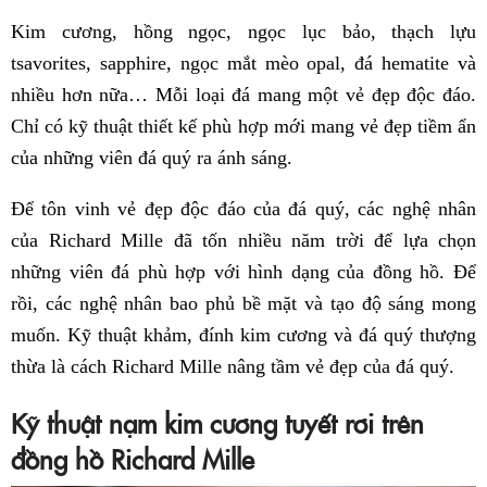
Kim cương, hồng ngọc, ngọc lục bảo, thạch lựu
tsavorites, sapphire, ngọc mắt mèo opal, đá hematite và
nhiều hơn nữa… Mỗi loại đá mang một vẻ đẹp độc đáo.
Chỉ có kỹ thuật thiết kế phù hợp mới mang vẻ đẹp tiềm ẩn
của những viên đá quý ra ánh sáng.
Để tôn vinh vẻ đẹp độc đáo của đá quý, các nghệ nhân
của Richard Mille đã tốn nhiều năm trời để lựa chọn
những viên đá phù hợp với hình dạng của đồng hồ. Để
rồi, các nghệ nhân bao phủ bề mặt và tạo độ sáng mong
muốn. Kỹ thuật khảm, đính kim cương và đá quý thượng
thừa là cách Richard Mille nâng tầm vẻ đẹp của đá quý.
Kỹ thuật nạm kim cương tuyết rơi trên
đồng hồ Richard Mille