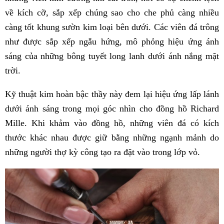
về kích cỡ, sắp xếp chúng sao cho che phủ càng nhiều
càng tốt khung sườn kim loại bên dưới. Các viên đá trông
như được sắp xếp ngẫu hứng, mô phỏng hiệu ứng ánh
sáng của những bông tuyết long lanh dưới ánh nắng mặt
trời.
Kỹ thuật kim hoàn bậc thầy này đem lại hiệu ứng lấp lánh
dưới ánh sáng trong mọi góc nhìn cho đồng hồ Richard
Mille. Khi khảm vào đồng hồ, những viên đá có kích
thước khác nhau được giữ bằng những ngạnh mảnh do
những người thợ kỳ công tạo ra đặt vào trong lớp vỏ.