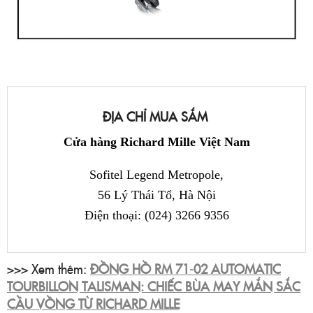
ĐỊA CHỈ MUA SẮM
Cửa hàng Richard Mille Việt Nam
Sofitel Legend Metropole,
56 Lý Thái Tổ, Hà Nội
Điện thoại: (024) 3266 9356
>>> Xem thêm:
ĐỒNG HỒ RM 71-02 AUTOMATIC
TOURBILLON TALISMAN: CHIẾC BÙA MAY MẮN SẮC
CẦU VỒNG TỪ RICHARD MILLE