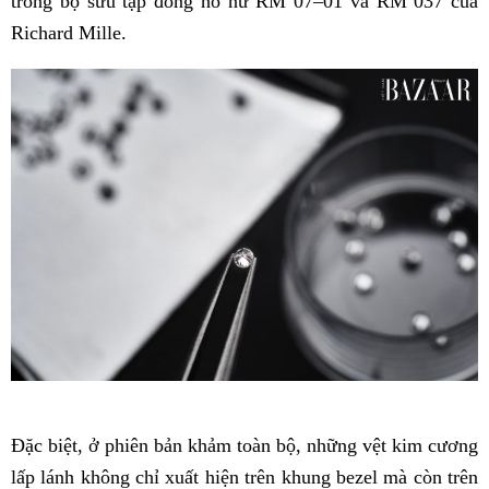
trong bộ sưu tập đồng hồ nữ RM 07–01 và RM 037 của
Richard Mille.
Đặc biệt, ở phiên bản khảm toàn bộ, những vệt kim cương
lấp lánh không chỉ xuất hiện trên khung bezel mà còn trên