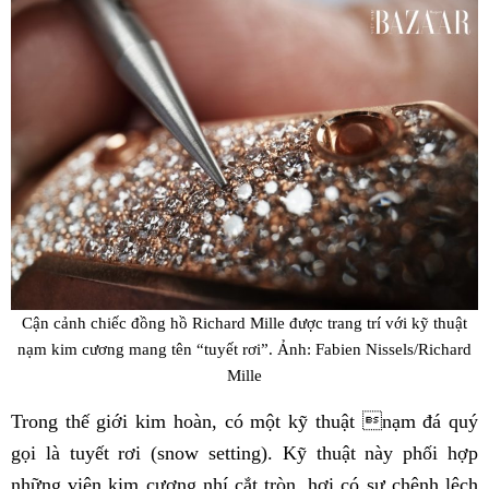
Cận cảnh chiếc đồng hồ Richard Mille được trang trí với kỹ thuật
nạm kim cương mang tên “tuyết rơi”. Ảnh: Fabien Nissels/Richard
Mille
Trong thế giới kim hoàn, có một kỹ thuật nạm đá quý
gọi là tuyết rơi (snow setting). Kỹ thuật này phối hợp
những viên kim cương nhí cắt tròn, hơi có sự chênh lệch