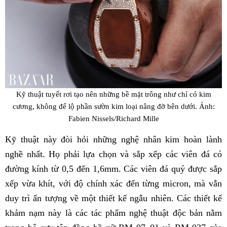
Kỹ thuật tuyết rơi tạo nên những bề mặt trông như chỉ có kim
cương, không để lộ phần sườn kim loại nâng đỡ bên dưới. Ảnh:
Fabien Nissels/Richard Mille
Kỹ thuật này đòi hỏi những nghệ nhân kim hoàn lành
nghề nhất. Họ phải lựa chọn và sắp xếp các viên đá có
đường kính từ 0,5 đến 1,6mm. Các viên đá quý được sắp
xếp vừa khít, với độ chính xác đến từng micron, mà vẫn
duy trì ấn tượng về một thiết kế ngẫu nhiên. Các thiết kế
khảm nạm này là các tác phẩm nghệ thuật độc bản nằm