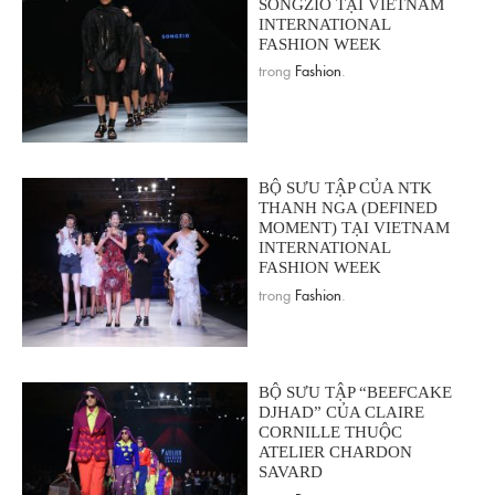
SONGZIO TẠI VIETNAM
INTERNATIONAL
FASHION WEEK
trong
Fashion
.
BỘ SƯU TẬP CỦA NTK
THANH NGA (DEFINED
MOMENT) TẠI VIETNAM
INTERNATIONAL
FASHION WEEK
trong
Fashion
.
BỘ SƯU TẬP “BEEFCAKE
DJHAD” CỦA CLAIRE
CORNILLE THUỘC
ATELIER CHARDON
SAVARD