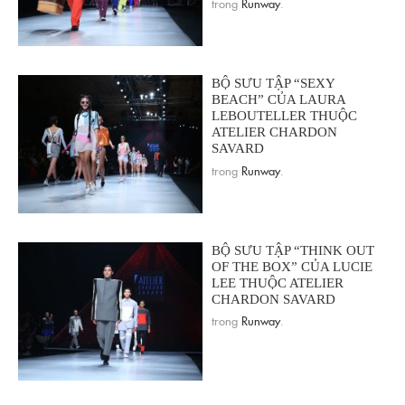
trong
Runway
.
BỘ SƯU TẬP “SEXY
BEACH” CỦA LAURA
LEBOUTELLER THUỘC
ATELIER CHARDON
SAVARD
trong
Runway
.
BỘ SƯU TẬP “THINK OUT
OF THE BOX” CỦA LUCIE
LEE THUỘC ATELIER
CHARDON SAVARD
trong
Runway
.