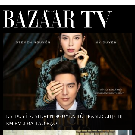
KỲ DUYÊN, STEVEN NGUYỄN TỪ TEASER CHỊ CHỊ
EM EM 3 ĐÃ TÁO BẠO