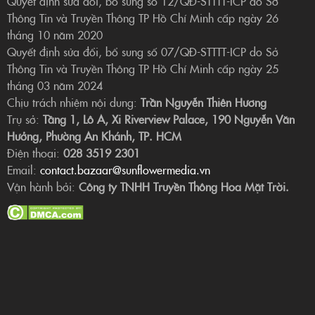
Quyết định sửa đổi, bổ sung số 12/QĐ-STTTT-ICP do Sở
Thông Tin và Truyền Thông TP Hồ Chí Minh cấp ngày 26
tháng 10 năm 2020
Quyết định sửa đổi, bổ sung số 07/QĐ-STTTT-ICP do Sở
Thông Tin và Truyền Thông TP Hồ Chí Minh cấp ngày 25
tháng 03 năm 2024
Chịu trách nhiệm nội dung:
Trần Nguyễn Thiên Hương
Trụ sở:
Tầng 1, Lô A, Xi Riverview Palace, 190 Nguyễn Văn
Hưởng, Phường An Khánh, TP. HCM
Điện thoại:
028 3519 2301
Email:
contact.bazaar@sunflowermedia.vn
Vận hành bởi:
Công ty TNHH Truyền Thông Hoa Mặt Trời.