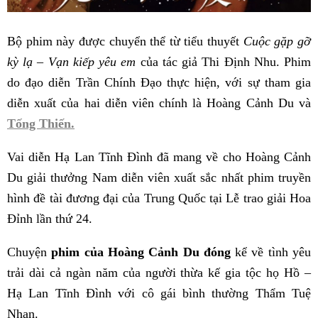
Bộ phim này được chuyển thể từ tiểu thuyết
Cuộc gặp gỡ
kỳ lạ – Vạn kiếp yêu em
của tác giả Thi Định Nhu. Phim
do đạo diễn Trần Chính Đạo thực hiện, với sự tham gia
diễn xuất của hai diễn viên chính là Hoàng Cảnh Du và
Tống Thiến.
Vai diễn Hạ Lan Tĩnh Đình đã mang về cho Hoàng Cảnh
Du giải thưởng Nam diễn viên xuất sắc nhất phim truyền
hình đề tài đương đại của Trung Quốc tại Lễ trao giải Hoa
Đỉnh lần thứ 24.
Chuyện
phim của Hoàng Cảnh Du đóng
kể về tình yêu
trải dài cả ngàn năm của người thừa kế gia tộc họ Hồ –
Hạ Lan Tĩnh Đình với cô gái bình thường Thẩm Tuệ
Nhan.