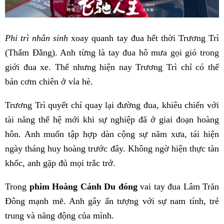
Phi trì nhân sinh
xoay quanh tay đua hết thời Trương Trì
(Thẩm Đằng). Anh từng là tay đua hô mưa gọi gió trong
giới đua xe. Thế nhưng hiện nay Trương Trì chỉ có thể
bán cơm chiên ở vỉa hè.
Trương Trì quyết chí quay lại đường đua, khiêu chiến với
tài năng thế hệ mới khi sự nghiệp đã ở giai đoạn hoàng
hôn. Anh muốn tập hợp dàn cộng sự năm xưa, tái hiện
ngày tháng huy hoàng trước đây. Không ngờ hiện thực tàn
khốc, anh gặp đủ mọi trắc trở.
Trong
phim Hoàng Cảnh Du đóng
vai tay đua Lâm Trăn
Đông mạnh mẽ. Anh gây ấn tượng với sự nam tính, trẻ
trung và năng động của mình.