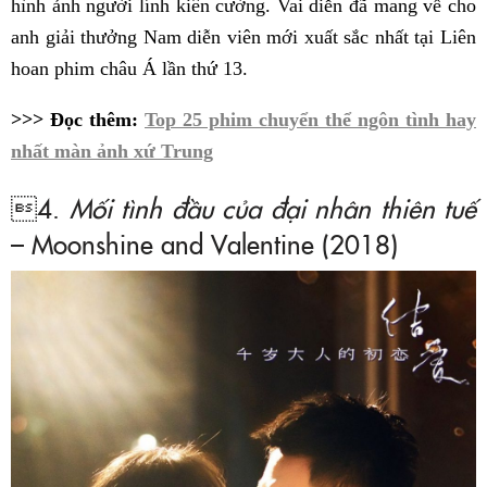
hình ảnh người lính kiên cường. Vai diễn đã mang về cho
anh giải thưởng Nam diễn viên mới xuất sắc nhất tại Liên
hoan phim châu Á lần thứ 13.
>>> Đọc thêm:
Top 25 phim chuyển thể ngôn tình hay
nhất màn ảnh xứ Trung
4.
Mối tình đầu của đại nhân thiên tuế
– Moonshine and Valentine (2018)