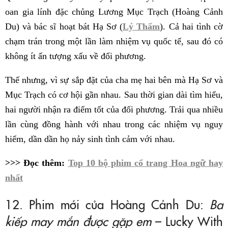
oan gia lính đặc chủng Lương Mục Trạch (Hoàng Cảnh
Du) và bác sĩ hoạt bát Hạ Sơ (
Lý Thấm
). Cả hai tình cờ
chạm trán trong một lần làm nhiệm vụ quốc tế, sau đó có
không ít ấn tượng xấu về đối phương.
Thế nhưng, vì sự sắp đặt của cha mẹ hai bên mà Hạ Sơ và
Mục Trạch có cơ hội gần nhau. Sau thời gian dài tìm hiểu,
hai người nhận ra điểm tốt của đối phương. Trải qua nhiều
lần cùng đồng hành với nhau trong các nhiệm vụ nguy
hiểm, dần dần họ nảy sinh tình cảm với nhau.
>>> Đọc thêm:
Top 10 bộ phim cổ trang Hoa ngữ hay
nhất
12. Phim mới của Hoàng Cảnh Du:
Ba
kiếp may mắn được gặp em
– Lucky With