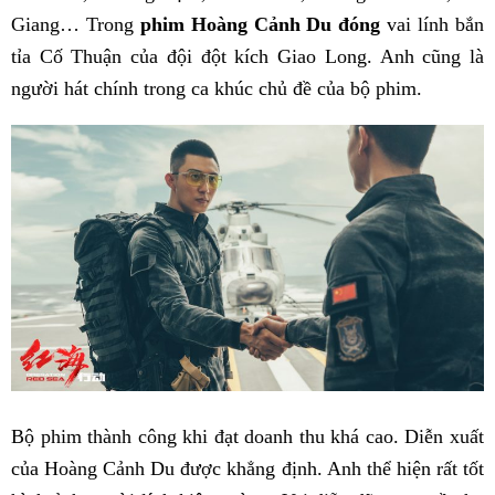
Giang… Trong
phim Hoàng Cảnh Du đóng
vai lính bắn
tỉa Cố Thuận của đội đột kích Giao Long. Anh cũng là
người hát chính trong ca khúc chủ đề của bộ phim.
Bộ phim thành công khi đạt doanh thu khá cao. Diễn xuất
của Hoàng Cảnh Du được khẳng định. Anh thể hiện rất tốt