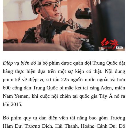
Điệp vụ biển đỏ
là bộ phim được quân đội Trung Quốc đặt
hàng thực hiện dựa trên một sự kiện có thật. Nội dung
phim kể về điệp vụ sơ tán 225 người nước ngoài và hơn
600 công dân Trung Quốc bị mắc kẹt tại cảng Aden, miền
Nam Yemen, khi cuộc nội chiến tại quốc gia Tây Á nổ ra
hồi 2015.
Bộ phim quy tụ dàn diễn viên tài năng bao gồm Trương
Hàm Dư, Trương Dịch, Hải Thanh, Hoàng Cảnh Du, Đỗ