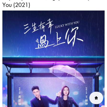
You (2021)