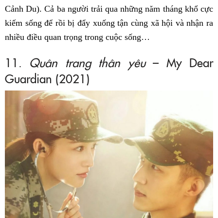
Cảnh Du). Cả ba người trải qua những năm tháng khổ cực
kiếm sống để rồi bị đẩy xuống tận cùng xã hội và nhận ra
nhiều điều quan trọng trong cuộc sống…
11.
Quân trang thân yêu
– My Dear
Guardian (2021)