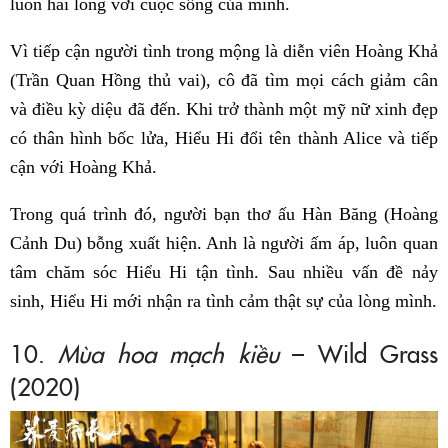
luôn hài lòng với cuộc sống của mình.
Vì tiếp cận người tình trong mộng là diễn viên Hoàng Khả
(Trần Quan Hồng thủ vai), cô đã tìm mọi cách giảm cân
và điều kỳ diệu đã đến. Khi trở thành một mỹ nữ xinh đẹp
có thân hình bốc lửa, Hiểu Hi đổi tên thành Alice và tiếp
cận với Hoàng Khả.
Trong quá trình đó, người bạn thơ ấu Hàn Băng (Hoàng
Cảnh Du) bỗng xuất hiện. Anh là người ấm áp, luôn quan
tâm chăm sóc Hiểu Hi tận tình. Sau nhiều vấn đề nảy
sinh, Hiểu Hi mới nhận ra tình cảm thật sự của lòng mình.
10.
Mùa hoa mạch kiều
– Wild Grass
(2020)