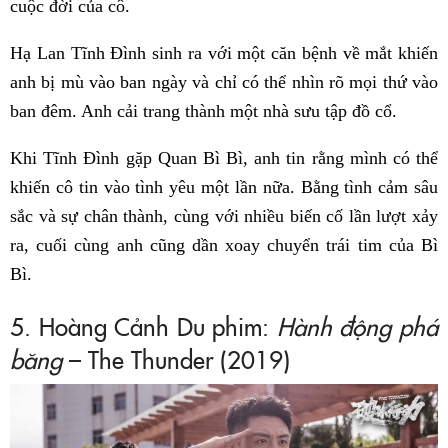
cuộc đời của cô.
Hạ Lan Tĩnh Đình sinh ra với một căn bệnh về mắt khiến
anh bị mù vào ban ngày và chỉ có thể nhìn rõ mọi thứ vào
ban đêm. Anh cải trang thành một nhà sưu tập đồ cổ.
Khi Tĩnh Đình gặp Quan Bì Bì, anh tin rằng mình có thể
khiến cô tin vào tình yêu một lần nữa. Bằng tình cảm sâu
sắc và sự chân thành, cùng với nhiều biến cố lần lượt xảy
ra, cuối cùng anh cũng dần xoay chuyển trái tim của Bì
Bì.
5. Hoàng Cảnh Du phim:
Hành động phá
băng
– The Thunder (2019)