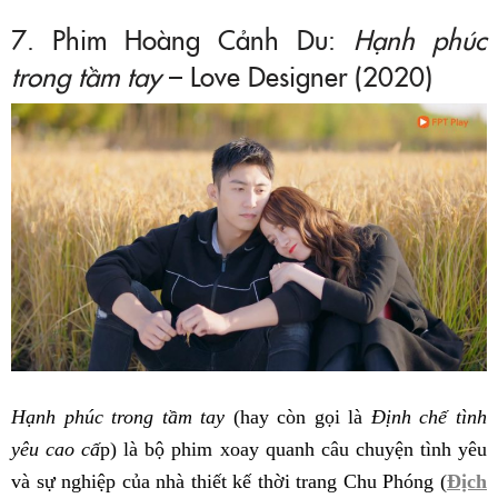
7. Phim Hoàng Cảnh Du:
Hạnh phúc
trong tầm tay
– Love Designer (2020)
Hạnh phúc trong tầm tay
(hay còn gọi là
Định chế tình
yêu cao cấ
p) là bộ phim xoay quanh câu chuyện tình yêu
và sự nghiệp của nhà thiết kế thời trang Chu Phóng (
Địch