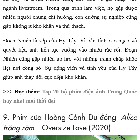
ngành livestream. Trong quá trình làm việc, họ gặp được
nhiều người chung chí hướng, con đường sự nghiệp cũng
gặp không ít khó khăn và thử thách.
Đoạn Nhiên là sếp của Hy Tây. Vì bản tính cao ngạo và
quyết liệt, anh liên tục vướng vào nhiều rắc rối. Đoạn
Nhiên cũng gặp nhiều áp lực với những tranh chấp khốc
liệt nơi công sở. Sự động viên và tình yêu của Hy Tây
giúp anh thay đổi cục diện khó khăn.
>>> Đọc thêm:
Top 20 bộ phim điện ảnh Trung Quốc
hay nhất mọi thời đại
9. Phim của Hoàng Cảnh Du đóng:
Alice
trăng rằm
– Oversize Love (2020)