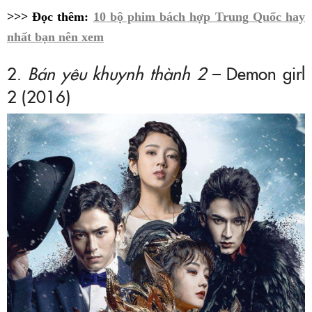
>>> Đọc thêm:
10 bộ phim bách hợp Trung Quốc hay
nhất bạn nên xem
2.
Bán yêu khuynh thành 2
– Demon girl
2 (2016)