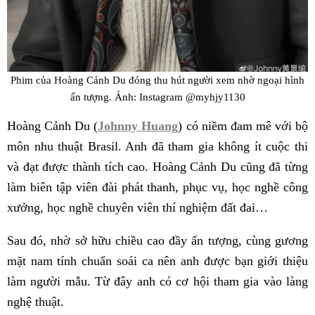
Phim của Hoàng Cảnh Du đóng thu hút người xem nhờ ngoại hình
ấn tượng. Ảnh: Instagram @myhjy1130
Hoàng Cảnh Du (
Johnny Huang
) có niềm đam mê với bộ
môn nhu thuật Brasil. Anh đã tham gia không ít cuộc thi
và đạt được thành tích cao. Hoàng Cảnh Du cũng đã từng
làm biên tập viên đài phát thanh, phục vụ, học nghề công
xưởng, học nghề chuyên viên thí nghiệm đất đai…
Sau đó, nhờ sở hữu chiều cao đầy ấn tượng, cùng gương
mặt nam tính chuẩn soái ca nên anh được bạn giới thiệu
làm người mẫu. Từ đây anh có cơ hội tham gia vào làng
nghệ thuật.