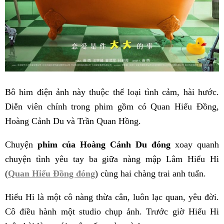
Bô him điện ảnh này thuộc thể loại tình cảm, hài hước.
Diễn viên chính trong phim gồm có Quan Hiểu Đồng,
Hoàng Cảnh Du và Trần Quan Hồng.
Chuyện
phim của Hoàng Cảnh Du đóng
xoay quanh
chuyện tình yêu tay ba giữa nàng mập Lâm Hiểu Hi
(
Quan Hiểu Đồng đóng
) cùng hai chàng trai anh tuấn.
Hiểu Hi là một cô nàng thừa cân, luôn lạc quan, yêu đời.
Cô điều hành một studio chụp ảnh. Trước giờ Hiểu Hi