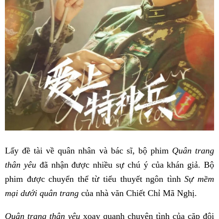
Lấy đề tài về quân nhân và bác sĩ, bộ phim
Quân trang
thân yêu
đã nhận được nhiều sự chú ý của khán giả. Bộ
phim được chuyển thể từ tiểu thuyết ngôn tình
Sự mềm
mại dưới quân trang
của nhà văn Chiết Chỉ Mã Nghị.
Quân trang thân yêu
xoay quanh chuyện tình của cặp đôi