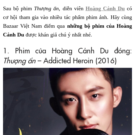
Sau bộ phim
Thượng ẩn,
diễn viên
Hoàng Cảnh Du
có
cơ hội tham gia vào nhiều tác phẩm phim ảnh. Hãy cùng
Bazaar Việt Nam điểm qua
những bộ phim của Hoàng
Cảnh Du
được khán giả chú ý nhất nhé.
1. Phim của Hoàng Cảnh Du đóng:
Thượng ẩn
– Addicted Heroin (2016)