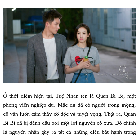
Ở thời điểm hiện tại, Tuệ Nhan tên là Quan Bì Bì, một
phóng viên nghiệp dư. Mặc dù đã có người trong mộng,
cô vẫn luôn cảm thấy cô độc và tuyệt vọng. Thật ra, Quan
Bì Bì đã bị đánh dấu bởi một lời nguyền cổ xưa. Đó chính
là nguyên nhân gây ra tất cả những điều bất hạnh trong