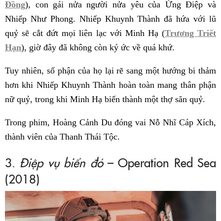
Đồng
), con gái nửa người nửa yêu của Ứng Điệp và
Nhiếp Như Phong. Nhiếp Khuynh Thành đã hứa với lũ
quỷ sẽ cắt đứt mọi liên lạc với Minh Hạ (
Trương Triết
Hạn
), giờ đây đã không còn ký ức về quá khứ.
Tuy nhiên, số phận của họ lại rẽ sang một hướng bi thảm
hơn khi Nhiếp Khuynh Thành hoàn toàn mang thân phận
nữ quỷ, trong khi Minh Hạ biến thành một thợ săn quỷ.
Trong phim, Hoàng Cảnh Du đóng vai Nỗ Nhĩ Cáp Xích,
thành viên của Thanh Thái Tộc.
3.
Điệp vụ biển đỏ
– Operation Red Sea
(2018)