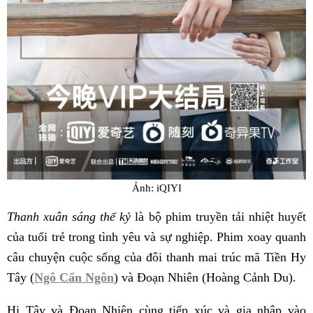
Ảnh: iQIYI
Thanh xuân sáng thế kỷ
là bộ phim truyền tải nhiệt huyết
của tuổi trẻ trong tình yêu và sự nghiệp. Phim xoay quanh
câu chuyện cuộc sống của đôi thanh mai trúc mã Tiền Hy
Tây (
Ngô Cẩn Ngôn
) và Đoạn Nhiên (Hoàng Cảnh Du).
Hi Tây và Đoạn Nhiên cùng tiếp xúc và gia nhập vào