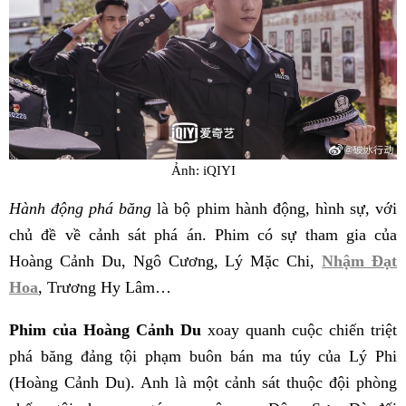
Ảnh: iQIYI
Hành động phá băng
là bộ phim hành động, hình sự, với
chủ đề về cảnh sát phá án. Phim có sự tham gia của
Hoàng Cảnh Du, Ngô Cương, Lý Mặc Chi,
Nhậm Đạt
Hoa
, Trương Hy Lâm…
Phim của Hoàng Cảnh Du
xoay quanh cuộc chiến triệt
phá băng đảng tội phạm buôn bán ma túy của Lý Phi
(Hoàng Cảnh Du). Anh là một cảnh sát thuộc đội phòng