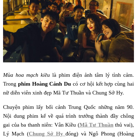
Mùa hoa mạch kiều
là phim điện ảnh tâm lý tình cảm.
Trong
phim Hoàng Cảnh Du
có cơ hội kết hợp cùng hai
nữ diễn viên xinh đẹp Mã Tư Thuần và Chung Sở Hy.
Chuyện phim lấy bối cảnh Trung Quốc những năm 90.
Nội dung phim kể về quá trình trưởng thành đầy chông
gai của ba thanh niên: Vân Kiều (
Mã Tư Thuần
thủ vai),
Lý Mạch (
Chung Sở Hy
đóng) và Ngô Phong (Hoàng