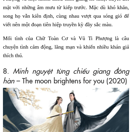
mặt với những âm mưu từ kiếp trước. Mặc dù khó khăn,
song họ vẫn kiên định, cùng nhau vượt qua sóng gió để
viết nên một đoạn tiên hiệp truyền kỳ đầy sắc màu.
Mối tình của Chữ Toàn Cơ và Vũ Ti Phượng là câu
chuyện tình cảm động, lãng mạn và khiến nhiều khán giả
thích thú.
8.
Minh nguyệt từng chiếu giang đông
hàn
– The moon brightens for you (2020)