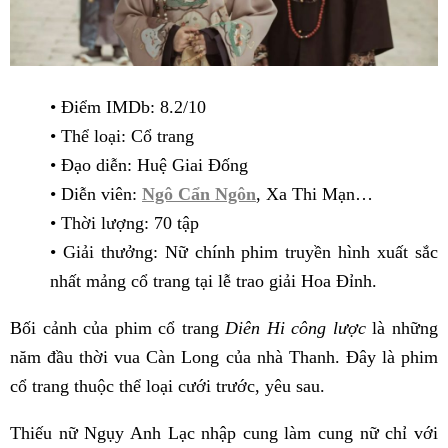
• Điểm IMDb: 8.2/10
• Thể loại: Cổ trang
• Đạo diễn: Huệ Giai Đống
• Diễn viên:
Ngô Cẩn Ngôn
, Xa Thi Mạn…
• Thời lượng: 70 tập
• Giải thưởng: Nữ chính phim truyền hình xuất sắc
nhất mảng cổ trang tại lễ trao giải Hoa Đỉnh.
Bối cảnh của phim cổ trang
Diên Hi công lược
là những
năm đầu thời vua Càn Long của nhà Thanh. Đây là phim
cổ trang thuộc thể loại cưới trước, yêu sau.
Thiếu nữ Ngụy Anh Lạc nhập cung làm cung nữ chỉ với