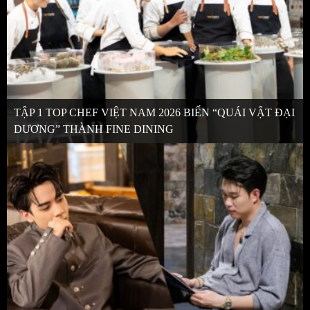
TẬP 1 TOP CHEF VIỆT NAM 2026 BIẾN “QUÁI VẬT ĐẠI
DƯƠNG” THÀNH FINE DINING