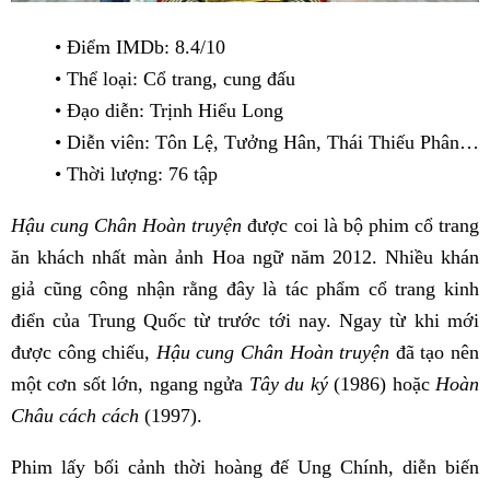
• Điểm IMDb: 8.4/10
• Thể loại: Cổ trang, cung đấu
• Đạo diễn: Trịnh Hiểu Long
• Diễn viên: Tôn Lệ, Tưởng Hân, Thái Thiếu Phân…
• Thời lượng: 76 tập
Hậu cung Chân Hoàn truyện
được coi là bộ phim cổ trang
ăn khách nhất màn ảnh Hoa ngữ năm 2012. Nhiều khán
giả cũng công nhận rằng đây là tác phẩm cổ trang kinh
điển của Trung Quốc từ trước tới nay. Ngay từ khi mới
được công chiếu,
Hậu cung Chân Hoàn truyện
đã tạo nên
một cơn sốt lớn, ngang ngửa
Tây du ký
(1986) hoặc
Hoàn
Châu cách cách
(1997).
Phim lấy bối cảnh thời hoàng đế Ung Chính, diễn biến