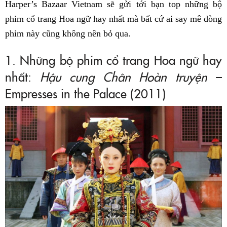
Harper’s Bazaar Vietnam sẽ gửi tới bạn top những bộ
phim cổ trang Hoa ngữ hay nhất mà bất cứ ai say mê dòng
phim này cũng không nên bỏ qua.
1. Những bộ phim cổ trang Hoa ngữ hay
nhất:
Hậu cung Chân Hoàn truyện
–
Empresses in the Palace (2011)