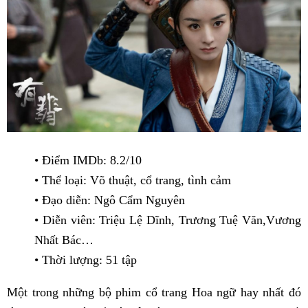
• Điểm IMDb: 8.2/10
• Thể loại: Võ thuật, cổ trang, tình cảm
• Đạo diễn: Ngô Cẩm Nguyên
• Diễn viên: Triệu Lệ Dĩnh, Trương Tuệ Văn,Vương
Nhất Bác…
• Thời lượng: 51 tập
Một trong những bộ phim cổ trang Hoa ngữ hay nhất đó