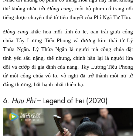
thể không nhắc tới
Đông cung,
một bộ phim cổ trang nổi
tiếng được chuyển thể từ tiểu thuyết của Phỉ Ngã Tư Tồn.
Đông cung
khắc họa mối tình éo le, oan trái giữa công
chúa Tây Lương Tiểu Phong và đương kim thái tử Lý
Thừa Ngân. Lý Thừa Ngân là người mà công chúa đặt
tình yêu sâu nặng, thế nhưng, chính hắn lại là người lừa
dối và cướp đi gia đình của nàng. Tây Lương Tiểu Phong
từ một công chúa vô lo, vô nghĩ đã trở thành một nữ tử
đáng thương, bất hạnh nhất thiên hạ.
6.
Hữu Phỉ
– Legend of Fei (2020)