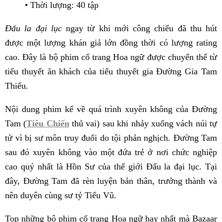
• Thời lượng: 40 tập
Đấu la đại lục
ngay từ khi mới công chiếu đã thu hút
được một lượng khán giả lớn đồng thời có lượng rating
cao. Đây là bộ phim cổ trang Hoa ngữ được chuyển thể từ
tiểu thuyết ăn khách của tiểu thuyết gia Đường Gia Tam
Thiếu.
Nội dung phim kể về quá trình xuyên không của Đường
Tam (
Tiêu Chiến
thủ vai) sau khi nhảy xuống vách núi tự
tử vì bị sư môn truy đuổi do tội phản nghịch. Đường Tam
sau đó xuyên không vào một đứa trẻ ở nơi chức nghiệp
cao quý nhất là Hồn Sư của thế giới Đấu la đại lục. Tại
đây, Đường Tam đã rèn luyện bản thân, trưởng thành và
nên duyên cùng sư tỷ Tiểu Vũ.
Top những bộ phim cổ trang Hoa ngữ hay nhất mà Bazaar