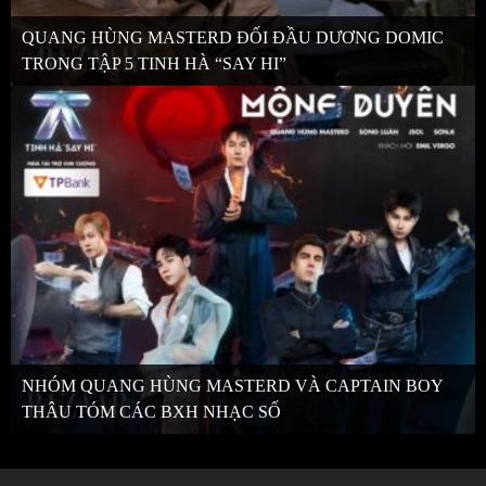
QUANG HÙNG MASTERD ĐỐI ĐẦU DƯƠNG DOMIC
TRONG TẬP 5 TINH HÀ “SAY HI”
NHÓM QUANG HÙNG MASTERD VÀ CAPTAIN BOY
THÂU TÓM CÁC BXH NHẠC SỐ