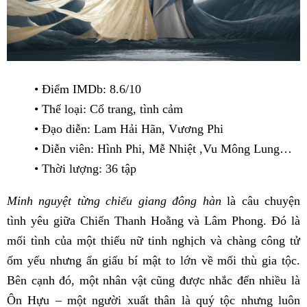
• Điểm IMDb: 8.6/10
• Thể loại: Cổ trang, tình cảm
• Đạo diễn: Lam Hải Hãn, Vương Phi
• Diễn viên: Hình Phi, Mễ Nhiệt ,Vu Mông Lung…
• Thời lượng: 36 tập
Minh nguyệt từng chiếu giang đông hàn
là câu chuyện
tình yêu giữa Chiến Thanh Hoằng và Lâm Phong. Đó là
mối tình của một thiếu nữ tinh nghịch và chàng công tử
ốm yếu nhưng ẩn giấu bí mật to lớn về mối thù gia tộc.
Bên cạnh đó, một nhân vật cũng được nhắc đến nhiều là
Ôn Hựu – một người xuất thân là quý tộc nhưng luôn