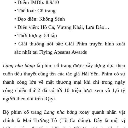
• Điểm IMDb: 8.9/10
• Thể loại: Cổ trang
• Đạo diễn: Khổng Sênh
• Diễn viên: Hồ Ca, Vương Khải, Lưu Đào…
• Thời lượng: 54 tập
• Giải thưởng nổi bật: Giải Phim truyền hình xuất
sắc nhất tại Flying Apsaras Awards
Lang nha bảng
là phim cổ trang được xây dựng dựa theo
cuốn tiểu thuyết cùng tên của tác giả Hải Yến. Phim có sự
thành công lớn về mặt thương mại khi chỉ trong ngày
công chiếu thứ 2 đã có tới 10 triệu lượt xem và 1,6 tỷ
người theo dõi trên iQiyi.
Bộ phim cổ trang
Lang nha bảng
xoay quanh nhân vật
chính là Mai Trường Tô (Hồ Ca đóng). Đây là một vị