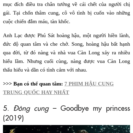
mục đích điều tra chân tướng về cái chết của người chị
gái. Tại chốn thâm cung, cô vô tình bị cuốn vào những
cuộc chiến đẫm máu, tàn khốc.
Anh Lạc được Phú Sát hoàng hậu, một người hiền lành,
đức độ quan tâm và che chở. Song, hoàng hậu bất hạnh
qua đời, từ đó nàng và nhà vua Càn Long xảy ra nhiều
hiểu lầm. Nhưng cuối cùng, nàng được vua Càn Long
thấu hiểu và dần có tình cảm với nhau.
>>> Bạn có thể quan tâm:
7 PHIM HẬU CUNG
TRUNG QUỐC HAY NHẤT
5.
Đông cung
– Goodbye my princess
(2019)