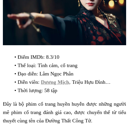
• Điểm IMDb: 8.3/10
• Thể loại: Tình cảm, cổ trang
• Đạo diễn: Lâm Ngọc Phân
• Diễn viên:
Dương Mịch,
Triệu Hựu Đình…
• Thời lượng: 58 tập
Đây là bộ phim cổ trang huyền huyễn được những người
mê phim cổ trang đánh giá cao, được chuyển thể từ tiểu
thuyết cùng tên của Đường Thất Công Tử.