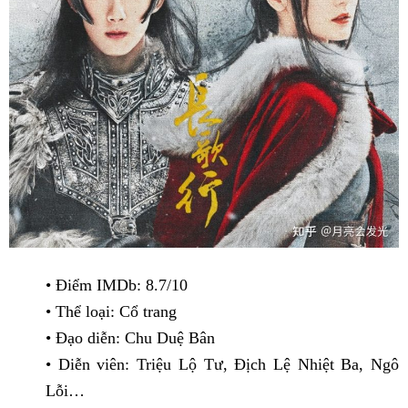
• Điểm IMDb: 8.7/10
• Thể loại: Cổ trang
• Đạo diễn: Chu Duệ Bân
• Diễn viên: Triệu Lộ Tư, Địch Lệ Nhiệt Ba, Ngô
Lỗi…