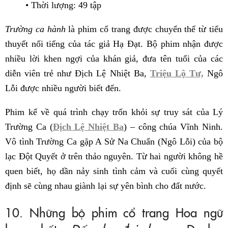
• Thời lượng: 49 tập
Trường ca hành
là phim cổ trang được chuyển thể từ tiểu
thuyết nối tiếng của tác giả Hạ Đạt. Bộ phim nhận được
nhiều lời khen ngợi của khán giả, đưa tên tuổi của các
diễn viên trẻ như Địch Lệ Nhiệt Ba,
Triệu Lộ Tư,
Ngô
Lỗi được nhiều người biết đến.
Phim kể về quá trình chạy trốn khỏi sự truy sát của Lý
Trường Ca (
Địch Lệ Nhiệt Ba
) – công chúa Vĩnh Ninh.
Vô tình Trường Ca gặp A Sử Na Chuẩn (Ngô Lỗi) của bộ
lạc Đột Quyết ở trên thảo nguyên. Từ hai người không hề
quen biết, họ dần nảy sinh tình cảm và cuối cùng quyết
định sẽ cùng nhau giành lại sự yên bình cho đất nước.
10. Những bộ phim cổ trang Hoa ngữ