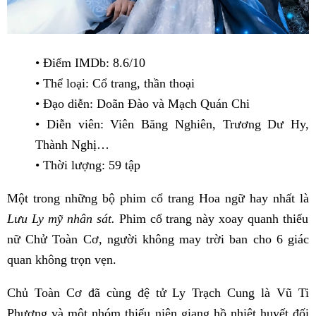
• Điểm IMDb: 8.6/10
• Thể loại: Cổ trang, thần thoại
• Đạo diễn: Doãn Đào và Mạch Quán Chi
• Diễn viên: Viên Băng Nghiên, Trương Dư Hy,
Thành Nghị…
• Thời lượng: 59 tập
Một trong những bộ phim cổ trang Hoa ngữ hay nhất là
Lưu Ly mỹ nhân sát.
Phim cổ trang này xoay quanh thiếu
nữ Chử Toàn Cơ, người không may trời ban cho 6 giác
quan không trọn vẹn.
Chủ Toàn Cơ đã cùng đệ tử Ly Trạch Cung là Vũ Ti
Phượng và một nhóm thiếu niên giang hồ nhiệt huyết đối