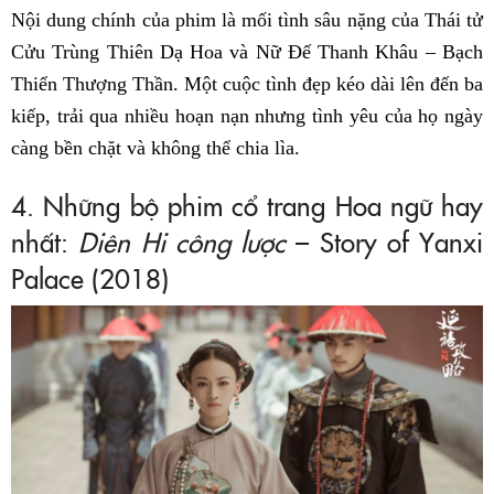
Nội dung chính của phim là mối tình sâu nặng của Thái tử
Cửu Trùng Thiên Dạ Hoa và Nữ Đế Thanh Khâu – Bạch
Thiển Thượng Thần. Một cuộc tình đẹp kéo dài lên đến ba
kiếp, trải qua nhiều hoạn nạn nhưng tình yêu của họ ngày
càng bền chặt và không thể chia lìa.
4. Những bộ phim cổ trang Hoa ngữ hay
nhất:
Diên Hi công lược
– Story of Yanxi
Palace (2018)