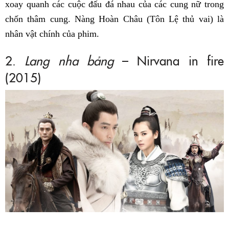
xoay quanh các cuộc đấu đá nhau của các cung nữ trong
chốn thâm cung. Nàng Hoàn Châu (Tôn Lệ thủ vai) là
nhân vật chính của phim.
2.
Lang nha bảng
– Nirvana in fire
(2015)