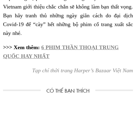
Vietnam giới thiệu chắc chắn sẽ không làm bạn thất vọng.
Bạn hãy tranh thủ những ngày giãn cách do đại dịch
Covid-19 để “cày” hết những bộ phim cổ trang xuất sắc
này nhé.
>>> Xem thêm:
6 PHIM THẦN THOẠI TRUNG
QUỐC HAY NHẤT
Tạp chí thời trang Harper’s Bazaar Việt Nam