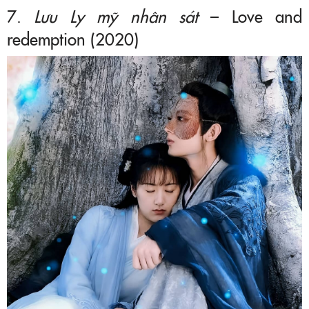
7.
Lưu Ly mỹ nhân sát
– Love and
redemption (2020)