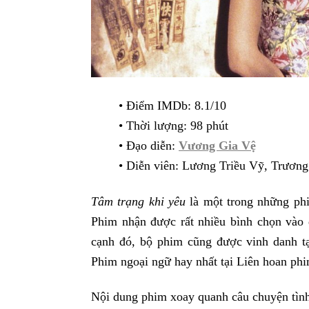
• Điểm IMDb: 8.1/10
• Thời lượng: 98 phút
• Đạo diễn:
Vương Gia Vệ
• Diễn viên: Lương Triều Vỹ, Trươ
Tâm trạng khi yêu
là một trong những phi
Phim nhận được rất nhiều bình chọn vào 
cạnh đó, bộ phim cũng được vinh danh tạ
Phim ngoại ngữ hay nhất tại Liên hoan p
Nội dung phim xoay quanh câu chuyện tìn