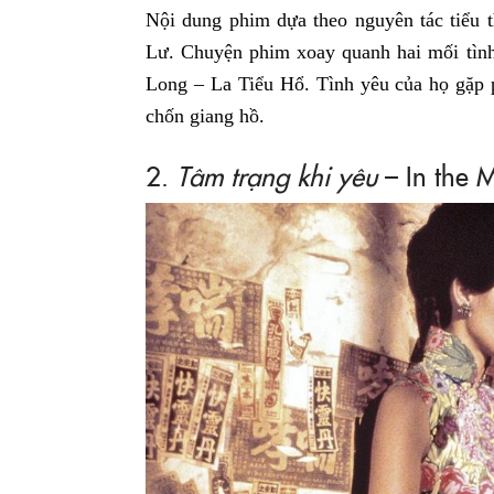
Nội dung phim dựa theo nguyên tác tiểu 
Lư. Chuyện phim xoay quanh hai mối tì
Long – La Tiểu Hổ. Tình yêu của họ gặp p
chốn giang hồ.
2.
Tâm trạng khi yêu
– In the 