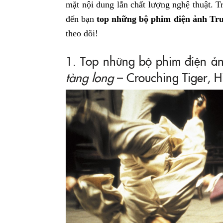
mặt nội dung lẫn chất lượng nghệ thuật. Tr
đến bạn
top những bộ phim điện ảnh Tru
theo dõi!
1. Top những bộ phim điện ả
tàng long
– Crouching Tiger, 