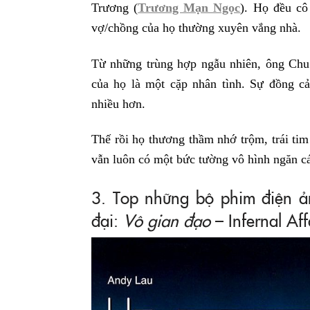
Trương (
Trương Mạn Ngọc
). Họ đều cô
vợ/chồng của họ thường xuyên vắng nhà.
Từ những trùng hợp ngẫu nhiên, ông Chu 
của họ là một cặp nhân tình. Sự đồng 
nhiều hơn.
Thế rồi họ thương thầm nhớ trộm, trái ti
vẫn luôn có một bức tường vô hình ngăn c
3. Top những bộ phim điện ả
đại:
Vô gian đạo
– Infernal Aff