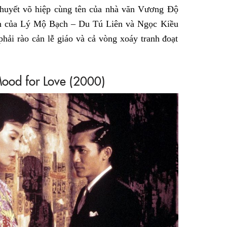
thuyết võ hiệp cùng tên của nhà văn Vương Độ
nh của Lý Mộ Bạch – Du Tú Liên và Ngọc Kiều
hải rào cản lễ giáo và cả vòng xoáy tranh đoạt
Mood for Love (2000)