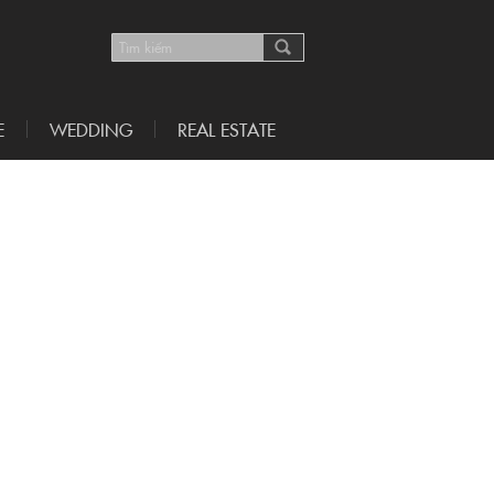
E
WEDDING
REAL ESTATE