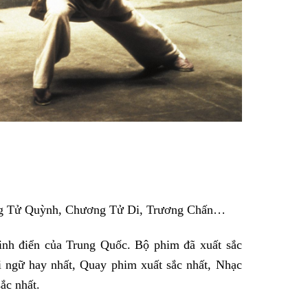
ơng Tử Quỳnh, Chương Tử Di, Trương Chấn…
inh điển của Trung Quốc. Bộ phim đã xuất sắc
i ngữ hay nhất, Quay phim xuất sắc nhất, Nhạc
ắc nhất.