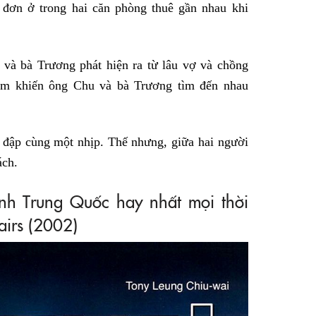
 đơn ở trong hai căn phòng thuê gần nhau khi
và bà Trương phát hiện ra từ lâu vợ và chồng
cảm khiến ông Chu và bà Trương tìm đến nhau
m đập cùng một nhịp. Thế nhưng, giữa hai người
ách.
nh Trung Quốc hay nhất mọi thời
airs (2002)