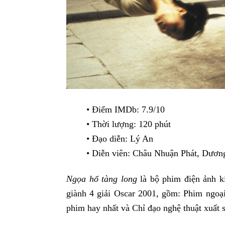
• Điểm IMDb: 7.9/10
• Thời lượng: 120 phút
• Đạo diễn: Lý An
• Diễn viên: Châu Nhuận Phát, Dư
Ngọa hổ tàng long
là bộ phim điện ảnh k
giành 4 giải Oscar 2001, gồm: Phim ngoạ
phim hay nhất và Chỉ đạo nghệ thuật xuất s