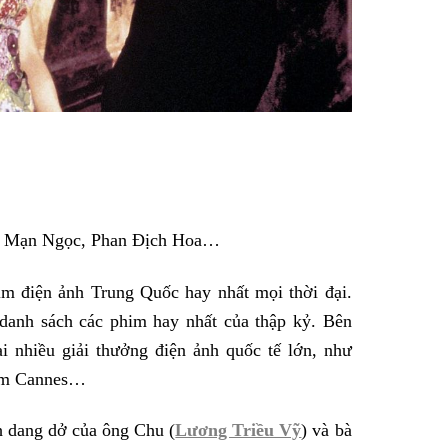
ng Mạn Ngọc, Phan Địch Hoa…
m điện ảnh Trung Quốc hay nhất mọi thời đại.
danh sách các phim hay nhất của thập kỷ. Bên
i nhiều giải thưởng điện ảnh quốc tế lớn, như
him Cannes…
h dang dở của ông Chu (
Lương Triều Vỹ
) và bà