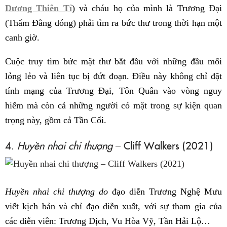
Dương Thiên Tỉ
) và cháu họ của mình là Trương Đại
(Thẩm Đằng đóng) phải tìm ra bức thư trong thời hạn một
canh giờ.
Cuộc truy tìm bức mật thư bắt đầu với những đầu mối
lỏng lẻo và liên tục bị đứt đoạn. Điều này không chỉ đặt
tính mạng của Trương Đại, Tôn Quân vào vòng nguy
hiểm mà còn cả những người có mặt trong sự kiện quan
trọng này, gồm cả Tần Cối.
4.
Huyền nhai chi thượng
– Cliff Walkers (2021)
Huyền nhai chi thượng do
đạo diễn Trương Nghệ Mưu
viết kịch bản và chỉ đạo diễn xuất, với sự tham gia của
các diễn viên: Trương Dịch, Vu Hòa Vỹ, Tần Hải Lộ…