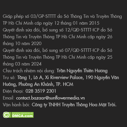
Giấp phép số 03/GP-STTTT do Sở Thông Tin và Truyền Thông
TP Hồ Chí Minh cấp ngày 12 tháng 01 năm 2015
Quyết định sửa đổi, bổ sung số 12/QĐ-STTTT-ICP do Sở
Thông Tin và Truyền Thông TP Hồ Chí Minh cấp ngày 26
tháng 10 năm 2020
Quyết định sửa đổi, bổ sung số 07/QĐ-STTTT-ICP do Sở
Thông Tin và Truyền Thông TP Hồ Chí Minh cấp ngày 25
tháng 03 năm 2024
Chịu trách nhiệm nội dung:
Trần Nguyễn Thiên Hương
Trụ sở:
Tầng 1, Lô A, Xi Riverview Palace, 190 Nguyễn Văn
Hưởng, Phường An Khánh, TP. HCM
Điện thoại:
028 3519 2301
Email:
contact.bazaar@sunflowermedia.vn
Vận hành bởi:
Công ty TNHH Truyền Thông Hoa Mặt Trời.