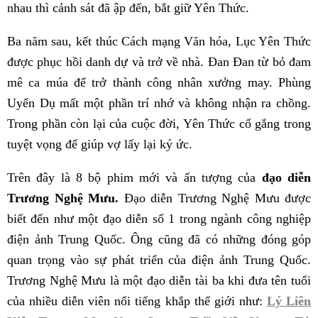
nhau thì cảnh sát đã ập đến, bắt giữ Yên Thức.
Ba năm sau, kết thúc Cách mạng Văn hóa, Lục Yên Thức
được phục hồi danh dự và trở về nhà. Đan Đan từ bỏ đam
mê ca múa để trở thành công nhân xưởng may. Phùng
Uyển Dụ mất một phần trí nhớ và không nhận ra chồng.
Trong phần còn lại của cuộc đời, Yên Thức cố gắng trong
tuyệt vọng để giúp vợ lấy lại ký ức.
Trên đây là 8 bộ phim mới và ấn tượng của
đạo diễn
Trương Nghệ Mưu.
Đạo diễn Trương Nghệ Mưu được
biết đến như một đạo diễn số 1 trong ngành công nghiệp
điện ảnh Trung Quốc. Ông cũng đã có những đóng góp
quan trọng vào sự phát triển của điện ảnh Trung Quốc.
Trương Nghệ Mưu là một đạo diễn tài ba khi đưa tên tuổi
của nhiều diễn viên nổi tiếng khắp thế giới như:
Lý Liên