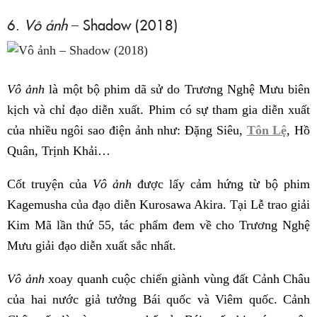
6.
Vô ảnh
– Shadow (2018)
Vô ảnh
là một bộ phim dã sử do Trương Nghệ Mưu biên
kịch và chỉ đạo diễn xuất. Phim có sự tham gia diễn xuất
của nhiều ngôi sao điện ảnh như: Đặng Siêu,
Tôn Lệ
, Hồ
Quân, Trịnh Khải…
Cốt truyện của
Vô ảnh
được lấy cảm hứng từ bộ phim
Kagemusha của đạo diễn Kurosawa Akira. Tại Lễ trao giải
Kim Mã lần thứ 55, tác phẩm đem về cho Trương Nghệ
Mưu giải đạo diễn xuất sắc nhất.
Vô ảnh
xoay quanh cuộc chiến giành vùng đất Cảnh Châu
của hai nước giả tưởng Bái quốc và Viêm quốc. Cảnh