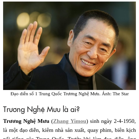
Đạo diễn số 1 Trung Quốc Trương Nghệ Mưu. Ảnh: The Star
Trương Nghệ Mưu là ai?
Trương Nghệ Mưu
(
Zhang Yimou
) sinh ngày 2-4-1950,
là một đạo diễn, kiêm nhà sản xuất, quay phim, biên kịch