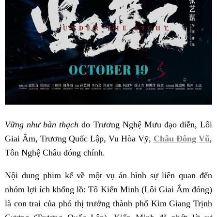
Vững như bàn thạch
do Trương Nghệ Mưu đạo diễn, Lôi
Giai Âm, Trương Quốc Lập, Vu Hòa Vỹ,
Châu Đông Vũ
,
Tôn Nghệ Châu đóng chính.
Nội dung phim kể về một vụ án hình sự liên quan đến
nhóm lợi ích khổng lồ: Tô Kiến Minh (Lôi Giai Âm đóng)
là con trai của phó thị trưởng thành phố Kim Giang Trịnh