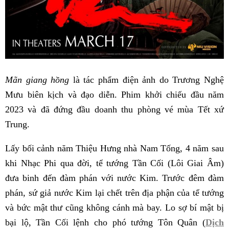
Mãn giang hồng
là tác phẩm điện ảnh do Trương Nghệ
Mưu biên kịch và đạo diễn. Phim khởi chiếu đầu năm
2023 và đã đứng đầu doanh thu phòng vé mùa Tết xứ
Trung.
Lấy bối cảnh năm Thiệu Hưng nhà Nam Tống, 4 năm sau
khi Nhạc Phi qua đời, tể tướng Tần Cối (Lôi Giai Âm)
đưa binh đến đàm phán với nước Kim. Trước đêm đàm
phán, sứ giả nước Kim lại chết trên địa phận của tể tướng
và bức mật thư cũng không cánh mà bay. Lo sợ bí mật bị
bại lộ, Tần Cối lệnh cho phó tướng Tôn Quân (
Dịch