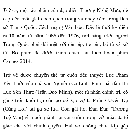
Trở về,
một tác phẩm của đạo diễn Trương Nghệ Mưu, đề
cập đến một giai đoạn quan trọng và nhạy cảm trong lịch
sử Trung Quốc: Cách mạng Văn hóa. Đây là thời kỳ diễn
ra 10 năm từ năm 1966 đến 1976, nơi hàng triệu người
Trung Quốc phải đối mặt với đàn áp, tra tấn, bỏ tù và xử
tử. Bộ phim đã được trình chiếu tại Liên hoan phim
Cannes 2014.
Trở về được chuyển thể từ cuốn tiểu thuyết Lục Phạm
Yên Thức của nhà văn Nghiêm Ca Linh. Phim bắt đầu khi
Lục Yên Thức (Trần Đạo Minh), một tù nhân chính trị, cố
gắng trốn khỏi trại cải tạo để gặp vợ là Phùng Uyển Dụ
(Củng Lợi) tại ga xe lửa. Con gái họ, Đan Đan (Trương
Tuệ Văn) vì muốn giành lại vai chính trong vở múa, đã tố
giác cha với chính quyền. Hai vợ chồng chưa kịp gặp