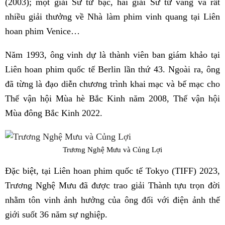
(2003); một giải Sư tử bạc, hai giải Sư tử vàng và rất
nhiều giải thưởng về Nhà làm phim vinh quang tại Liên
hoan phim Venice…
Năm 1993, ông vinh dự là thành viên ban giám khảo tại
Liên hoan phim quốc tế Berlin lần thứ 43. Ngoài ra, ông
đã từng là đạo diễn chương trình khai mạc và bế mạc cho
Thế vận hội Mùa hè Bắc Kinh năm 2008, Thế vận hội
Mùa đông Bắc Kinh 2022.
Trương Nghệ Mưu và Củng Lợi
Đặc biệt, tại Liên hoan phim quốc tế Tokyo (TIFF) 2023,
Trương Nghệ Mưu đã được trao giải Thành tựu trọn đời
nhằm tôn vinh ảnh hưởng của ông đối với điện ảnh thế
giới suốt 36 năm sự nghiệp.