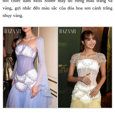
bởi chiếc đầm Miss Sohee may đo riêng màu trắng và
vàng, gợi nhắc đến màu sắc của đóa hoa sen cánh trắng
nhụy vàng.