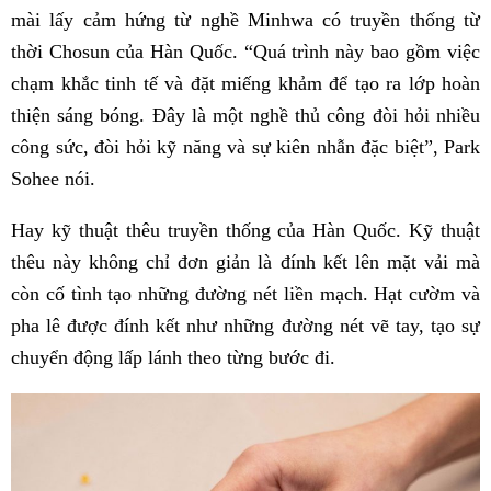
mài lấy cảm hứng từ nghề Minhwa có truyền thống từ
thời Chosun của Hàn Quốc. “Quá trình này bao gồm việc
chạm khắc tinh tế và đặt miếng khảm để tạo ra lớp hoàn
thiện sáng bóng. Đây là một nghề thủ công đòi hỏi nhiều
công sức, đòi hỏi kỹ năng và sự kiên nhẫn đặc biệt”, Park
Sohee nói.
Hay kỹ thuật thêu truyền thống của Hàn Quốc. Kỹ thuật
thêu này không chỉ đơn giản là đính kết lên mặt vải mà
còn cố tình tạo những đường nét liền mạch. Hạt cườm và
pha lê được đính kết như những đường nét vẽ tay, tạo sự
chuyển động lấp lánh theo từng bước đi.