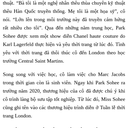
thuật. “Bà tôi là một nghệ nhân thêu thùa chuyên kỹ thuật
thêu Hàn Quốc truyền thống. Mẹ tôi là một họa sỹ”, cô
nói. “Lớn lên trong môi trường này đã truyền cảm hứng
rất nhiều cho tôi”. Qua đến những năm trung học, Park
Sohee được xem một show diễn Chanel haute couture do
Karl Lagerfeld thực hiện và yêu thời trang từ lúc đó. Tình
yêu với thời trang đã thôi thúc cô đến London theo học
trường Central Saint Martins.
Song song với việc học, cô làm việc cho Marc Jacobs
trong thời gian còn là sinh viên. Ngay khi Park Sohee ra
trường năm 2020, thương hiệu của cô đã được chú ý khi
cô trình làng bộ sưu tập tốt nghiệp. Từ lúc đó, Miss Sohee
cũng ghi tên vào các thương hiệu trình diễn ở Tuần lễ thời
trang London.