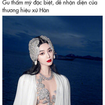
Gu thẩm mỹ đặc biệt, dễ nhận diện của
thương hiệu xứ Hàn