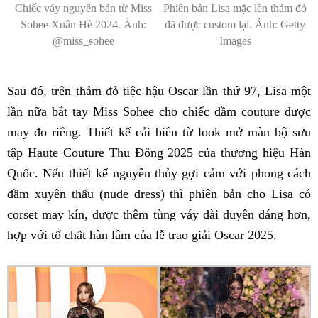
Chiếc váy nguyên bản từ Miss
Phiên bản Lisa mặc lên thảm đỏ
Sohee Xuân Hè 2024. Ảnh:
đã được custom lại. Ảnh: Getty
@miss_sohee
Images
Sau đó, trên thảm đỏ tiệc hậu Oscar lần thứ 97, Lisa một
lần nữa bắt tay Miss Sohee cho chiếc đầm couture được
may đo riêng. Thiết kế cải biên từ look mở màn bộ sưu
tập Haute Couture Thu Đông 2025 của thương hiệu Hàn
Quốc. Nếu thiết kế nguyên thủy gợi cảm với phong cách
đầm xuyên thấu (nude dress) thì phiên bản cho Lisa có
corset may kín, được thêm tùng váy dài duyên dáng hơn,
hợp với tố chất hàn lâm của lễ trao giải Oscar 2025.