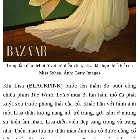
Trong lần đầu debut ở vai trò diễn viên, Lisa đã chọn thiết kế của
Miss Sohee. Ảnh: Getty Images
Khi Lisa (BLACKPINK) bước lên thảm đỏ buổi công
chiếu phim
The White Lotus
mùa 3, fan hâm mộ đã phải
xuýt xoa trước phong thái của cô. Khác hẳn với hình ảnh
một Lisa-thần-tượng năng nổ, trẻ trung, gợi cảm ở những
sự kiện âm nhạc, Lisa-diễn-viên đẹp sang trọng và trang
nhã. Diện mạo tựa nữ thần màn ảnh của cô được củng cố