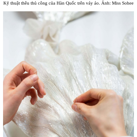
Kỹ thuật thêu thủ công của Hàn Quốc trên váy áo. Ảnh: Miss Sohee