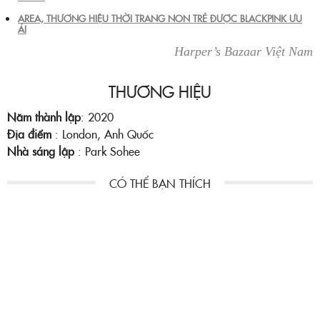
AREA, THƯƠNG HIỆU THỜI TRANG NON TRẺ ĐƯỢC BLACKPINK ƯU
ÁI
Harper’s Bazaar Việt Nam
THƯƠNG HIỆU
Năm thành lập
: 2020
Địa điểm
: London, Anh Quốc
Nhà sáng lập
: Park Sohee