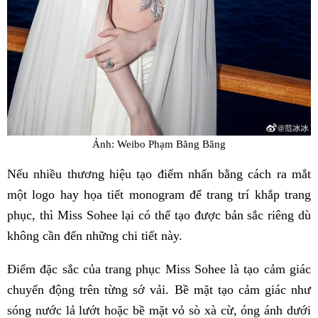
Ảnh: Weibo Phạm Băng Băng
Nếu nhiều thương hiệu tạo điểm nhấn bằng cách ra mắt
một logo hay họa tiết monogram để trang trí khắp trang
phục, thì Miss Sohee lại có thể tạo được bản sắc riêng dù
không cần đến những chi tiết này.
Điểm đặc sắc của trang phục Miss Sohee là tạo cảm giác
chuyển động trên từng sớ vải. Bề mặt tạo cảm giác như
sóng nước lả lướt hoặc bề mặt vỏ sò xà cừ, óng ánh dưới