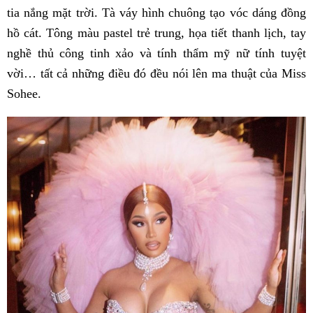
tia nắng mặt trời. Tà váy hình chuông tạo vóc dáng đồng
hồ cát. Tông màu pastel trẻ trung, họa tiết thanh lịch, tay
nghề thủ công tinh xảo và tính thẩm mỹ nữ tính tuyệt
vời… tất cả những điều đó đều nói lên ma thuật của Miss
Sohee.