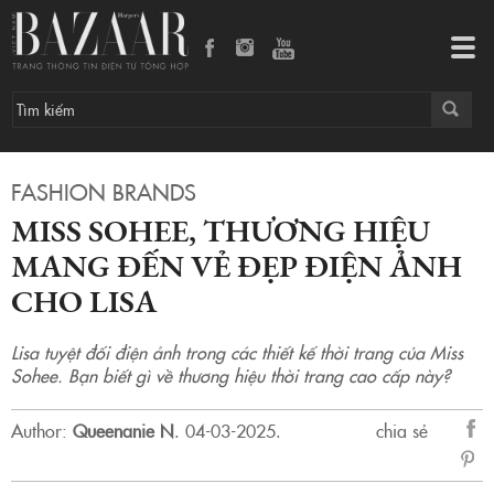
Tog
navi
FASHION BRANDS
MISS SOHEE, THƯƠNG HIỆU
MANG ĐẾN VẺ ĐẸP ĐIỆN ẢNH
CHO LISA
Lisa tuyệt đối điện ảnh trong các thiết kế thời trang của Miss
Sohee. Bạn biết gì về thương hiệu thời trang cao cấp này?
Author:
Queenanie N
.
04-03-2025.
chia sẻ
sẻ
Fac