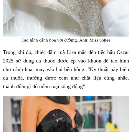
Tạo hình cánh hoa với cườmg. Ảnh: Miss Sohee
Trong khi đó, chiếc đầm mà Lisa mặc đến tiệc hậu Oscar
2025 sử dụng da thuộc được ép vào khuôn để tạo hình
như cánh hoa, may vào hai bên hông. “Kỹ thuật này biến
da thuộc, thường được xem như chất liệu cứng nhắc,
thành điều gì đó mềm mại sống động”.