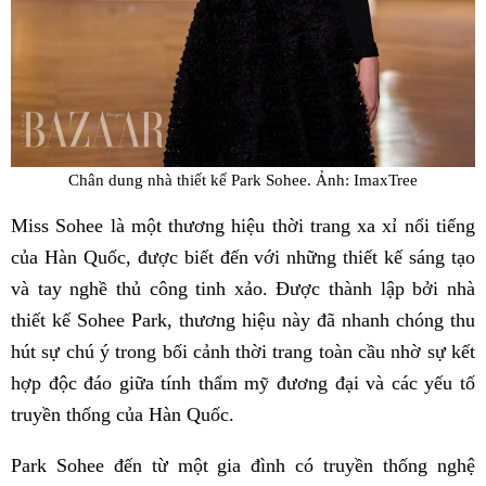
Chân dung nhà thiết kế Park Sohee. Ảnh: ImaxTree
Miss Sohee là một thương hiệu thời trang xa xỉ nổi tiếng
của Hàn Quốc, được biết đến với những thiết kế sáng tạo
và tay nghề thủ công tinh xảo. Được thành lập bởi nhà
thiết kế Sohee Park, thương hiệu này đã nhanh chóng thu
hút sự chú ý trong bối cảnh thời trang toàn cầu nhờ sự kết
hợp độc đáo giữa tính thẩm mỹ đương đại và các yếu tố
truyền thống của Hàn Quốc.
Park Sohee đến từ một gia đình có truyền thống nghệ