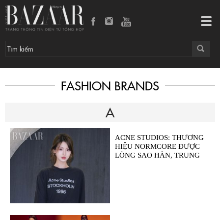
Tog
navi
FASHION BRANDS
A
ACNE STUDIOS: THƯƠNG
HIỆU NORMCORE ĐƯỢC
LÒNG SAO HÀN, TRUNG