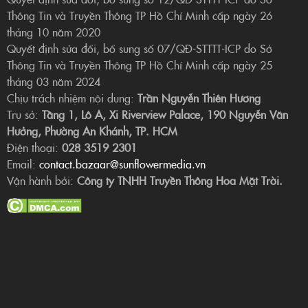
Thông Tin và Truyền Thông TP Hồ Chí Minh cấp ngày 26
tháng 10 năm 2020
Quyết định sửa đổi, bổ sung số 07/QĐ-STTTT-ICP do Sở
Thông Tin và Truyền Thông TP Hồ Chí Minh cấp ngày 25
tháng 03 năm 2024
Chịu trách nhiệm nội dung:
Trần Nguyễn Thiên Hương
Trụ sở:
Tầng 1, Lô A, Xi Riverview Palace, 190 Nguyễn Văn
Hưởng, Phường An Khánh, TP. HCM
Điện thoại:
028 3519 2301
Email:
contact.bazaar@sunflowermedia.vn
Vận hành bởi:
Công ty TNHH Truyền Thông Hoa Mặt Trời.