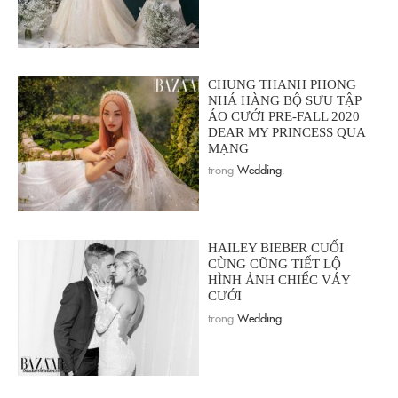
CHUNG THANH PHONG
NHÁ HÀNG BỘ SƯU TẬP
ÁO CƯỚI PRE-FALL 2020
DEAR MY PRINCESS QUA
MẠNG
trong
Wedding
.
HAILEY BIEBER CUỐI
CÙNG CŨNG TIẾT LỘ
HÌNH ẢNH CHIẾC VÁY
CƯỚI
trong
Wedding
.