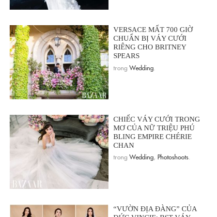
VERSACE MẤT 700 GIỜ
CHUẨN BỊ VÁY CƯỚI
RIÊNG CHO BRITNEY
SPEARS
trong
Wedding
.
CHIẾC VÁY CƯỚI TRONG
MƠ CỦA NỮ TRIỆU PHÚ
BLING EMPIRE CHÉRIE
CHAN
trong
Wedding
,
Photoshoots
.
“VƯỜN ĐỊA ĐÀNG” CỦA