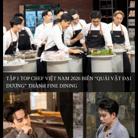
TẬP 1 TOP CHEF VIỆT NAM 2026 BIẾN “QUÁI VẬT ĐẠI
DƯƠNG” THÀNH FINE DINING