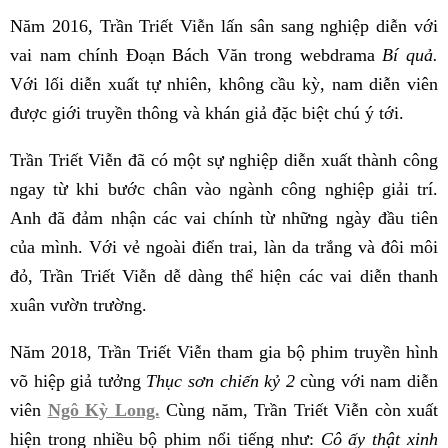
Năm 2016, Trần Triết Viễn lấn sân sang nghiệp diễn với
vai nam chính Đoạn Bách Văn trong webdrama
Bí quả.
Với lối diễn xuất tự nhiên, không cầu kỳ, nam diễn viên
được giới truyền thông và khán giả đặc biệt chú ý tới.
Trần Triết Viễn đã có một sự nghiệp diễn xuất thành công
ngay từ khi bước chân vào ngành công nghiệp giải trí.
Anh đã đảm nhận các vai chính từ những ngày đầu tiên
của mình. Với vẻ ngoài điển trai, làn da trắng và đôi môi
đỏ, Trần Triết Viễn dễ dàng thể hiện các vai diễn thanh
xuân vườn trường.
Năm 2018, Trần Triết Viễn tham gia bộ phim truyền hình
võ hiệp giả tưởng
Thục sơn chiến kỷ 2
cùng với nam diễn
viên
Ngô Kỳ Long.
Cùng năm, Trần Triết Viễn còn xuất
hiện trong nhiều bộ phim nổi tiếng như:
Cô ấy thật xinh