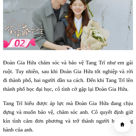
Đoàn Gia Hứa chăm sóc và bảo vệ Tang Trĩ như em gái
ruột. Tuy nhiên, sau khi Đoàn Gia Hứa tốt nghiệp và rời
đi thành phố, hai người dần xa cách. Đến khi Tang Trĩ lên
thành phố học đại học, cô tình cờ gặp lại Đoàn Gia Hứa.
Tang Trĩ hiểu được áp lực mà Đoàn Gia Hứa đang chịu
đựng và muốn bảo vệ, chăm sóc anh. Cô quyết định giữ
kín tình cảm đơn phương và trở thành người bạn đồng
hành của anh.