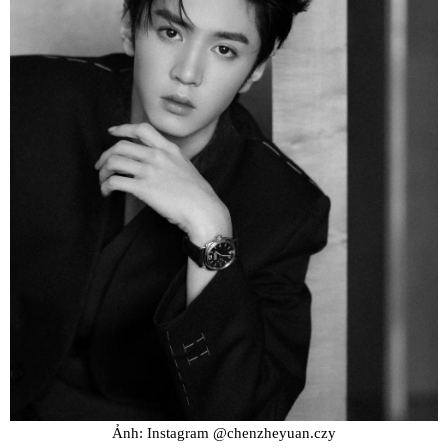
Ảnh: Instagram @chenzheyuan.czy