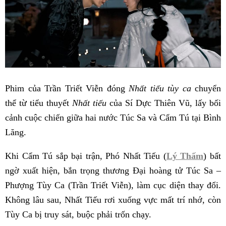
Phim của Trần Triết Viễn đóng
Nhất tiếu tùy ca
chuyển
thể từ tiểu thuyết
Nhất tiếu
của Sí Dực Thiên Vũ, lấy bối
cảnh cuộc chiến giữa hai nước Túc Sa và Cẩm Tú tại Bình
Lăng.
Khi Cẩm Tú sắp bại trận, Phó Nhất Tiếu (
Lý Thấm
) bất
ngờ xuất hiện, bắn trọng thương Đại hoàng tử Túc Sa –
Phượng Tùy Ca (Trần Triết Viễn), làm cục diện thay đổi.
Không lâu sau, Nhất Tiếu rơi xuống vực mất trí nhớ, còn
Tùy Ca bị truy sát, buộc phải trốn chạy.