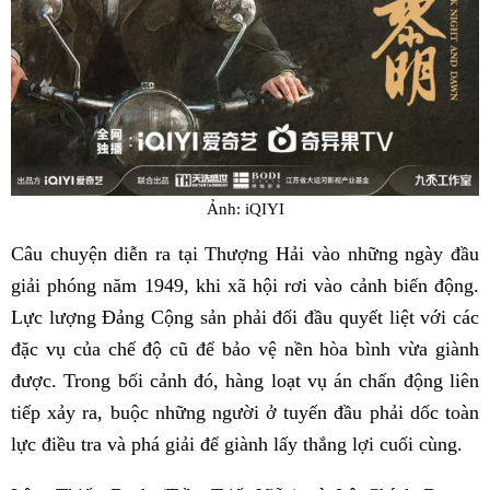
Ảnh: iQIYI
Câu chuyện diễn ra tại Thượng Hải vào những ngày đầu
giải phóng năm 1949, khi xã hội rơi vào cảnh biến động.
Lực lượng Đảng Cộng sản phải đối đầu quyết liệt với các
đặc vụ của chế độ cũ để bảo vệ nền hòa bình vừa giành
được. Trong bối cảnh đó, hàng loạt vụ án chấn động liên
tiếp xảy ra, buộc những người ở tuyến đầu phải dốc toàn
lực điều tra và phá giải để giành lấy thắng lợi cuối cùng.