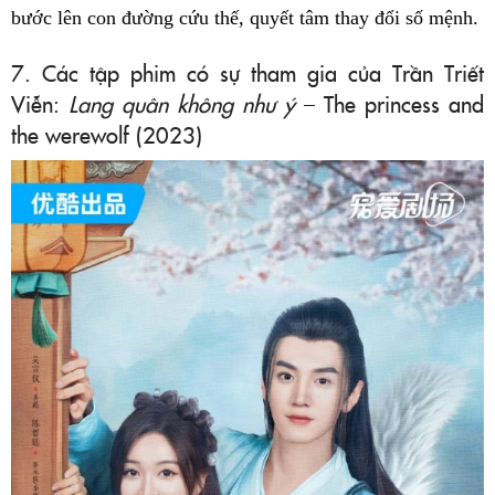
bước lên con đường cứu thế, quyết tâm thay đổi số mệnh.
7. Các tập phim có sự tham gia của Trần Triết
Viễn:
Lang quân không như ý
– The princess and
the werewolf (2023)