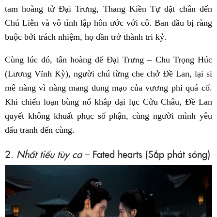
tam hoàng tử Đại Trưng, Thang Kiền Tự đặt chân đến
Chú Liễn và vô tình lập hôn ước với cô. Ban đầu bị ràng
buộc bởi trách nhiệm, họ dần trở thành tri kỷ.
Cùng lúc đó, tân hoàng đế Đại Trưng – Chu Trọng Húc
(Lương Vĩnh Kỳ), người chú từng che chở Đề Lan, lại si
mê nàng vì nàng mang dung mạo của vương phi quá cố.
Khi chiến loạn bùng nổ khắp đại lục Cửu Châu, Đề Lan
quyết không khuất phục số phận, cùng người mình yêu
đấu tranh đến cùng.
2.
Nhất tiếu tùy ca
– Fated hearts (Sắp phát sóng)