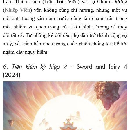
Lâm Thiếu Bạch (Trần Triết Viễn) và Lộ Chính Dương
(
Nhiếp Viễn
) vốn không cùng chí hướng, nhưng một vụ
nổ kinh hoàng sáu năm trước cùng lần chạm trán trong
một nhiệm vụ quan trọng của Lộ Chính Dương đã thay
đổi tất cả. Từ những kẻ đối đầu, họ dần trở thành cộng sự
ăn ý, sát cánh bên nhau trong cuộc chiến chống lại thế lực
ngầm đầy nguy hiểm.
6.
Tiên kiếm kỳ hiệp 4
– Sword and fairy 4
(2024)