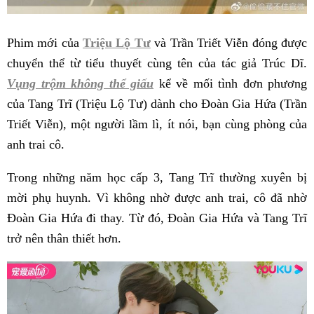
Phim mới của
Triệu Lộ Tư
và Trần Triết Viễn đóng được
chuyển thể từ tiểu thuyết cùng tên của tác giả Trúc Dĩ.
Vụng trộm không thể giấu
kể về mối tình đơn phương
của Tang Trĩ (Triệu Lộ Tư) dành cho Đoàn Gia Hứa (Trần
Triết Viễn), một người lầm lì, ít nói, bạn cùng phòng của
anh trai cô.
Trong những năm học cấp 3, Tang Trĩ thường xuyên bị
mời phụ huynh. Vì không nhờ được anh trai, cô đã nhờ
Đoàn Gia Hứa đi thay. Từ đó, Đoàn Gia Hứa và Tang Trĩ
trở nên thân thiết hơn.