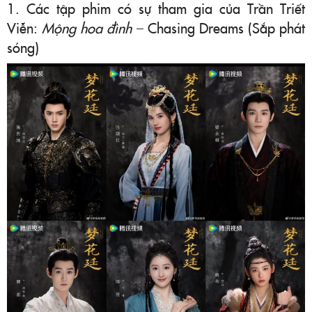
1. Các tập phim có sự tham gia của Trần Triết
Viễn:
Mộng hoa đình
– Chasing Dreams (Sắp phát
sóng)