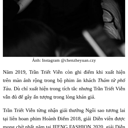
Ảnh: Instagram @chenzheyuan.czy
Năm 2019, Trần Triết Viễn còn ghi điểm khi xuất hiện
trên màn ảnh rộng trong bộ phim ăn khách
Thám tử phố
Tàu.
Dù chỉ xuất hiện trong tích tắc nhưng Trần Triết Viễn
vẫn đủ để gây ấn tượng trong lòng khán giả.
Trần Triết Viễn từng nhận giải thưởng Ngôi sao tương lai
tại liên hoan phim Hoành Điếm 2018, giải Diễn viên được
mong chờ nhất năm tại IFENG FASHION 2020, giải Diễn