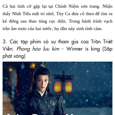
Cả hai tình cờ gặp lại tại Chính Niệm sơn trang. Nhận
thấy Nhất Tiếu mất trí nhớ, Tùy Ca đưa cô theo để tìm ra
kẻ đứng sau thao túng cục diện. Trong hành trình vạch
trần âm mưu của hai nước, họ dần nảy sinh tình cảm.
3. Các tập phim có sự tham gia của Trần Triết
Viễn:
Phong hỏa lưu kim
– Winner is king (Sắp
phát sóng)