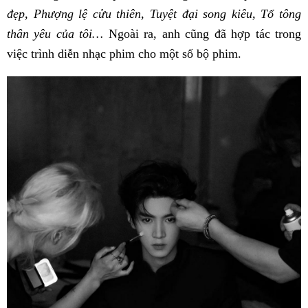
đẹp, Phượng lệ cửu thiên, Tuyệt đại song kiêu, Tổ tông
thân yêu của tôi…
Ngoài ra, anh cũng đã hợp tác trong
việc trình diễn nhạc phim cho một số bộ phim.