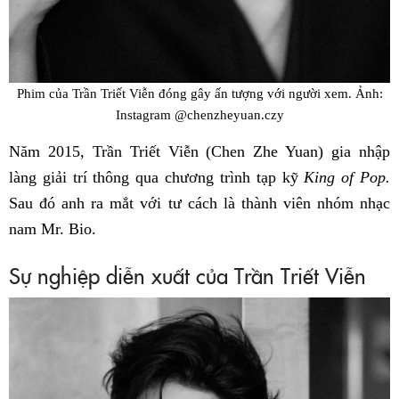
Phim của Trần Triết Viễn đóng gây ấn tượng với người xem. Ảnh:
Instagram @chenzheyuan.czy
Năm 2015, Trần Triết Viễn (Chen Zhe Yuan) gia nhập
làng giải trí thông qua chương trình tạp kỹ
King of Pop.
Sau đó anh ra mắt với tư cách là thành viên nhóm nhạc
nam Mr. Bio.
Sự nghiệp diễn xuất của Trần Triết Viễn