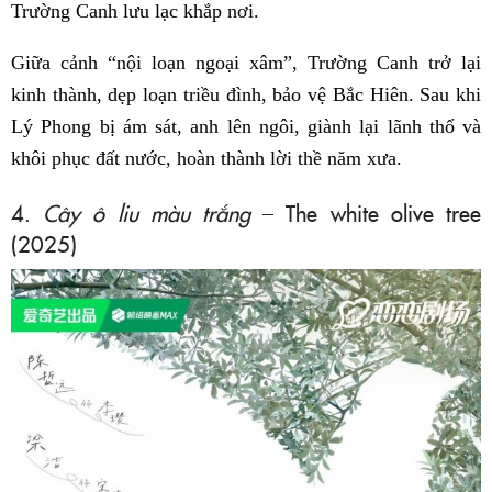
Trường Canh lưu lạc khắp nơi.
Giữa cảnh “nội loạn ngoại xâm”, Trường Canh trở lại
kinh thành, dẹp loạn triều đình, bảo vệ Bắc Hiên. Sau khi
Lý Phong bị ám sát, anh lên ngôi, giành lại lãnh thổ và
khôi phục đất nước, hoàn thành lời thề năm xưa.
4.
Cây ô liu màu trắng
– The white olive tree
(2025)