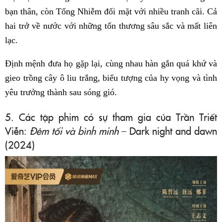
bạn thân, còn Tống Nhiễm đối mặt với nhiều tranh cãi. Cả
hai trở về nước với những tổn thương sâu sắc và mất liên
lạc.
Định mệnh đưa họ gặp lại, cùng nhau hàn gắn quá khứ và
gieo trồng cây ô liu trắng, biểu tượng của hy vọng và tình
yêu trưởng thành sau sóng gió.
5. Các tập phim có sự tham gia của Trần Triết
Viễn:
Đêm tối và bình minh
– Dark night and dawn
(2024)