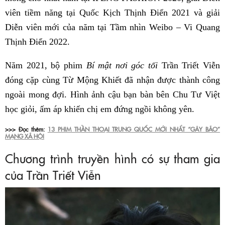
viên tiềm năng tại Quốc Kịch Thịnh Điển 2021 và giải
Diễn viên mới của năm tại Tầm nhìn Weibo – Vi Quang
Thịnh Điển 2022.
Năm 2021, bộ phim
Bí mật nơi góc tối
Trần Triết Viễn
đóng cặp cùng Từ Mộng Khiết đã nhận được thành công
ngoài mong đợi. Hình ảnh cậu bạn bàn bên Chu Tư Việt
học giỏi, ấm áp khiến chị em đứng ngồi không yên.
>>> Đọc thêm:
13 PHIM THẦN THOẠI TRUNG QUỐC MỚI NHẤT “GÂY BÃO”
MẠNG XÃ HỘI
Chương trình truyền hình có sự tham gia
của Trần Triết Viễn