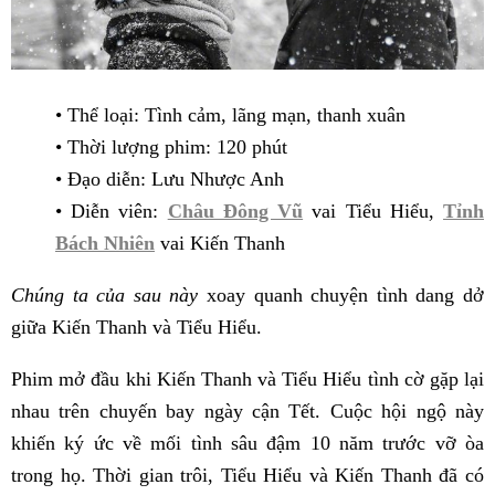
• Thể loại: Tình cảm, lãng mạn, thanh xuân
• Thời lượng phim: 120 phút
• Đạo diễn: Lưu Nhược Anh
• Diễn viên:
Châu Đông Vũ
vai Tiểu Hiểu,
Tỉnh
Bách Nhiên
vai Kiến Thanh
Chúng ta của sau này
xoay quanh chuyện tình dang dở
giữa Kiến Thanh và Tiểu Hiểu.
Phim mở đầu khi Kiến Thanh và Tiểu Hiểu tình cờ gặp lại
nhau trên chuyến bay ngày cận Tết. Cuộc hội ngộ này
khiến ký ức về mối tình sâu đậm 10 năm trước vỡ òa
trong họ. Thời gian trôi, Tiểu Hiểu và Kiến Thanh đã có