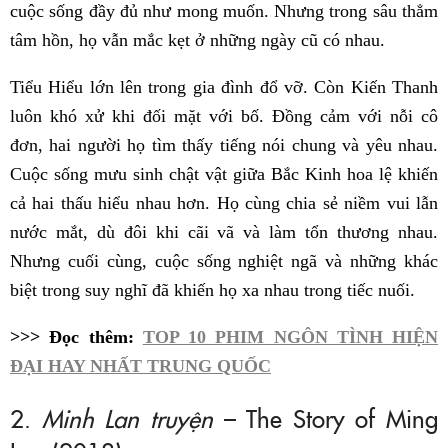
cuộc sống đầy đủ như mong muốn. Nhưng trong sâu thẳm
tâm hồn, họ vẫn mắc kẹt ở những ngày cũ có nhau.
Tiểu Hiểu lớn lên trong gia đình đổ vỡ. Còn Kiến Thanh
luôn khó xử khi đối mặt với bố. Đồng cảm với nỗi cô
đơn, hai người họ tìm thấy tiếng nói chung và yêu nhau.
Cuộc sống mưu sinh chật vật giữa Bắc Kinh hoa lệ khiến
cả hai thấu hiểu nhau hơn. Họ cùng chia sẻ niềm vui lẫn
nước mắt, dù đôi khi cãi vã và làm tổn thương nhau.
Nhưng cuối cùng, cuộc sống nghiệt ngã và những khác
biệt trong suy nghĩ đã khiến họ xa nhau trong tiếc nuối.
>>> Đọc thêm:
TOP 10 PHIM NGÔN TÌNH HIỆN
ĐẠI HAY NHẤT TRUNG QUỐC
2.
Minh Lan truyện
– The Story of Ming