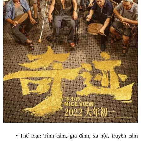
• Thể loại: Tình cảm, gia đình, xã hội, truyền cảm