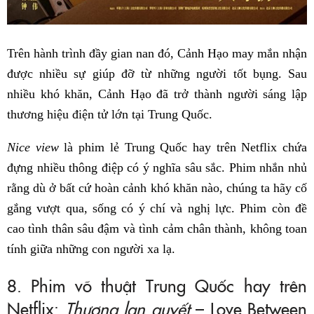
Trên hành trình đầy gian nan đó, Cảnh Hạo may mắn nhận
được nhiều sự giúp đỡ từ những người tốt bụng. Sau
nhiều khó khăn, Cảnh Hạo đã trở thành người sáng lập
thương hiệu điện tử lớn tại Trung Quốc.
Nice view
là phim lẻ Trung Quốc hay trên Netflix chứa
đựng nhiều thông điệp có ý nghĩa sâu sắc. Phim nhắn nhủ
rằng dù ở bất cứ hoàn cảnh khó khăn nào, chúng ta hãy cố
gắng vượt qua, sống có ý chí và nghị lực. Phim còn đề
cao tình thân sâu đậm và tình cảm chân thành, không toan
tính giữa những con người xa lạ.
8. Phim võ thuật Trung Quốc hay trên
Netflix:
Thương lan quyết
– Love Between