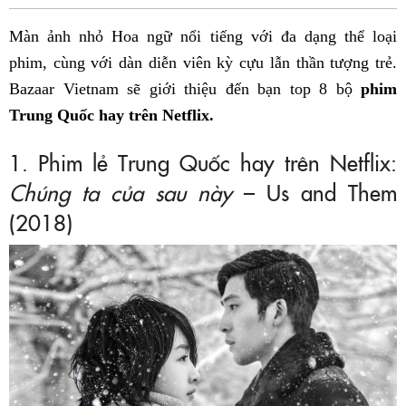
Fac
Màn ảnh nhỏ Hoa ngữ nổi tiếng với đa dạng thể loại
phim, cùng với dàn diễn viên kỳ cựu lẫn thần tượng trẻ.
Bazaar Vietnam sẽ giới thiệu đến bạn top 8 bộ
phim
Trung Quốc hay trên Netflix.
1. Phim lẻ Trung Quốc hay trên Netflix:
Chúng ta của sau này
– Us and Them
(2018)