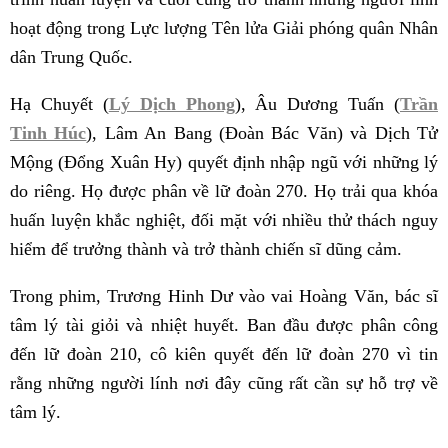
hoạt động trong Lực lượng Tên lửa Giải phóng quân Nhân
dân Trung Quốc.
Hạ Chuyết (
Lý Dịch Phong
), Âu Dương Tuấn (
Trần
Tinh Húc
), Lâm An Bang (Đoàn Bác Văn) và Dịch Tử
Mộng (Đổng Xuân Hy) quyết định nhập ngũ với những lý
do riêng. Họ được phân về lữ đoàn 270. Họ trải qua khóa
huấn luyện khắc nghiệt, đối mặt với nhiều thử thách nguy
hiểm để trưởng thành và trở thành chiến sĩ dũng cảm.
Trong phim, Trương Hinh Dư vào vai Hoàng Văn, bác sĩ
tâm lý tài giỏi và nhiệt huyết. Ban đầu được phân công
đến lữ đoàn 210, cô kiên quyết đến lữ đoàn 270 vì tin
rằng những người lính nơi đây cũng rất cần sự hỗ trợ về
tâm lý.