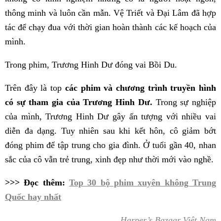
thông minh và luôn cần mẫn. Vệ Triết và Đại Lâm đã hợp
tác để chạy đua với thời gian hoàn thành các kế hoạch của
mình.
Trong phim, Trương Hinh Dư đóng vai Bồi Du.
Trên đây là top
các phim và chương trình truyền hình
có sự tham gia của Trương Hinh Dư.
Trong sự nghiệp
của mình, Trương Hinh Dư gây ấn tượng với nhiều vai
diễn đa dạng. Tuy nhiên sau khi kết hôn, cô giảm bớt
đóng phim để tập trung cho gia đình. Ở tuổi gần 40, nhan
sắc của cô vẫn trẻ trung, xinh đẹp như thời mới vào nghề.
>>> Đọc thêm:
Top 30 bộ phim xuyên không Trung
Quốc hay nhất
Harper’s Bazaar Việt Nam