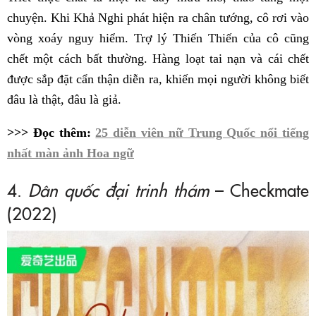
chuyện. Khi Khả Nghi phát hiện ra chân tướng, cô rơi vào
vòng xoáy nguy hiểm. Trợ lý Thiến Thiến của cô cũng
chết một cách bất thường. Hàng loạt tai nạn và cái chết
được sắp đặt cẩn thận diễn ra, khiến mọi người không biết
đâu là thật, đâu là giả.
>>> Đọc thêm:
25 diễn viên nữ Trung Quốc nổi tiếng
nhất màn ảnh Hoa ngữ
4.
Dân quốc đại trinh thám
– Checkmate
(2022)