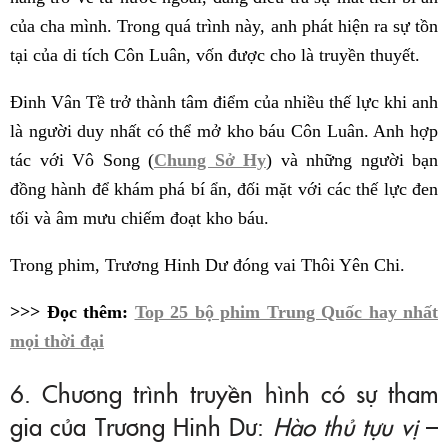
của cha mình. Trong quá trình này, anh phát hiện ra sự tồn
tại của di tích Côn Luân, vốn được cho là truyền thuyết.
Đinh Vân Tề trở thành tâm điểm của nhiều thế lực khi anh
là người duy nhất có thể mở kho báu Côn Luân. Anh hợp
tác với Vô Song (
Chung Sở Hy
) và những người bạn
đồng hành để khám phá bí ẩn, đối mặt với các thế lực đen
tối và âm mưu chiếm đoạt kho báu.
Trong phim, Trương Hinh Dư đóng vai Thôi Yên Chi.
>>> Đọc thêm:
Top 25 bộ phim Trung Quốc hay nhất
mọi thời đại
6. Chương trình truyền hình có sự tham
gia của Trương Hinh Dư:
Hào thủ tựu vị
–