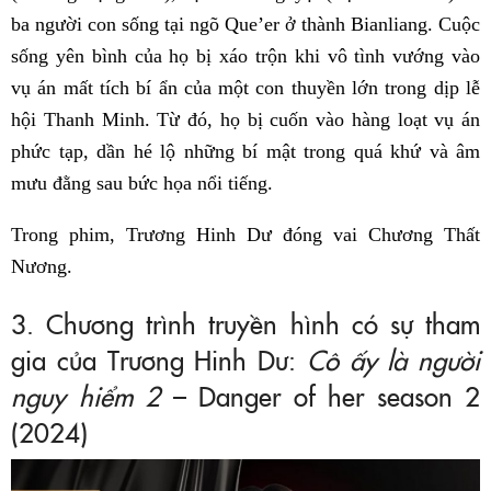
ba người con sống tại ngõ Que’er ở thành Bianliang. Cuộc
sống yên bình của họ bị xáo trộn khi vô tình vướng vào
vụ án mất tích bí ẩn của một con thuyền lớn trong dịp lễ
hội Thanh Minh. Từ đó, họ bị cuốn vào hàng loạt vụ án
phức tạp, dần hé lộ những bí mật trong quá khứ và âm
mưu đằng sau bức họa nổi tiếng.
Trong phim, Trương Hinh Dư đóng vai Chương Thất
Nương.
3. Chương trình truyền hình có sự tham
gia của Trương Hinh Dư:
Cô ấy là người
nguy hiểm 2
– Danger of her season 2
(2024)