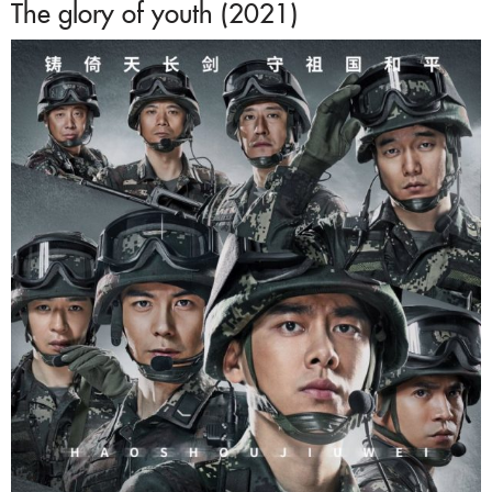
The glory of youth (2021)