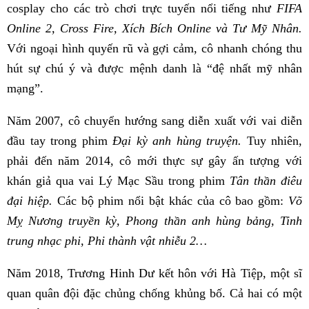
cosplay cho các trò chơi trực tuyến nổi tiếng như
FIFA
Online 2, Cross Fire, Xích Bích Online và Tư Mỹ Nhân.
Với ngoại hình quyến rũ và gợi cảm, cô nhanh chóng thu
hút sự chú ý và được mệnh danh là “đệ nhất mỹ nhân
mạng”.
Năm 2007, cô chuyển hướng sang diễn xuất với vai diễn
đầu tay trong phim
Đại kỳ anh hùng truyện.
Tuy nhiên,
phải đến năm 2014, cô mới thực sự gây ấn tượng với
khán giả qua vai Lý Mạc Sầu trong phim
Tân thần điêu
đại hiệp.
Các bộ phim nổi bật khác của cô bao gồm:
Võ
Mỵ Nương truyền kỳ, Phong thần anh hùng bảng, Tinh
trung nhạc phi, Phi thành vật nhiễu 2…
Năm 2018, Trương Hinh Dư kết hôn với Hà Tiệp, một sĩ
quan quân đội đặc chủng chống khủng bố. Cả hai có một