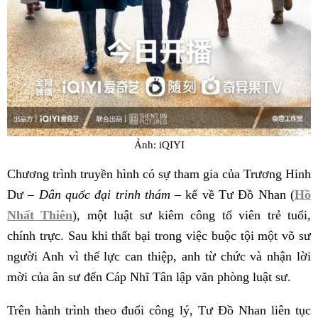
Ảnh: iQIYI
Chương trình truyền hình có sự tham gia của Trương Hinh
Dư –
Dân quốc đại trinh thám
– kể về Tư Đồ Nhan (
Hồ
Nhất Thiên
), một luật sư kiêm công tố viên trẻ tuổi,
chính trực. Sau khi thất bại trong việc buộc tội một võ sư
người Anh vì thế lực can thiệp, anh từ chức và nhận lời
mời của ân sư đến Cáp Nhĩ Tân lập văn phòng luật sư.
Trên hành trình theo đuổi công lý, Tư Đồ Nhan liên tục