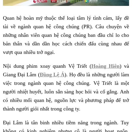
Quan hệ hoàn mỹ thuộc thể loại tâm lý tình cảm, lấy đề
tài về ngành quan hệ công chúng (PR). Câu chuyện về
những nhân viên quan hệ công chúng ban đầu chỉ lo cho
bản thân và dần dần học cách chiến đấu cùng nhau để
vượt qua nhiều trở ngại.
Nội dung phim xoay quanh Vệ Triết (
Hoàng Hiên
) và
Giang Đại Lâm (
Đồng Lệ Á
). Họ đều là những người làm
việc trong ngành quan hệ công chúng. Vệ Triết là một
người nhiệt huyết, luôn sẵn sàng học hỏi và cố gắng. Anh
có nhiều mối quan hệ, nguồn lực và phương pháp để trở
thành người giỏi nhất trong công ty.
Đại Lâm là tân binh nhiều tiềm năng trong ngành. Tuy
không có kinh nghiệm nhưng cô là người hoạt ngôn,