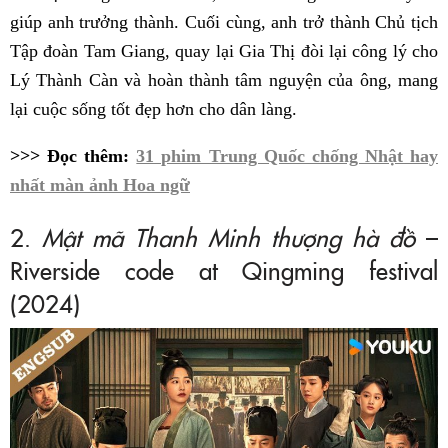
giúp anh trưởng thành. Cuối cùng, anh trở thành Chủ tịch
Tập đoàn Tam Giang, quay lại Gia Thị đòi lại công lý cho
Lý Thành Càn và hoàn thành tâm nguyện của ông, mang
lại cuộc sống tốt đẹp hơn cho dân làng.
>>> Đọc thêm:
31 phim Trung Quốc chống Nhật hay
nhất màn ảnh Hoa ngữ
2.
Mật mã Thanh Minh thượng hà đồ
–
Riverside code at Qingming festival
(2024)