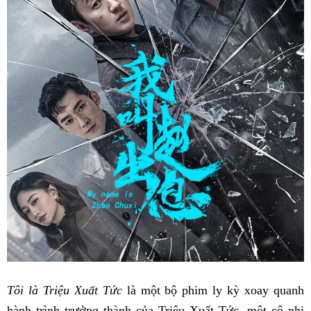
Tôi là Triệu Xuất Tức
là một bộ phim ly kỳ xoay quanh
hành trình trưởng thành của Triệu Xuất Tức, một cô nhi