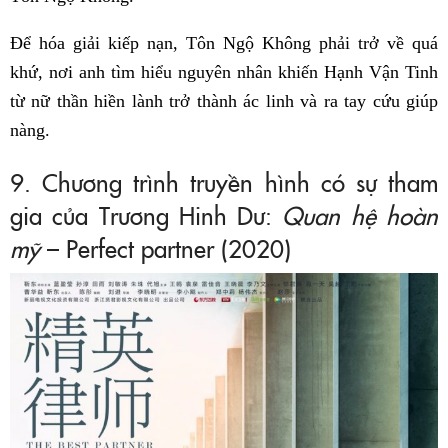
Để hóa giải kiếp nạn, Tôn Ngộ Không phải trở về quá
khứ, nơi anh tìm hiểu nguyên nhân khiến Hạnh Vận Tinh
từ nữ thần hiền lành trở thành ác linh và ra tay cứu giúp
nàng.
9. Chương trình truyền hình có sự tham
gia của Trương Hinh Dư:
Quan hệ hoàn
mỹ
– Perfect partner (2020)