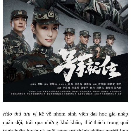
Hào thủ tựu vị
kể về nhóm sinh viên đại học gia nhập
quân đội, trải qua những khó khăn, thử thách trong quá
trình huấn luyện và cuối cùng trở thành những người lính