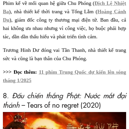
Phim kể về mối quan hệ giữa Chu Phóng (
Địch Lệ Nhiệt
Ba
), nhà thiết kế thời trang và Tống Lẫm (
Hoàng Cảnh
Du
), giám đốc công ty thương mại điện tử. Ban đầu, cả
hai không ưa nhau nhưng vì công việc, họ buộc phải hợp
tác, dần dần thấu hiểu và phát triển tình cảm.
Trương Hinh Dư đóng vai Tần Thanh, nhà thiết kế trang
sức và cũng là bạn thân của Chu Phóng.
>>> Đọc thêm:
11 phim Trung Quốc dự kiến lên sóng
tháng 1/2025
8.
Đấu chiến thắng Phật: Nước mắt đại
thánh
– Tears of no regret (2020)