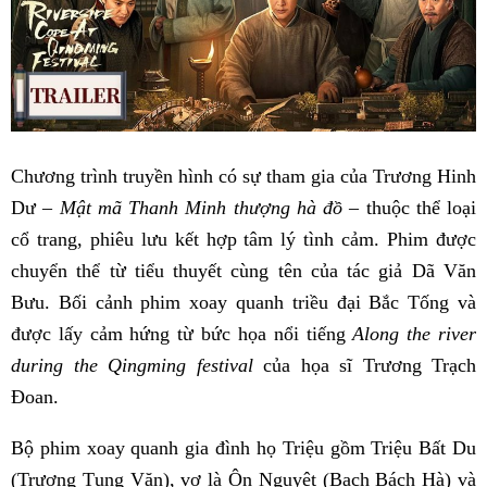
Chương trình truyền hình có sự tham gia của Trương Hinh
Dư –
Mật mã Thanh Minh thượng hà đồ
– thuộc thể loại
cổ trang, phiêu lưu kết hợp tâm lý tình cảm. Phim được
chuyển thể từ tiểu thuyết cùng tên của tác giả Dã Văn
Bưu. Bối cảnh phim xoay quanh triều đại Bắc Tống và
được lấy cảm hứng từ bức họa nổi tiếng
Along the river
during the Qingming festival
của họa sĩ Trương Trạch
Đoan.
Bộ phim xoay quanh gia đình họ Triệu gồm Triệu Bất Du
(Trương Tụng Văn), vợ là Ôn Nguyệt (Bạch Bách Hà) và