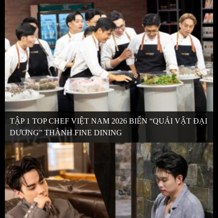
TẬP 1 TOP CHEF VIỆT NAM 2026 BIẾN “QUÁI VẬT ĐẠI
DƯƠNG” THÀNH FINE DINING