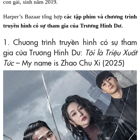
con gái, sinh năm 2019.
Harper’s Bazaar tổng hợp
các tập phim và chương trình
truyền hình có sự tham gia của Trương Hinh Dư.
1. Chương trình truyền hình có sự tham
gia của Trương Hinh Dư:
Tôi là Triệu Xuất
Tức
– My name is Zhao Chu Xi (2025)