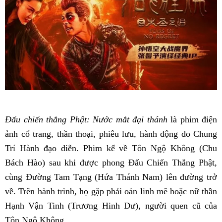
Đấu chiến thắng Phật: Nước mắt đại thánh
là phim điện
ảnh cổ trang, thần thoại, phiêu lưu, hành động do Chung
Trí Hành đạo diễn. Phim kể về Tôn Ngộ Không (Chu
Bách Hào) sau khi được phong Đấu Chiến Thắng Phật,
cùng Đường Tam Tạng (Hứa Thánh Nam) lên đường trở
về. Trên hành trình, họ gặp phải oán linh mê hoặc nữ thần
Hạnh Vận Tinh (Trương Hinh Dư), người quen cũ của
Tôn Ngộ Không.