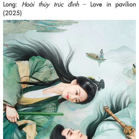
Long:
Hoài thủy trúc đình
– Love in pavilion
(2025)