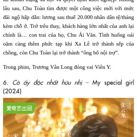
lâu sau, Chu Toàn tìm được một công việc mới với mức
đãi ngộ hấp dẫn: lương sau thuế 20.000 nhân dân tệ/tháng
kèm chỗ ở. Trớ trêu thay, khách hàng lớn nhất của anh lại
chính là… con trai của họ, Chu Ái Văn. Tình huống oái
oăm càng thêm phức tạp khi Xa Lê trở thành sếp của
chồng, còn Chu Toàn lại trở thành “ông bố nội trợ”.
Trong phim, Trương Vân Long đóng vai Viên Y.
6.
Cô ấy độc nhất hữu nhị
– My special girl
(2024)