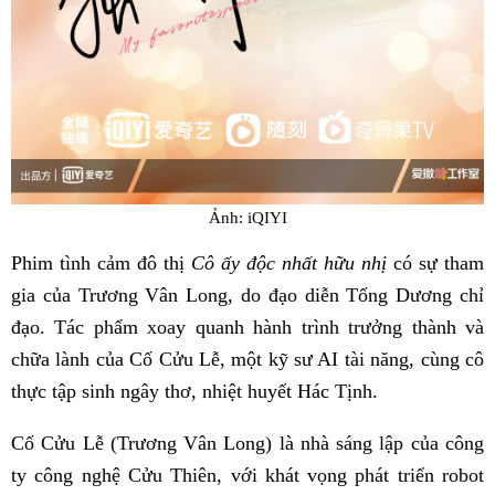
Ảnh: iQIYI
Phim tình cảm đô thị
Cô ấy độc nhất hữu nhị
có sự tham
gia của Trương Vân Long, do đạo diễn Tống Dương chỉ
đạo. Tác phẩm xoay quanh hành trình trưởng thành và
chữa lành của Cố Cửu Lễ, một kỹ sư AI tài năng, cùng cô
thực tập sinh ngây thơ, nhiệt huyết Hác Tịnh.
Cố Cửu Lễ (Trương Vân Long) là nhà sáng lập của công
ty công nghệ Cửu Thiên, với khát vọng phát triển robot