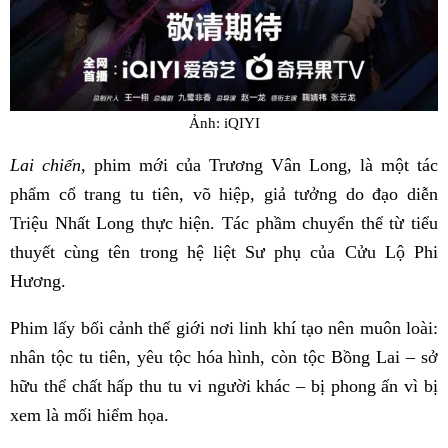
Ảnh: iQIYI
Lai chiến,
phim mới của Trương Vân Long, là một tác
phẩm cổ trang tu tiên, võ hiệp, giả tưởng do đạo diễn
Triệu Nhất Long thực hiện. Tác phầm chuyển thể từ tiểu
thuyết cùng tên trong hệ liệt Sư phụ của Cửu Lộ Phi
Hương.
Phim lấy bối cảnh thế giới nơi linh khí tạo nên muôn loài:
nhân tộc tu tiên, yêu tộc hóa hình, còn tộc Bồng Lai – sở
hữu thể chất hấp thu tu vi người khác – bị phong ấn vì bị
xem là mối hiểm họa.