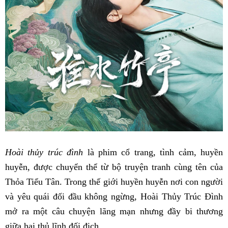
Hoài thủy trúc đình
là phim cổ trang, tình cảm, huyền
huyễn, được chuyển thể từ bộ truyện tranh cùng tên của
Thỏa Tiểu Tân. Trong thế giới huyền huyễn nơi con người
và yêu quái đối đầu không ngừng, Hoài Thủy Trúc Đình
mở ra một câu chuyện lãng mạn nhưng đầy bi thương
giữa hai thủ lĩnh đối địch.