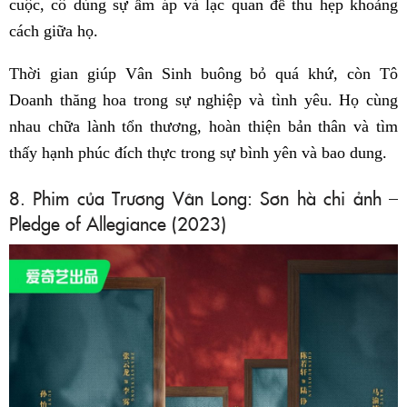
cuộc, cô dùng sự ấm áp và lạc quan để thu hẹp khoảng
cách giữa họ.
Thời gian giúp Vân Sinh buông bỏ quá khứ, còn Tô
Doanh thăng hoa trong sự nghiệp và tình yêu. Họ cùng
nhau chữa lành tổn thương, hoàn thiện bản thân và tìm
thấy hạnh phúc đích thực trong sự bình yên và bao dung.
8. Phim của Trương Vân Long: Sơn hà chi ảnh –
Pledge of Allegiance (2023)