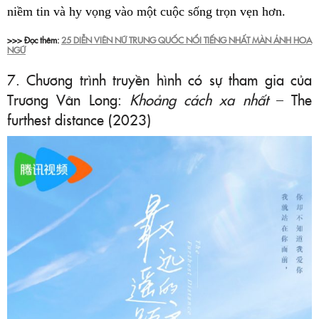
niềm tin và hy vọng vào một cuộc sống trọn vẹn hơn.
>>> Đọc thêm:
25 DIỄN VIÊN NỮ TRUNG QUỐC NỔI TIẾNG NHẤT MÀN ẢNH HOA
NGỮ
7. Chương trình truyền hình có sự tham gia của
Trương Vân Long:
Khoảng cách xa nhất
– The
furthest distance (2023)