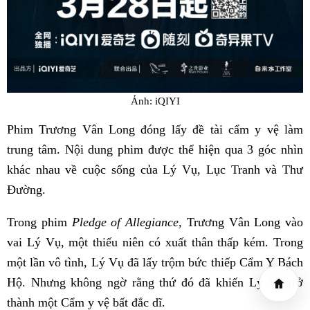
Ảnh: iQIYI
Phim Trương Vân Long đóng lấy đề tài cẩm y vệ làm
trung tâm. Nội dung phim được thể hiện qua 3 góc nhìn
khác nhau về cuộc sống của Lý Vụ, Lục Tranh và Thư
Đường.
Trong phim
Pledge of Allegiance,
Trương Vân Long vào
vai Lý Vụ, một thiếu niên có xuất thân thấp kém. Trong
một lần vô tình, Lý Vụ đã lấy trộm bức thiếp Cẩm Y Bách
Hộ. Nhưng không ngờ rằng thứ đó đã khiến Lý Vụ trở
thành một Cẩm y vệ bất đắc dĩ.