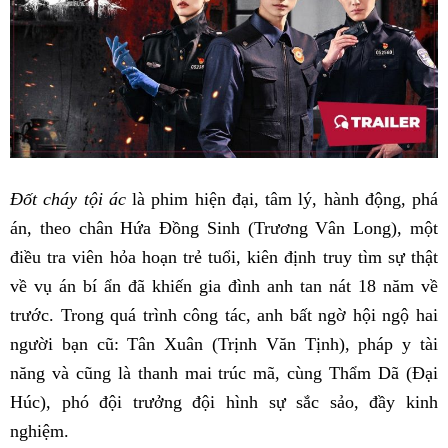
Đốt cháy tội ác
là phim hiện đại, tâm lý, hành động, phá
án, theo chân Hứa Đồng Sinh (Trương Vân Long), một
điều tra viên hỏa hoạn trẻ tuổi, kiên định truy tìm sự thật
về vụ án bí ẩn đã khiến gia đình anh tan nát 18 năm về
trước. Trong quá trình công tác, anh bất ngờ hội ngộ hai
người bạn cũ: Tân Xuân (Trịnh Văn Tịnh), pháp y tài
năng và cũng là thanh mai trúc mã, cùng Thẩm Dã (Đại
Húc), phó đội trưởng đội hình sự sắc sảo, đầy kinh
nghiệm.