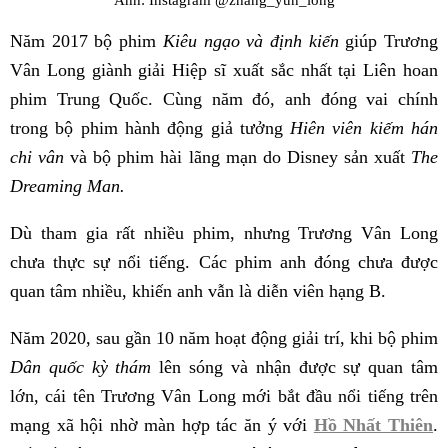
Năm 2017 bộ phim
Kiêu ngạo và định kiến
giúp Trương
Vân Long giành giải Hiệp sĩ xuất sắc nhất tại Liên hoan
phim Trung Quốc. Cùng năm đó, anh đóng vai chính
trong bộ phim hành động giả tưởng
Hiên viên kiếm hán
chi vân
và bộ phim hài lãng mạn do Disney sản xuất
The
Dreaming Man.
Dù tham gia rất nhiều phim, nhưng Trương Vân Long
chưa thực sự nổi tiếng. Các phim anh đóng chưa được
quan tâm nhiều, khiến anh vẫn là diễn viên hạng B.
Năm 2020, sau gần 10 năm hoạt động giải trí, khi bộ phim
Dân quốc kỳ thám
lên sóng và nhận được sự quan tâm
lớn, cái tên Trương Vân Long mới bắt đầu nổi tiếng trên
mạng xã hội nhờ màn hợp tác ăn ý với
Hồ Nhất Thiên
.