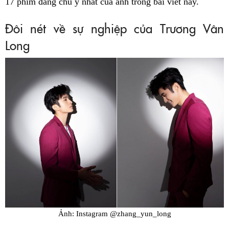
17 phim đáng chú ý nhất của anh trong bài viết này.
Đôi nét về sự nghiệp của Trương Vân
Long
Ảnh: Instagram @zhang_yun_long