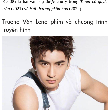
Kế đến là hai vai phụ được chú ý trong
Thiên cổ quyết
trần
(2021) và
Hải thượng phồn hoa
(2022).
Trương Vân Long phim và chương trình
truyền hình