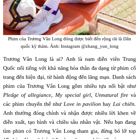
Phim của Trương Vân Long đóng được biết đến rộng rãi là Dân
quốc kỳ thám. Ảnh: Instagram @zhang_yun_long
Trương Vân Long là ai? Anh là nam diễn viên Trung
Quốc nổi tiếng với khả năng hóa thân đa dạng từ phim cổ
trang đến hiện đại, từ hành động đến lãng mạn. Danh sách
phim của Trương Vân Long gồm nhiều tựa nổi bật như
Pledge of allegiance, My special girl, Unnatural fire
và
các phim chuyển thể như
Love in pavilion
hay
Lai chiến.
Anh thường đóng chính và nhận được nhiều lời khen về
diễn xuất, tạo hình và chiều sâu nhân vật. Nếu bạn đang
tìm phim có Trương Vân Long tham gia, đừng bỏ lỡ top