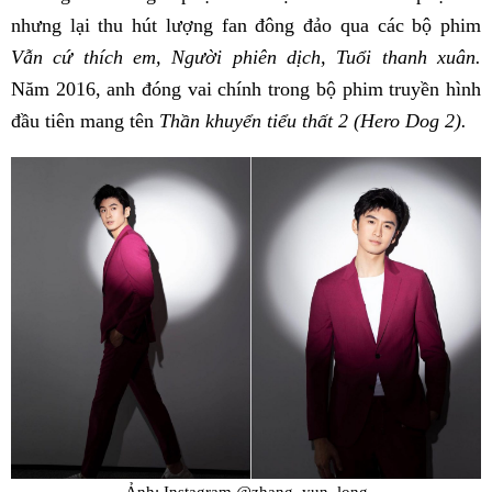
nhưng lại thu hút lượng fan đông đảo qua các bộ phim
Vẫn cứ thích em, Người phiên dịch, Tuổi thanh xuân.
Năm 2016, anh đóng vai chính trong bộ phim truyền hình
đầu tiên mang tên
Thần khuyển tiểu thất 2 (Hero Dog 2).
Ảnh: Instagram @zhang_yun_long