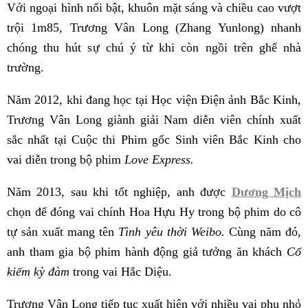
Với ngoại hình nổi bật, khuôn mặt sáng và chiều cao vượt
trội 1m85, Trương Vân Long (Zhang Yunlong) nhanh
chóng thu hút sự chú ý từ khi còn ngồi trên ghế nhà
trường.
Năm 2012, khi đang học tại Học viện Điện ảnh Bắc Kinh,
Trương Vân Long giành giải Nam diễn viên chính xuất
sắc nhất tại Cuộc thi Phim gốc Sinh viên Bắc Kinh cho
vai diễn trong bộ phim
Love Express.
Năm 2013, sau khi tốt nghiệp, anh được
Dương Mịch
chọn để đóng vai chính Hoa Hựu Hy trong bộ phim do cô
tự sản xuất mang tên
Tình yêu thời Weibo.
Cùng năm đó,
anh tham gia bộ phim hành động giả tưởng ăn khách
Cổ
kiếm kỳ đàm
trong vai Hắc Diệu.
Trương Vân Long tiếp tục xuất hiện với nhiều vai phụ nhỏ