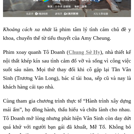
Khoảng cách xa nhất
là phim tâm lý tình cảm chủ đề y
khoa, chuyển thể từ tiểu thuyết của Amy Cheung.
Phim xoay quanh Tô Doanh (
Chung Sở Hy
), nhà thiết kế
nội thất khép kín sau tình cảm đổ vỡ và sống vì công việc
suốt sáu năm. Mọi thứ thay đổi khi cô gặp lại Tần Vân
Sinh (Trương Vân Long), bác sĩ tài hoa, sếp cũ và nay là
khách hàng cải tạo nhà.
Cùng tham gia chương trình thực tế “Hành trình xây dựng
mái ấm”, họ đồng hành, thấu hiểu và chữa lành cho nhau.
Tô Doanh mở lòng nhưng phát hiện Vân Sinh còn day dứt
quá khứ với người bạn gái đã khuất, Mễ Tố. Không bỏ