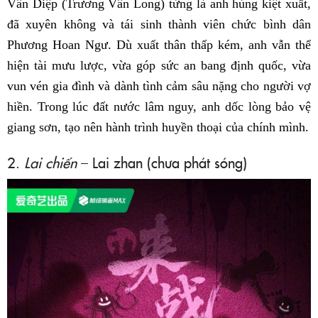
Vân Diệp (Trương Vân Long) từng là anh hùng kiệt xuất,
đã xuyên không và tái sinh thành viên chức bình dân
Phương Hoan Ngư. Dù xuất thân thấp kém, anh vẫn thể
hiện tài mưu lược, vừa góp sức an bang định quốc, vừa
vun vén gia đình và dành tình cảm sâu nặng cho người vợ
hiền. Trong lúc đất nước lâm nguy, anh dốc lòng bảo vệ
giang sơn, tạo nên hành trình huyền thoại của chính mình.
2.
Lai chiến
– Lai zhan (chưa phát sóng)