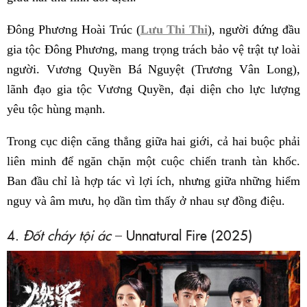
Đông Phương Hoài Trúc (
Lưu Thi Thi
), người đứng đầu
gia tộc Đông Phương, mang trọng trách bảo vệ trật tự loài
người. Vương Quyền Bá Nguyệt (Trương Vân Long),
lãnh đạo gia tộc Vương Quyền, đại diện cho lực lượng
yêu tộc hùng mạnh.
Trong cục diện căng thẳng giữa hai giới, cả hai buộc phải
liên minh để ngăn chặn một cuộc chiến tranh tàn khốc.
Ban đầu chỉ là hợp tác vì lợi ích, nhưng giữa những hiểm
nguy và âm mưu, họ dần tìm thấy ở nhau sự đồng điệu.
4.
Đốt cháy tội ác
– Unnatural Fire (2025)