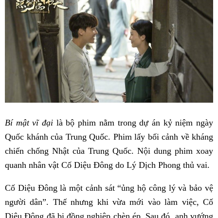
Bí mật vĩ đại
là bộ phim nằm trong dự án kỷ niệm ngày
Quốc khánh của Trung Quốc. Phim lấy bối cảnh về kháng
chiến chống Nhật của Trung Quốc. Nội dung phim xoay
quanh nhân vật Cố Diệu Đông do Lý Dịch Phong thủ vai.
Cố Diệu Đông là một cảnh sát “ủng hộ công lý và bảo vệ
người dân”. Thế nhưng khi vừa mới vào làm việc, Cố
Diệu Đông đã bị đồng nghiệp chèn ép. Sau đó, anh vướng