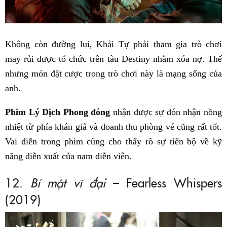
Không còn đường lui, Khải Tự phải tham gia trò chơi
may rủi được tổ chức trên tàu Destiny nhằm xóa nợ. Thế
nhưng món đặt cược trong trò chơi này là mạng sống của
anh.
Phim Lý Dịch Phong đóng
nhận được sự đón nhận nồng
nhiệt từ phía khán giả và doanh thu phòng vé cũng rất tốt.
Vai diễn trong phim cũng cho thấy rõ sự tiến bộ về kỹ
năng diễn xuất của nam diễn viên.
12.
Bí mật vĩ đại
– Fearless Whispers
(2019)