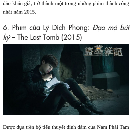
đảo khán giả, trở thành một trong những phim thành công
nhất năm 2015.
6. Phim của Lý Dịch Phong:
Đạo mộ bút
ký
– The Lost Tomb (2015)
Được dựa trên bộ tiểu thuyết đình đám của Nam Phái Tam