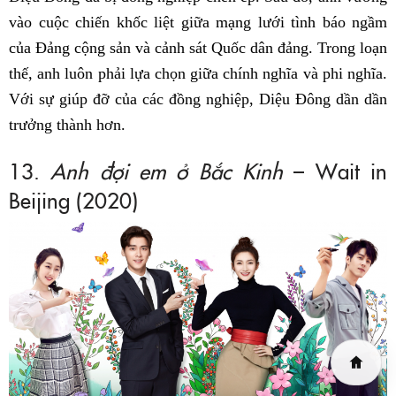
vào cuộc chiến khốc liệt giữa mạng lưới tình báo ngầm
của Đảng cộng sản và cảnh sát Quốc dân đảng. Trong loạn
thế, anh luôn phải lựa chọn giữa chính nghĩa và phi nghĩa.
Với sự giúp đỡ của các đồng nghiệp, Diệu Đông dần dần
trưởng thành hơn.
13.
Anh đợi em ở Bắc Kinh
– Wait in
Beijing (2020)