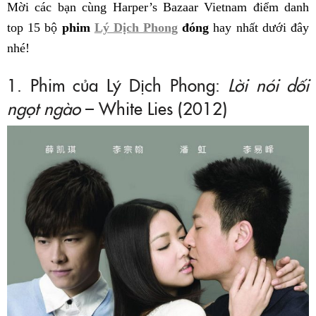
Mời các bạn cùng Harper’s Bazaar Vietnam điểm danh
top 15 bộ
phim
Lý Dịch Phong
đóng
hay nhất dưới đây
nhé!
1. Phim của Lý Dịch Phong:
Lời nói dối
ngọt ngào
– White Lies (2012)