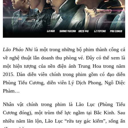
Lão Pháo Nhi
là một trong những bộ phim thành công cả
về nghệ thuật lẫn doanh thu phòng vé. Đây có thể xem là
một hiện tượng của nền điện ảnh Trung Hoa trong năm
2015. Dàn diễn viên chính trong phim gồm có đạo diễn
Phùng Tiểu Cương, diễn viên Lý Dịch Phong, Ngô Diệc
Phàm…
Nhân vật chính trong phim là Lão Lục (Phùng Tiểu
Cương đóng), một trùm thế lực ngầm tại Bắc Kinh. Sau
nhiều năm lăn lộn, Lão Lục “rửa tay gác kiếm”, sống ẩn