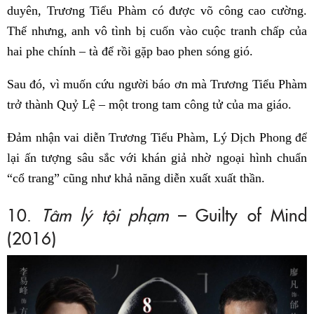
duyên, Trương Tiểu Phàm có được võ công cao cường.
Thế nhưng, anh vô tình bị cuốn vào cuộc tranh chấp của
hai phe chính – tà để rồi gặp bao phen sóng gió.
Sau đó, vì muốn cứu người báo ơn mà Trương Tiểu Phàm
trở thành Quỷ Lệ – một trong tam công tử của ma giáo.
Đảm nhận vai diễn Trương Tiểu Phàm, Lý Dịch Phong để
lại ấn tượng sâu sắc với khán giả nhờ ngoại hình chuẩn
“cổ trang” cũng như khả năng diễn xuất xuất thần.
10.
Tâm lý tội phạm
– Guilty of Mind
(2016)