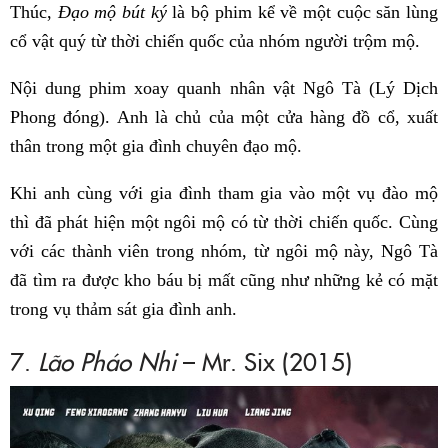
Thúc,
Đạo mộ bút ký
là bộ phim kể về một cuộc săn lùng
cổ vật quý từ thời chiến quốc của nhóm người trộm mộ.
Nội dung phim xoay quanh nhân vật Ngô Tà (Lý Dịch
Phong đóng). Anh là chủ của một cửa hàng đồ cổ, xuất
thân trong một gia đình chuyên đạo mộ.
Khi anh cùng với gia đình tham gia vào một vụ đào mộ
thì đã phát hiện một ngôi mộ có từ thời chiến quốc. Cùng
với các thành viên trong nhóm, từ ngôi mộ này, Ngô Tà
đã tìm ra được kho báu bị mất cũng như những kẻ có mặt
trong vụ thảm sát gia đình anh.
7.
Lão Pháo Nhi
– Mr. Six (2015)