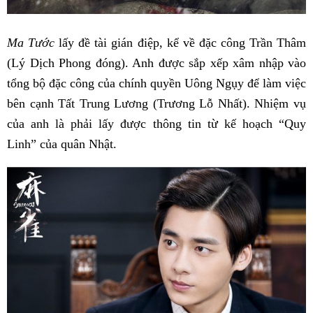
Ma Tước
lấy đề tài gián điệp, kể về đặc công Trần Thâm
(Lý Dịch Phong đóng). Anh được sắp xếp xâm nhập vào
tổng bộ đặc công của chính quyền Uông Ngụy để làm việc
bên cạnh Tất Trung Lương (Trương Lỗ Nhất). Nhiệm vụ
của anh là phải lấy được thông tin từ kế hoạch “Quy
Linh” của quân Nhật.