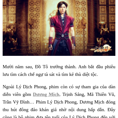
Mười năm sau, Đồ Tô trưởng thành. Anh bắt đầu phiêu
lưu tìm cách chế ngự tà sát và tìm kẻ thù diệt tộc.
Ngoài Lý Dịch Phong, phim còn có sự tham gia của dàn
diễn viên gồm
Dương Mịch,
Trịnh Sảng, Mã Thiên Vũ,
Trần Vỹ Đình… Phim Lý Dịch Phong, Dương Mịch đóng
thu hút đông đảo khán giả nhờ nội dung hấp dẫn. Đây
cũng là bộ phim đưa tên tuổi của Lý Dịch Phong đến với