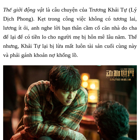
Thế giới động vật
là câu chuyện của Trương Khải Tự (Lý
Dịch Phong). Kẹt trong công việc không có tương lai,
lương ít ỏi, anh nghe lời bạn thân cầm cố căn nhà do cha
để lại để có tiền lo cho người mẹ bị hôn mê lâu năm. Thế
nhưng, Khải Tự lại bị lừa mất luôn tài sản cuối cùng này
và phải gánh khoản nợ khổng lồ.