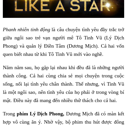
Phanh nhiên tinh động
là câu chuyện tình yêu đầy trắc trở
giữa ngôi sao trẻ vạn người mê Tô Tinh Vũ (Lý Dịch
Phong) và quản lý Điền Tâm (Dương Mịch). Cả hai vốn
quen biết nhau từ khi Tô Tinh Vũ mới vào nghề.
Năm năm sau, họ gặp lại nhau khi đều đã là những người
thành công. Cả hai cùng chia sẻ mọi chuyện trong cuộc
sống, nối lại tình yêu chân thành. Thế nhưng, vì Tinh Vũ
là một ngôi sao, nên tình yêu của họ phải ở trong vòng bí
mật. Điều này đã mang đến nhiều thử thách cho cả hai.
Trong
phim Lý Dịch Phong,
Dương Mịch đã có màn kết
hợp vô cùng ăn ý. Nhờ vậy, bộ phim thu hút được đông