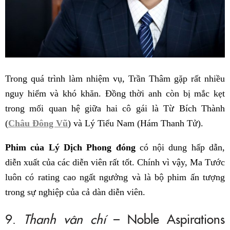
Trong quá trình làm nhiệm vụ, Trần Thâm gặp rất nhiều
nguy hiểm và khó khăn. Đồng thời anh còn bị mắc kẹt
trong mối quan hệ giữa hai cô gái là Từ Bích Thành
(
Châu Đông Vũ
) và Lý Tiểu Nam (Hám Thanh Tử).
Phim của Lý Dịch Phong đóng
có nội dung hấp dẫn,
diễn xuất của các diễn viên rất tốt. Chính vì vậy, Ma Tước
luôn có rating cao ngất ngưởng và là bộ phim ấn tượng
trong sự nghiệp của cả dàn diễn viên.
9.
Thanh vân chí
– Noble Aspirations