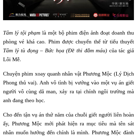
Tâm lý tội phạm
là một bộ phim điện ảnh đoạt doanh thu
phòng vé khá cao. Phim được chuyển thể từ tiểu thuyết
Tâm lý tù đọng – Bức họa (Đề thi đẫm máu)
của tác giả
Lôi Mễ.
Chuyện phim xoay quanh nhân vật Phương Mộc (Lý Dịch
Phong thủ vai). Anh vô tình bị vướng vào một vụ án giết
người vô cùng dã man, xảy ra tại chính ngôi trường mà
anh đang theo học.
Cho đến tận vụ án thứ năm của chuỗi giết người liên hoàn
ấy, Phương Mộc mới phát hiện ra mục tiêu mà tên sát
nhân muốn hướng đến chính là mình. Phương Mộc đành