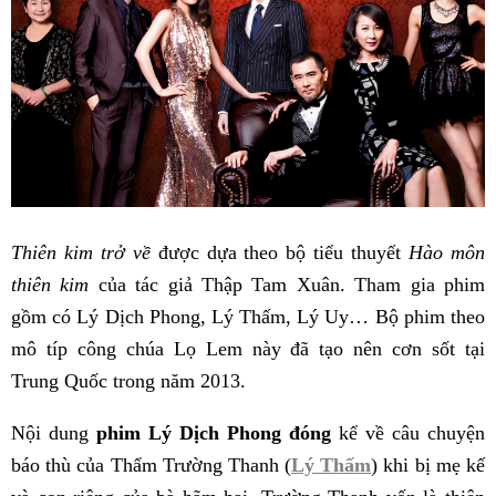
Thiên kim trở về
được dựa theo bộ tiểu thuyết
Hào môn
thiên kim
của tác giả Thập Tam Xuân. Tham gia phim
gồm có Lý Dịch Phong, Lý Thấm, Lý Uy… Bộ phim theo
mô típ công chúa Lọ Lem này đã tạo nên cơn sốt tại
Trung Quốc trong năm 2013.
Nội dung
phim Lý Dịch Phong đóng
kể về câu chuyện
báo thù của Thẩm Trường Thanh (
Lý Thấm
) khi bị mẹ kế