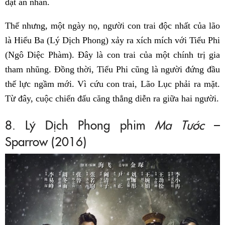
dật an nhàn.
Thế nhưng, một ngày nọ, người con trai độc nhất của lão
là Hiểu Ba (Lý Dịch Phong) xảy ra xích mích với Tiểu Phi
(Ngô Diệc Phàm). Đây là con trai của một chính trị gia
tham nhũng. Đồng thời, Tiểu Phi cũng là người đứng đầu
thế lực ngầm mới. Vì cứu con trai, Lão Lục phải ra mặt.
Từ đây, cuộc chiến đấu căng thẳng diễn ra giữa hai người.
8. Lý Dịch Phong phim
Ma Tước
–
Sparrow (2016)