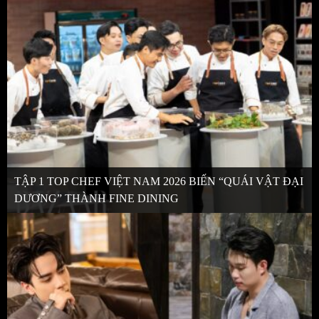
TẬP 1 TOP CHEF VIỆT NAM 2026 BIẾN “QUÁI VẬT ĐẠI
DƯƠNG” THÀNH FINE DINING