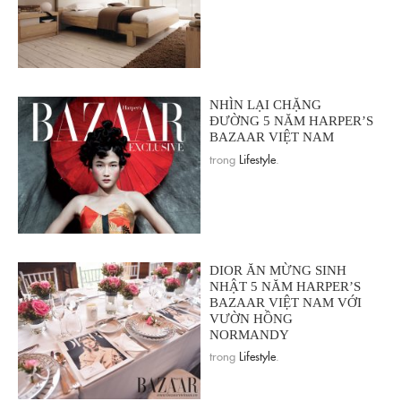
NHÌN LẠI CHẶNG
ĐƯỜNG 5 NĂM HARPER’S
BAZAAR VIỆT NAM
trong
Lifestyle
.
DIOR ĂN MỪNG SINH
NHẬT 5 NĂM HARPER’S
BAZAAR VIỆT NAM VỚI
VƯỜN HỒNG
NORMANDY
trong
Lifestyle
.