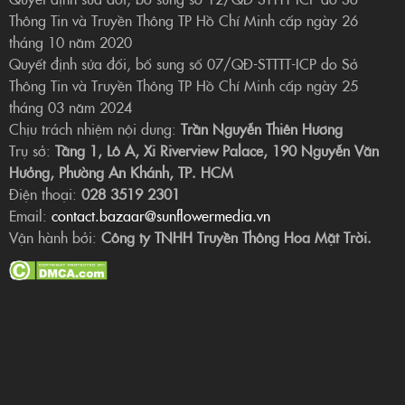
Thông Tin và Truyền Thông TP Hồ Chí Minh cấp ngày 26
tháng 10 năm 2020
Quyết định sửa đổi, bổ sung số 07/QĐ-STTTT-ICP do Sở
Thông Tin và Truyền Thông TP Hồ Chí Minh cấp ngày 25
tháng 03 năm 2024
Chịu trách nhiệm nội dung:
Trần Nguyễn Thiên Hương
Trụ sở:
Tầng 1, Lô A, Xi Riverview Palace, 190 Nguyễn Văn
Hưởng, Phường An Khánh, TP. HCM
Điện thoại:
028 3519 2301
Email:
contact.bazaar@sunflowermedia.vn
Vận hành bởi:
Công ty TNHH Truyền Thông Hoa Mặt Trời.