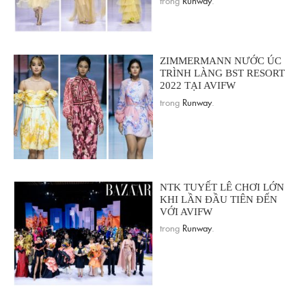
ZIMMERMANN NƯỚC ÚC
TRÌNH LÀNG BST RESORT
2022 TẠI AVIFW
trong
Runway
.
NTK TUYẾT LÊ CHƠI LỚN
KHI LẦN ĐẦU TIÊN ĐẾN
VỚI AVIFW
trong
Runway
.