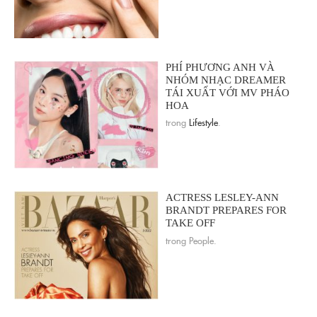
PHÍ PHƯƠNG ANH VÀ
NHÓM NHẠC DREAMER
TÁI XUẤT VỚI MV PHÁO
HOA
trong
Lifestyle
.
ACTRESS LESLEY-ANN
BRANDT PREPARES FOR
TAKE OFF
trong People.