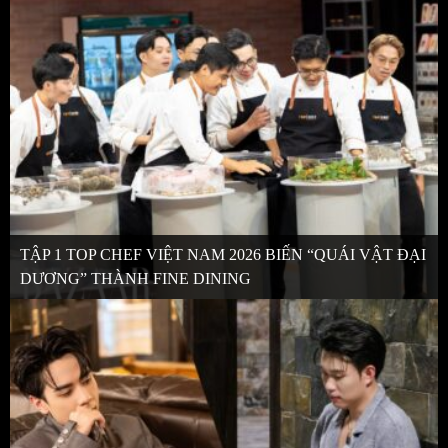
TẬP 1 TOP CHEF VIỆT NAM 2026 BIẾN “QUÁI VẬT ĐẠI
DƯƠNG” THÀNH FINE DINING