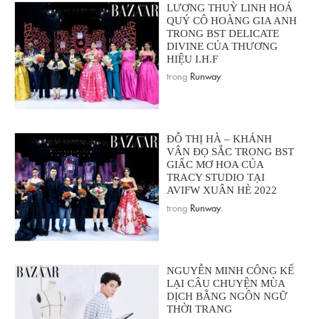
LƯƠNG THUỲ LINH HOÁ
QUÝ CÔ HOÀNG GIA ANH
TRONG BST DELICATE
DIVINE CỦA THƯƠNG
HIỆU I.H.F
trong
Runway
.
ĐỖ THỊ HÀ – KHÁNH
VÂN ĐỌ SẮC TRONG BST
GIẤC MƠ HOA CỦA
TRACY STUDIO TẠI
AVIFW XUÂN HÈ 2022
trong
Runway
.
NGUYỄN MINH CÔNG KỂ
LẠI CÂU CHUYỆN MÙA
DỊCH BẰNG NGÔN NGỮ
THỜI TRANG