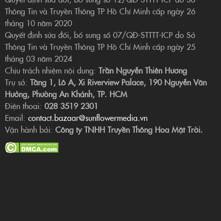
Thông Tin và Truyền Thông TP Hồ Chí Minh cấp ngày 26
tháng 10 năm 2020
Quyết định sửa đổi, bổ sung số 07/QĐ-STTTT-ICP do Sở
Thông Tin và Truyền Thông TP Hồ Chí Minh cấp ngày 25
tháng 03 năm 2024
Chịu trách nhiệm nội dung:
Trần Nguyễn Thiên Hương
Trụ sở:
Tầng 1, Lô A, Xi Riverview Palace, 190 Nguyễn Văn
Hưởng, Phường An Khánh, TP. HCM
Điện thoại:
028 3519 2301
Email:
contact.bazaar@sunflowermedia.vn
Vận hành bởi:
Công ty TNHH Truyền Thông Hoa Mặt Trời.