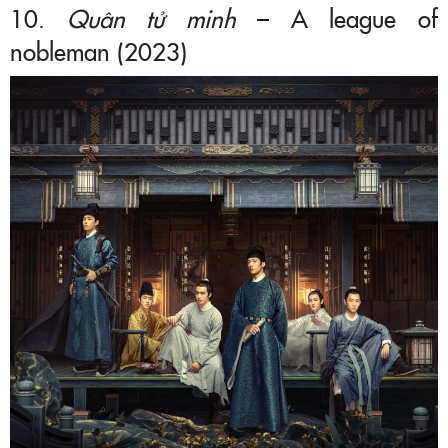
10.
Quân tử minh
– A league of
nobleman (2023)