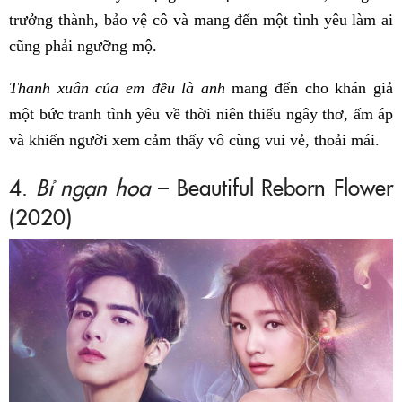
trưởng thành, bảo vệ cô và mang đến một tình yêu làm ai
cũng phải ngưỡng mộ.
Thanh xuân của em đều là anh
mang đến cho khán giả
một bức tranh tình yêu về thời niên thiếu ngây thơ, ấm áp
và khiến người xem cảm thấy vô cùng vui vẻ, thoải mái.
4.
Bỉ ngạn hoa
– Beautiful Reborn Flower
(2020)