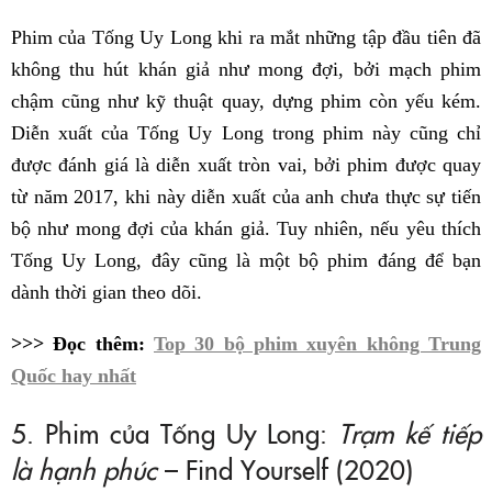
Phim của Tống Uy Long khi ra mắt những tập đầu tiên đã
không thu hút khán giả như mong đợi, bởi mạch phim
chậm cũng như kỹ thuật quay, dựng phim còn yếu kém.
Diễn xuất của Tống Uy Long trong phim này cũng chỉ
được đánh giá là diễn xuất tròn vai, bởi phim được quay
từ năm 2017, khi này diễn xuất của anh chưa thực sự tiến
bộ như mong đợi của khán giả. Tuy nhiên, nếu yêu thích
Tống Uy Long, đây cũng là một bộ phim đáng để bạn
dành thời gian theo dõi.
>>> Đọc thêm:
Top 30 bộ phim xuyên không Trung
Quốc hay nhất
5. Phim của Tống Uy Long:
Trạm kế tiếp
là hạnh phúc
– Find Yourself (2020)