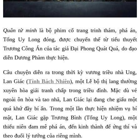
Quân tử minh
là bộ phim cổ trang trinh thám, phá án,
Tống Uy Long đóng, được chuyển thể từ tiểu thuyết
Trương Công Án của tác giả Đại Phong Quát Quá, do đạo
diễn Dương Phàm thực hiện.
Câu chuyện diễn ra trong thời kỳ vương triều nhà Ung,
Lan Giác (
Tỉnh Bách Nhiên
), một Lễ bộ thị lang thường
xuyên hòa giải tranh chấp trong triều đình. Mặc dù vẻ
ngoài ôn hòa và tao nhã, Lan Giác lại đang che giấu một
quá khứ đầy bí ẩn. Trong một lần thực hiện nhiệm vụ bí
mật, Lan Giác gặp Trương Bình (Tống Uy Long), một
thiếu niên đam mê phá án, đến kinh thành để ứng thí và
theo đuổi lý tưởng của riêng mình.