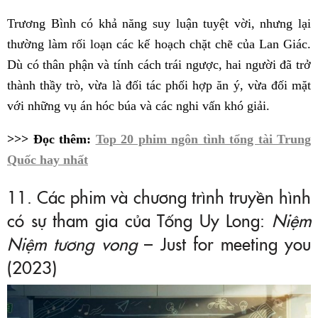
Trương Bình có khả năng suy luận tuyệt vời, nhưng lại
thường làm rối loạn các kế hoạch chặt chẽ của Lan Giác.
Dù có thân phận và tính cách trái ngược, hai người đã trở
thành thầy trò, vừa là đối tác phối hợp ăn ý, vừa đối mặt
với những vụ án hóc búa và các nghi vấn khó giải.
>>> Đọc thêm:
Top 20 phim ngôn tình tổng tài Trung
Quốc hay nhất
11. Các phim và chương trình truyền hình
có sự tham gia của Tống Uy Long:
Niệm
Niệm tương vong
– Just for meeting you
(2023)