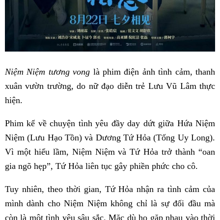
Niệm Niệm tương vong
là phim điện ảnh tình cảm, thanh
xuân vườn trường, do nữ đạo diễn trẻ Lưu Vũ Lâm thực
hiện.
Phim kể về chuyện tình yêu đầy day dứt giữa Hứa Niệm
Niệm (Lưu Hạo Tồn) và Dương Tứ Hỏa (Tống Uy Long).
Vì một hiểu lầm, Niệm Niệm và Tứ Hỏa trở thành “oan
gia ngõ hẹp”, Tứ Hỏa liên tục gây phiền phức cho cô.
Tuy nhiên, theo thời gian, Tứ Hỏa nhận ra tình cảm của
mình dành cho Niệm Niệm không chỉ là sự đối đầu mà
còn là một tình yêu sâu sắc. Mặc dù họ gặp nhau vào thời