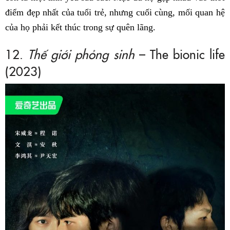
điểm đẹp nhất của tuổi trẻ, nhưng cuối cùng, mối quan hệ
của họ phải kết thúc trong sự quên lãng.
12.
Thế giới phỏng sinh
– The bionic life
(2023)