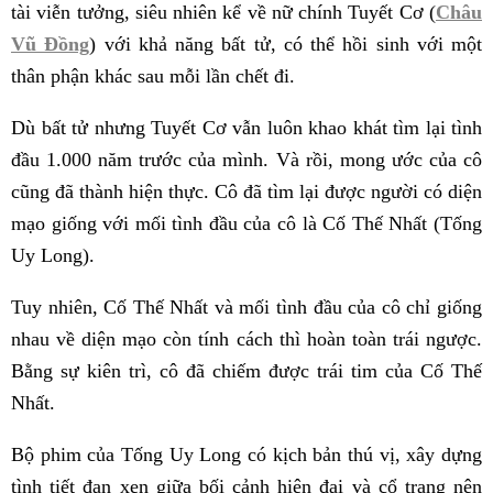
tài viễn tưởng, siêu nhiên kể về nữ chính Tuyết Cơ (
Châu
Vũ Đồng
) với khả năng bất tử, có thể hồi sinh với một
thân phận khác sau mỗi lần chết đi.
Dù bất tử nhưng Tuyết Cơ vẫn luôn khao khát tìm lại tình
đầu 1.000 năm trước của mình. Và rồi, mong ước của cô
cũng đã thành hiện thực. Cô đã tìm lại được người có diện
mạo giống với mối tình đầu của cô là Cố Thế Nhất (Tống
Uy Long).
Tuy nhiên, Cố Thế Nhất và mối tình đầu của cô chỉ giống
nhau về diện mạo còn tính cách thì hoàn toàn trái ngược.
Bằng sự kiên trì, cô đã chiếm được trái tim của Cố Thế
Nhất.
Bộ phim của Tống Uy Long có kịch bản thú vị, xây dựng
tình tiết đan xen giữa bối cảnh hiện đại và cổ trang nên