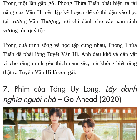
Trong một lần gặp gỡ, Phong Thừa Tuấn phát hiện ra tài
năng của Văn Hi nên lập kế hoạch để cô thi đậu vào học
tại trường Vân Thượng, nơi chỉ dành cho các nam sinh
vương tôn quý tộc.
Trong quá trình sống và học tập cùng nhau, Phong Thừa
Tuấn đã phải lòng Tuyết Văn Hi. Anh đau khổ và dằn vặt
vì cho rằng mình yêu thích nam sắc, mà không biết rằng
thật ra Tuyến Văn Hi là con gái.
7. Phim của Tống Uy Long:
Lấy danh
nghĩa người nhà
– Go Ahead (2020)