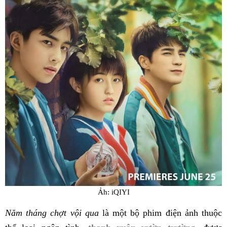
Ảh: iQIYI
Năm tháng chợt vội qua
là một bộ phim điện ảnh thuộc