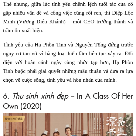
Thế nhưng, giữa lúc tình yêu chênh lệch tuổi tác của cô
gặp nhiều vấn đề và công việc cũng rối ren, thì Diệp Lộc
Minh (Vương Diệu Khánh) – một CEO trưởng thành và
trầm ổn xuất hiện.
Tình yêu của Hạ Phồn Tinh và Nguyên Tống đứng trước
nguy cơ tan vỡ vì hàng loạt hiểu lầm liên tục xảy ra. Đối
diện với hoàn cảnh ngày càng phức tạp hơn, Hạ Phồn
Tinh buộc phải giải quyết những mâu thuẫn và đưa ra lựa
chọn về cuộc sống, tình yêu và hôn nhân của mình.
6.
Thư sinh xinh đẹp
– In A Class Of Her
Own (2020)