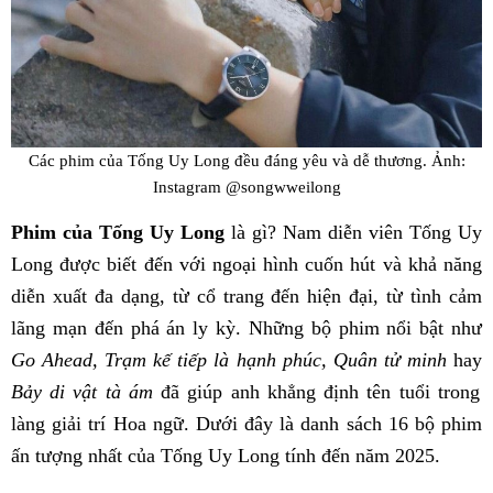
Các phim của Tống Uy Long đều đáng yêu và dễ thương.
Ảnh:
Instagram @songwweilong
Phim của Tống Uy Long
là gì? Nam diễn viên Tống Uy
Long được biết đến với ngoại hình cuốn hút và khả năng
diễn xuất đa dạng, từ cổ trang đến hiện đại, từ tình cảm
lãng mạn đến phá án ly kỳ. Những bộ phim nổi bật như
Go Ahead, Trạm kế tiếp là hạnh phúc, Quân tử minh
hay
Bảy di vật tà ám
đã giúp anh khẳng định tên tuổi trong
làng giải trí Hoa ngữ. Dưới đây là danh sách 16 bộ phim
ấn tượng nhất của Tống Uy Long tính đến năm 2025.