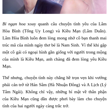
Bỉ ngạn hoa
xoay quanh câu chuyện tình yêu của Lâm
Hòa Bình (Tống Uy Long) và Kiều Mạn (Lâm Duẫn).
Lâm Hòa Bình luôn đem lòng mong nhớ cô bạn thanh mai
trúc mã của mình ngày thơ bé là Nam Sinh. Vì thế khi gặp
một cô gái có ngoại hình gần giống với người trong mộng
của mình là Kiều Mạn, anh chàng đã đem lòng yêu Kiều
Mạn.
Thế nhưng, chuyện tình này chẳng hề trọn vẹn khi vướng
phải cản trở từ Hán Sâm (Hà Nhuận Đông) và A Lịch (Lý
Tâm Ngải). Không chỉ vậy, những bí mật về thân phận
của Kiều Mạn cũng dần được phơi bày làm cho chuyện
tình của hai người ngày càng trắc trở.