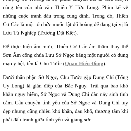
cùng tên của nhà văn Thiên Y Hữu Long. Phim kể về
những cuộc tranh đấu trong cung đình. Trong đó, Thiên
Cơ Các là một tổ chức muốn lật đổ hoàng đế đang tại vị là
Lưu Tử Nghiệp (Trương Dật Kiệt).
Để thực hiện âm mưu, Thiên Cơ Các âm thầm thay thế
Sơn Âm công chúa Lưu Sở Ngọc bằng một người có dung
mạo y hệt, tên là Chu Tước (
Quan Hiểu Đồng
).
Dưới thân phận Sở Ngọc, Chu Tước gặp Dung Chỉ (Tống
Uy Long) là gián điệp của Bắc Ngụy. Trải qua bao khó
khăn nguy hiểm, Sở Ngọc và Dung Chỉ dần nảy sinh tình
cảm. Câu chuyện tình yêu của Sở Ngọc và Dung Chỉ tuy
đẹp nhưng cũng nhiều khó khăn, đau khổ, thương tâm khi
phải đấu tranh giữa tình yêu và giang sơn.