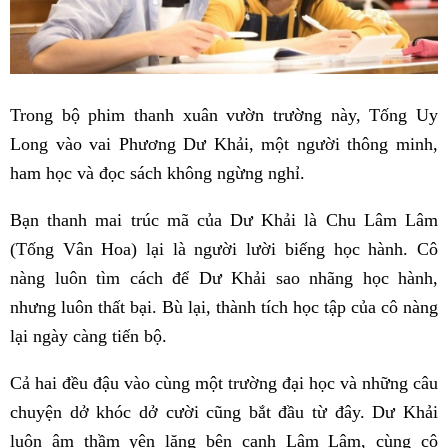
Trong bộ phim thanh xuân vườn trường này, Tống Uy
Long vào vai Phương Dư Khải, một người thông minh,
ham học và đọc sách không ngừng nghỉ.
Bạn thanh mai trúc mã của Dư Khải là Chu Lâm Lâm
(Tống Vân Hoa) lại là người lười biếng học hành. Cô
nàng luôn tìm cách để Dư Khải sao nhãng học hành,
nhưng luôn thất bại. Bù lại, thành tích học tập của cô nàng
lại ngày càng tiến bộ.
Cả hai đều đậu vào cùng một trường đại học và những câu
chuyện dở khóc dở cười cũng bắt đầu từ đây. Dư Khải
luôn âm thầm yên lặng bên cạnh Lâm Lâm, cùng cô