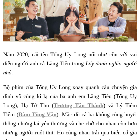
Năm 2020, cái tên Tống Uy Long nổi như cồn với vai
diễn người anh cả Lăng Tiêu trong
Lấy danh nghĩa người
nhà.
Bộ phim của Tống Uy Long xoay quanh câu chuyện gia
đình vô cùng kì lạ của ba anh em Lăng Tiêu (Tống Uy
Long), Hạ Tử Thu (
Trương Tân Thành
) và Lý Tiêm
Tiêm (
Đàm Tùng Vận
). Mặc dù cả ba không cùng huyết
thống nhưng lại yêu thương và che chở cho nhau còn hơn
những người ruột thịt. Họ cùng nhau trải qua biến cố gia