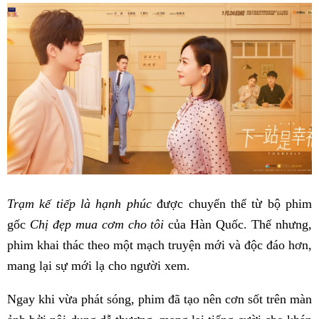
Trạm kế tiếp là hạnh phúc
được chuyển thể từ bộ phim
gốc
Chị đẹp mua cơm cho tôi
của Hàn Quốc. Thế nhưng,
phim khai thác theo một mạch truyện mới và độc đáo hơn,
mang lại sự mới lạ cho người xem.
Ngay khi vừa phát sóng, phim đã tạo nên cơn sốt trên màn