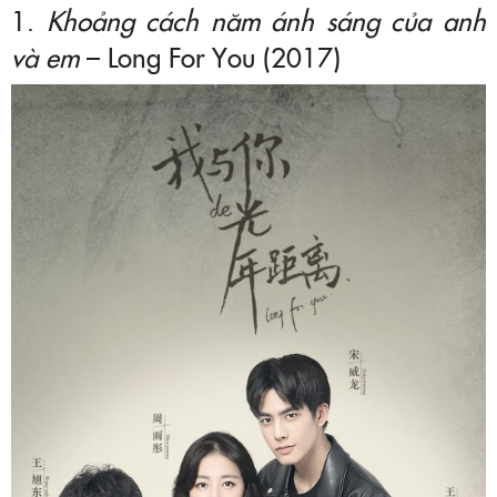
1.
Khoảng cách năm ánh sáng của anh
và em
– Long For You (2017)