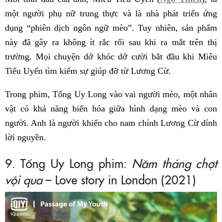
một người phụ nữ trung thực và là nhà phát triển ứng
dụng “phiên dịch ngôn ngữ mèo”. Tuy nhiên, sản phẩm
này đã gây ra không ít rắc rối sau khi ra mắt trên thị
trường. Mọi chuyện dở khóc dở cười bắt đầu khi Miêu
Tiểu Uyển tìm kiếm sự giúp đỡ từ Lương Cừ.
Trong phim, Tống Uy Long vào vai người mèo, một nhân
vật có khả năng biến hóa giữa hình dạng mèo và con
người. Anh là người khiến cho nam chính Lương Cừ dính
lời nguyền.
9. Tống Uy Long phim:
Năm tháng chợt
vội qua
– Love story in London (2021)