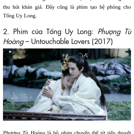
thu hút khán giả. Đây cũng là phim tạo bệ phóng cho
Tống Uy Long.
2. Phim của Tống Uy Long:
Phượng Tù
Hoàng
– Untouchable Lovers (2017)
Phượng Tù Hoàng
là bộ phim chuyển thể từ tiểu thuyết