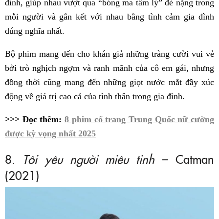
đình, giúp nhau vượt qua “bóng ma tâm lý” đè nặng trong
mỗi người và gắn kết với nhau bằng tình cảm gia đình
đúng nghĩa nhất.
Bộ phim mang đến cho khán giả những tràng cười vui vẻ
bởi trò nghịch ngợm và ranh mãnh của cô em gái, nhưng
đồng thời cũng mang đến những giọt nước mắt đầy xúc
động về giá trị cao cả của tình thân trong gia đình.
>>> Đọc thêm:
8 phim cổ trang Trung Quốc nữ cường
được kỳ vọng nhất 2025
8.
Tôi yêu người miêu tinh
– Catman
(2021)