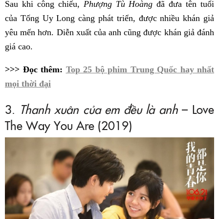
Sau khi công chiếu,
Phượng Tù Hoàng
đã đưa tên tuổi
của Tống Uy Long càng phát triển, được nhiều khán giả
yêu mến hơn. Diễn xuất của anh cũng được khán giả đánh
giá cao.
>>> Đọc thêm:
Top 25 bộ phim Trung Quốc hay nhất
mọi thời đại
3.
Thanh xuân của em đều là anh
– Love
The Way You Are (2019)