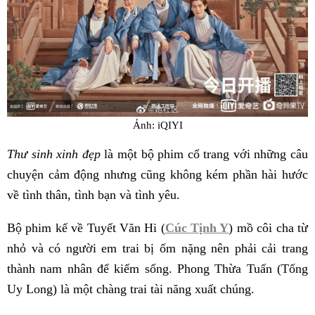
Ảnh: iQIYI
Thư sinh xinh đẹp
là một bộ phim cổ trang với những câu
chuyện cảm động nhưng cũng không kém phần hài hước
về tình thân, tình bạn và tình yêu.
Bộ phim kể về Tuyết Văn Hi (
Cúc Tịnh Y
) mồ côi cha từ
nhỏ và có người em trai bị ốm nặng nên phải cải trang
thành nam nhân để kiếm sống. Phong Thừa Tuấn (Tống
Uy Long) là một chàng trai tài năng xuất chúng.