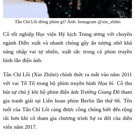
Tân Chỉ Lôi đóng phim gì? Ảnh: Instagram @xin_zhilei
Cô tốt nghiệp Học viện Hý kịch Trung ương với chuyên
ngành Diễn xuất và nhanh chóng gây ấn tượng nhờ khả
năng nhập vai tự nhiên, xuất sắc trong cả phim truyền
hình lẫn điện ảnh.
Tân Chỉ Lôi (Xin Zhilei) chính thức ra mắt vào năm 2011
với vai Tố Tố trong bộ phim truyền hình
Họa bì.
Cô thu
hút sự chú ý khi bộ phim điện ảnh
Trường Giang Đồ
tham
gia tranh giải tại Liên hoan phim Berlin lần thứ 66. Tên
tuổi của Tân Chỉ Lôi càng được công chúng biết đến rộng
rãi hơn khi cô tham gia chương trình Sự ra đời của diễn
viên năm 2017.