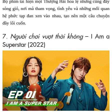
Bộ phim tái hiện một Thượng Hải hoa lệ nhưng cũng đầy
sóng gió, nơi mà tham vọng, tình yêu và những mối quan
hệ phức tạp đan xen vào nhau, tạo nên một câu chuyện
đầy lôi cuốn.
7.
Người chơi vượt thời không
– I Am a
Superstar (2022)