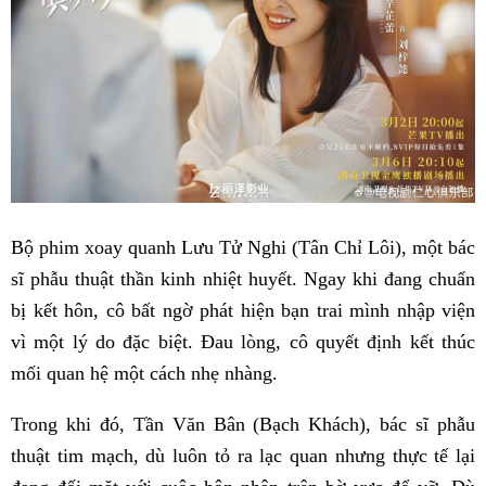
Bộ phim xoay quanh Lưu Tử Nghi (Tân Chỉ Lôi), một bác
sĩ phẫu thuật thần kinh nhiệt huyết. Ngay khi đang chuẩn
bị kết hôn, cô bất ngờ phát hiện bạn trai mình nhập viện
vì một lý do đặc biệt. Đau lòng, cô quyết định kết thúc
mối quan hệ một cách nhẹ nhàng.
Trong khi đó, Tần Văn Bân (Bạch Khách), bác sĩ phẫu
thuật tim mạch, dù luôn tỏ ra lạc quan nhưng thực tế lại