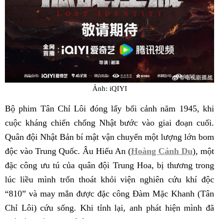
Ảnh: iQIYI
Bộ phim Tân Chỉ Lôi đóng lấy bối cảnh năm 1945, khi
cuộc kháng chiến chống Nhật bước vào giai đoạn cuối.
Quân đội Nhật Bản bí mật vận chuyển một lượng lớn bom
độc vào Trung Quốc. Âu Hiếu An (
Hoàng Cảnh Du
), một
đặc công ưu tú của quân đội Trung Hoa, bị thương trong
lúc liều mình trốn thoát khỏi viện nghiên cứu khí độc
“810” và may mắn được đặc công Đàm Mặc Khanh (Tân
Chỉ Lôi) cứu sống. Khi tỉnh lại, anh phát hiện mình đã