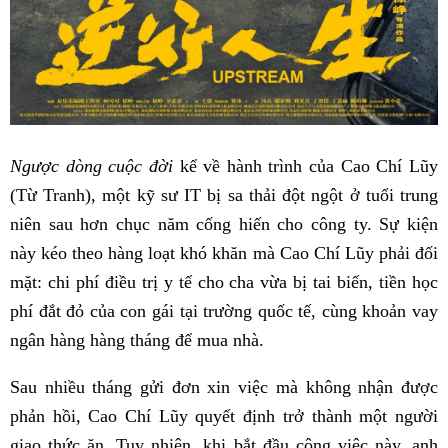
Ngược dòng cuộc đời
kể về hành trình của Cao Chí Lũy
(Từ Tranh), một kỹ sư IT bị sa thải đột ngột ở tuổi trung
niên sau hơn chục năm cống hiến cho công ty. Sự kiện
này kéo theo hàng loạt khó khăn mà Cao Chí Lũy phải đối
mặt: chi phí điều trị y tế cho cha vừa bị tai biến, tiền học
phí đắt đỏ của con gái tại trường quốc tế, cùng khoản vay
ngân hàng hàng tháng để mua nhà.
Sau nhiều tháng gửi đơn xin việc mà không nhận được
phản hồi, Cao Chí Lũy quyết định trở thành một người
giao thức ăn. Tuy nhiên, khi bắt đầu công việc này, anh