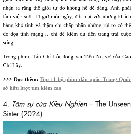
nhận ra rằng thế giới tự do không hề dễ dàng. Anh phải
làm việc suốt 14 giờ mỗi ngày, đối mặt với những khách
hàng khó tính và thậm chí chấp nhận những rủi ro có thể
đe dọa tính mạng… chỉ để kiếm đủ tiền trang trải cuộc
sống.
Trong phim, Tân Chỉ Lôi đóng vai Tiểu Ni, vợ của Cao
Chí Lũy.
>>> Đọc thêm:
Top 11 bộ phim dân quốc Trung Quốc
sở hữu lượt tìm kiếm cao
4.
Tâm sự của Kiều Nghiên
– The Unseen
Sister (2024)