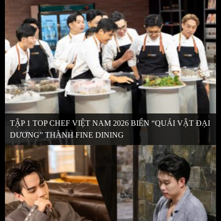
TẬP 1 TOP CHEF VIỆT NAM 2026 BIẾN “QUÁI VẬT ĐẠI
DƯƠNG” THÀNH FINE DINING