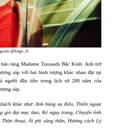
agram @huge_fc
 bảo tàng Madame Tussauds Bắc Kinh. Anh trở
ượng sáp với hai hình tượng khác nhau đặt tại
à người đầu tiên trong lịch sử 200 năm của
tượng sáp.
 khách khác như:
Anh hùng xạ điêu, Thiên ngoại
g gió đại mạc dao, Kẻ ngụy trang, Chuyện tình
 Thần thoại, Ái phi sủng thần, Hương cách Lý