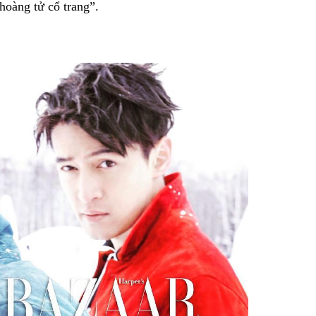
oàng tử cổ trang”.