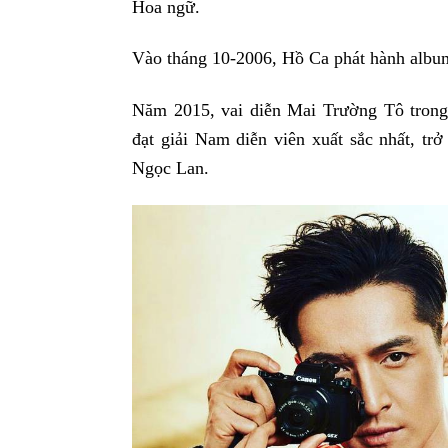
Hoa ngữ.
Vào tháng 10-2006, Hồ Ca phát hành albu
Năm 2015, vai diễn Mai Trường Tô tron
đạt giải Nam diễn viên xuất sắc nhất, t
Ngọc Lan.