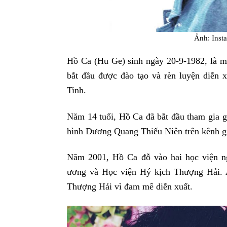
Ảnh: Inst
Hồ Ca (Hu Ge) sinh ngày 20-9-1982, là m
bắt đầu được đào tạo và rèn luyện diễn 
Tinh.
Năm 14 tuổi, Hồ Ca đã bắt đầu tham gia gi
hình Dương Quang Thiếu Niên trên kênh gi
Năm 2001, Hồ Ca đỗ vào hai học viện ng
ương và Học viện Hý kịch Thượng Hải. A
Thượng Hải vì đam mê diễn xuất.