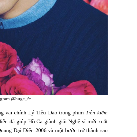
agram @huge_fc
g vai chính Lý Tiêu Dao trong phim
Tiên kiếm
diễn đã giúp Hồ Ca giành giải Nghệ sĩ mới xuất
 Quang Đại Điển 2006 và một bước trở thành sao