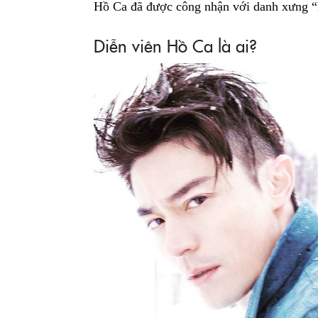
Hồ Ca đã được công nhận với danh xưng “h
Diễn viên Hồ Ca là ai?