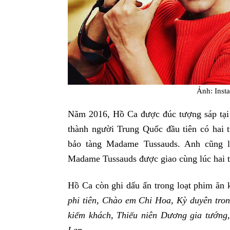
Ảnh: Inst
Năm 2016, Hồ Ca được đúc tượng sáp tại
thành người Trung Quốc đầu tiên có hai t
bảo tàng Madame Tussauds. Anh cũng l
Madame Tussauds được giao cùng lúc hai 
Hồ Ca còn ghi dấu ấn trong loạt phim ăn
phi tiên, Chào em Chi Hoa, Kỳ duyên tron
kiếm khách, Thiếu niên Dương gia tướng,
Lạp…​