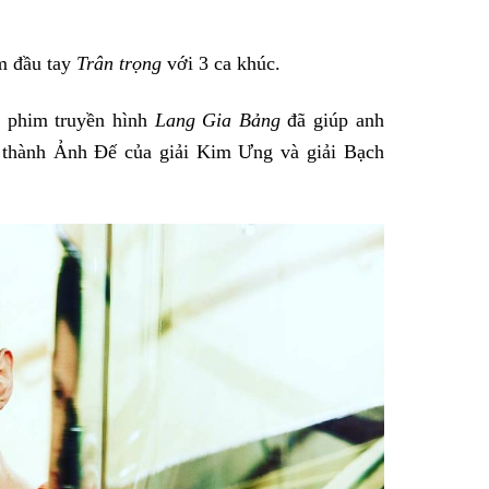
m đầu tay
Trân trọng
với 3 ca khúc.
g phim truyền hình
Lang Gia Bảng
đã giúp anh
rở thành Ảnh Đế của giải Kim Ưng và giải Bạch