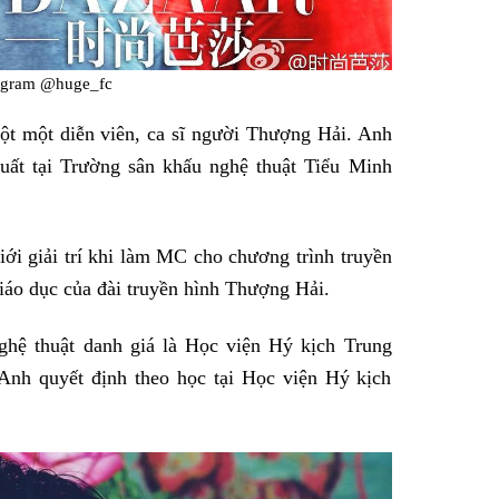
agram @huge_fc
ột một diễn viên, ca sĩ người Thượng Hải. Anh
xuất tại Trường sân khấu nghệ thuật Tiểu Minh
ới giải trí khi làm MC cho chương trình truyền
áo dục của đài truyền hình Thượng Hải.
hệ thuật danh giá là Học viện Hý kịch Trung
nh quyết định theo học tại Học viện Hý kịch