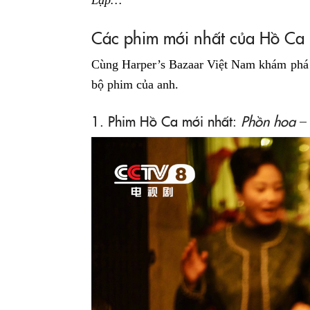
Các phim mới nhất của Hồ Ca
Cùng Harper’s Bazaar Việt Nam khám phá 
bộ phim của anh.
1. Phim Hồ Ca mới nhất:
Phồn hoa
– 