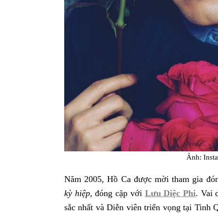
Ảnh: Inst
Năm 2005, Hồ Ca được mời tham gia đón
kỳ hiệp,
đóng cặp với
Lưu Diệc Phi
. Vai 
sắc nhất và Diễn viên triển vọng tại Tinh