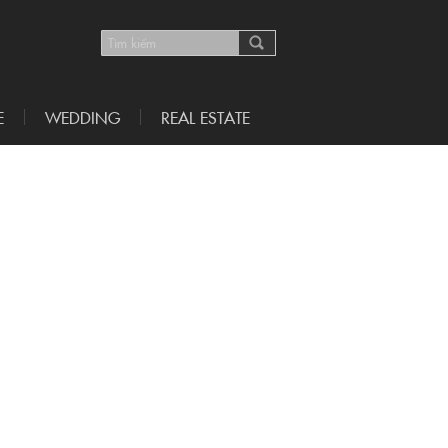
E
WEDDING
REAL ESTATE