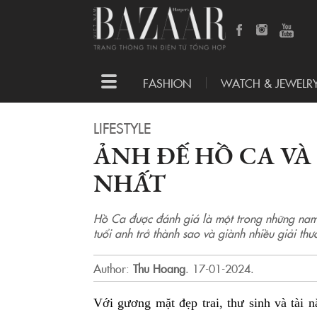
Toggle
FASHION
WATCH & JEWELR
navigation
LIFESTYLE
ẢNH ĐẾ HỒ CA VÀ 
NHẤT
Hồ Ca được đánh giá là một trong những nam d
tuổi anh trở thành sao và giành nhiều giải t
Author:
Thu Hoang
.
17-01-2024.
Với gương mặt đẹp trai, thư sinh và tài n