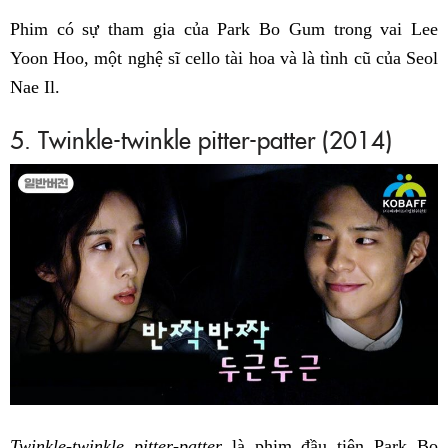
Phim có sự tham gia của Park Bo Gum trong vai Lee
Yoon Hoo, một nghệ sĩ cello tài hoa và là tình cũ của Seol
Nae Il.
5. Twinkle-twinkle pitter-patter (2014)
Twinkle-twinkle pitter-patter
là phim đầu tiên Park Bo