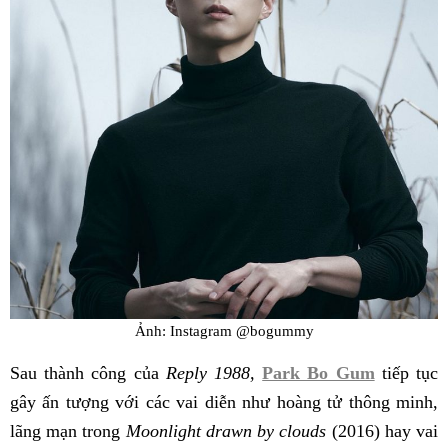
Ảnh: Instagram @bogummy
Sau thành công của
Reply 1988,
Park Bo Gum
tiếp tục
gây ấn tượng với các vai diễn như hoàng tử thông minh,
lãng mạn trong
Moonlight drawn by clouds
(2016) hay vai