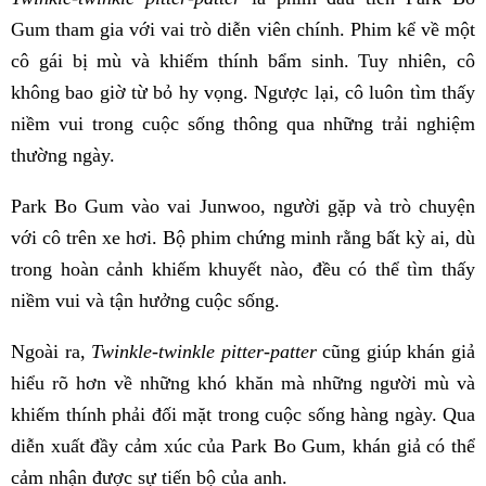
Gum tham gia với vai trò diễn viên chính. Phim kể về một
cô gái bị mù và khiếm thính bẩm sinh. Tuy nhiên, cô
không bao giờ từ bỏ hy vọng. Ngược lại, cô luôn tìm thấy
niềm vui trong cuộc sống thông qua những trải nghiệm
thường ngày.
Park Bo Gum vào vai Junwoo, người gặp và trò chuyện
với cô trên xe hơi. Bộ phim chứng minh rằng bất kỳ ai, dù
trong hoàn cảnh khiếm khuyết nào, đều có thể tìm thấy
niềm vui và tận hưởng cuộc sống.
Ngoài ra,
Twinkle-twinkle pitter-patter
cũng giúp khán giả
hiểu rõ hơn về những khó khăn mà những người mù và
khiếm thính phải đối mặt trong cuộc sống hàng ngày. Qua
diễn xuất đầy cảm xúc của Park Bo Gum, khán giả có thể
cảm nhận được sự tiến bộ của anh.