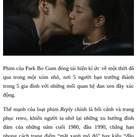
Phim của Park Bo Gum đóng tái hiện kí ức về một thời đã
qua trong một xóm nhỏ, nơi 5 người bạn trưởng thành
trong 5 gia đình với những mối quan hệ đan xen đầy xúc
động.
Thế mạnh của loạt phim
Reply
chính là bối cảnh và trang
phục retro, khiến người ta nhớ lại những xu hướng đình
đám của những năm cuối 1980, đầu 1990, chẳng hạn
phong cách trang điểm “mắt xanh mỏ đỏ” hay kiểu “đầu