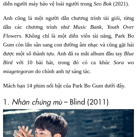
diễn người máy bảo vệ loài người trong
Seo Bok
(2021).
Anh cũng là một người dẫn chương trình tài giỏi, từng
dẫn các chương trình như
Music Bank, Youth Over
Flowers.
Không chỉ là một diễn viên tài năng, Park Bo
Gum còn lấn sân sang con đường âm nhạc và cũng gặt hái
được một số thành tựu. Anh đã ra mắt album đầu tay
Blue
Bird
với 10 bài hát, trong đó có ca khúc
Sora wo
miagetegoran
do chính anh tự sáng tác.
Mách bạn 14 phim nổi bật của Park Bo Gum dưới đây.
1.
Nhân chứng mù
– Blind (2011)