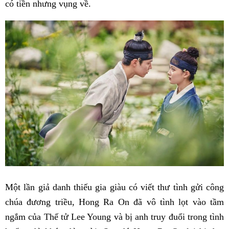
có tiền nhưng vụng về.
Một lần giả danh thiếu gia giàu có viết thư tình gửi công
chúa đương triều, Hong Ra On đã vô tình lọt vào tầm
ngắm của Thế tử Lee Young và bị anh truy đuổi trong tình