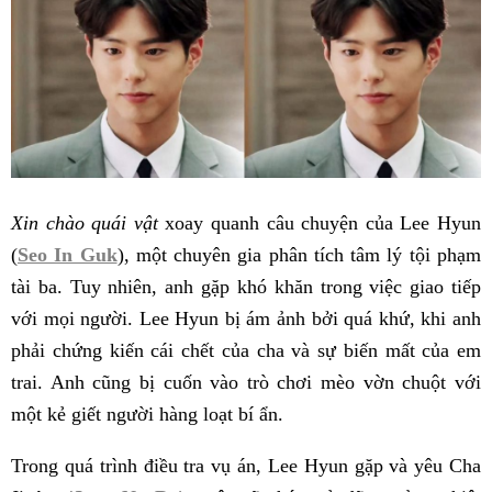
Xin chào quái vật
xoay quanh câu chuyện của Lee Hyun
(
Seo In Guk
), một chuyên gia phân tích tâm lý tội phạm
tài ba. Tuy nhiên, anh gặp khó khăn trong việc giao tiếp
với mọi người. Lee Hyun bị ám ảnh bởi quá khứ, khi anh
phải chứng kiến cái chết của cha và sự biến mất của em
trai. Anh cũng bị cuốn vào trò chơi mèo vờn chuột với
một kẻ giết người hàng loạt bí ẩn.
Trong quá trình điều tra vụ án, Lee Hyun gặp và yêu Cha