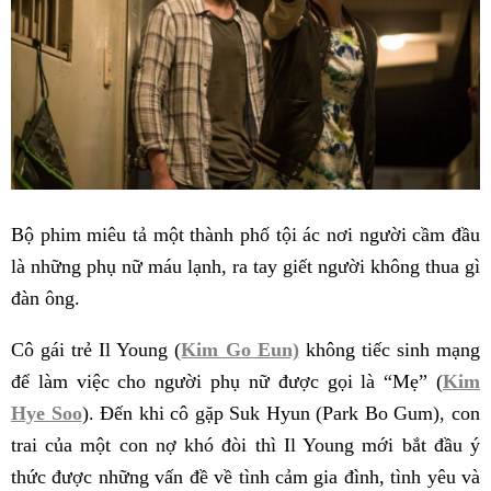
Bộ phim miêu tả một thành phố tội ác nơi người cầm đầu
là những phụ nữ máu lạnh, ra tay giết người không thua gì
đàn ông.
Cô gái trẻ Il Young (
Kim Go Eun)
không tiếc sinh mạng
để làm việc cho người phụ nữ được gọi là “Mẹ” (
Kim
Hye Soo
). Đến khi cô gặp Suk Hyun (Park Bo Gum), con
trai của một con nợ khó đòi thì Il Young mới bắt đầu ý
thức được những vấn đề về tình cảm gia đình, tình yêu và