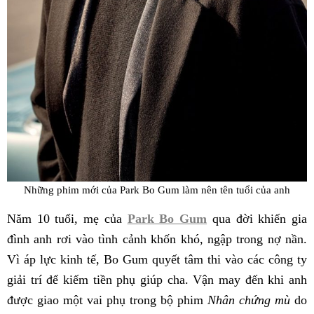
Những phim mới của Park Bo Gum làm nên tên tuổi của anh
Năm 10 tuổi, mẹ của
Park Bo Gum
qua đời khiến gia
đình anh rơi vào tình cảnh khốn khó, ngập trong nợ nần.
Vì áp lực kinh tế, Bo Gum quyết tâm thi vào các công ty
giải trí để kiếm tiền phụ giúp cha. Vận may đến khi anh
được giao một vai phụ trong bộ phim
Nhân chứng mù
do