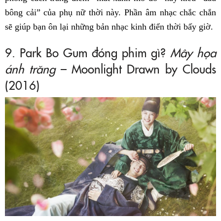
bông cải” của phụ nữ thời này. Phần âm nhạc chắc chắn
sẽ giúp bạn ôn lại những bản nhạc kinh điển thời bấy giờ.
9. Park Bo Gum đóng phim gì?
Mây họa
ánh trăng
– Moonlight Drawn by Clouds
(2016)