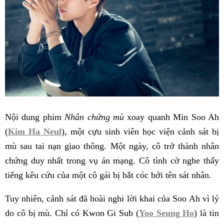
Nội dung phim
Nhân chứng mù
xoay quanh Min Soo Ah
(
Kim Ha Neul
), một cựu sinh viên học viện cảnh sát bị
mù sau tai nạn giao thông. Một ngày, cô trở thành nhân
chứng duy nhất trong vụ án mạng. Cô tình cờ nghe thấy
tiếng kêu cứu của một cô gái bị bắt cóc bởi tên sát nhân.
Tuy nhiên, cảnh sát đã hoài nghi lời khai của Soo Ah vì lý
do cô bị mù. Chỉ có Kwon Gi Sub (
Yoo Seung Ho
) là tin