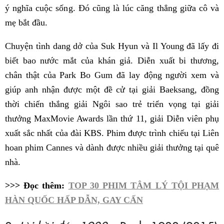
ý nghĩa cuộc sống. Đó cũng là lúc căng thẳng giữa cô và
mẹ bắt đầu.
Chuyện tình dang dở của Suk Hyun và Il Young đã lấy đi
biết bao nước mắt của khán giả. Diễn xuất bi thương,
chân thật của Park Bo Gum đã lay động người xem và
giúp anh nhận được một đề cử tại giải Baeksang, đồng
thời chiến thắng giải Ngôi sao trẻ triển vọng tại giải
thưởng MaxMovie Awards lần thứ 11, giải Diễn viên phụ
xuất sắc nhất của đài KBS. Phim được trình chiếu tại Liên
hoan phim Cannes và dành được nhiều giải thưởng tại quê
nhà.
>>> Đọc thêm:
TOP 30 PHIM TÂM LÝ TỘI PHẠM
HÀN QUỐC HẤP DẪN, GAY CẤN