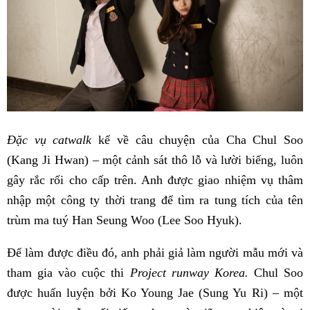
Đặc vụ catwalk
kể về câu chuyện của Cha Chul Soo
(Kang Ji Hwan) – một cảnh sát thô lỗ và lười biếng, luôn
gây rắc rối cho cấp trên. Anh được giao nhiệm vụ thâm
nhập một công ty thời trang để tìm ra tung tích của tên
trùm ma tuý Han Seung Woo (Lee Soo Hyuk).
Để làm được điều đó, anh phải giả làm người mẫu mới và
tham gia vào cuộc thi
Project runway Korea.
Chul Soo
được huấn luyện bởi Ko Young Jae (Sung Yu Ri) – một