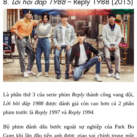
8.
Lời hồi đáp 1988
– Reply 1988 (2015)
Là phần thứ 3 của serie phim
Reply
thành công vang dội,
Lời hồi đáp 1988
được đánh giá còn cao hơn cả 2 phần
phim trước là
Reply 1997
và
Reply 1994.
Bộ phim đánh dấu bước ngoặt sự nghiệp của Park Bo
Gum khi lần đầu tiên anh được giao vai chính trong một