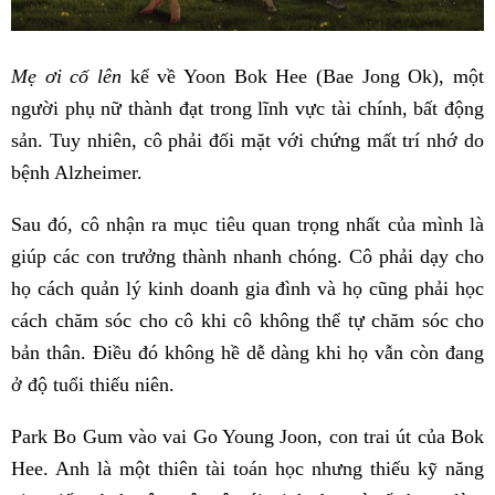
Mẹ ơi cố lên
kể về Yoon Bok Hee (Bae Jong Ok), một
người phụ nữ thành đạt trong lĩnh vực tài chính, bất động
sản. Tuy nhiên, cô phải đối mặt với chứng mất trí nhớ do
bệnh Alzheimer.
Sau đó, cô nhận ra mục tiêu quan trọng nhất của mình là
giúp các con trưởng thành nhanh chóng. Cô phải dạy cho
họ cách quản lý kinh doanh gia đình và họ cũng phải học
cách chăm sóc cho cô khi cô không thể tự chăm sóc cho
bản thân. Điều đó không hề dễ dàng khi họ vẫn còn đang
ở độ tuổi thiếu niên.
Park Bo Gum vào vai Go Young Joon, con trai út của Bok
Hee. Anh là một thiên tài toán học nhưng thiếu kỹ năng