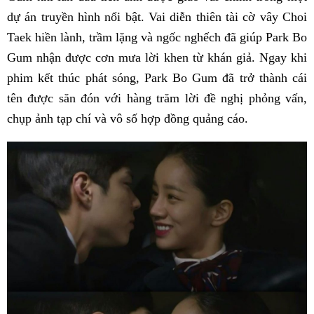
dự án truyền hình nổi bật. Vai diễn thiên tài cờ vây Choi
Taek hiền lành, trầm lặng và ngốc nghếch đã giúp Park Bo
Gum nhận được cơn mưa lời khen từ khán giả. Ngay khi
phim kết thúc phát sóng, Park Bo Gum đã trở thành cái
tên được săn đón với hàng trăm lời đề nghị phỏng vấn,
chụp ảnh tạp chí và vô số hợp đồng quảng cáo.