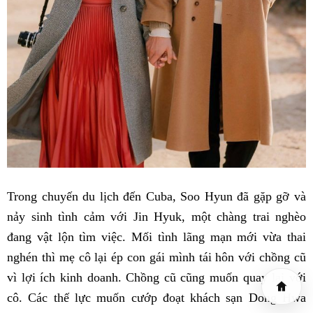
Trong chuyến du lịch đến Cuba, Soo Hyun đã gặp gỡ và
nảy sinh tình cảm với Jin Hyuk, một chàng trai nghèo
đang vật lộn tìm việc. Mối tình lãng mạn mới vừa thai
nghén thì mẹ cô lại ép con gái mình tái hôn với chồng cũ
vì lợi ích kinh doanh. Chồng cũ cũng muốn quay lại với
cô. Các thế lực muốn cướp đoạt khách sạn Dong Hwa