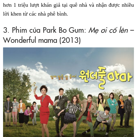
hơn 1 triệu lượt khán giả tại quê nhà và nhận được nhiều
lời khen từ các nhà phê bình.
3. Phim của Park Bo Gum:
Mẹ ơi cố lên
–
Wonderful mama (2013)