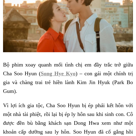
Bộ phim xoay quanh mối tình chị em đầy trắc trở giữa
Cha Soo Hyun (
Song Hye Kyo
) – con gái một chính trị
gia và chàng trai trẻ hiền lành Kim Jin Hyuk (Park Bo
Gum).
Vì lợi ích gia tộc, Cha Soo Hyun bị ép phải kết hôn với
một nhà tài phiệt, rồi lại bị ép ly hôn sau khi sinh con. Cô
được đền bù bằng khách sạn Dong Hwa xem như một
khoản cấp dưỡng sau ly hôn. Soo Hyun đã cố gắng hồi