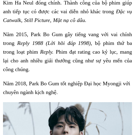
Kim Ha Neul đóng chính. Thành công của bộ phim giúp
anh tiếp tục có được các vai diễn nhỏ khác trong
Đặc vụ
Catwalk, Still Picture, Mặt nạ cô dâu.
Năm 2015, Park Bo Gum gây tiếng vang với vai chính
trong
Reply 1988 (Lời hồi đáp 1998),
bộ phim thứ ba
trong loạt phim
Reply.
Phim đạt rating cao kỷ lục, mang
lại cho anh nhiều giải thưởng cũng như sự yêu mến của
công chúng.
Năm 2018, Park Bo Gum tốt nghiệp Đại học Myongji với
chuyên ngành kịch nghệ.