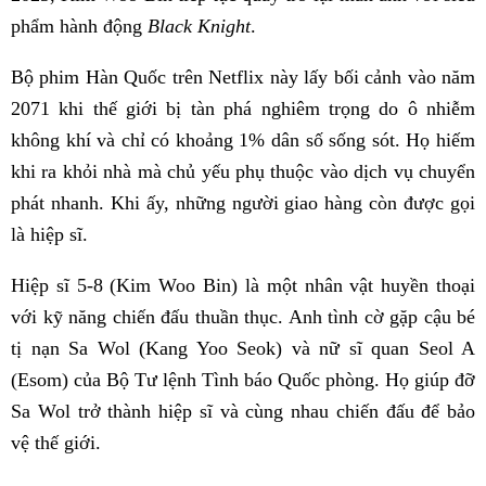
phẩm hành động
Black Knight
.
Bộ phim Hàn Quốc trên Netflix này lấy bối cảnh vào năm
2071 khi thế giới bị tàn phá nghiêm trọng do ô nhiễm
không khí và chỉ có khoảng 1% dân số sống sót. Họ hiếm
khi ra khỏi nhà mà chủ yếu phụ thuộc vào dịch vụ chuyển
phát nhanh. Khi ấy, những người giao hàng còn được gọi
là hiệp sĩ.
Hiệp sĩ 5-8 (Kim Woo Bin) là một nhân vật huyền thoại
với kỹ năng chiến đấu thuần thục. Anh tình cờ gặp cậu bé
tị nạn Sa Wol (Kang Yoo Seok) và nữ sĩ quan Seol A
(Esom) của Bộ Tư lệnh Tình báo Quốc phòng. Họ giúp đỡ
Sa Wol trở thành hiệp sĩ và cùng nhau chiến đấu để bảo
vệ thế giới.