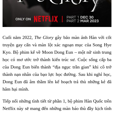
Cuối năm 2022,
The Glory
gây bão màn ảnh Hàn với cốt
truyện gay cấn và màn lột xác ngoạn mục của Song Hye
Kyo. Bộ phim kể về Moon Dong Eun – một nữ sinh trung
học có mơ ước trở thành kiến trúc sư. Cuộc sống cấp ba
của Dong Eun biến thành “địa ngục trần gian” khi cô trở
thành nạn nhân của bạo lực học đường. Sau khi nghỉ học,
Dong Eun đã âm thầm lên kế hoạch trả thù những kẻ đã
hãm hại mình.
Tiếp nối những tình tiết từ phần 1, bộ phim Hàn Quốc trên
Netflix này sẽ mang đến những màn báo thù đầy kịch tính