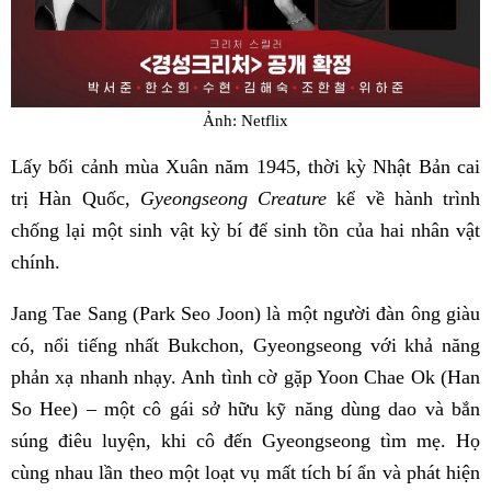
Ảnh: Netflix
Lấy bối cảnh mùa Xuân năm 1945, thời kỳ Nhật Bản cai
trị Hàn Quốc,
Gyeongseong Creature
kể về hành trình
chống lại một sinh vật kỳ bí để sinh tồn của hai nhân vật
chính.
Jang Tae Sang (Park Seo Joon) là một người đàn ông giàu
có, nổi tiếng nhất Bukchon, Gyeongseong với khả năng
phản xạ nhanh nhạy. Anh tình cờ gặp Yoon Chae Ok (Han
So Hee) – một cô gái sở hữu kỹ năng dùng dao và bắn
súng điêu luyện, khi cô đến Gyeongseong tìm mẹ. Họ
cùng nhau lần theo một loạt vụ mất tích bí ẩn và phát hiện