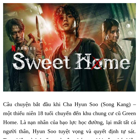
Câu chuyện bắt đầu khi Cha Hyun Soo (Song Kang) –
một thiếu niên 18 tuổi chuyển đến khu chung cư cũ Green
Home. Là nạn nhân của bạo lực học đường, lại mất tất cả
người thân, Hyun Soo tuyệt vọng và quyết định tự sát.