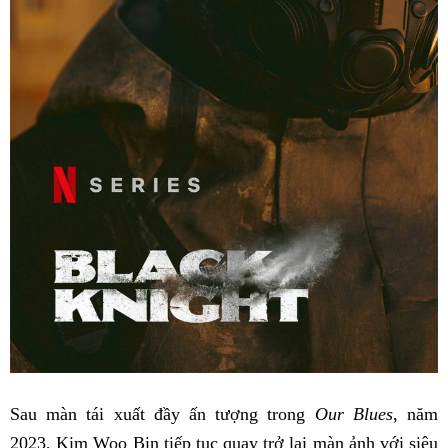
Sau màn tái xuất đầy ấn tượng trong
Our Blues
, năm
2023, Kim Woo Bin tiếp tục quay trở lại màn ảnh với siêu