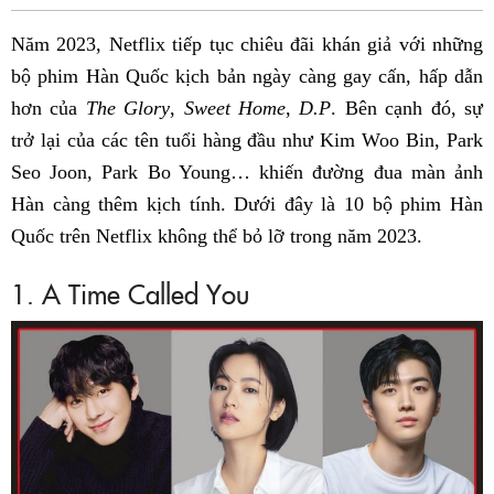
Fac
Năm 2023, Netflix tiếp tục chiêu đãi khán giả với những
bộ phim Hàn Quốc kịch bản ngày càng gay cấn, hấp dẫn
hơn của
The Glory
,
Sweet Home
,
D.P
. Bên cạnh đó, sự
trở lại của các tên tuổi hàng đầu như Kim Woo Bin, Park
Seo Joon, Park Bo Young… khiến đường đua màn ảnh
Hàn càng thêm kịch tính. Dưới đây là 10 bộ phim Hàn
Quốc trên Netflix không thể bỏ lỡ trong năm 2023.
1. A Time Called You