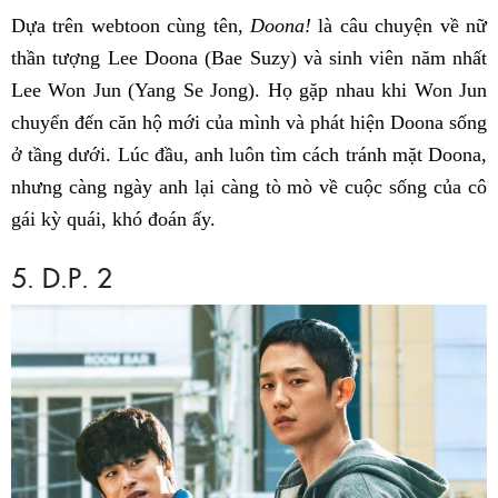
Dựa trên webtoon cùng tên,
Doona!
là câu chuyện về nữ
thần tượng Lee Doona (Bae Suzy) và sinh viên năm nhất
Lee Won Jun (Yang Se Jong). Họ gặp nhau khi Won Jun
chuyển đến căn hộ mới của mình và phát hiện Doona sống
ở tầng dưới. Lúc đầu, anh luôn tìm cách tránh mặt Doona,
nhưng càng ngày anh lại càng tò mò về cuộc sống của cô
gái kỳ quái, khó đoán ấy.
5. D.P. 2