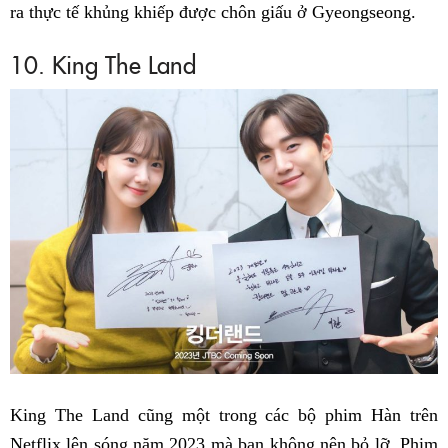
ra thực tế khủng khiếp được chôn giấu ở Gyeongseong.
10. King The Land
King The Land cũng một trong các bộ phim Hàn trên
Netflix lên sóng năm 2023 mà bạn không nên bỏ lỡ. Phim