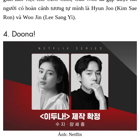
người có hoàn cảnh tương tự mình là Hyun Joo (Kim Sae
Ron) và Woo Jin (Lee Sang Yi).
4. Doona!
Ảnh: Netflix