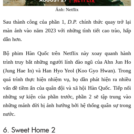
Ảnh: Netflix
Sau thành công của phần 1,
D.P.
chính thức quay trở lại
màn ảnh vào năm 2023 với những tình tiết cao trào, hấp
dẫn hơn.
Bộ phim Hàn Quốc trên Netflix này xoay quanh hành
trình truy bắt những người lính đào ngũ của Ahn Jun Ho
(Jung Hae In) và Han Hyo Yeol (Koo Gyo Hwan). Trong
quá trình thực hiện nhiệm vụ, họ dần phát hiện ra nhiều
vấn đề tiềm ẩn của quân đội và xã hội Hàn Quốc. Tiếp nối
những sự kiện của phần trước, phần 2 sẽ tập trung vào
những mảnh đời bị ảnh hưởng bởi hệ thống quân sự trong
nước.
6. Sweet Home 2