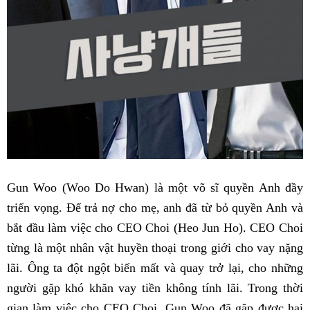
Gun Woo (Woo Do Hwan) là một võ sĩ quyền Anh đầy
triển vọng. Để trả nợ cho mẹ, anh đã từ bỏ quyền Anh và
bắt đầu làm việc cho CEO Choi (Heo Jun Ho). CEO Choi
từng là một nhân vật huyền thoại trong giới cho vay nặng
lãi. Ông ta đột ngột biến mất và quay trở lại, cho những
người gặp khó khăn vay tiền không tính lãi. Trong thời
gian làm việc cho CEO Choi, Gun Woo đã gặp được hai