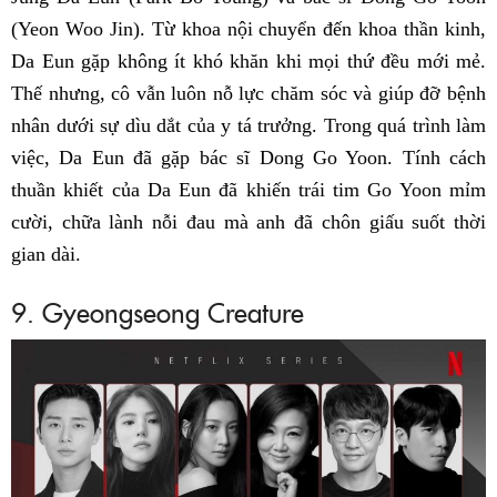
(Yeon Woo Jin). Từ khoa nội chuyển đến khoa thần kinh,
Da Eun gặp không ít khó khăn khi mọi thứ đều mới mẻ.
Thế nhưng, cô vẫn luôn nỗ lực chăm sóc và giúp đỡ bệnh
nhân dưới sự dìu dắt của y tá trưởng. Trong quá trình làm
việc, Da Eun đã gặp bác sĩ Dong Go Yoon. Tính cách
thuần khiết của Da Eun đã khiến trái tim Go Yoon mỉm
cười, chữa lành nỗi đau mà anh đã chôn giấu suốt thời
gian dài.
9. Gyeongseong Creature