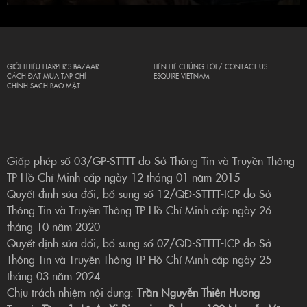
GIỚI THIỆU HARPER’S BAZAAR
LIÊN HỆ CHÚNG TÔI / CONTACT US
CÁCH ĐẶT MUA TẠP CHÍ
ESQUIRE VIETNAM
CHÍNH SÁCH BẢO MẬT
Giấp phép số 03/GP-STTTT do Sở Thông Tin và Truyền Thông
TP Hồ Chí Minh cấp ngày 12 tháng 01 năm 2015
Quyết định sửa đổi, bổ sung số 12/QĐ-STTTT-ICP do Sở
Thông Tin và Truyền Thông TP Hồ Chí Minh cấp ngày 26
tháng 10 năm 2020
Quyết định sửa đổi, bổ sung số 07/QĐ-STTTT-ICP do Sở
Thông Tin và Truyền Thông TP Hồ Chí Minh cấp ngày 25
tháng 03 năm 2024
Chịu trách nhiệm nội dung:
Trần Nguyễn Thiên Hương