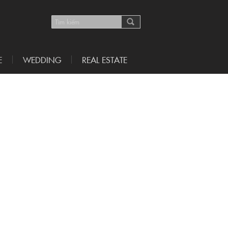
E
WEDDING
REAL ESTATE