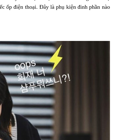
ếc ốp điện thoại. Đây là phụ kiện đinh phần nào