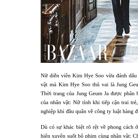
Nữ diễn viên Kim Hye Soo vừa đánh dấu 
vật mà Kim Hye Soo thủ vai là Jung Geu
Thời trang của Jung Geum Ja được phân bi
của nhân vật: Nữ tính khi tiếp cận trai tr
nghiệp khi đầu quân về công ty luật hàng đ
Dù có sự khác biệt rõ rệt về phong cách 
hiện xuyên suốt bộ phim cùng nhân vật: Ch