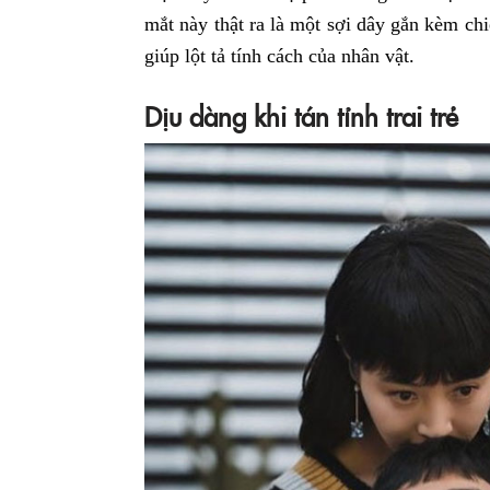
mắt này thật ra là một sợi dây gắn kèm chi
giúp lột tả tính cách của nhân vật.
Dịu dàng khi tán tỉnh trai trẻ