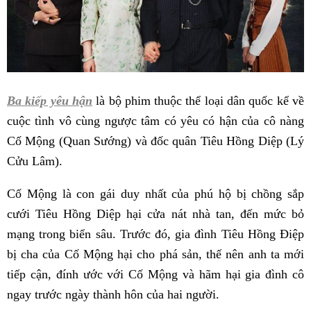
Ba kiếp yêu hận
là bộ phim thuộc thể loại dân quốc kể về
cuộc tình vô cùng ngược tâm có yêu có hận của cô nàng
Cố Mộng (Quan Sướng) và đốc quân Tiêu Hồng Diệp (Lý
Cửu Lâm).
Cố Mộng là con gái duy nhất của phú hộ bị chồng sắp
cưới Tiêu Hồng Diệp hại cửa nát nhà tan, đến mức bỏ
mạng trong biển sâu. Trước đó, gia đình Tiêu Hồng Điệp
bị cha của Cố Mộng hại cho phá sản, thế nên anh ta mới
tiếp cận, đính ước với Cố Mộng và hãm hại gia đình cô
ngay trước ngày thành hôn của hai người.