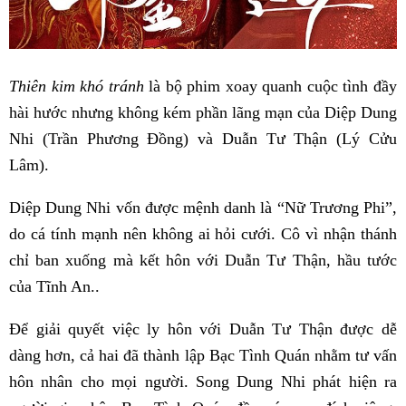
Thiên kim khó tránh
là bộ phim xoay quanh cuộc tình đầy
hài hước nhưng không kém phần lãng mạn của Diệp Dung
Nhi (Trần Phương Đồng) và Duẫn Tư Thận (Lý Cửu
Lâm).
Diệp Dung Nhi vốn được mệnh danh là “Nữ Trương Phi”,
do cá tính mạnh nên không ai hỏi cưới. Cô vì nhận thánh
chỉ ban xuống mà kết hôn với Duẫn Tư Thận, hầu tước
của Tĩnh An..
Để giải quyết việc ly hôn với Duẫn Tư Thận được dễ
dàng hơn, cả hai đã thành lập Bạc Tình Quán nhằm tư vấn
hôn nhân cho mọi người. Song Dung Nhi phát hiện ra