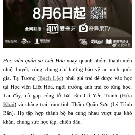
Học viện quân sự Liệt Hỏa
xoay quanh nhóm thanh niên
nhiệt huyết, cùng chung chí hướng bảo vệ an ninh quốc
gia. Tạ Tương (
Bạch Lộc
) phải giả trai để được vào học
tại Học viện Liệt Hỏa, ngôi trường anh trai cô từng học.
Tại đây, cô gặp công tử bất cần Cố Yến Tranh (
Hứa
Khải
) và chàng trai trầm tĩnh Thẩm Quân Sơn (Lý Trình
Bân). Họ tập hợp thành bộ ba cùng nhau vượt qua khó
khăn, chung sức học tập, chiến đấu.