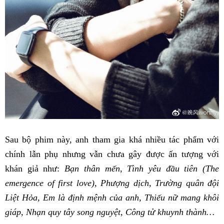
Sau bộ phim này, anh tham gia khá nhiều tác phẩm với
chính lẫn phụ nhưng vẫn chưa gây được ấn tượng với
khán giả như:
Bạn thân mến, Tình yêu đầu tiên (The
emergence of first love), Phượng dịch, Trường quân đội
Liệt Hỏa, Em là định mệnh của anh, Thiếu nữ mang khôi
giáp, Nhạn quy tây song nguyệt, Công tử khuynh thành…