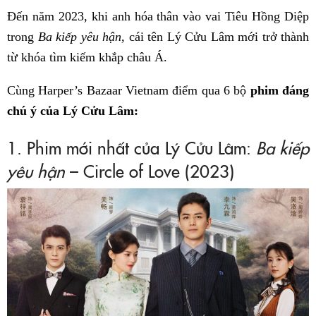
Đến năm 2023, khi anh hóa thân vào vai Tiêu Hồng Diệp
trong
Ba kiếp yêu hận,
cái tên Lý Cửu Lâm mới trở thành
từ khóa tìm kiếm khắp châu Á.
Cùng Harper’s Bazaar Vietnam điểm qua 6 bộ
phim đáng
chú ý của Lý Cửu Lâm:
1. Phim mới nhất của Lý Cửu Lâm:
Ba kiếp
yêu hận
– Circle of Love (2023)