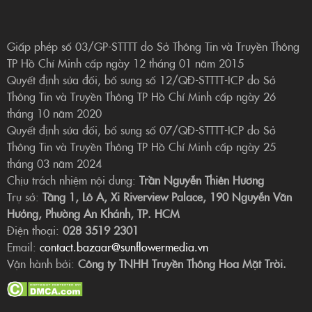
Giấp phép số 03/GP-STTTT do Sở Thông Tin và Truyền Thông
TP Hồ Chí Minh cấp ngày 12 tháng 01 năm 2015
Quyết định sửa đổi, bổ sung số 12/QĐ-STTTT-ICP do Sở
Thông Tin và Truyền Thông TP Hồ Chí Minh cấp ngày 26
tháng 10 năm 2020
Quyết định sửa đổi, bổ sung số 07/QĐ-STTTT-ICP do Sở
Thông Tin và Truyền Thông TP Hồ Chí Minh cấp ngày 25
tháng 03 năm 2024
Chịu trách nhiệm nội dung:
Trần Nguyễn Thiên Hương
Trụ sở:
Tầng 1, Lô A, Xi Riverview Palace, 190 Nguyễn Văn
Hưởng, Phường An Khánh, TP. HCM
Điện thoại:
028 3519 2301
Email:
contact.bazaar@sunflowermedia.vn
Vận hành bởi:
Công ty TNHH Truyền Thông Hoa Mặt Trời.