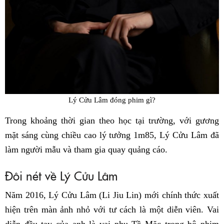
Lý Cửu Lâm đóng phim gì?
Trong khoảng thời gian theo học tại trường, với gương
mặt sáng cùng chiều cao lý tưởng 1m85, Lý Cửu Lâm đã
làm người mẫu và tham gia quay quảng cáo.
Đôi nét về Lý Cửu Lâm
Năm 2016, Lý Cửu Lâm (Li Jiu Lin) mới chính thức xuất
hiện trên màn ảnh nhỏ với tư cách là một diễn viên. Vai
diễn đầu tay của anh là vai phụ Tề Mặc trong bộ phim