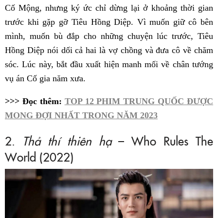
Cố Mộng, nhưng ký ức chỉ dừng lại ở khoảng thời gian
trước khi gặp gỡ Tiêu Hồng Diệp. Vì muốn giữ cô bên
mình, muốn bù đắp cho những chuyện lúc trước, Tiêu
Hồng Diệp nói dối cả hai là vợ chồng và đưa cô về chăm
sóc. Lúc này, bắt đầu xuất hiện manh mối về chân tướng
vụ án Cố gia năm xưa.
>>> Đọc thêm:
TOP 12 PHIM TRUNG QUỐC ĐƯỢC
MONG ĐỢI NHẤT TRONG NĂM 2023
2.
Thả thí thiên hạ
– Who Rules The
World (2022)