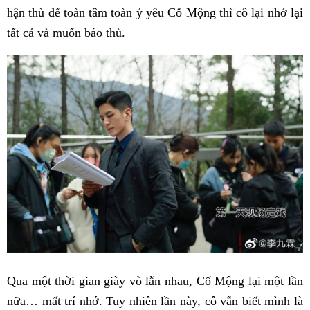
hận thù để toàn tâm toàn ý yêu Cố Mộng thì cô lại nhớ lại
tất cả và muốn báo thù.
Qua một thời gian giày vò lẫn nhau, Cố Mộng lại một lần
nữa… mất trí nhớ. Tuy nhiên lần này, cô vẫn biết mình là