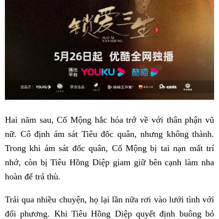
Hai năm sau, Cố Mộng hắc hóa trở về với thân phận vũ
nữ. Cô định ám sát Tiêu đốc quân, nhưng không thành.
Trong khi ám sát đốc quân, Cố Mộng bị tai nạn mất trí
nhớ, còn bị Tiêu Hồng Diệp giam giữ bên cạnh làm nha
hoàn để trả thù.
Trải qua nhiều chuyện, họ lại lần nữa rơi vào lưới tình với
đối phương. Khi Tiêu Hồng Diệp quyết định buông bỏ