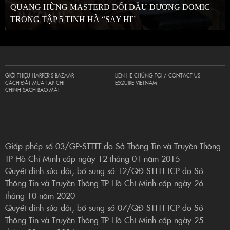
QUANG HÙNG MASTERD ĐỐI ĐẦU DƯƠNG DOMIC
TRONG TẬP 5 TINH HÀ “SAY HI”
GIỚI THIỆU HARPER’S BAZAAR
LIÊN HỆ CHÚNG TÔI / CONTACT US
CÁCH ĐẶT MUA TẠP CHÍ
ESQUIRE VIETNAM
CHÍNH SÁCH BẢO MẬT
Giấp phép số 03/GP-STTTT do Sở Thông Tin và Truyền Thông
TP Hồ Chí Minh cấp ngày 12 tháng 01 năm 2015
Quyết định sửa đổi, bổ sung số 12/QĐ-STTTT-ICP do Sở
Thông Tin và Truyền Thông TP Hồ Chí Minh cấp ngày 26
tháng 10 năm 2020
Quyết định sửa đổi, bổ sung số 07/QĐ-STTTT-ICP do Sở
Thông Tin và Truyền Thông TP Hồ Chí Minh cấp ngày 25