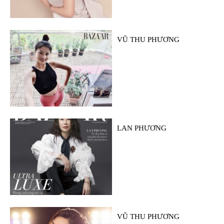
VŨ THU PHƯƠNG
LAN PHƯƠNG
VŨ THU PHƯƠNG