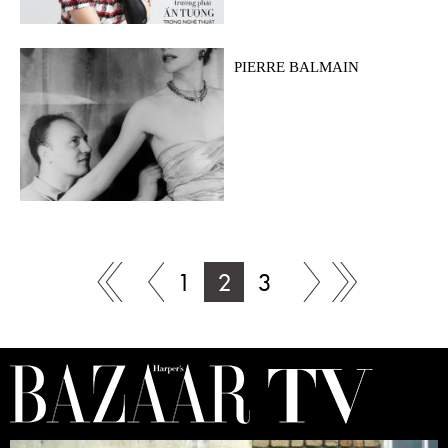
PIERRE BALMAIN
1
2
3