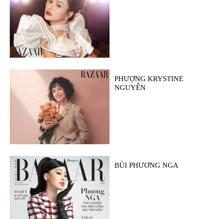
PHƯỢNG KRYSTINE
NGUYỄN
BÙI PHƯƠNG NGA