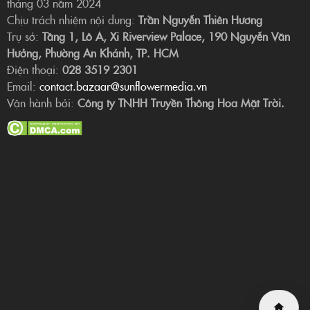
tháng 03 năm 2024
Chịu trách nhiệm nội dung:
Trần Nguyễn Thiên Hương
Trụ sở:
Tầng 1, Lô A, Xi Riverview Palace, 190 Nguyễn Văn
Hưởng, Phường An Khánh, TP. HCM
Điện thoại:
028 3519 2301
Email:
contact.bazaar@sunflowermedia.vn
Vận hành bởi:
Công ty TNHH Truyền Thông Hoa Mặt Trời.