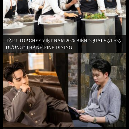
TẬP 1 TOP CHEF VIỆT NAM 2026 BIẾN “QUÁI VẬT ĐẠI
DƯƠNG” THÀNH FINE DINING