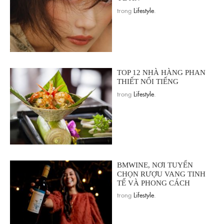
trong
Lifestyle
.
TOP 12 NHÀ HÀNG PHAN
THIẾT NỔI TIẾNG
trong
Lifestyle
.
BMWINE, NƠI TUYỂN
CHỌN RƯỢU VANG TINH
TẾ VÀ PHONG CÁCH
trong
Lifestyle
.