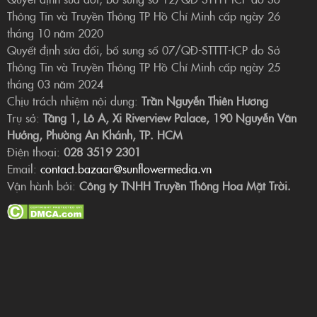
Thông Tin và Truyền Thông TP Hồ Chí Minh cấp ngày 26
tháng 10 năm 2020
Quyết định sửa đổi, bổ sung số 07/QĐ-STTTT-ICP do Sở
Thông Tin và Truyền Thông TP Hồ Chí Minh cấp ngày 25
tháng 03 năm 2024
Chịu trách nhiệm nội dung:
Trần Nguyễn Thiên Hương
Trụ sở:
Tầng 1, Lô A, Xi Riverview Palace, 190 Nguyễn Văn
Hưởng, Phường An Khánh, TP. HCM
Điện thoại:
028 3519 2301
Email:
contact.bazaar@sunflowermedia.vn
Vận hành bởi:
Công ty TNHH Truyền Thông Hoa Mặt Trời.