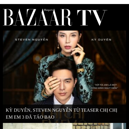
KỲ DUYÊN, STEVEN NGUYỄN TỪ TEASER CHỊ CHỊ
EM EM 3 ĐÃ TÁO BẠO