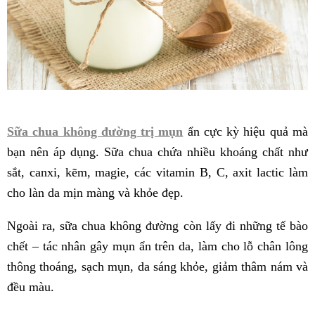
Sữa chua không đường trị mụn
ẩn cực kỳ hiệu quả mà
bạn nên áp dụng. Sữa chua chứa nhiều khoáng chất như
sắt, canxi, kẽm, magie, các vitamin B, C, axit lactic làm
cho làn da mịn màng và khỏe đẹp.
Ngoài ra, sữa chua không đường còn lấy đi những tế bào
chết – tác nhân gây mụn ẩn trên da, làm cho lỗ chân lông
thông thoáng, sạch mụn, da sáng khỏe, giảm thâm nám và
đều màu.