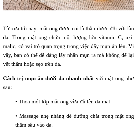
Từ xưa tới nay, mật ong được coi là thần dược đối với làn
da. Trong mật ong chứa một lượng lớn vitamin C, axit
malic, có vai trò quan trọng trong việc đẩy mụn ẩn lên. Vì
vậy, bạn có thể dễ dàng lấy nhân mụn ra mà không để lại
vết thâm hoặc sẹo trên da.
Cách trị mụn ẩn dưới da nhanh nhất
với mật ong như
sau:
• Thoa một lớp mật ong vừa đủ lên da mặt
• Massage nhẹ nhàng để dưỡng chất trong mật ong
thấm sâu vào da.