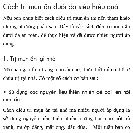
Cách trị mụn ẩn dưới da siêu hiệu quả
Nếu bạn chưa biết cách điều trị mụn ẩn thì nên tham khảo
những phương pháp sau. Đây là các cách điều trị mụn ẩn
dưới da an toàn, dễ thực hiện và đã được nhiều người áp
dụng.
1. Trị mụn ẩn tại nhà
Nếu bạn gặp tình trạng mụn ẩn nhẹ, thưa thớt thì có thể tự
chữa trị tại nhà. Có một số cách cơ bản sau:
• Sử dụng các nguyên liệu thiên nhiên để bôi lên nốt
mụn ẩn
Cách điều trị mụn ẩn tại nhà mà nhiều người áp dụng là
sử dụng nguyên liệu thiên nhiên, chẳng hạn như bột trà
xanh, mướp đắng, mật ong, dầu dừa… Mỗi tuần bạn có