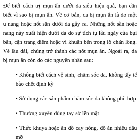
Để biết cách trị mụn ẩn dưới da siêu hiệu quả, bạn cần
biết vì sao bị mụn ẩn. Về cơ bản, da bị mụn ẩn là do một
u nang hoặc nốt sần dưới da gây ra. Những nốt sần hoặc
nang này xuất hiện dưới da do sự tích tụ lâu ngày của bụi
bẩn, cặn trang điểm hoặc vi khuẩn bên trong lỗ chân lông.
Về lâu dài, chúng trở thành các nốt mụn ẩn. Ngoài ra, da
bị mụn ẩn còn do các nguyên nhân sau:
• Không biết cách vệ sinh, chăm sóc da, không tẩy tế
bào chết định kỳ
• Sử dụng các sản phẩm chăm sóc da không phù hợp
• Thường xuyên dùng tay sờ lên mặt
• Thức khuya hoặc ăn đồ cay nóng, đồ ăn nhiều dầu
mỡ