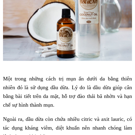
Một trong những cách trị mụn ẩn dưới da bằng thiên
nhiên đó là sử dụng dầu dừa. Lý do là dầu dừa giúp cân
bằng bài tiết trên da mặt, hỗ trợ đào thải bã nhờn và hạn
chế sự hình thành mụn.
Ngoài ra, dầu dừa còn chứa nhiều citric và axit lauric, có
tác dụng kháng viêm, diệt khuẩn nên nhanh chóng làm