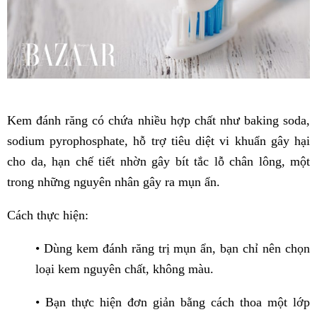
Kem đánh răng có chứa nhiều hợp chất như baking soda,
sodium pyrophosphate, hỗ trợ tiêu diệt vi khuẩn gây hại
cho da, hạn chế tiết nhờn gây bít tắc lỗ chân lông, một
trong những nguyên nhân gây ra mụn ẩn.
Cách thực hiện:
• Dùng kem đánh răng trị mụn ẩn, bạn chỉ nên chọn
loại kem nguyên chất, không màu.
• Bạn thực hiện đơn giản bằng cách thoa một lớp