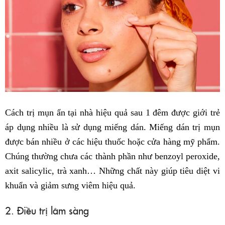
Cách trị mụn ẩn tại nhà hiệu quả sau 1 đêm được giới trẻ
áp dụng nhiều là sử dụng miếng dán. Miếng dán trị mụn
được bán nhiều ở các hiệu thuốc hoặc cửa hàng mỹ phẩm.
Chúng thường chưa các thành phần như benzoyl peroxide,
axit salicylic, trà xanh… Những chất này giúp tiêu diệt vi
khuẩn và giảm sưng viêm hiệu quả.
2. Điều trị lâm sàng