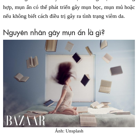
hợp, mụn ẩn có thể phát triển gây mụn bọc, mụn mủ hoặc
nếu không biết cách điều trị gây ra tình trạng viêm da.
Nguyên nhân gây mụn ẩn là gì?
Ảnh: Unsplash