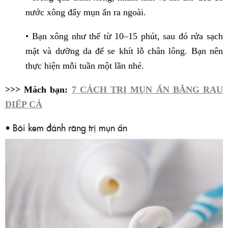
nước xông đẩy mụn ẩn ra ngoài.
• Bạn xông như thế từ 10–15 phút, sau đó rửa sạch
mặt và dưỡng da để se khít lỗ chân lông. Bạn nên
thực hiện mỗi tuần một lần nhé.
>>> Mách bạn:
7 CÁCH TRỊ MỤN ẨN BẰNG RAU
DIẾP CÁ
• Bôi kem đánh răng trị mụn ẩn