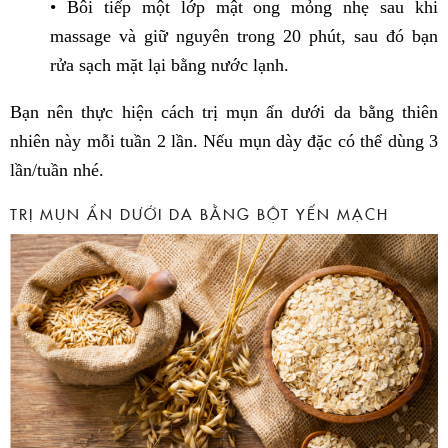
• Bôi tiếp một lớp mật ong mỏng nhẹ sau khi
massage và giữ nguyên trong 20 phút, sau đó bạn
rửa sạch mặt lại bằng nước lạnh.
Bạn nên thực hiện cách trị mụn ẩn dưới da bằng thiên
nhiên này mỗi tuần 2 lần. Nếu mụn dày đặc có thể dùng 3
lần/tuần nhé.
TRỊ MỤN ẨN DƯỚI DA BẰNG BỘT YẾN MẠCH