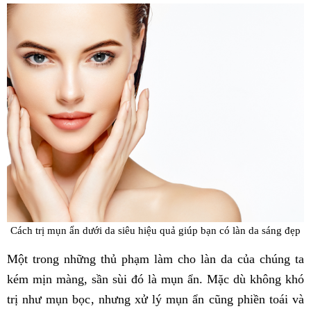
Cách trị mụn ẩn dưới da siêu hiệu quả giúp bạn có làn da sáng đẹp
Một trong những thủ phạm làm cho làn da của chúng ta
kém mịn màng, sần sùi đó là mụn ẩn. Mặc dù không khó
trị như mụn bọc, nhưng xử lý mụn ẩn cũng phiền toái và