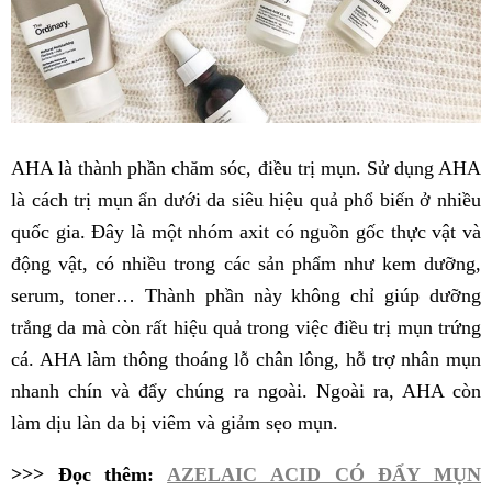
AHA là thành phần chăm sóc, điều trị mụn. Sử dụng AHA
là cách trị mụn ẩn dưới da siêu hiệu quả phổ biến ở nhiều
quốc gia. Đây là một nhóm axit có nguồn gốc thực vật và
động vật, có nhiều trong các sản phẩm như kem dưỡng,
serum, toner… Thành phần này không chỉ giúp dưỡng
trắng da mà còn rất hiệu quả trong việc điều trị mụn trứng
cá. AHA làm thông thoáng lỗ chân lông, hỗ trợ nhân mụn
nhanh chín và đẩy chúng ra ngoài. Ngoài ra, AHA còn
làm dịu làn da bị viêm và giảm sẹo mụn.
>>> Đọc thêm:
AZELAIC ACID CÓ ĐẨY MỤN