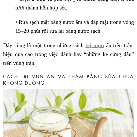
tươi thành hỗn hợp sệt.
• Rửa sạch mặt bằng nước ấm và đắp mặt trong vòng
15–20 phút rồi rửa lại bằng nước sạch.
Đây cũng là một trong những cách
trị mụn
ẩn trên trán,
hiệu quả cao trong việc đánh bay “những kẻ cứng đầu”
trên vùng trán.
CÁCH TRỊ MỤN ẨN VÀ THÂM BẰNG SỮA CHUA
KHÔNG ĐƯỜNG