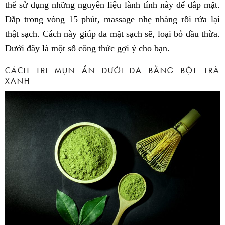
thể sử dụng những nguyên liệu lành tính này để đắp mặt.
Đắp trong vòng 15 phút, massage nhẹ nhàng rồi rửa lại
thật sạch. Cách này giúp da mặt sạch sẽ, loại bỏ dầu thừa.
Dưới đây là một số công thức gợi ý cho bạn.
CÁCH TRỊ MỤN ẨN DƯỚI DA BẰNG BỘT TRÀ
XANH