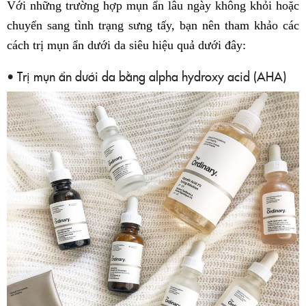
Với những trường hợp mụn ẩn lâu ngày không khỏi hoặc
chuyển sang tình trạng sưng tấy, bạn nên tham khảo các
cách trị mụn ẩn dưới da siêu hiệu quả dưới đây:
• Trị mụn ẩn dưới da bằng alpha hydroxy acid (AHA)