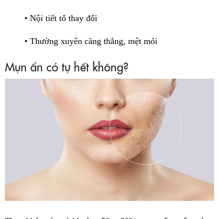
• Nội tiết tố thay đổi
• Thường xuyên căng thẳng, mệt mỏi
Mụn ẩn có tự hết không?