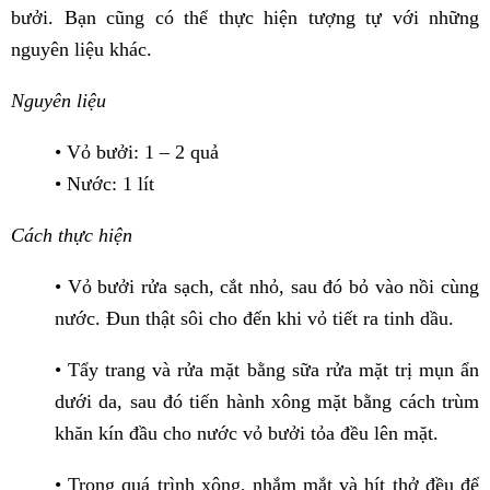
bưởi. Bạn cũng có thể thực hiện tượng tự với những
nguyên liệu khác.
Nguyên liệu
• Vỏ bưởi: 1 – 2 quả
• Nước: 1 lít
Cách thực hiện
• Vỏ bưởi rửa sạch, cắt nhỏ, sau đó bỏ vào nồi cùng
nước. Đun thật sôi cho đến khi vỏ tiết ra tinh dầu.
• Tẩy trang và rửa mặt bằng sữa rửa mặt trị mụn ẩn
dưới da, sau đó tiến hành xông mặt bằng cách trùm
khăn kín đầu cho nước vỏ bưởi tỏa đều lên mặt.
• Trong quá trình xông, nhắm mắt và hít thở đều để