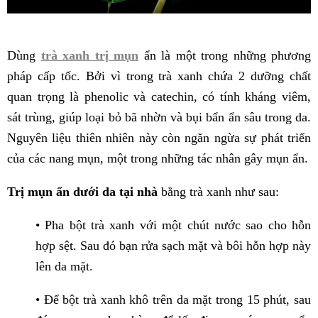
Dùng
trà xanh trị mụn
ẩn là một trong những phương
pháp cấp tốc. Bởi vì trong trà xanh chứa 2 dưỡng chất
quan trọng là phenolic và catechin, có tính kháng viêm,
sát trùng, giúp loại bỏ bã nhờn và bụi bẩn ẩn sâu trong da.
Nguyên liệu thiên nhiên này còn ngăn ngừa sự phát triển
của các nang mụn, một trong những tác nhân gây mụn ẩn.
Trị mụn ẩn dưới da tại nhà
bằng trà xanh như sau:
• Pha bột trà xanh với một chút nước sao cho hỗn
hợp sệt. Sau đó bạn rửa sạch mặt và bôi hỗn hợp này
lên da mặt.
• Để bột trà xanh khô trên da mặt trong 15 phút, sau