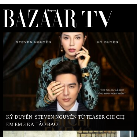
KỲ DUYÊN, STEVEN NGUYỄN TỪ TEASER CHỊ CHỊ
EM EM 3 ĐÃ TÁO BẠO