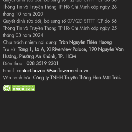
Thông Tin và Truyền Thông TP Hồ Chí Minh cấp ngày 26
tháng 10 năm 2020
Quyết định sửa đổi, bổ sung số 07/QĐ-STTTT-ICP do Sở
Thông Tin và Truyền Thông TP Hồ Chí Minh cấp ngày 25
tháng 03 năm 2024
Chịu trách nhiệm nội dung:
Trần Nguyễn Thiên Hương
Trụ sở:
Tầng 1, Lô A, Xi Riverview Palace, 190 Nguyễn Văn
Hưởng, Phường An Khánh, TP. HCM
Điện thoại:
028 3519 2301
Email:
contact.bazaar@sunflowermedia.vn
Vận hành bởi:
Công ty TNHH Truyền Thông Hoa Mặt Trời.