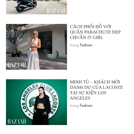
CÁCH PHỐI ĐỒ VỚI
QUẦN PARACHUTE ĐẸP
CHUẨN IT GIRL
trong
Fashion
.
MINH TÚ – KHÁCH MỜI
DANH DỰ CỦA LACOSTE
TẠI SỰ KIỆN LOS
ANGELES
trong
Fashion
.