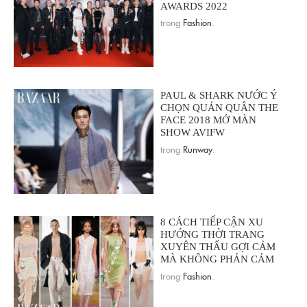
AWARDS 2022
trong
Fashion
.
PAUL & SHARK NƯỚC Ý
CHỌN QUÁN QUÂN THE
FACE 2018 MỞ MÀN
SHOW AVIFW
trong
Runway
.
8 CÁCH TIẾP CẬN XU
HƯỚNG THỜI TRANG
XUYÊN THẤU GỢI CẢM
MÀ KHÔNG PHẢN CẢM
trong
Fashion
.