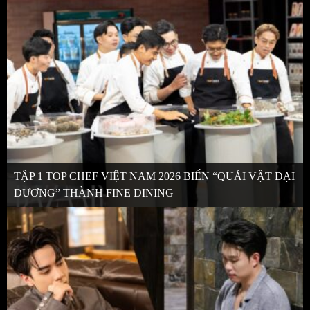
TẬP 1 TOP CHEF VIỆT NAM 2026 BIẾN “QUÁI VẬT ĐẠI
DƯƠNG” THÀNH FINE DINING