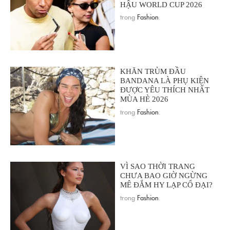
HẬU WORLD CUP 2026
trong
Fashion
.
KHĂN TRÙM ĐẦU
BANDANA LÀ PHỤ KIỆN
ĐƯỢC YÊU THÍCH NHẤT
MÙA HÈ 2026
trong
Fashion
.
VÌ SAO THỜI TRANG
CHƯA BAO GIỜ NGỪNG
MÊ ĐẮM HY LẠP CỔ ĐẠI?
trong
Fashion
.