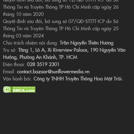
Thông Tin và Truyền Thông TP Hồ Chí Minh cấp ngày 26
tháng 10 năm 2020
Quyết định sửa đổi, bổ sung số 07/QĐ-STTTT-ICP do Sở
Thông Tin và Truyền Thông TP Hồ Chí Minh cấp ngày 25
tháng 03 năm 2024
Chịu trách nhiệm nội dung:
Trần Nguyễn Thiên Hương
Trụ sở:
Tầng 1, Lô A, Xi Riverview Palace, 190 Nguyễn Văn
Hưởng, Phường An Khánh, TP. HCM
Điện thoại:
028 3519 2301
Email:
contact.bazaar@sunflowermedia.vn
Vận hành bởi:
Công ty TNHH Truyền Thông Hoa Mặt Trời.