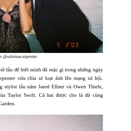
m @sabrinacarpenter
ờ lâu để biết mình đã mặc gì trong những ngày
rpenter vừa chia sẻ loạt ảnh lên mạng xã hội.
 stylist lâu năm Jared Ellner và Owen Thiele,
ủa Taylor Swift. Cả hai được cho là đã cùng
Garden.