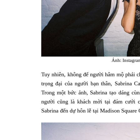
Ảnh: Instagra
Tuy nhiên, không để người hâm mộ phải ch
trọng đại của người bạn thân, Sabrina Ca
Trong một bức ảnh, Sabrina tạo dáng cùng
người cũng là khách mời tại đám cưới c
Sabrina đến dự hôn lễ tại Madison Square 