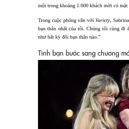
một trong khoảng 1.000 khách mời có mặt t
Trong cuộc phỏng vấn với
Variety
, Sabrin
bạn thân nhất của tôi. Chúng tôi cùng đi 
như bất kỳ đôi bạn thân nào.”
Tình bạn bước sang chương mớ