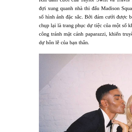
đợi xung quanh nhà thi đấu Madison Squ
số hình ảnh đặc sắc. Bởi đám cưới được b
chụp lại là trang phục dự tiệc của một số 
công tránh mặt cánh paparazzi, khiến tru
dự hôn lễ của bạn thân.