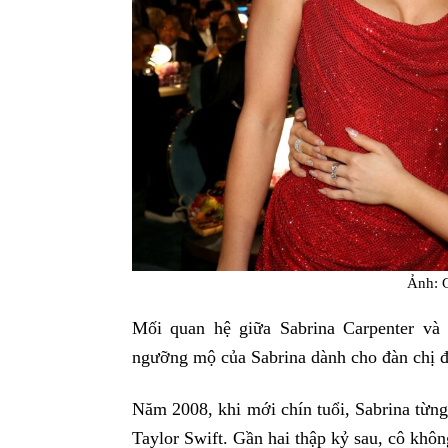
Ảnh: 
Mối quan hệ giữa Sabrina Carpenter và
ngưỡng mộ của Sabrina dành cho đàn chị đã 
Năm 2008, khi mới chín tuổi, Sabrina từng
Taylor Swift. Gần hai thập kỷ sau, cô khôn