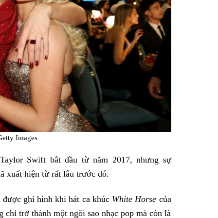
Getty Images
 Taylor Swift bắt đầu từ năm 2017, nhưng sự
xuất hiện từ rất lâu trước đó.
 được ghi hình khi hát ca khúc
White Horse
của
g chỉ trở thành một ngôi sao nhạc pop mà còn là