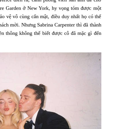
are Garden ở New York, hy vọng tóm được một
ảo vệ vô cùng cẩn mật, điều duy nhất họ có thể
khách mời. Nhưng Sabrina Carpenter thì đã thành
yền thông không thể biết được cô đã mặc gì đến