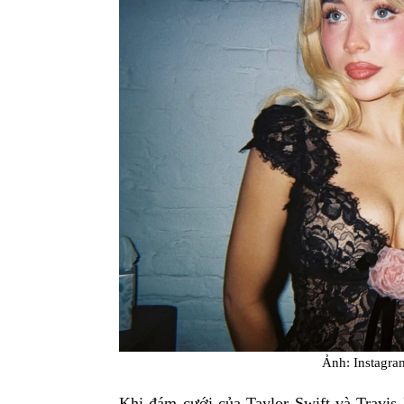
Ảnh: Instagra
Khi đám cưới của Taylor Swift và Travis 