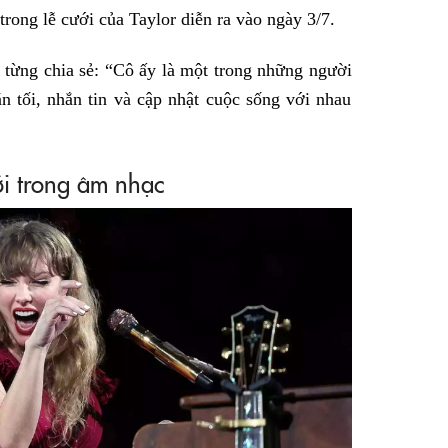
rong lễ cưới của Taylor diễn ra vào ngày 3/7.
a từng chia sẻ: “Cô ấy là một trong những người
ăn tối, nhắn tin và cập nhật cuộc sống với nhau
i trong âm nhạc