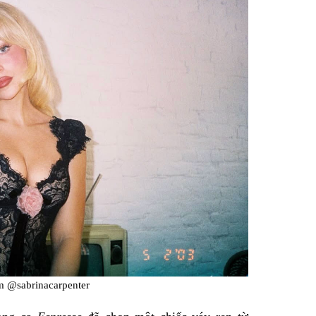
m @sabrinacarpenter