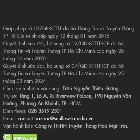
Giấp phép số 03/GP-STTTT do Sở Thông Tin và Truyền Thông
TP Hồ Chí Minh cấp ngày 12 tháng 01 năm 2015
Quyết định sửa đổi, bổ sung số 12/QĐ-STTTT-ICP do Sở
Thông Tin và Truyền Thông TP Hồ Chí Minh cấp ngày 26
tháng 10 năm 2020
Quyết định sửa đổi, bổ sung số 07/QĐ-STTTT-ICP do Sở
Thông Tin và Truyền Thông TP Hồ Chí Minh cấp ngày 25
tháng 03 năm 2024
Chịu trách nhiệm nội dung:
Trần Nguyễn Thiên Hương
Trụ sở:
Tầng 1, Lô A, Xi Riverview Palace, 190 Nguyễn Văn
Hưởng, Phường An Khánh, TP. HCM
Điện thoại:
028 3519 2301
Email:
contact.bazaar@sunflowermedia.vn
Vận hành bởi:
Công ty TNHH Truyền Thông Hoa Mặt Trời.