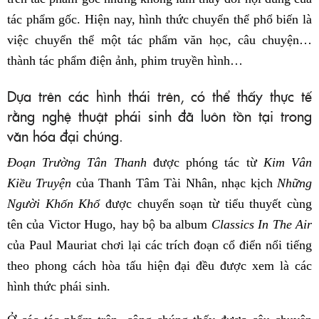
tác phẩm gốc. Hiện nay, hình thức chuyển thể phổ biến là
việc chuyển thể một tác phẩm văn học, câu chuyện…
thành tác phẩm điện ảnh, phim truyền hình…
Dựa trên các hình thái trên, có thể thấy thực tế
rằng nghệ thuật phái sinh đã luôn tồn tại trong
văn hóa đại chúng.
Đoạn Trường Tân Thanh
được phóng tác từ
Kim Vân
Kiều Truyện
của Thanh Tâm Tài Nhân, nhạc kịch
Những
Người Khốn Khổ
được chuyển soạn từ tiểu thuyết cùng
tên của Victor Hugo, hay bộ ba album
Classics In The Air
của Paul Mauriat chơi lại các trích đoạn cổ điển nổi tiếng
theo phong cách hòa tấu hiện đại đều được xem là các
hình thức phái sinh.