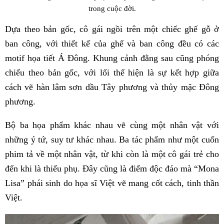
trong cuộc đời.
Dựa theo bản gốc, cô gái ngồi trên một chiếc ghế gỗ ở
ban công, với thiết kế của ghế và ban công đều có các
motif họa tiết Á Đông. Khung cảnh đằng sau cũng phóng
chiếu theo bản gốc, với lối thể hiện là sự kết hợp giữa
cách vẽ hàn lâm sơn dầu Tây phương và thủy mặc Đông
phương.
Bộ ba họa phẩm khác nhau vẽ cùng một nhân vật với
những ý tứ, suy tư khác nhau. Ba tác phẩm như một cuốn
phim tả về một nhân vật, từ khi còn là một cô gái trẻ cho
đến khi là thiếu phụ. Đây cũng là điểm độc đáo mà “Mona
Lisa” phái sinh do họa sĩ Việt vẽ mang cốt cách, tinh thần
Việt.