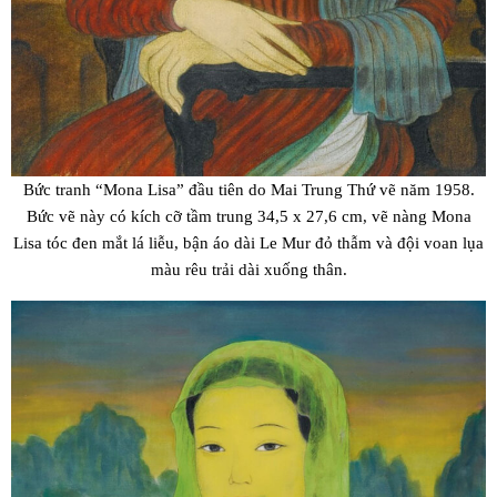
Bức tranh “Mona Lisa” đầu tiên do Mai Trung Thứ vẽ năm 1958.
Bức vẽ này có kích cỡ tầm trung 34,5 x 27,6 cm, vẽ nàng Mona
Lisa tóc đen mắt lá liễu, bận áo dài Le Mur đỏ thẫm và đội voan lụa
màu rêu trải dài xuống thân.