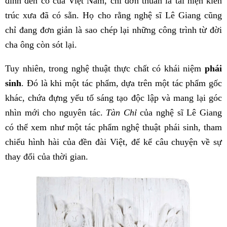
đình đền cổ của Việt Nam, chỉ đơn thuần là tái hiện kiến
trúc xưa đã có sẵn. Họ cho rằng nghệ sĩ Lê Giang cũng
chỉ đang đơn giản là sao chép lại những công trình từ đời
cha ông còn sót lại.
Tuy nhiên, trong nghệ thuật thực chất có khái niệm
phái
sinh
. Đó là khi một tác phẩm, dựa trên một tác phẩm gốc
khác, chứa đựng yếu tố sáng tạo độc lập và mang lại góc
nhìn mới cho nguyên tác.
Tàn Chỉ
của nghệ sĩ Lê Giang
có thể xem như một tác phẩm nghệ thuật phái sinh, tham
chiếu hình hài của đền đài Việt, để kể câu chuyện về sự
thay đổi của thời gian.