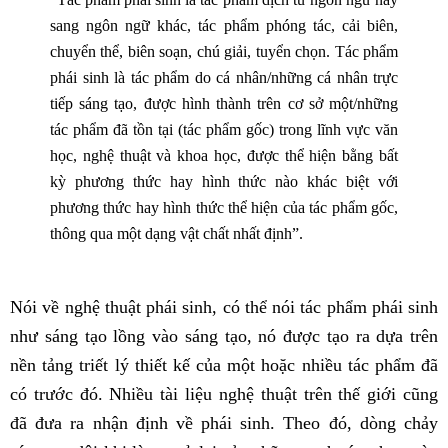
sang ngôn ngữ khác, tác phẩm phóng tác, cải biên,
chuyển thể, biên soạn, chú giải, tuyển chọn. Tác phẩm
phái sinh là tác phẩm do cá nhân/những cá nhân trực
tiếp sáng tạo, được hình thành trên cơ sở một/những
tác phẩm đã tồn tại (tác phẩm gốc) trong lĩnh vực văn
học, nghệ thuật và khoa học, được thể hiện bằng bất
kỳ phương thức hay hình thức nào khác biệt với
phương thức hay hình thức thể hiện của tác phẩm gốc,
thông qua một dạng vật chất nhất định”.
Nói về nghệ thuật phái sinh, có thể nói tác phẩm phái sinh
như sáng tạo lồng vào sáng tạo, nó được tạo ra dựa trên
nền tảng triết lý thiết kế của một hoặc nhiều tác phẩm đã
có trước đó. Nhiều tài liệu nghệ thuật trên thế giới cũng
đã đưa ra nhận định về phái sinh. Theo đó, dòng chảy