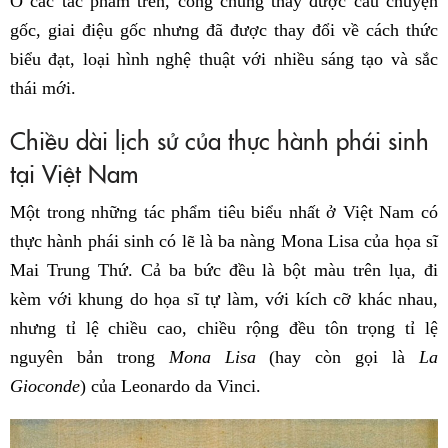
Ở các tác phẩm trên, công chúng thấy được câu chuyện
gốc, giai điệu gốc nhưng đã được thay đổi về cách thức
biểu đạt, loại hình nghệ thuật với nhiều sáng tạo và sắc
thái mới.
Chiều dài lịch sử của thực hành phái sinh
tại Việt Nam
Một trong những tác phẩm tiêu biểu nhất ở Việt Nam có
thực hành phái sinh có lẽ là ba nàng Mona Lisa của họa sĩ
Mai Trung Thứ. Cả ba bức đều là bột màu trên lụa, đi
kèm với khung do họa sĩ tự làm, với kích cỡ khác nhau,
nhưng tỉ lệ chiều cao, chiều rộng đều tôn trọng tỉ lệ
nguyên bản trong
Mona Lisa
(hay còn gọi là
La
Gioconde
) của Leonardo da Vinci.