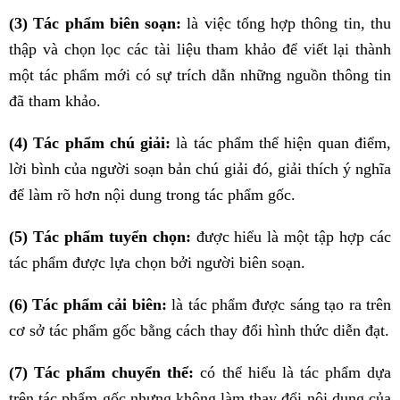
(3) Tác phẩm biên soạn:
là việc tổng hợp thông tin, thu
thập và chọn lọc các tài liệu tham khảo để viết lại thành
một tác phẩm mới có sự trích dẫn những nguồn thông tin
đã tham khảo.
(4) Tác phẩm chú giải:
là tác phẩm thể hiện quan điểm,
lời bình của người soạn bản chú giải đó, giải thích ý nghĩa
để làm rõ hơn nội dung trong tác phẩm gốc.
(5) Tác phẩm tuyển chọn:
được hiểu là một tập hợp các
tác phẩm được lựa chọn bởi người biên soạn.
(6) Tác phẩm cải biên:
là tác phẩm được sáng tạo ra trên
cơ sở tác phẩm gốc bằng cách thay đổi hình thức diễn đạt.
(7) Tác phẩm chuyển thể:
có thể hiểu là tác phẩm dựa
trên tác phẩm gốc nhưng không làm thay đổi nội dung của