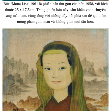
Bức ‘Mona Lisa’ 1961 là phiên bản thu gọn của bức 1958, với kích
thước 25 x 17,5cm. Trong phiên bản này, tấm khăn voan chuyển
sang màu lam, cùng tông với những dãy núi phía sau để tạo thêm
tương phản gam màu và không gian tươi tắn hơn.