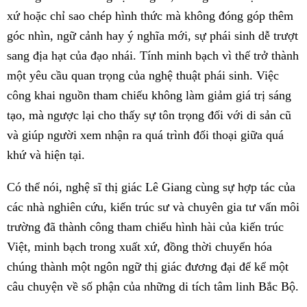
xứ hoặc chỉ sao chép hình thức mà không đóng góp thêm
góc nhìn, ngữ cảnh hay ý nghĩa mới, sự phái sinh dễ trượt
sang địa hạt của đạo nhái. Tính minh bạch vì thế trở thành
một yêu cầu quan trọng của nghệ thuật phái sinh. Việc
công khai nguồn tham chiếu không làm giảm giá trị sáng
tạo, mà ngược lại cho thấy sự tôn trọng đối với di sản cũ
và giúp người xem nhận ra quá trình đối thoại giữa quá
khứ và hiện tại.
Có thể nói, nghệ sĩ thị giác Lê Giang cùng sự hợp tác của
các nhà nghiên cứu, kiến trúc sư và chuyên gia tư vấn môi
trường đã thành công tham chiếu hình hài của kiến trúc
Việt, minh bạch trong xuất xứ, đồng thời chuyển hóa
chúng thành một ngôn ngữ thị giác đương đại để kể một
câu chuyện về số phận của những di tích tâm linh Bắc Bộ.