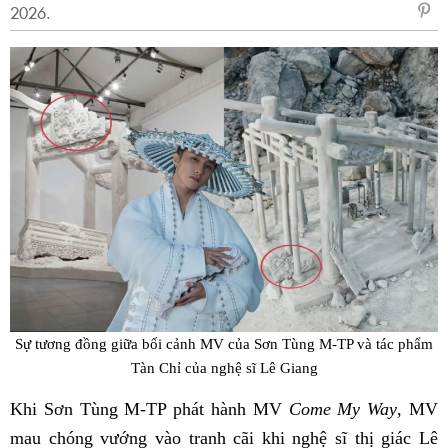
2026.
sẻ
Fac
Sự tương đồng giữa bối cảnh MV của Sơn Tùng M-TP và tác phẩm
Tàn Chỉ của nghệ sĩ Lê Giang
Khi Sơn Tùng M-TP phát hành MV
Come My Way
, MV
mau chóng vướng vào tranh cãi khi nghệ sĩ thị giác Lê