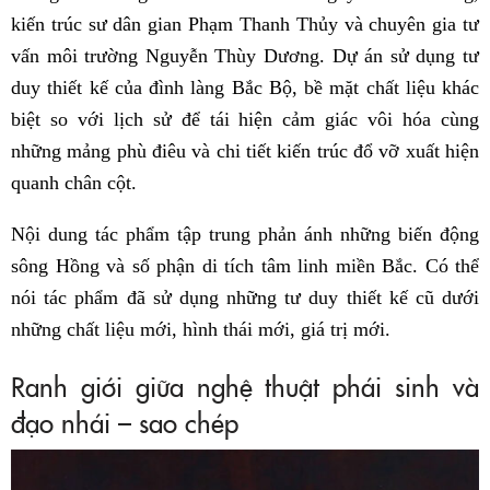
kiến ​​trúc sư dân gian Phạm Thanh Thủy và chuyên gia tư
vấn môi trường Nguyễn Thùy Dương. Dự án sử dụng tư
duy thiết kế của đình làng Bắc Bộ, bề mặt chất liệu khác
biệt so với lịch sử để tái hiện cảm giác vôi hóa cùng
những mảng phù điêu và chi tiết kiến trúc đổ vỡ xuất hiện
quanh chân cột.
Nội dung tác phẩm tập trung phản ánh những biến động
sông Hồng và số phận di tích tâm linh miền Bắc. Có thể
nói tác phẩm đã sử dụng những tư duy thiết kế cũ dưới
những chất liệu mới, hình thái mới, giá trị mới.
Ranh giới giữa nghệ thuật phái sinh và
đạo nhái – sao chép