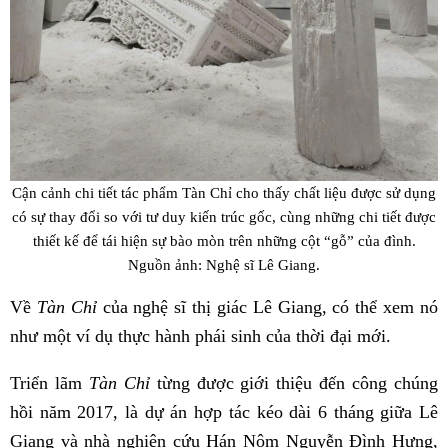
Cận cảnh chi tiết tác phẩm Tàn Chỉ cho thấy chất liệu được sử dụng
có sự thay đổi so với tư duy kiến trúc gốc, cùng những chi tiết được
thiết kế để tái hiện sự bào mòn trên những cột “gỗ” của đình.
Nguồn ảnh: Nghệ sĩ Lê Giang.
Về
Tàn Chỉ
của nghệ sĩ thị giác Lê Giang, có thể xem nó
như một ví dụ thực hành phái sinh của thời đại mới.
Triển lãm
Tàn Chỉ
từng được giới thiệu đến công chúng
hồi năm 2017, là dự án hợp tác kéo dài 6 tháng giữa Lê
Giang và nhà nghiên cứu Hán Nôm Nguyễn Đình Hưng,