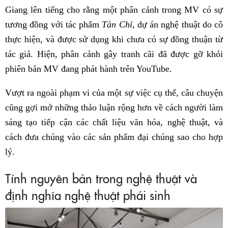
Giang lên tiếng cho rằng một phân cảnh trong MV có sự
tương đồng với tác phẩm
Tàn Chỉ
, dự án nghệ thuật do cô
thực hiện, và được sử dụng khi chưa có sự đồng thuận từ
tác giả. Hiện, phân cảnh gây tranh cãi đã được gỡ khỏi
phiên bản MV đang phát hành trên YouTube.
Vượt ra ngoài phạm vi của một sự việc cụ thể, câu chuyện
cũng gợi mở những thảo luận rộng hơn về cách người làm
sáng tạo tiếp cận các chất liệu văn hóa, nghệ thuật, và
cách đưa chúng vào các sản phẩm đại chúng sao cho hợp
lý.
Tính nguyên bản trong nghệ thuật và
định nghĩa nghệ thuật phái sinh