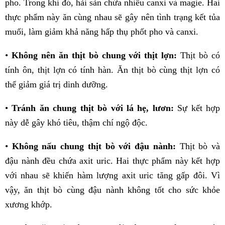
pho. Trong khi đó, hải sản chứa nhiều canxi và magie. Hai
thực phẩm này ăn cùng nhau sẽ gây nên tình trạng kết tủa
muối, làm giảm khả năng hấp thụ phốt pho và canxi.
•
Không nên ăn thịt bò chung với thịt lợn:
Thịt bò có
tính ôn, thịt lợn có tính hàn. Ăn thịt bò cùng thịt lợn có
thể giảm giá trị dinh dưỡng.
•
Tránh ăn chung thịt bò với lá hẹ, lươn:
Sự kết hợp
này dễ gây khó tiêu, thậm chí ngộ độc.
•
Không nấu chung thịt bò với đậu nành:
Thịt bò và
đậu nành đều chứa axit uric. Hai thực phẩm này kết hợp
với nhau sẽ khiến hàm lượng axit uric tăng gấp đôi. Vì
vậy, ăn thịt bò cùng đậu nành không tốt cho sức khỏe
xương khớp.