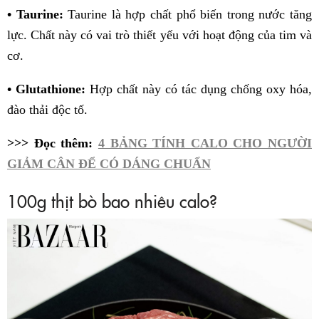
• Taurine:
Taurine là hợp chất phổ biến trong nước tăng
lực. Chất này có vai trò thiết yếu với hoạt động của tim và
cơ.
• Glutathione:
Hợp chất này có tác dụng chống oxy hóa,
đào thải độc tố.
>>> Đọc thêm:
4 BẢNG TÍNH CALO CHO NGƯỜI
GIẢM CÂN ĐỂ CÓ DÁNG CHUẨN
100g thịt bò bao nhiêu calo?