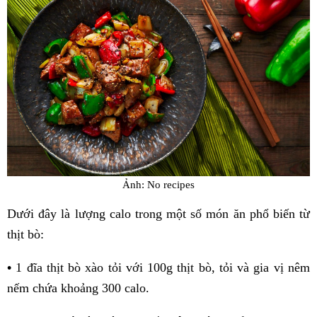
Ảnh: No recipes
Dưới đây là lượng calo trong một số món ăn phổ biến từ
thịt bò:
•
1 đĩa thịt bò xào tỏi với 100g thịt bò, tỏi và gia vị nêm
nếm chứa khoảng 300 calo.