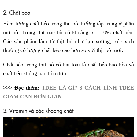
2. Chất béo
Hàm lượng chất béo trong thịt bò thường tập trung ở phần
mỡ bò. Trong thịt nạc bò có khoảng 5 – 10% chất béo.
Các sản phẩm làm từ thịt bò như lạp xưởng, xúc xích
thường có lượng chất béo cao hơn so với thịt bò tươi.
Chất béo trong thịt bò có hai loại là chất béo bão hòa và
chất béo không bão hòa đơn.
>>> Đọc thêm:
TDEE LÀ GÌ? 3 CÁCH TÍNH TDEE
GIẢM CÂN ĐƠN GIẢN
3. Vitamin và các khoáng chất