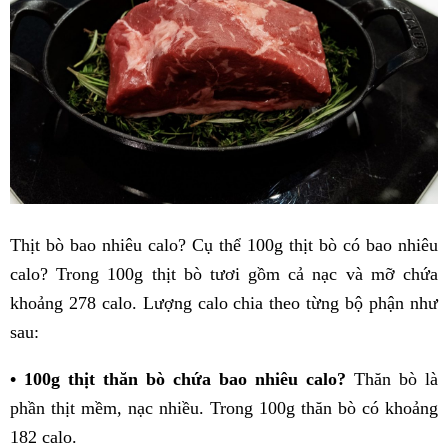
Thịt bò bao nhiêu calo? Cụ thể 100g thịt bò có bao nhiêu
calo? Trong 100g thịt bò tươi gồm cả nạc và mỡ chứa
khoảng 278 calo. Lượng calo chia theo từng bộ phận như
sau:
• 100g thịt thăn bò chứa bao nhiêu calo?
Thăn bò là
phần thịt mềm, nạc nhiều. Trong 100g thăn bò có khoảng
182 calo.