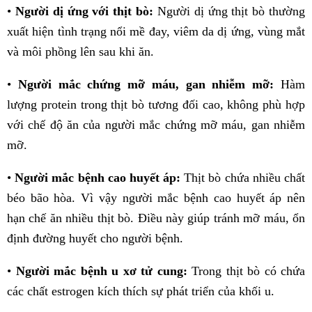
•
Người dị ứng với thịt bò:
Người dị ứng thịt bò thường
xuất hiện tình trạng nổi mề đay, viêm da dị ứng, vùng mắt
và môi phồng lên sau khi ăn.
•
Người mắc chứng mỡ máu, gan nhiễm mỡ:
Hàm
lượng protein trong thịt bò tương đối cao, không phù hợp
với chế độ ăn của người mắc chứng mỡ máu, gan nhiễm
mỡ.
•
Người mắc bệnh cao huyết áp:
Thịt bò chứa nhiều chất
béo bão hòa. Vì vậy người mắc bệnh cao huyết áp nên
hạn chế ăn nhiều thịt bò. Điều này giúp tránh mỡ máu, ổn
định đường huyết cho người bệnh.
•
Người mắc bệnh u xơ tử cung:
Trong thịt bò có chứa
các chất estrogen kích thích sự phát triển của khối u.