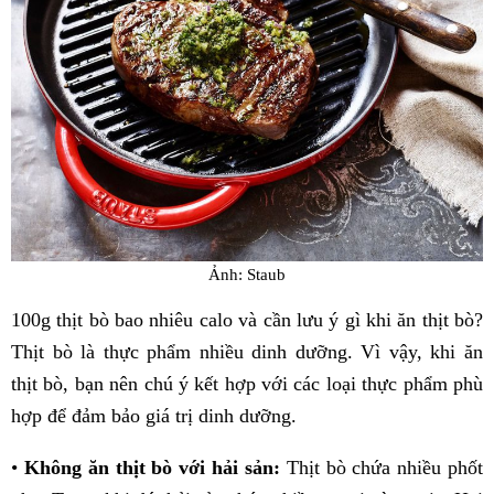
Ảnh: Staub
100g thịt bò bao nhiêu calo và cần lưu ý gì khi ăn thịt bò?
Thịt bò là thực phẩm nhiều dinh dưỡng. Vì vậy, khi ăn
thịt bò, bạn nên chú ý kết hợp với các loại thực phẩm phù
hợp để đảm bảo giá trị dinh dưỡng.
•
Không ăn thịt bò với hải sản:
Thịt bò chứa nhiều phốt