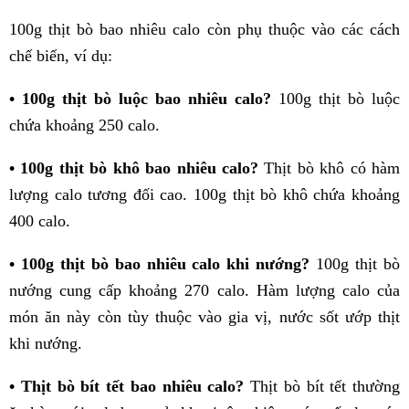
100g thịt bò bao nhiêu calo còn phụ thuộc vào các cách
chế biến, ví dụ:
• 100g thịt bò luộc bao nhiêu calo?
100g thịt bò luộc
chứa khoảng 250 calo.
•
100g thịt bò khô bao nhiêu calo?
Thịt bò khô có hàm
lượng calo tương đối cao. 100g thịt bò khô chứa khoảng
400 calo.
• 100g thịt bò bao nhiêu calo khi nướng?
100g thịt bò
nướng cung cấp khoảng 270 calo. Hàm lượng calo của
món ăn này còn tùy thuộc vào gia vị, nước sốt ướp thịt
khi nướng.
• Thịt bò bít tết bao nhiêu calo?
Thịt bò bít tết thường