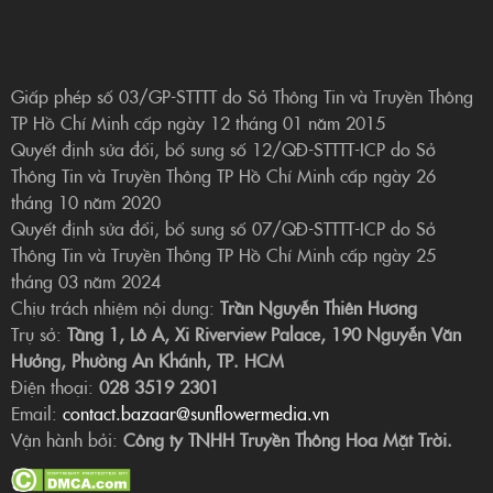
Giấp phép số 03/GP-STTTT do Sở Thông Tin và Truyền Thông
TP Hồ Chí Minh cấp ngày 12 tháng 01 năm 2015
Quyết định sửa đổi, bổ sung số 12/QĐ-STTTT-ICP do Sở
Thông Tin và Truyền Thông TP Hồ Chí Minh cấp ngày 26
tháng 10 năm 2020
Quyết định sửa đổi, bổ sung số 07/QĐ-STTTT-ICP do Sở
Thông Tin và Truyền Thông TP Hồ Chí Minh cấp ngày 25
tháng 03 năm 2024
Chịu trách nhiệm nội dung:
Trần Nguyễn Thiên Hương
Trụ sở:
Tầng 1, Lô A, Xi Riverview Palace, 190 Nguyễn Văn
Hưởng, Phường An Khánh, TP. HCM
Điện thoại:
028 3519 2301
Email:
contact.bazaar@sunflowermedia.vn
Vận hành bởi:
Công ty TNHH Truyền Thông Hoa Mặt Trời.