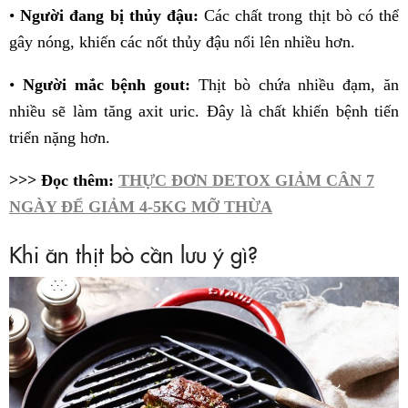
•
Người đang bị thủy đậu:
Các chất trong thịt bò có thể
gây nóng, khiến các nốt thủy đậu nổi lên nhiều hơn.
•
Người mắc bệnh gout:
Thịt bò chứa nhiều đạm, ăn
nhiều sẽ làm tăng axit uric. Đây là chất khiến bệnh tiến
triển nặng hơn.
>>> Đọc thêm:
THỰC ĐƠN DETOX GIẢM CÂN 7
NGÀY ĐỂ GIẢM 4-5KG MỠ THỪA
Khi ăn thịt bò cần lưu ý gì?