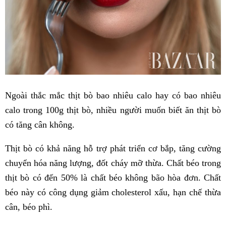
Ngoài thắc mắc thịt bò bao nhiêu calo hay có bao nhiêu
calo trong 100g thịt bò, nhiều người muốn biết ăn thịt bò
có tăng cân không.
Thịt bò có khả năng hỗ trợ phát triển cơ bắp, tăng cường
chuyển hóa năng lượng, đốt cháy mỡ thừa. Chất béo trong
thịt bò có đến 50% là chất béo không bão hòa đơn. Chất
béo này có công dụng giảm cholesterol xấu, hạn chế thừa
cân, béo phì.