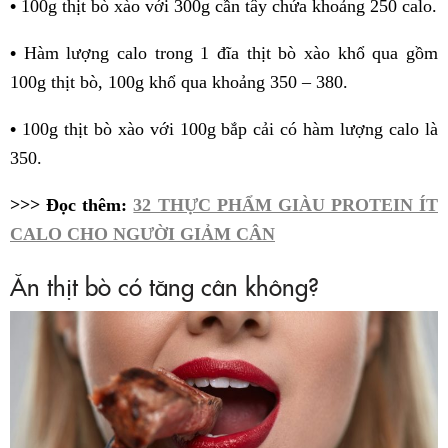
•
100g thịt bò xào với 300g cần tây chứa khoảng 250 calo.
•
Hàm lượng calo trong 1 đĩa thịt bò xào khổ qua gồm
100g thịt bò, 100g khổ qua khoảng 350 – 380.
•
100g thịt bò xào với 100g bắp cải có hàm lượng calo là
350.
>>> Đọc thêm:
32 THỰC PHẨM GIÀU PROTEIN ÍT
CALO CHO NGƯỜI GIẢM CÂN
Ăn thịt bò có tăng cân không?