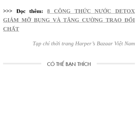
>>> Đọc thêm:
8 CÔNG THỨC NƯỚC DETOX
GIẢM MỠ BỤNG VÀ TĂNG CƯỜNG TRAO ĐỔI
CHẤT
Tạp chí thời trang Harper’s Bazaar Việt Nam