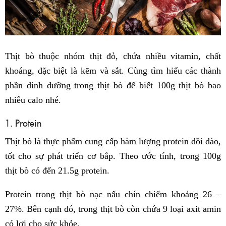
Thịt bò thuộc nhóm thịt đỏ, chứa nhiều vitamin, chất
khoáng, đặc biệt là kẽm và sắt. Cùng tìm hiểu các thành
phần dinh dưỡng trong thịt bò để biết 100g thịt bò bao
nhiêu calo nhé.
1. Protein
Thịt bò là thực phẩm cung cấp hàm lượng protein dồi dào,
tốt cho sự phát triển cơ bắp. Theo ước tính, trong 100g
thịt bò có đến 21.5g protein.
Protein trong thịt bò nạc nấu chín chiếm khoảng 26 –
27%. Bên cạnh đó, trong thịt bò còn chứa 9 loại axit amin
có lợi cho sức khỏe.