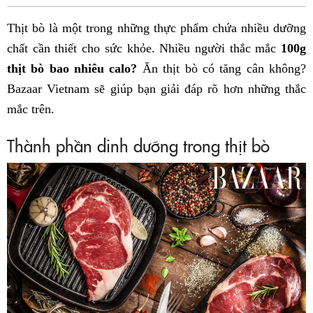
Fac
Thịt bò là một trong những thực phẩm chứa nhiều dưỡng
chất cần thiết cho sức khỏe. Nhiều người thắc mắc
100g
thịt bò bao nhiêu calo?
Ăn thịt bò có tăng cân không?
Bazaar Vietnam sẽ giúp bạn giải đáp rõ hơn những thắc
mắc trên.
Thành phần dinh dưỡng trong thịt bò