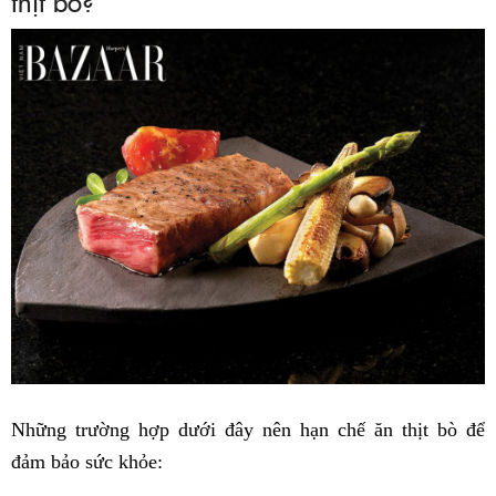
thịt bò?
Những trường hợp dưới đây nên hạn chế ăn thịt bò để
đảm bảo sức khỏe: