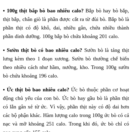
•
100g thịt bắp bò bao nhiêu calo?
Bắp bò hay bò bắp,
thịt bắp, chân giò là phần được cắt ra từ đùi bò. Bắp bò là
phần thịt có độ khô, dai, nhiều gân, chứa nhiều thành
phần dinh dưỡng. 100g bắp bò chứa khoảng 201 calo.
• Sườn thịt bò có bao nhiêu calo?
Sườn bò là tảng thịt
lưng kèm theo 1 đoạn xương. Sườn bò thường chế biến
theo nhiều cách như hầm, nướng, kho. Trong 100g sườn
bò chứa khoảng 196 calo.
• Ức thịt bò bao nhiêu calo?
Ức bò thuộc phần cơ hoạt
động chủ yếu của con bò. Ức bò hay gầu bò là phần thịt
có lẫn gân xẻ từ ức. Vì vậy, phần thịt này có độ dai hơn
các bộ phận khác. Hàm lượng calo trong 100g ức bò có cả
nạc và mỡ khoảng 251 calo. Trong khi đó, ức bò chỉ có