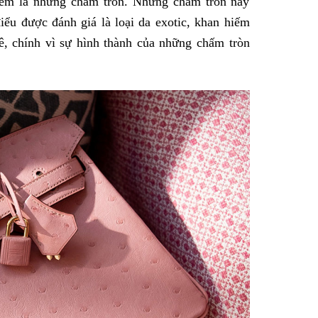
iểm là những chấm tròn. Những chấm tròn này
iểu được đánh giá là loại da exotic, khan hiếm
ê, chính vì sự hình thành của những chấm tròn