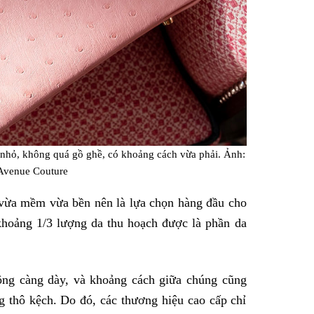
 nhỏ, không quá gồ ghề, có khoảng cách vừa phải. Ảnh:
Avenue Couture
 vừa mềm vừa bền nên là lựa chọn hàng đầu cho
 khoảng 1/3 lượng da thu hoạch được là phần da
lông càng dày, và khoảng cách giữa chúng cũng
g thô kệch. Do đó, các thương hiệu cao cấp chỉ