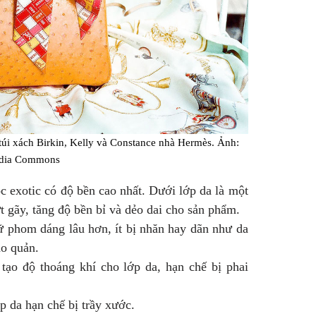
túi xách Birkin, Kelly và Constance nhà Hermès. Ảnh:
dia Commons
c exotic có độ bền cao nhất. Dưới lớp da là một
t gãy, tăng độ bền bỉ và dẻo dai cho sản phẩm.
ữ phom dáng lâu hơn, ít bị nhăn hay dãn như da
ảo quản.
 tạo độ thoáng khí cho lớp da, hạn chế bị phai
p da hạn chế bị trầy xước.