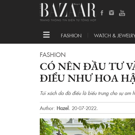
Toggle
FASHION
WATCH & JEWELR
navigation
FASHION
CÓ NÊN ĐẦU TƯ V
ĐIỂU NHƯ HOA H
Túi xách da đà điểu là biểu trưng cho sự am h
Author:
Hazel
.
20-07-2022.