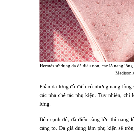
Hermès sử dụng da đà điểu non, các lỗ nang lông
Madison 
Phần da lưng đà điểu có những nang lông
các nhà chế tác phụ kiện. Tuy nhiên, chỉ
lưng.
Bên cạnh đó, đà điểu càng lớn thì nang 
càng to. Da già dùng làm phụ kiện sẽ trôn