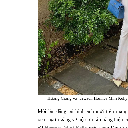
Hương Giang và túi xách Hermès Mini Kell
Mỗi lần đăng tải hình ảnh mới trên mạng
xem ngỡ ngàng về bộ sưu tập hàng hiệu củ
túi
Hermès Mini Kelly
màu xanh làm từ da