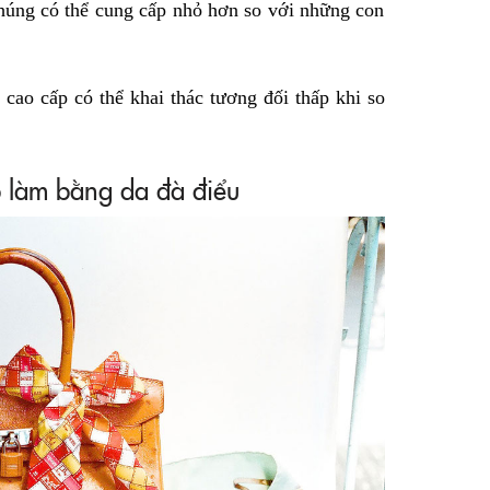
húng có thể cung cấp nhỏ hơn so với những con
 cao cấp có thể khai thác tương đối thấp khi so
p làm bằng da đà điểu