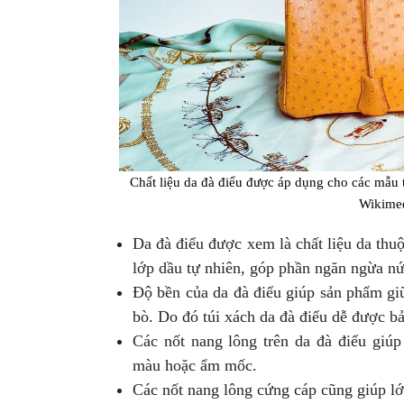
Chất liệu da đà điểu được áp dụng cho các mẫu 
Wikime
Da đà điểu được xem là chất liệu da thuộ
lớp dầu tự nhiên, góp phần ngăn ngừa nứ
Độ bền của da đà điểu giúp sản phẩm gi
bò. Do đó túi xách da đà điểu dễ được b
Các nốt nang lông trên da đà điểu giúp
màu hoặc ẩm mốc.
Các nốt nang lông cứng cáp cũng giúp lớ