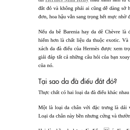
đắt đỏ và không phải ai cũng dễ dàng sở 
đơn, hoa hậu vẫn sang trọng hết mực nhờ đ
Nếu da bê Barenia hay da dê Chèvre là 
hiếm hơn là chất liệu da thuộc exotic. Và 
xách da đà điểu của Hermès được xem trọ
giải đáp tất cả những câu hỏi của bạn xoay 
của nó.
Tại sao da đà điểu đắt đỏ?
Thực chất có hai loại da đà điểu khác nhau
Một là loại da chân với đặc trưng là dải
Loại da chân này bền nhưng cứng và thườn