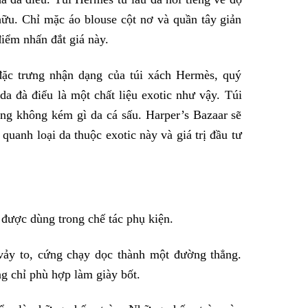
hữu. Chỉ mặc áo blouse cột nơ và quần tây giản
iểm nhấn đắt giá này.
đặc trưng nhận dạng của túi xách Hermès, quý
da đà điểu là một chất liệu exotic như vậy. Túi
ng không kém gì da cá sấu. Harper’s Bazaar sẽ
quanh loại da thuộc exotic này và giá trị đầu tư
 được dùng trong chế tác phụ kiện.
 vảy to, cứng chạy dọc thành một đường thẳng.
g chỉ phù hợp làm giày bốt.