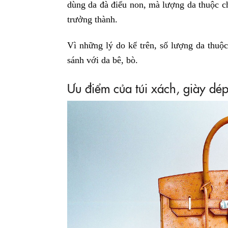
dùng da đà điểu non, mà lượng da thuộc c
trưởng thành.
Vì những lý do kể trên, số lượng da thuộc
sánh với da bê, bò.
Ưu điểm của túi xách, giày dé