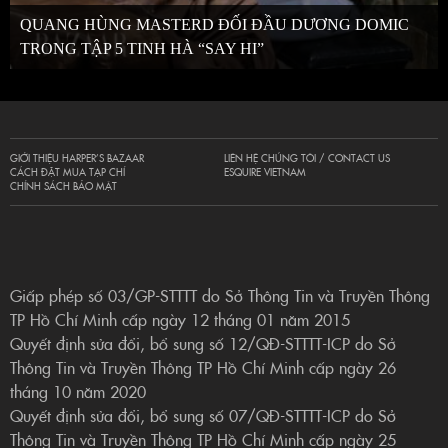
QUANG HÙNG MASTERD ĐỐI ĐẦU DƯƠNG DOMIC
TRONG TẬP 5 TINH HÀ “SAY HI”
GIỚI THIỆU HARPER’S BAZAAR
LIÊN HỆ CHÚNG TÔI / CONTACT US
CÁCH ĐẶT MUA TẠP CHÍ
ESQUIRE VIETNAM
CHÍNH SÁCH BẢO MẬT
Giấp phép số 03/GP-STTTT do Sở Thông Tin và Truyền Thông
TP Hồ Chí Minh cấp ngày 12 tháng 01 năm 2015
Quyết định sửa đổi, bổ sung số 12/QĐ-STTTT-ICP do Sở
Thông Tin và Truyền Thông TP Hồ Chí Minh cấp ngày 26
tháng 10 năm 2020
Quyết định sửa đổi, bổ sung số 07/QĐ-STTTT-ICP do Sở
Thông Tin và Truyền Thông TP Hồ Chí Minh cấp ngày 25