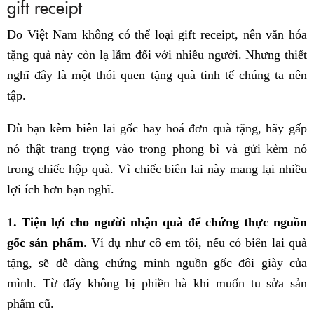
gift receipt
Do Việt Nam không có thể loại gift receipt, nên văn hóa
tặng quà này còn lạ lẫm đối với nhiều người. Nhưng thiết
nghĩ đây là một thói quen tặng quà tinh tế chúng ta nên
tập.
Dù bạn kèm biên lai gốc hay hoá đơn quà tặng, hãy gấp
nó thật trang trọng vào trong phong bì và gửi kèm nó
trong chiếc hộp quà. Vì chiếc biên lai này mang lại nhiều
lợi ích hơn bạn nghĩ.
1. Tiện lợi cho người nhận quà để chứng thực nguồn
gốc sản phẩm
. Ví dụ như cô em tôi, nếu có biên lai quà
tặng, sẽ dễ dàng chứng minh nguồn gốc đôi giày của
mình. Từ đấy không bị phiền hà khi muốn tu sửa sản
phẩm cũ.