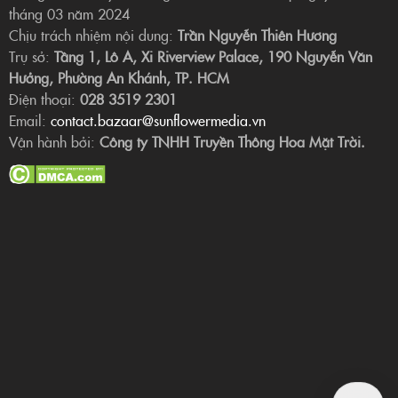
tháng 03 năm 2024
Chịu trách nhiệm nội dung:
Trần Nguyễn Thiên Hương
Trụ sở:
Tầng 1, Lô A, Xi Riverview Palace, 190 Nguyễn Văn
Hưởng, Phường An Khánh, TP. HCM
Điện thoại:
028 3519 2301
Email:
contact.bazaar@sunflowermedia.vn
Vận hành bởi:
Công ty TNHH Truyền Thông Hoa Mặt Trời.