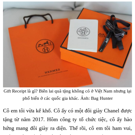
Gift Receipt là gì? Biên lai quà tặng không có ở Việt Nam nhưng lại
phổ biến ở các quốc gia khác. Ảnh: Bag Hunter
Cô em tôi vừa kể khổ. Cô ấy có một đôi giày Chanel được
tặng từ năm 2017. Hôm công ty tổ chức tiệc, cô ấy hào
hứng mang đôi giày ra diện. Thế rồi, cô em tôi ham vui,