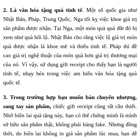
2. Là văn hóa tặng quà tinh tế
. Một số quốc gia như
Nhật Bản, Pháp, Trung Quốc, Nga tối kỵ việc khoe giá trị
sản phẩm được nhận. Tại Nga, một món quà quá đắt đỏ bị
xem như quà hối lộ. Nhật Bản cho rằng việc lộ giá trị món
quà được nhận là khoe mẽ và thiếu tinh tế. Pháp thì đề
cao giá trị nghệ thuật của món quà hơn giá trị thương mại
của nó. Vì vậy, sử dụng gift receipt cho thấy bạn là người
tinh tế, nhạy bén trong việc am hiểu văn hóa tặng quà
quốc tế.
3. Trong trường hợp bạn muốn bán chuyển nhượng,
sang tay sản phẩm,
chiếc gift receipt cũng rất cần thiết.
Nhờ biên lai quà tặng này, bạn có thể chứng minh là mình
sở hữu sản phẩm thật, không phải hàng fake. Nhưng đồng
thời, do biên lai không in giá sản phẩm lúc mua, bạn dễ