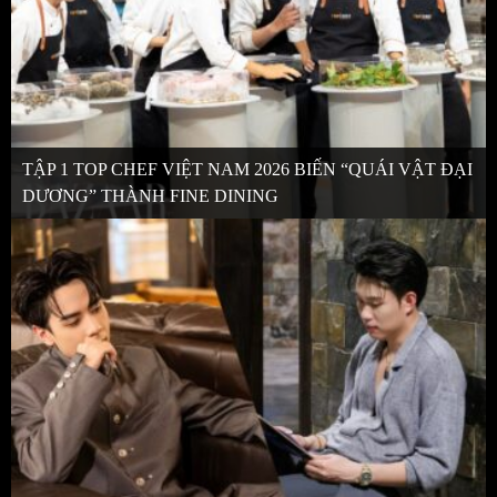
TẬP 1 TOP CHEF VIỆT NAM 2026 BIẾN “QUÁI VẬT ĐẠI
DƯƠNG” THÀNH FINE DINING