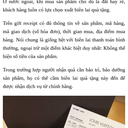
Ở nước ngoài, khi mua sản phẩm cho dù là đắt hay rẻ,
khách hàng luôn có lựa chọn xuất biên lai quà tặng.
Trên gift receipt có đủ thông tin về sản phẩm, mã hàng,
mã giao dịch (số hóa đơn), thời gian mua, địa điểm mua
hàng. Nói chung là giống hệt với biên lai thanh toán bình
thường, ngoại trừ một điểm khác biệt duy nhất: Không thể
hiện số tiền của sản phẩm.
Trong trường hợp người nhận quà cần bảo trì, bảo dưỡng
sản phẩm, họ có thể cầm biên lai quà tặng này đến để
được nhận dịch vụ từ chính hãng.