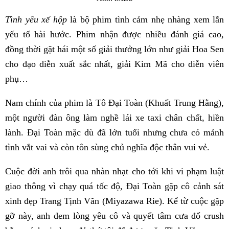
Tình yêu xế hộp
là bộ phim tình cảm nhẹ nhàng xem lẫn
yếu tố hài hước. Phim nhận được nhiều đánh giá cao,
đồng thời gặt hái một số giải thưởng lớn như giải Hoa Sen
cho đạo diễn xuất sắc nhất, giải Kim Mã cho diễn viên
phụ…
Nam chính của phim là Tô Đại Toàn (Khuất Trung Hằng),
một người đàn ông làm nghề lái xe taxi chân chất, hiền
lành. Đại Toàn mặc dù đã lớn tuổi nhưng chưa có mảnh
tình vắt vai và còn tôn sùng chủ nghĩa độc thân vui vẻ.
Cuộc đời anh trôi qua nhàn nhạt cho tới khi vi phạm luật
giao thông vì chạy quá tốc độ, Đại Toàn gặp cô cảnh sát
xinh đẹp Trang Tịnh Văn (Miyazawa Rie). Kể từ cuộc gặp
gỡ này, anh đem lòng yêu cô và quyết tâm cưa đổ crush