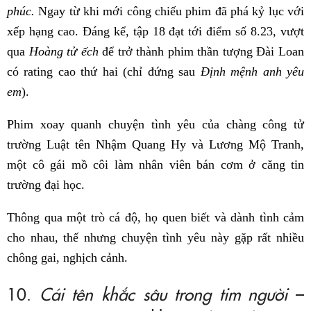
phúc.
Ngay từ khi mới công chiếu phim đã phá kỷ lục với
xếp hạng cao. Đáng kể, tập 18 đạt tới điểm số 8.23, vượt
qua
Hoàng tử ếch
để trở thành phim thần tượng Đài Loan
có rating cao thứ hai (chỉ đứng sau
Định mệnh anh yêu
em
).
Phim xoay quanh chuyện tình yêu của chàng công tử
trường Luật tên Nhậm Quang Hy và Lương Mộ Tranh,
một cô gái mồ côi làm nhân viên bán cơm ở căng tin
trường đại học.
Thông qua một trò cá độ, họ quen biết và dành tình cảm
cho nhau, thế nhưng chuyện tình yêu này gặp rất nhiều
chông gai, nghịch cảnh.
10.
Cái tên khắc sâu trong tim người
–