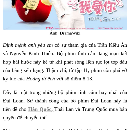
Ảnh: DramaWiki
Định mệnh anh yêu em
có sự tham gia của Trần Kiều Ân
và Nguyễn Kinh Thiên. Bộ phim tình cảm lãng mạn kết
hợp hài hước này kể từ khi phát sóng liên tục lọt top đầu
của bảng xếp hạng. Thậm chí, từ tập 11, phim còn phá vỡ
kỷ lục của
Hoàng tử ếch
với số điểm 8.13.
Đây là một trong những bộ phim tình cảm hay nhất của
Đài Loan. Sự thành công của bộ phim Đài Loan này là
tiền đề cho
Hàn Quốc,
Thái Lan và Trung Quốc mua bản
quyền để chuyển thể.