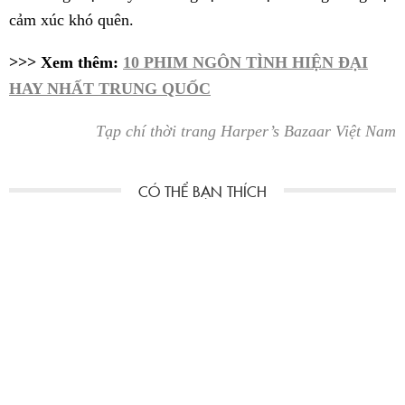
cảm xúc khó quên.
>>> Xem thêm:
10 PHIM NGÔN TÌNH HIỆN ĐẠI
HAY NHẤT TRUNG QUỐC
Tạp chí thời trang Harper’s Bazaar Việt Nam