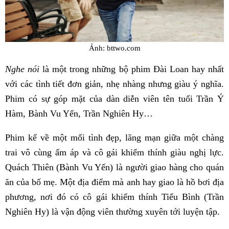
Ảnh: bttwo.com
Nghe nói
là một trong những bộ phim Đài Loan hay nhất
với các tình tiết đơn giản, nhẹ nhàng nhưng giàu ý nghĩa.
Phim có sự góp mặt của dàn diễn viên tên tuổi Trần Ý
Hàm, Bành Vu Yến, Trần Nghiên Hy…
Phim kể về một mối tình đẹp, lãng mạn giữa một chàng
trai vô cùng ấm áp và cô gái khiếm thính giàu nghị lực.
Quách Thiên (Bành Vu Yến) là người giao hàng cho quán
ăn của bố mẹ. Một địa điểm mà anh hay giao là hồ bơi địa
phương, nơi đó có cô gái khiếm thính Tiểu Bình (Trần
Nghiên Hy) là vận động viên thường xuyên tới luyện tập.