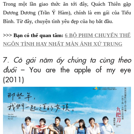
Trong một lần giao thức ăn tới đây, Quách Thiên gặp
Dương Dương (Trần Ý Hàm), chính là em gái của Tiểu
Bình. Từ đây, chuyện tình yêu đẹp của họ bắt đầu.
>>> Bạn có thể quan tâm:
6 BỘ PHIM CHUYỂN THỂ
NGÔN TÌNH HAY NHẤT MÀN ẢNH XỨ TRUNG
7.
Cô gái năm ấy chúng ta cùng theo
đuổi
– You are the apple of my eye
(2011)