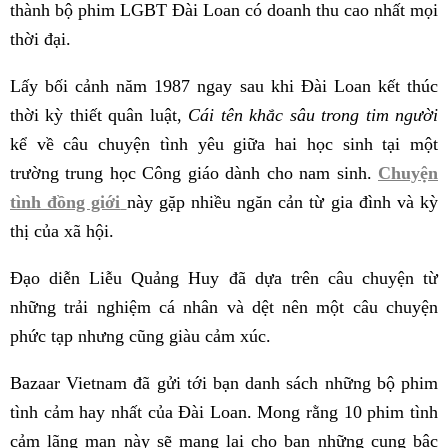
thành bộ phim LGBT Đài Loan có doanh thu cao nhất mọi
thời đại.
Lấy bối cảnh năm 1987 ngay sau khi Đài Loan kết thúc
thời kỳ thiết quân luật,
Cái tên khắc sâu trong tim người
kể về câu chuyện tình yêu giữa hai học sinh tại một
trường trung học Công giáo dành cho nam sinh.
Chuyện
tình đồng giới
này gặp nhiều ngăn cản từ gia đình và kỳ
thị của xã hội.
Đạo diễn Liễu Quảng Huy đã dựa trên câu chuyện từ
những trải nghiệm cá nhân và dệt nên một câu chuyện
phức tạp nhưng cũng giàu cảm xúc.
Bazaar Vietnam đã gửi tới bạn danh sách những bộ phim
tình cảm hay nhất của Đài Loan. Mong rằng 10 phim tình
cảm lãng mạn này sẽ mang lại cho bạn những cung bậc