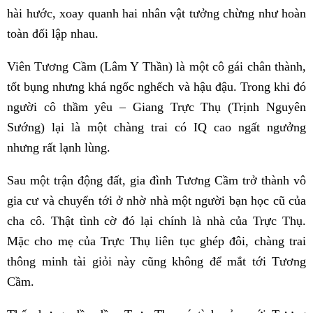
hài hước, xoay quanh hai nhân vật tưởng chừng như hoàn
toàn đối lập nhau.
Viên Tương Cầm (Lâm Y Thần) là một cô gái chân thành,
tốt bụng nhưng khá ngốc nghếch và hậu đậu. Trong khi đó
người cô thầm yêu – Giang Trực Thụ (Trịnh Nguyên
Sướng) lại là một chàng trai có IQ cao ngất ngưởng
nhưng rất lạnh lùng.
Sau một trận động đất, gia đình Tương Cầm trở thành vô
gia cư và chuyển tới ở nhờ nhà một người bạn học cũ của
cha cô. Thật tình cờ đó lại chính là nhà của Trực Thụ.
Mặc cho mẹ của Trực Thụ liên tục ghép đôi, chàng trai
thông minh tài giỏi này cũng không để mắt tới Tương
Cầm.