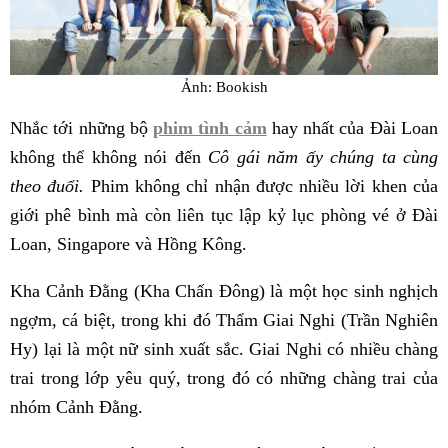
Ảnh: Bookish
Nhắc tới những bộ
phim tình cảm
hay nhất của Đài Loan
không thể không nói đến
Cô gái năm ấy chúng ta cùng
theo đuổi.
Phim không chỉ nhận được nhiều lời khen của
giới phê bình mà còn liên tục lập kỷ lục phòng vé ở Đài
Loan, Singapore và Hồng Kông.
Kha Cảnh Đằng (Kha Chấn Đông) là một học sinh nghịch
ngợm, cá biệt, trong khi đó Thẩm Giai Nghi (Trần Nghiên
Hy) lại là một nữ sinh xuất sắc. Giai Nghi có nhiều chàng
trai trong lớp yêu quý, trong đó có những chàng trai của
nhóm Cảnh Đằng.