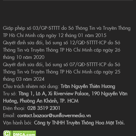
Giấp phép số 03/GP-STTTT do Sở Thông Tin và Truyền Thông
TP Hồ Chí Minh cấp ngày 12 tháng 01 năm 2015
Quyết định sửa đổi, bổ sung số 12/QĐ-STTTT-ICP do Sở
Thông Tin và Truyền Thông TP Hồ Chí Minh cấp ngày 26
tháng 10 năm 2020
Quyết định sửa đổi, bổ sung số 07/QĐ-STTTT-ICP do Sở
Thông Tin và Truyền Thông TP Hồ Chí Minh cấp ngày 25
tháng 03 năm 2024
Chịu trách nhiệm nội dung:
Trần Nguyễn Thiên Hương
Trụ sở:
Tầng 1, Lô A, Xi Riverview Palace, 190 Nguyễn Văn
Hưởng, Phường An Khánh, TP. HCM
Điện thoại:
028 3519 2301
Email:
contact.bazaar@sunflowermedia.vn
Vận hành bởi:
Công ty TNHH Truyền Thông Hoa Mặt Trời.