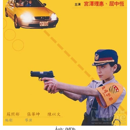
Ảnh: iMDb