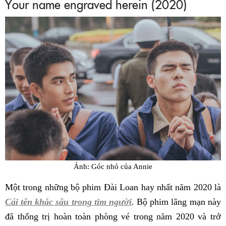
Your name engraved herein (2020)
Ảnh: Góc nhỏ của Annie
Một trong những bộ phim Đài Loan hay nhất năm 2020 là
Cái tên khắc sâu trong tim người
.
Bộ phim lãng mạn này
đã thống trị hoàn toàn phòng vé trong năm 2020 và trở