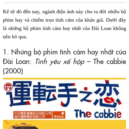
Fac
Kể từ đó đến nay, ngành điện ảnh này cho ra đời nhiều bộ
phim hay và chiếm trọn tình cảm của khán giả. Dưới đây
là những bộ phim tình cảm hay nhất của Đài Loan không
nên bỏ qua.
1. Những bộ phim tình cảm hay nhất của
Đài Loan:
Tình yêu xế hộp
– The cabbie
(2000)