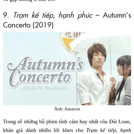
9.
Trạm kế tiếp, hạnh phúc
– Autumn’s
Concerto (2019)
Ảnh: Amazon
Trong số những bộ phim tình cảm hay nhất của Đài Loan,
khán giả dành nhiều lời khen cho
Trạm kế tiếp, hạnh