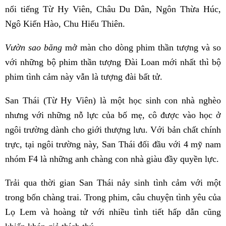
nổi tiếng Từ Hy Viên, Châu Du Dân, Ngôn Thừa Húc,
Ngô Kiến Hào, Chu Hiếu Thiên.
Vườn sao băng
mở màn cho dòng phim thần tượng và so
với những bộ phim thần tượng Đài Loan mới nhất thì bộ
phim tình cảm này vẫn là tượng đài bất tử.
San Thái (Từ Hy Viên) là một học sinh con nhà nghèo
nhưng với những nỗ lực của bố mẹ, cô được vào học ở
ngôi trường dành cho giới thượng lưu. Với bản chất chính
trực, tại ngôi trường này, San Thái đối đầu với 4 mỹ nam
nhóm F4 là những anh chàng con nhà giàu đầy quyền lực.
Trải qua thời gian San Thái nảy sinh tình cảm với một
trong bốn chàng trai. Trong phim, câu chuyện tình yêu của
Lọ Lem và hoàng tử với nhiều tình tiết hấp dẫn cũng