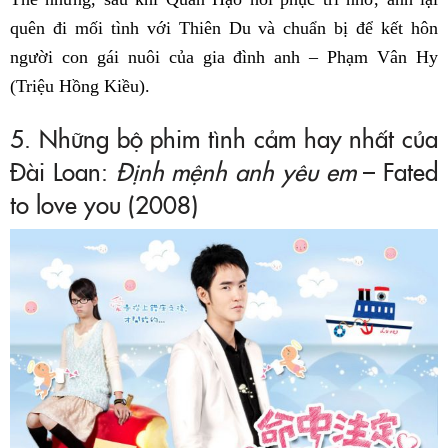
quên đi mối tình với Thiên Du và chuẩn bị để kết hôn
người con gái nuôi của gia đình anh – Phạm Vân Hy
(Triệu Hồng Kiều).
5. Những bộ phim tình cảm hay nhất của
Đài Loan:
Định mệnh anh yêu em
– Fated
to love you (2008)