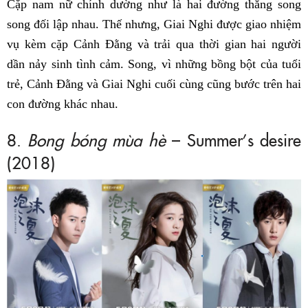
Cặp nam nữ chính dường như là hai đường thẳng song
song đối lập nhau. Thế nhưng, Giai Nghi được giao nhiệm
vụ kèm cặp Cảnh Đằng và trải qua thời gian hai người
dần nảy sinh tình cảm. Song, vì những bồng bột của tuổi
trẻ, Cảnh Đằng và Giai Nghi cuối cùng cũng bước trên hai
con đường khác nhau.
8.
Bong bóng mùa hè
– Summer’s desire
(2018)