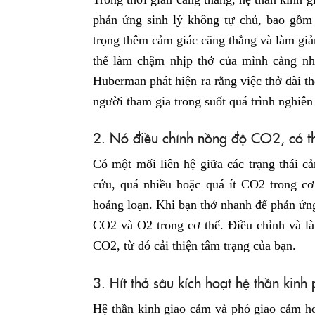
phản ứng sinh lý không tự chủ, bao gồm
trọng thêm cảm giác căng thẳng và làm gi
thể làm chậm nhịp thở của mình càng nha
Huberman phát hiện ra rằng việc thở dài th
người tham gia trong suốt quá trình nghiên
2. Nó điều chỉnh nồng độ CO2, có t
Có một mối liên hệ giữa các trạng thái c
cứu, quá nhiều hoặc quá ít CO2 trong cơ 
hoảng loạn. Khi bạn thở nhanh để phản ứng
CO2 và O2 trong cơ thể. Điều chỉnh và l
CO2, từ đó cải thiện tâm trạng của bạn.
3. Hít thở sâu kích hoạt hệ thần kinh
Hệ thần kinh giao cảm và phó giao cảm h