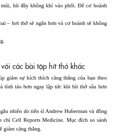
 mũi, hít đầy không khí vào phổi. Để cơ hoành
hai – hơi thở sẽ ngắn hơn và cơ hoành sẽ không
g.
 với các bài tập hít thở khác
iúp giảm sự kích thích căng thẳng của bạn theo
à tỉnh táo hơn ngay lập tức khi hít thở sâu hơn
gẫu nhiên do tiến sĩ Andrew Huberman và đồng
p chí Cell Reports Medicine. Mục đích so sánh
để giảm căng thẳng.