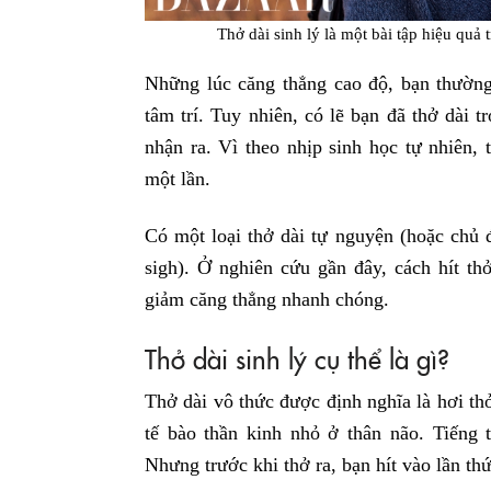
Thở dài sinh lý là một bài tập hiệu quả
Những lúc căng thẳng cao độ, bạn thường
tâm trí. Tuy nhiên, có lẽ bạn đã thở dài 
nhận ra. Vì theo nhịp sinh học tự nhiên,
một lần.
Có một loại thở dài tự nguyện (hoặc chủ đ
sigh). Ở nghiên cứu gần đây, cách hít t
giảm căng thẳng nhanh chóng.
Thở dài sinh lý cụ thể là gì?
Thở dài vô thức được định nghĩa là hơi th
tế bào thần kinh nhỏ ở thân não. Tiếng 
Nhưng trước khi thở ra, bạn hít vào lần thứ