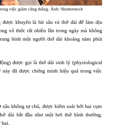
 trong việc giảm căng thẳng. Ảnh: Shutterstock
 được khuyên là hít sâu và thở dài để làm dịu
trong vô thức rất nhiều lần trong ngày mà không
 trung bình một người thở dài khoảng năm phút
ộng) được gọi là thở dài sinh lý (physiological
hở này đã được chứng minh hiệu quả trong việc
ở sâu không tự chủ, được kiểm soát bởi hai cụm
thở dài bắt đầu như một hơi thở bình thường.
 hai.