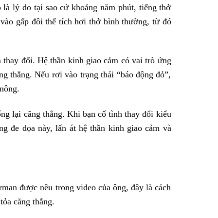
là lý do tại sao cứ khoảng năm phút, tiếng thở
vào gấp đôi thể tích hơi thở bình thường, từ đó
 thay đổi. Hệ thần kinh giao cảm có vai trò ứng
g thẳng. Nếu rơi vào trạng thái “báo động đỏ”,
 nông.
ng lại căng thẳng. Khi bạn cố tình thay đổi kiểu
ng đe dọa này, lấn át hệ thần kinh giao cảm và
rman được nêu trong video của ông, đây là cách
 tỏa căng thẳng.