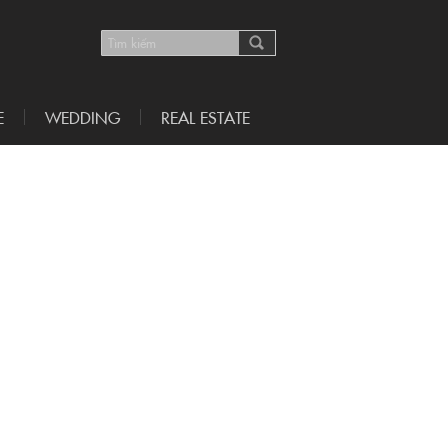
E
WEDDING
REAL ESTATE