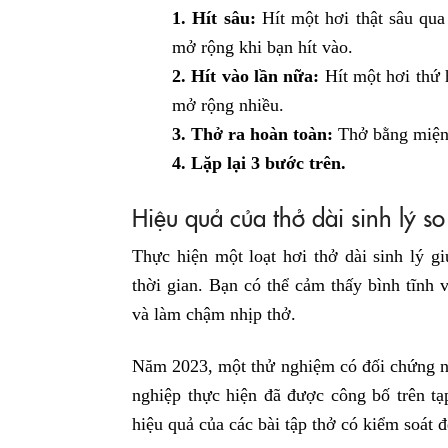
1. Hít sâu:
Hít một hơi thật sâu qua
mở rộng khi bạn hít vào.
2. Hít vào lần nữa:
Hít một hơi thứ 
mở rộng nhiều.
3. Thở ra hoàn toàn:
Thở bằng miện
4. Lặp lại 3 bước trên.
Hiệu quả của thở dài sinh lý so
Thực hiện một loạt hơi thở dài sinh lý g
thời gian. Bạn có thể cảm thấy bình tĩnh v
và làm chậm nhịp thở.
Năm 2023, một thử nghiệm có đối chứng n
nghiệp thực hiện đã được công bố trên tạ
hiệu quả của các bài tập thở có kiểm soát 