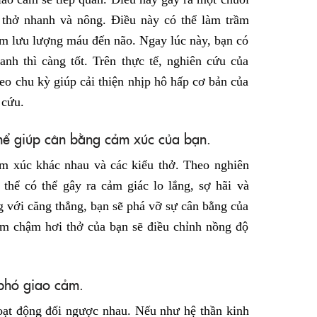
 thở nhanh và nông. Điều này có thể làm trầm
ảm lưu lượng máu đến não. Ngay lúc này, bạn có
nh thì càng tốt. Trên thực tế, nghiên cứu của
eo chu kỳ giúp cải thiện nhịp hô hấp cơ bản của
 cứu.
hể giúp cân bằng cảm xúc của bạn.
ảm xúc khác nhau và các kiểu thở. Theo nghiên
thể có thể gây ra cảm giác lo lắng, sợ hãi và
 với căng thẳng, bạn sẽ phá vỡ sự cân bằng của
àm chậm hơi thở của bạn sẽ điều chỉnh nồng độ
 phó giao cảm.
oạt động đối ngược nhau. Nếu như hệ thần kinh