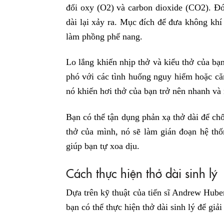
đổi oxy (O2) và carbon dioxide (CO2). Đó 
dài lại xảy ra. Mục đích để đưa không khí 
làm phồng phế nang.
Lo lắng khiến nhịp thở và kiểu thở của bạn
phó với các tình huống nguy hiểm hoặc căn
nó khiến hơi thở của bạn trở nên nhanh và
Bạn có thể tận dụng phản xạ thở dài để chố
thở của mình, nó sẽ làm gián đoạn hệ thố
giúp bạn tự xoa dịu.
Cách thực hiện thở dài sinh lý
Dựa trên kỹ thuật của tiến sĩ Andrew Hube
bạn có thể thực hiện thở dài sinh lý để giải