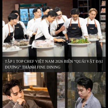
TẬP 1 TOP CHEF VIỆT NAM 2026 BIẾN “QUÁI VẬT ĐẠI
DƯƠNG” THÀNH FINE DINING