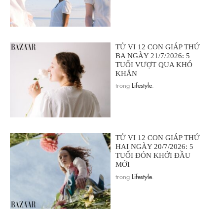
TỬ VI 12 CON GIÁP THỨ
BA NGÀY 21/7/2026: 5
TUỔI VƯỢT QUA KHÓ
KHĂN
trong
Lifestyle
.
TỬ VI 12 CON GIÁP THỨ
HAI NGÀY 20/7/2026: 5
TUỔI ĐÓN KHỞI ĐẦU
MỚI
trong
Lifestyle
.