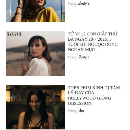
trong
Lifestyle
.
TỬ VI 12 CON GIÁP THỨ
BA NGÀY 28/7/2026: 5
TUỔI LỘI NGƯỢC DÒNG
NGOẠN MỤC
trong
Lifestyle
.
TOP 5 PHIM KINH DỊ TÂM
LÝ HAY CỦA
HOLLYWOOD GIỐNG
OBSESSION
trong
Film
.