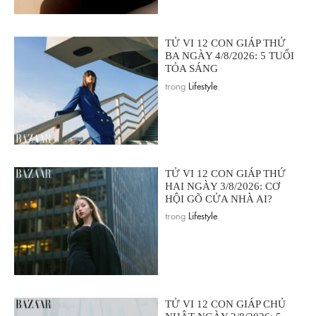
TỬ VI 12 CON GIÁP THỨ
BA NGÀY 4/8/2026: 5 TUỔI
TỎA SÁNG
trong
Lifestyle
.
TỬ VI 12 CON GIÁP THỨ
HAI NGÀY 3/8/2026: CƠ
HỘI GÕ CỬA NHÀ AI?
trong
Lifestyle
.
TỬ VI 12 CON GIÁP CHỦ