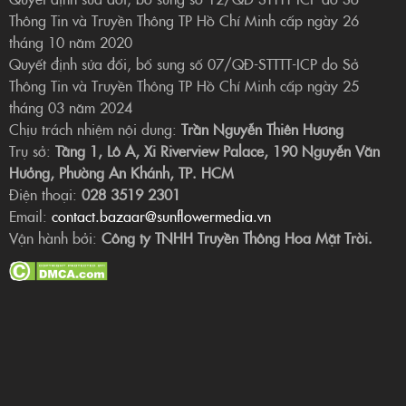
Thông Tin và Truyền Thông TP Hồ Chí Minh cấp ngày 26
tháng 10 năm 2020
Quyết định sửa đổi, bổ sung số 07/QĐ-STTTT-ICP do Sở
Thông Tin và Truyền Thông TP Hồ Chí Minh cấp ngày 25
tháng 03 năm 2024
Chịu trách nhiệm nội dung:
Trần Nguyễn Thiên Hương
Trụ sở:
Tầng 1, Lô A, Xi Riverview Palace, 190 Nguyễn Văn
Hưởng, Phường An Khánh, TP. HCM
Điện thoại:
028 3519 2301
Email:
contact.bazaar@sunflowermedia.vn
Vận hành bởi:
Công ty TNHH Truyền Thông Hoa Mặt Trời.