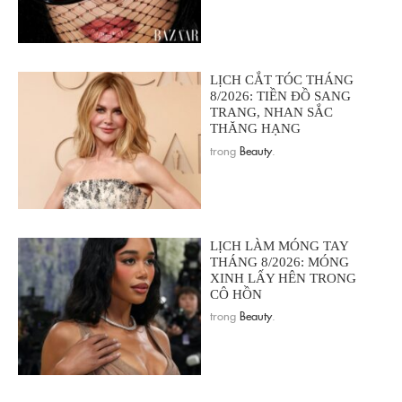
LỊCH CẮT TÓC THÁNG
8/2026: TIỀN ĐỒ SANG
TRANG, NHAN SẮC
THĂNG HẠNG
trong
Beauty
.
LỊCH LÀM MÓNG TAY
THÁNG 8/2026: MÓNG
XINH LẤY HÊN TRONG
CÔ HỒN
trong
Beauty
.