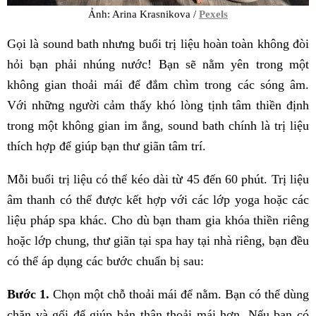
Ảnh: Arina Krasnikova /
Pexels
Gọi là sound bath nhưng buổi trị liệu hoàn toàn không đòi
hỏi bạn phải nhúng nước! Bạn sẽ nằm yên trong một
không gian thoải mái để đắm chìm trong các sóng âm.
Với những người cảm thấy khó lòng tịnh tâm thiền định
trong một không gian im ắng, sound bath chính là trị liệu
thích hợp để giúp bạn thư giãn tâm trí.
Mỗi buổi trị liệu có thể kéo dài từ 45 đến 60 phút. Trị liệu
âm thanh có thể được kết hợp với các lớp yoga hoặc các
liệu pháp spa khác. Cho dù bạn tham gia khóa thiền riêng
hoặc lớp chung, thư giãn tại spa hay tại nhà riêng, bạn đều
có thể áp dụng các bước chuẩn bị sau:
Bước 1.
Chọn một chỗ thoải mái để nằm. Bạn có thể dùng
chăn và gối để giúp bản thân thoải mái hơn. Nếu bạn có