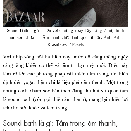
Sound Bath là gì? Thiền với chuông xoay Tây Tâng là một hình
thức Sound Bath – Âm thanh chữa lành quen thuộc. Ảnh: Arina
Krasnikova /
Pexels
Với nhịp sống hối hả hiện nay, mức độ căng thẳng ngày
càng tăng khiến cơ thể và tâm trí bạn mệt mỏi. Điều này
làm rộ lên các phương pháp cải thiện tâm trạng, từ thiền
định đến yoga, thậm chí là liệu pháp âm thanh. Một trong
những cách chăm sóc bản thân đang thu hút sự quan tâm
là sound bath (còn gọi thiền âm thanh), mang lại nhiều lợi
ích cho sức khỏe và tâm trạng.
Sound bath là gì: Tắm trong âm thanh,