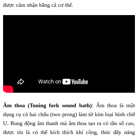
được cảm nhận bằng cả cơ thể.
Âm thoa (Tuning fork sound bath)
: Âm thoa là một
dụng cụ có hai chấu (two prong) làm từ kim loại hình chữ
U. Rung động âm thanh mà âm thoa tạo ra có tần số cao,
được tin là có thể kích thích khí công, thúc đẩy năng