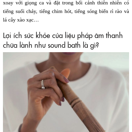
xoay với giọng ca và đặt trong bối cảnh thiên nhiên có
tiếng suối chảy, tiếng chim hót, tiếng sóng biển rì rào và
lá cây xào xạc…
Lợi ích sức khỏe của liệu pháp âm thanh
chữa lành như sound bath là gì?