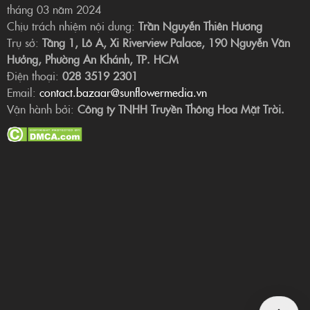
tháng 03 năm 2024
Chịu trách nhiệm nội dung:
Trần Nguyễn Thiên Hương
Trụ sở:
Tầng 1, Lô A, Xi Riverview Palace, 190 Nguyễn Văn
Hưởng, Phường An Khánh, TP. HCM
Điện thoại:
028 3519 2301
Email:
contact.bazaar@sunflowermedia.vn
Vận hành bởi:
Công ty TNHH Truyền Thông Hoa Mặt Trời.