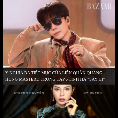
Ý NGHĨA BA TIẾT MỤC CỦA LIÊN QUÂN QUANG
HÙNG MASTERD TRONG TẬP 6 TINH HÀ “SAY HI”