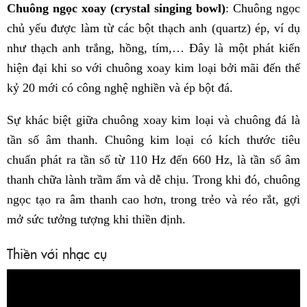
Chuông ngọc xoay (crystal singing bowl)
: Chuông ngọc
chủ yếu được làm từ các bột thạch anh (quartz) ép, ví dụ
như thạch anh trắng, hồng, tím,… Đây là một phát kiến
hiện đại khi so với chuông xoay kim loại bởi mãi đến thế
kỷ 20 mới có công nghệ nghiền và ép bột đá.
Sự khác biệt giữa chuông xoay kim loại và chuông đá là
tần số âm thanh. Chuông kim loại có kích thước tiêu
chuẩn phát ra tần số từ 110 Hz đến 660 Hz, là tần số âm
thanh chữa lành trầm ấm và dễ chịu. Trong khi đó, chuông
ngọc tạo ra âm thanh cao hơn, trong trẻo và réo rắt, gợi
mở sức tưởng tượng khi thiền định.
Thiền với nhạc cụ