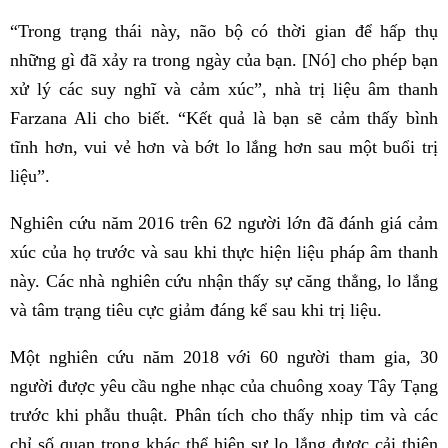
“Trong trạng thái này, não bộ có thời gian để hấp thụ
những gì đã xảy ra trong ngày của bạn. [Nó] cho phép bạn
xử lý các suy nghĩ và cảm xúc”, nhà trị liệu âm thanh
Farzana Ali cho biết. “Kết quả là bạn sẽ cảm thấy bình
tĩnh hơn, vui vẻ hơn và bớt lo lắng hơn sau một buổi trị
liệu”.
Nghiên cứu năm 2016 trên 62 người lớn đã đánh giá cảm
xúc của họ trước và sau khi thực hiện liệu pháp âm thanh
này. Các nhà nghiên cứu nhận thấy sự căng thẳng, lo lắng
và tâm trạng tiêu cực giảm đáng kể sau khi trị liệu.
Một nghiên cứu năm 2018 với 60 người tham gia, 30
người được yêu cầu nghe nhạc của chuông xoay Tây Tạng
trước khi phẫu thuật. Phân tích cho thấy nhịp tim và các
chỉ số quan trọng khác thể hiện sự lo lắng được cải thiện