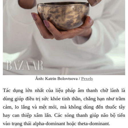
Ảnh: Katrin Bolovtsova /
Pexels
Tác dụng lớn nhất của liệu pháp âm thanh chữ lành là
dùng giúp điều trị sức khỏe tinh thần, chẳng hạn như trầm
cảm, lo lắng và mệt mỏi, mà không dùng đến thuốc tây
hay can thiệp xâm lấn. Các sóng thanh giúp não bộ tiến
vào trạng thái alpha-dominant hoặc theta-dominant.