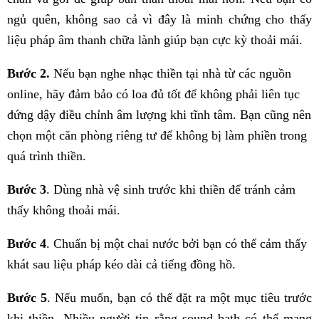
ngủ quên, không sao cả vì đây là minh chứng cho thấy
liệu pháp âm thanh chữa lành giúp bạn cực kỳ thoải mái.
Bước 2.
Nếu bạn nghe nhạc thiền tại nhà từ các nguồn
online, hãy đảm bảo có loa đủ tốt để không phải liên tục
đứng dậy điều chỉnh âm lượng khi tĩnh tâm. Bạn cũng nên
chọn một căn phòng riêng tư để không bị làm phiền trong
quá trình thiền.
Bước 3
. Dùng nhà vệ sinh trước khi thiền để tránh cảm
thấy không thoải mái.
Bước 4
. Chuẩn bị một chai nước bởi bạn có thể cảm thấy
khát sau liệu pháp kéo dài cả tiếng đồng hồ.
Bước 5
. Nếu muốn, bạn có thể đặt ra một mục tiêu trước
khi thiền. Nhiều người tin rằng sound bath có thể mang