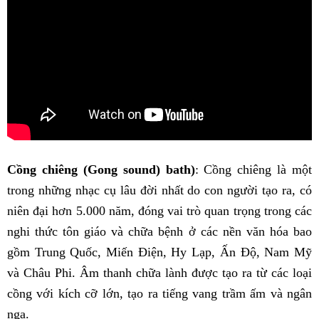
Cồng chiêng (Gong sound) bath)
: Cồng chiêng là một
trong những nhạc cụ lâu đời nhất do con người tạo ra, có
niên đại hơn 5.000 năm, đóng vai trò quan trọng trong các
nghi thức tôn giáo và chữa bệnh ở các nền văn hóa bao
gồm Trung Quốc, Miến Điện, Hy Lạp, Ấn Độ, Nam Mỹ
và Châu Phi. Âm thanh chữa lành được tạo ra từ các loại
cồng với kích cỡ lớn, tạo ra tiếng vang trầm ấm và ngân
nga.