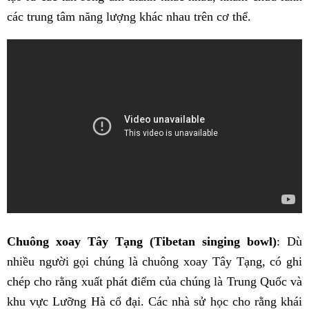
các trung tâm năng lượng khác nhau trên cơ thể.
Chuông xoay Tây Tạng (Tibetan singing bowl)
: Dù
nhiều người gọi chúng là chuông xoay Tây Tạng, có ghi
chép cho rằng xuất phát điểm của chúng là Trung Quốc và
khu vực Lưỡng Hà cổ đại. Các nhà sử học cho rằng khái