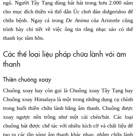
ngủ. Người Tây Tạng dùng bát hát trong hơn 2.000 năm
cho mục đích thiền và thổ dân Úc chơi đàn didgeridoo để
chữa bệnh. Ngay cả trong
De Anima
của Aristotle cũng
trình bày chi tiết về việc ông tin rằng nhạc sáo có thể
thanh lọc tâm hồn.
Các thể loại liệu pháp chữa lành với âm
thanh
Thiền chuông xoay
Chuông xoay hay còn gọi là Chuông xoay Tây Tạng hay
Chuông xoay Himalaya là một trong những dụng cụ chính
trong buổi thiền chữa lành bằng âm thanh. Chuông được
xoay ngược nên trông như một cái chén/bát. Các loại
chuông bát được chế tác với nhiều kích cỡ và chất liệu để
tạo ra các tần sóng âm thanh khác nhau, nhằm chữa lành