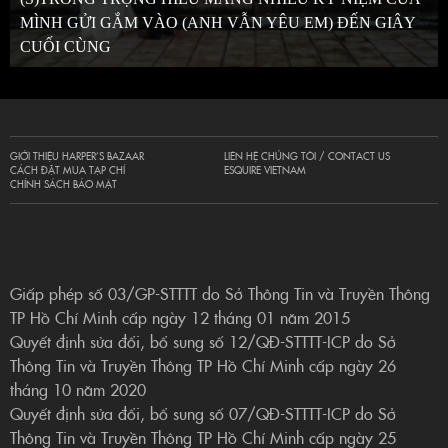
MÌNH GỬI GẮM VÀO (ANH VẪN YÊU EM) ĐẾN GIÂY
CUỐI CÙNG
GIỚI THIỆU HARPER’S BAZAAR
LIÊN HỆ CHÚNG TÔI / CONTACT US
CÁCH ĐẶT MUA TẠP CHÍ
ESQUIRE VIETNAM
CHÍNH SÁCH BẢO MẬT
Giấp phép số 03/GP-STTTT do Sở Thông Tin và Truyền Thông
TP Hồ Chí Minh cấp ngày 12 tháng 01 năm 2015
Quyết định sửa đổi, bổ sung số 12/QĐ-STTTT-ICP do Sở
Thông Tin và Truyền Thông TP Hồ Chí Minh cấp ngày 26
tháng 10 năm 2020
Quyết định sửa đổi, bổ sung số 07/QĐ-STTTT-ICP do Sở
Thông Tin và Truyền Thông TP Hồ Chí Minh cấp ngày 25