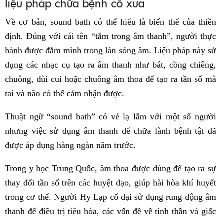
liệu pháp chữa bệnh cổ xưa
Về cơ bản, sound bath có thể hiểu là biến thể của thiền
định. Đúng với cái tên “tắm trong âm thanh”, người thực
hành được đắm mình trong làn sóng âm. Liệu pháp này sử
dụng các nhạc cụ tạo ra âm thanh như bát, cồng chiêng,
chuông, dùi cui hoặc chuông âm thoa để tạo ra tần số mà
tai và não có thể cảm nhận được.
Thuật ngữ “sound bath” có vẻ lạ lẫm với một số người
nhưng việc sử dụng âm thanh để chữa lành bệnh tật đã
được áp dụng hàng ngàn năm trước.
Trong y học Trung Quốc, âm thoa được dùng để tạo ra sự
thay đổi tần số trên các huyệt đạo, giúp hài hòa khí huyết
trong cơ thể. Người Hy Lạp cổ đại sử dụng rung động âm
thanh để điều trị tiêu hóa, các vấn đề về tinh thần và giấc