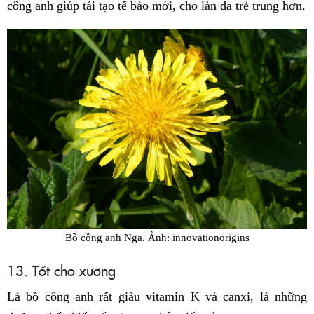
công anh giúp tái tạo tế bào mới, cho làn da trẻ trung hơn.
Bồ công anh Nga. Ảnh: innovationorigins
13. Tốt cho xương
Lá bồ công anh rất giàu vitamin K và canxi, là những