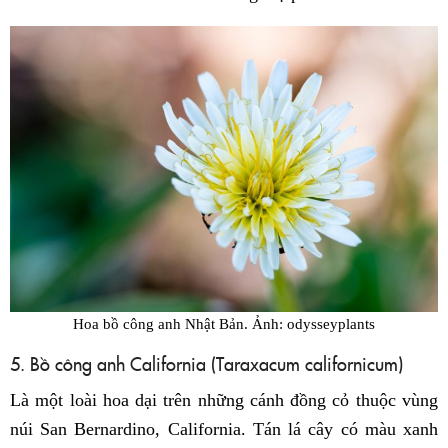
Hoa bồ công anh Nhật Bản. Ảnh: odysseyplants
5. Bồ công anh California (Taraxacum californicum)
Là một loài hoa dại trên những cánh đồng cỏ thuộc vùng
núi San Bernardino, California. Tán lá cây có màu xanh