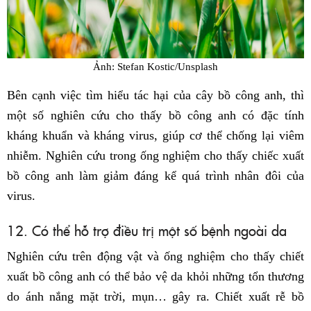
Ảnh: Stefan Kostic/Unsplash
Bên cạnh việc tìm hiểu tác hại của cây bồ công anh, thì
một số nghiên cứu cho thấy bồ công anh có đặc tính
kháng khuẩn và kháng virus, giúp cơ thể chống lại viêm
nhiễm. Nghiên cứu trong ống nghiệm cho thấy chiếc xuất
bồ công anh làm giảm đáng kể quá trình nhân đôi của
virus.
12. Có thể hỗ trợ điều trị một số bệnh ngoài da
Nghiên cứu trên động vật và ống nghiệm cho thấy chiết
xuất bồ công anh có thể bảo vệ da khỏi những tổn thương
do ánh nắng mặt trời, mụn… gây ra. Chiết xuất rễ bồ