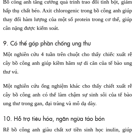
Bồ công anh tăng cường quá trình trao đổi tinh bột, giảm
hấp thụ chất béo. Axit chlorogenic trong bồ công anh giúp
thay đổi hàm lượng của một số protein trong cơ thể, giúp
cân nặng được kiểm soát.
9. Có thể góp phần chống ung thư
Một nghiên cứu 4 tuần trên chuột cho thấy chiếc xuất rễ
cây bồ công anh giúp kiềm hãm sự di căn của tế bào ung
thư vú.
Một nghiên cứu ống nghiệm khác cho thấy chiết xuất rễ
cây bồ công anh có thể làm chậm sự sinh sôi của tế bào
ung thư trong gan, đại tràng và mô dạ dày.
10. Hỗ trợ tiêu hóa, ngăn ngừa táo bón
Rễ bồ công anh giàu chất xơ tiền sinh học inulin, giúp