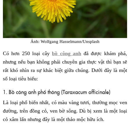
Ảnh: Wolfgang Hasselmann/Unsplash
Có hơn 250 loại cây
bồ công anh
đã được khám phá,
nhưng nếu bạn không phải chuyên gia thực vật thì bạn sẽ
rất khó nhìn ra sự khác biệt giữa chúng. Dưới đây là một
số loại tiêu biểu:
1. Bồ công anh phổ thông (Taraxacum officinale)
Là loại phổ biến nhất, có màu vàng tươi, thường mọc ven
đường, trên đồng cỏ, ven bờ sông. Dù bị xem là một loại
cỏ xâm lấn nhưng đây là một thảo mộc hữu ích.