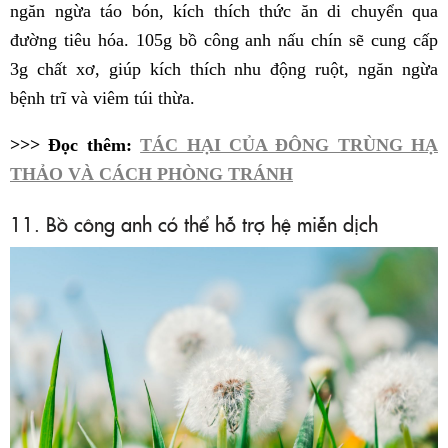
ngăn ngừa táo bón, kích thích thức ăn di chuyển qua
đường tiêu hóa. 105g bồ công anh nấu chín sẽ cung cấp
3g chất xơ, giúp kích thích nhu động ruột, ngăn ngừa
bệnh trĩ và viêm túi thừa.
>>> Đọc thêm:
TÁC HẠI CỦA ĐÔNG TRÙNG HẠ
THẢO VÀ CÁCH PHÒNG TRÁNH
11. Bồ công anh có thể hỗ trợ hệ miễn dịch