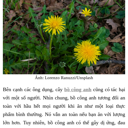
Ảnh: Lorenzo Ranuzzi/Unsplash
Bên cạnh các ông dụng, cây
bồ công anh
cũng có tác hại
với một số người. Nhìn chung, bồ công anh tương đối an
toàn với hầu hết mọi người khi ăn như một loại thực
phẩm bình thường. Nó vẫn an toàn nếu bạn ăn với lượng
lớn hơn. Tuy nhiên, bồ công anh có thể gây dị ứng, đau