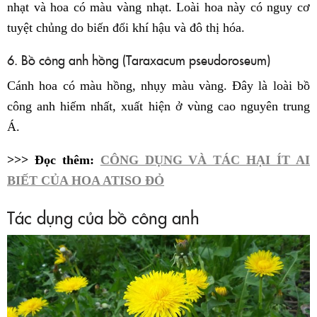
nhạt và hoa có màu vàng nhạt. Loài hoa này có nguy cơ
tuyệt chủng do biến đổi khí hậu và đô thị hóa.
6. Bồ công anh hồng (Taraxacum pseudoroseum)
Cánh hoa có màu hồng, nhụy màu vàng. Đây là loài bồ
công anh hiếm nhất, xuất hiện ở vùng cao nguyên trung
Á.
>>> Đọc thêm:
CÔNG DỤNG VÀ TÁC HẠI ÍT AI
BIẾT CỦA HOA ATISO ĐỎ
Tác dụng của bồ công anh