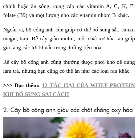
chính hoặc ăn sống, cung cấp các vitamin A, C, K, E,
folate (B9) và một lượng nhỏ các vitamin nhóm B khác.
Ngoài ra, bồ công anh còn giúp cơ thể bổ sung sắt, canxi,
magie, kali. Rễ cây giàu inulin, một chất xơ hòa tan giúp
gia tăng các lợi khuẩn trong đường tiêu hóa.
Rễ cây bồ công anh cũng thường được phơi khô để dùng
làm trà, nhưng bạn cũng có thể ăn như các loại rau khác.
>>> Đọc thêm:
12 TÁC HẠI CỦA WHEY PROTEIN
KHI BỔ SUNG SAI CÁCH
2. Cây bồ công anh giàu các chất chống oxy hóa