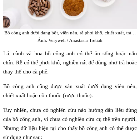
Bồ công anh dưới dạng bột, viên nén, rễ phơi khô, chiết xuất, trà…
Ảnh: Verywell / Anastasia Tretiak
Lá, cành và hoa bồ công anh có thể ăn sống hoặc nấu
chín. Rễ có thể phơi khô, nghiền nát để dùng như trà hoặc
thay thế cho cà phê.
Bồ công anh cũng được sản xuất dưới dạng viên nén,
chiết xuất hoặc cồn thuốc (rượu thuốc).
Tuy nhiên, chưa có nghiên cứu nào hướng dẫn liều dùng
của bồ công anh, vì chưa có nghiên cứu cụ thể trên người.
Nhưng dữ liệu hiện tại cho thấy bồ công anh có thể được
sử dụng như sau: