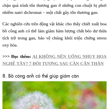
chặn quá trình tổn thương gan ở những con chuột bị phơi
nhiễm natri dichromat – một chất gây tổn thương gan.
Các nghiên cứu trên động vật khác cho thấy chiết xuất hoa
bồ công anh có thể làm giảm hàm lượng chất béo dư thừa
tích trữ trong gan, bảo vệ chúng khỏi triệu chứng stress
oxy hóa.
>>> Đọc thêm:
AI KHÔNG NÊN UỐNG NHỤY HOA
NGHỆ TÂY? 7 ĐỐI TƯỢNG SAU CẦN CẨN THẬN
8. Bồ công anh có thể giúp giảm cân