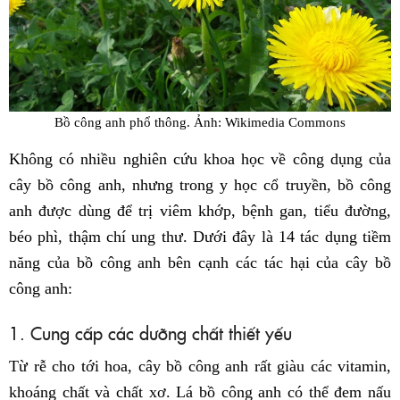
Bồ công anh phổ thông. Ảnh: Wikimedia Commons
Không có nhiều nghiên cứu khoa học về công dụng của
cây bồ công anh, nhưng trong y học cổ truyền, bồ công
anh được dùng để trị viêm khớp, bệnh gan, tiểu đường,
béo phì, thậm chí ung thư. Dưới đây là 14 tác dụng tiềm
năng của bồ công anh bên cạnh các tác hại của cây bồ
công anh:
1. Cung cấp các dưỡng chất thiết yếu
Từ rễ cho tới hoa, cây bồ công anh rất giàu các vitamin,
khoáng chất và chất xơ. Lá bồ công anh có thể đem nấu