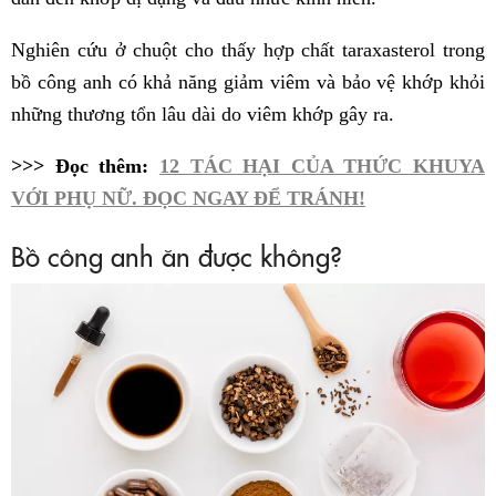
Nghiên cứu ở chuột cho thấy hợp chất taraxasterol trong
bồ công anh có khả năng giảm viêm và bảo vệ khớp khỏi
những thương tổn lâu dài do viêm khớp gây ra.
>>> Đọc thêm:
12 TÁC HẠI CỦA THỨC KHUYA
VỚI PHỤ NỮ. ĐỌC NGAY ĐỂ TRÁNH!
Bồ công anh ăn được không?