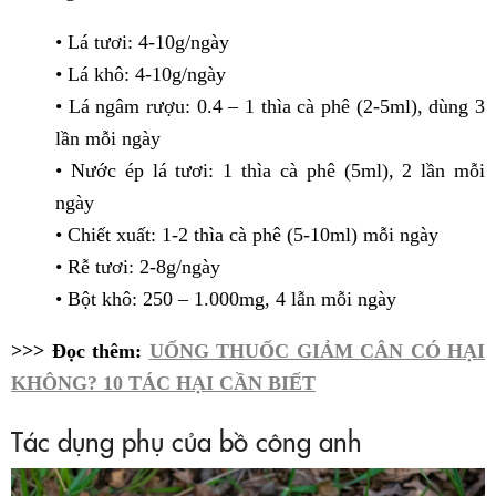
• Lá tươi: 4-10g/ngày
• Lá khô: 4-10g/ngày
• Lá ngâm rượu: 0.4 – 1 thìa cà phê (2-5ml), dùng 3
lần mỗi ngày
• Nước ép lá tươi: 1 thìa cà phê (5ml), 2 lần mỗi
ngày
• Chiết xuất: 1-2 thìa cà phê (5-10ml) mỗi ngày
• Rễ tươi: 2-8g/ngày
• Bột khô: 250 – 1.000mg, 4 lẫn mỗi ngày
>>> Đọc thêm:
UỐNG THUỐC GIẢM CÂN CÓ HẠI
KHÔNG? 10 TÁC HẠI CẦN BIẾT
Tác dụng phụ của bồ công anh