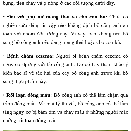
bụng, tiêu chảy và ợ nóng ở các đối tượng dưới đây.
•
Đối với phụ nữ mang thai và cho con bú:
Chưa có
nghiên cứu đáng tin cậy nào khẳng định bồ công anh an
toàn với nhóm đối tượng này. Vì vậy, bạn không nên bổ
sung bồ công anh nếu đang mang thai hoặc cho con bú.
•
Bệnh chàm eczema:
Người bị bệnh chàm eczema có
nguy cơ dị ứng với bồ công anh. Do đó hãy tham khảo ý
kiến bác sĩ về tác hại của cây bồ công anh trước khi bổ
sung thực phẩm này.
•
Rối loạn đông máu:
Bồ công anh có thể làm chậm quá
trình đông máu. Về mặt lý thuyết, bồ công anh có thể làm
tăng nguy cơ bị bầm tím và chảy máu ở những người mắc
chứng rối loạn đông máu.