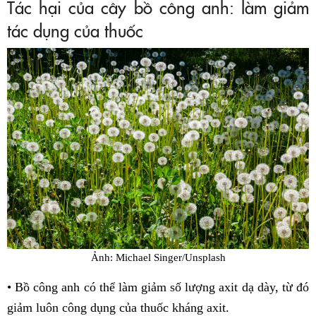
Tác hại của cây bồ công anh: làm giảm
tác dụng của thuốc
Ảnh: Michael Singer/Unsplash
• Bồ công anh có thể làm giảm số lượng axit dạ dày, từ đó
giảm luôn công dụng của thuốc kháng axit.