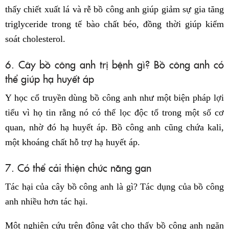
thấy chiết xuất lá và rễ bồ công anh giúp giảm sự gia tăng
triglyceride trong tế bào chất béo, đồng thời giúp kiểm
soát cholesterol.
6. Cây bồ công anh trị bệnh gì? Bồ công anh có
thể giúp hạ huyết áp
Y học cổ truyền dùng bồ công anh như một biện pháp lợi
tiểu vì họ tin rằng nó có thể lọc độc tố trong một số cơ
quan, nhờ đó hạ huyết áp. Bồ công anh cũng chứa kali,
một khoáng chất hỗ trợ hạ huyết áp.
7. Có thể cải thiện chức năng gan
Tác hại của cây bồ công anh là gì? Tác dụng của bồ công
anh nhiều hơn tác hại.
Một nghiên cứu trên động vật cho thấy bồ công anh ngăn