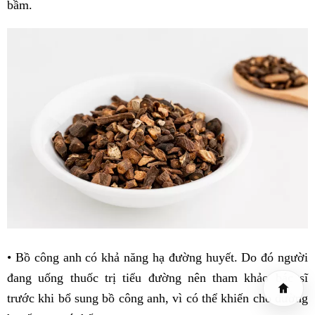
bầm.
• Bồ công anh có khả năng hạ đường huyết. Do đó người
đang uống thuốc trị tiểu đường nên tham khảo bác sĩ
trước khi bổ sung bồ công anh, vì có thể khiến cho đường