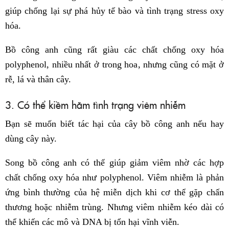
giúp chống lại sự phá hủy tế bào và tình trạng stress oxy
hóa.
Bồ công anh cũng rất giàu các chất chống oxy hóa
polyphenol, nhiều nhất ở trong hoa, nhưng cũng có mặt ở
rễ, lá và thân cây.
3. Có thể kiềm hãm tình trạng viêm nhiễm
Bạn sẽ muốn biết tác hại của cây bồ công anh nếu hay
dùng cây này.
Song bồ công anh có thể giúp giảm viêm nhờ các hợp
chất chống oxy hóa như polyphenol. Viêm nhiễm là phản
ứng bình thường của hệ miễn dịch khi cơ thể gặp chấn
thương hoặc nhiễm trùng. Nhưng viêm nhiễm kéo dài có
thể khiến các mô và DNA bị tổn hại vĩnh viễn.