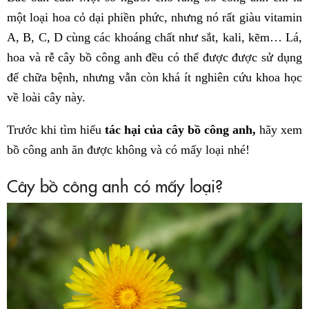
một loại hoa cỏ dại phiền phức, nhưng nó rất giàu vitamin
A, B, C, D cùng các khoáng chất như sắt, kali, kẽm… Lá,
hoa và rễ cây bồ công anh đều có thể được được sử dụng
để chữa bệnh, nhưng vẫn còn khá ít nghiên cứu khoa học
về loài cây này.
Trước khi tìm hiểu
tác hại của cây bồ công anh,
hãy xem
bồ công anh ăn được không và có mấy loại nhé!
Cây bồ công anh có mấy loại?