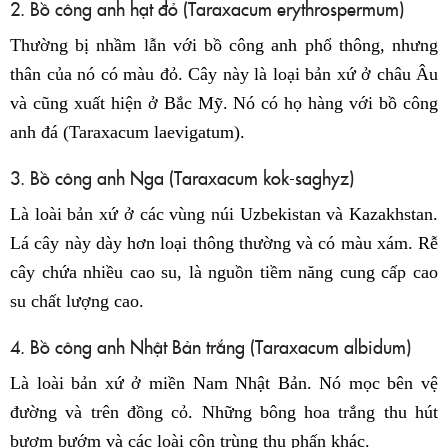
2. Bồ công anh hạt đỏ (Taraxacum erythrospermum)
Thường bị nhầm lẫn với bồ công anh phổ thông, nhưng
thân của nó có màu đỏ. Cây này là loại bản xứ ở châu Âu
và cũng xuất hiện ở Bắc Mỹ. Nó có họ hàng với bồ công
anh đá (Taraxacum laevigatum).
3. Bồ công anh Nga (Taraxacum kok-saghyz)
Là loài bản xứ ở các vùng núi Uzbekistan và Kazakhstan.
Lá cây này dày hơn loại thông thường và có màu xám. Rễ
cây chứa nhiều cao su, là nguồn tiềm năng cung cấp cao
su chất lượng cao.
4. Bồ công anh Nhật Bản trắng (Taraxacum albidum)
Là loài bản xứ ở miền Nam Nhật Bản. Nó mọc bên vệ
đường và trên đồng cỏ. Những bông hoa trắng thu hút
bươm bướm và các loài côn trùng thụ phấn khác.