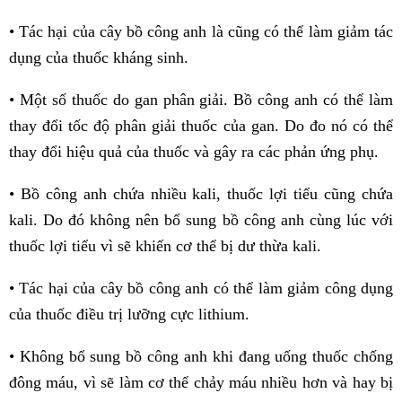
• Tác hại của cây bồ công anh là cũng có thể làm giảm tác
dụng của thuốc kháng sinh.
• Một số thuốc do gan phân giải. Bồ công anh có thể làm
thay đổi tốc độ phân giải thuốc của gan. Do đo nó có thể
thay đổi hiệu quả của thuốc và gây ra các phản ứng phụ.
• Bồ công anh chứa nhiều kali, thuốc lợi tiểu cũng chứa
kali. Do đó không nên bổ sung bồ công anh cùng lúc với
thuốc lợi tiểu vì sẽ khiến cơ thể bị dư thừa kali.
• Tác hại của cây bồ công anh có thể làm giảm công dụng
của thuốc điều trị lưỡng cực lithium.
• Không bổ sung bồ công anh khi đang uống thuốc chống
đông máu, vì sẽ làm cơ thể chảy máu nhiều hơn và hay bị