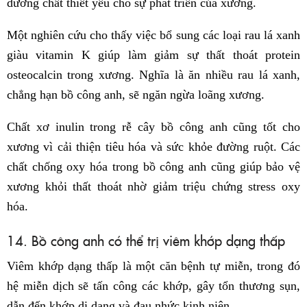
dưỡng chất thiết yếu cho sự phát triển của xương.
Một nghiên cứu cho thấy việc bổ sung các loại rau lá xanh
giàu vitamin K giúp làm giảm sự thất thoát protein
osteocalcin trong xương. Nghĩa là ăn nhiều rau lá xanh,
chẳng hạn bồ công anh, sẽ ngăn ngừa loãng xương.
Chất xơ inulin trong rễ cây bồ công anh cũng tốt cho
xương vì cải thiện tiêu hóa và sức khỏe đường ruột. Các
chất chống oxy hóa trong bồ công anh cũng giúp bảo vệ
xương khỏi thất thoát nhờ giảm triệu chứng stress oxy
hóa.
14. Bồ công anh có thể trị viêm khớp dạng thấp
Viêm khớp dạng thấp là một căn bệnh tự miễn, trong đó
hệ miễn dịch sẽ tấn công các khớp, gây tổn thương sụn,
dẫn đến khớp dị dạng và đau nhức kinh niên.