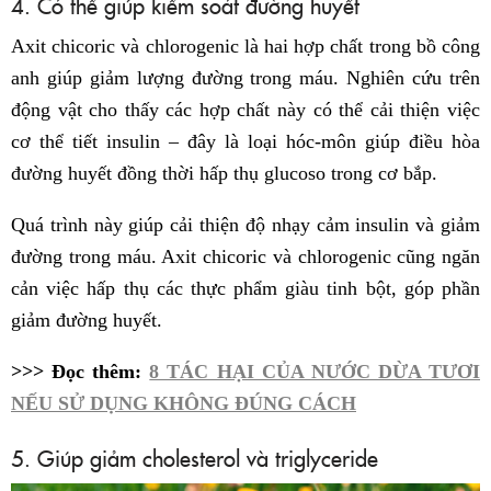
4. Có thể giúp kiểm soát đường huyết
Axit chicoric và chlorogenic là hai hợp chất trong bồ công
anh giúp giảm lượng đường trong máu. Nghiên cứu trên
động vật cho thấy các hợp chất này có thể cải thiện việc
cơ thể tiết insulin – đây là loại hóc-môn giúp điều hòa
đường huyết đồng thời hấp thụ glucoso trong cơ bắp.
Quá trình này giúp cải thiện độ nhạy cảm insulin và giảm
đường trong máu. Axit chicoric và chlorogenic cũng ngăn
cản việc hấp thụ các thực phẩm giàu tinh bột, góp phần
giảm đường huyết.
>>> Đọc thêm:
8 TÁC HẠI CỦA NƯỚC DỪA TƯƠI
NẾU SỬ DỤNG KHÔNG ĐÚNG CÁCH
5. Giúp giảm cholesterol và triglyceride