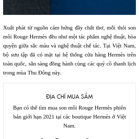
Xuất phát từ nguồn cảm hứng đầy chất thơ, mỗi thỏi son
môi Rouge Hermès đều như một tác phẩm nghệ thuật, hòa
quyện giữa sắc màu và nghệ thuật chế tác. Tại Việt Nam,
bộ sưu tập đã có mặt tại hệ thống cửa hàng Hermès trên
toàn quốc, sẵn sàng đồng hành cùng các quý cô thanh lịch
trong mùa Thu Đông này.
ĐỊA CHỈ MUA SẮM
Bạn có thể tìm mua son môi Rouge Hermès phiên
bản giới hạn 2021 tại các boutique Hermès ở Việt
Nam.