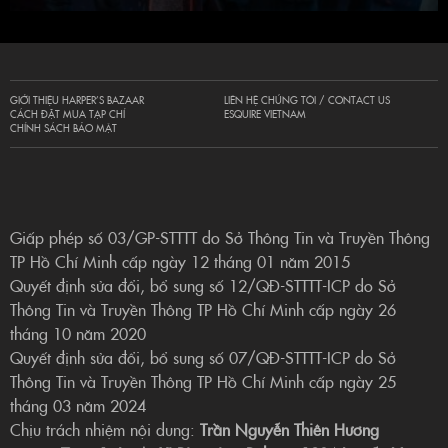
GIỚI THIỆU HARPER’S BAZAAR
LIÊN HỆ CHÚNG TÔI / CONTACT US
CÁCH ĐẶT MUA TẠP CHÍ
ESQUIRE VIETNAM
CHÍNH SÁCH BẢO MẬT
Giấp phép số 03/GP-STTTT do Sở Thông Tin và Truyền Thông
TP Hồ Chí Minh cấp ngày 12 tháng 01 năm 2015
Quyết định sửa đổi, bổ sung số 12/QĐ-STTTT-ICP do Sở
Thông Tin và Truyền Thông TP Hồ Chí Minh cấp ngày 26
tháng 10 năm 2020
Quyết định sửa đổi, bổ sung số 07/QĐ-STTTT-ICP do Sở
Thông Tin và Truyền Thông TP Hồ Chí Minh cấp ngày 25
tháng 03 năm 2024
Chịu trách nhiệm nội dung:
Trần Nguyễn Thiên Hương