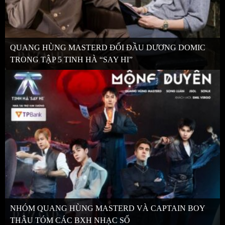
QUANG HÙNG MASTERD ĐỐI ĐẦU DƯƠNG DOMIC
TRONG TẬP 5 TINH HÀ “SAY HI”
NHÓM QUANG HÙNG MASTERD VÀ CAPTAIN BOY
THÂU TÓM CÁC BXH NHẠC SỐ