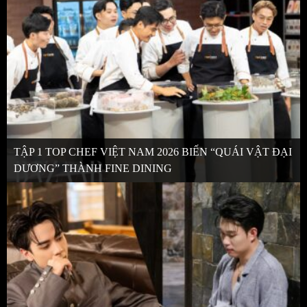
TẬP 1 TOP CHEF VIỆT NAM 2026 BIẾN “QUÁI VẬT ĐẠI
DƯƠNG” THÀNH FINE DINING