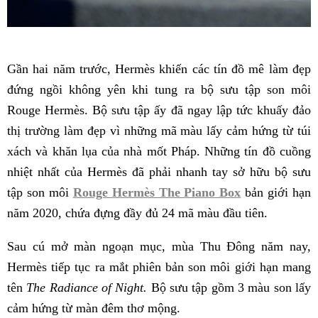
Gần hai năm trước, Hermès khiến các tín đồ mê làm đẹp
đứng ngồi không yên khi tung ra bộ sưu tập son môi
Rouge Hermès. Bộ sưu tập ấy đã ngay lập tức khuấy đảo
thị trường làm đẹp vì những mã màu lấy cảm hứng từ túi
xách và khăn lụa của nhà mốt Pháp. Những tín đồ cuồng
nhiệt nhất của Hermès đã phải nhanh tay sở hữu bộ sưu
tập son môi
Rouge Hermès The Piano Box
bản giới hạn
năm 2020, chứa đựng đầy đủ 24 mã màu đầu tiên.
Sau cú mở màn ngoạn mục, mùa Thu Đông năm nay,
Hermès tiếp tục ra mắt phiên bản son môi giới hạn mang
tên
The Radiance of Night.
Bộ sưu tập gồm 3 màu son lấy
cảm hứng từ màn đêm thơ mộng.