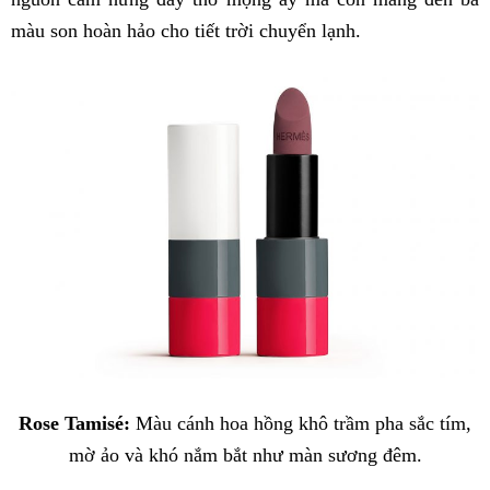
màu son hoàn hảo cho tiết trời chuyển lạnh.
Rose Tamisé:
Màu cánh hoa hồng khô trầm pha sắc tím,
mờ ảo và khó nắm bắt như màn sương đêm.