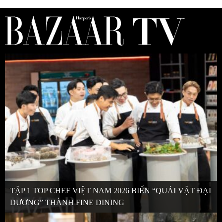
TẬP 1 TOP CHEF VIỆT NAM 2026 BIẾN “QUÁI VẬT ĐẠI
DƯƠNG” THÀNH FINE DINING