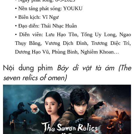
• Nền tảng phát sóng: YOUKU
• Biên kịch: Vĩ Ngư
• Đạo diễn: Thái Nhạc Huân
• Diễn viên: Lưu Hạo Tồn, Tống Uy Long, Ngao
Thụy Bằng, Vương Dịch Đình, Trương Diệc Trì,
Dương Hạo Vũ, Phùng Binh, Nghiêm Khoan…
Nội dung phim
Bảy di vật tà ám (The
seven relics of omen)