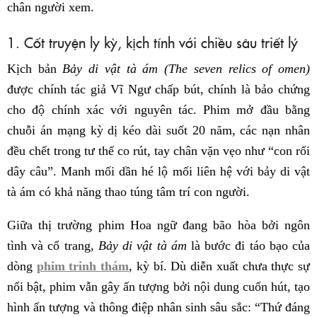
chân người xem.
1. Cốt truyện ly kỳ, kịch tính với chiều sâu triết lý
Kịch bản
Bảy di vật tà ám (The seven relics of omen)
được chính tác giả Vĩ Ngư chấp bút, chính là bảo chứng
cho độ chính xác với nguyên tác. Phim mở đầu bằng
chuỗi án mạng kỳ dị kéo dài suốt 20 năm, các nạn nhân
đều chết trong tư thế co rút, tay chân vặn vẹo như “con rối
dây câu”. Manh mối dần hé lộ mối liên hệ với bảy di vật
tà ám có khả năng thao túng tâm trí con người.
Giữa thị trường phim Hoa ngữ đang bão hòa bởi ngôn
tình và cổ trang,
Bảy di vật tà ám
là bước đi táo bạo của
dòng
phim trinh thám
, kỳ bí. Dù diễn xuất chưa thực sự
nổi bật, phim vẫn gây ấn tượng bởi nội dung cuốn hút, tạo
hình ấn tượng và thông điệp nhân sinh sâu sắc: “Thứ đáng