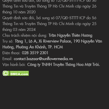
Quyết định sửa đổi, bổ sung số 12/QĐ-STTTT-ICP do Sở
Thông Tin và Truyền Thông TP Hồ Chí Minh cấp ngày 26
tháng 10 năm 2020
Quyết định sửa đổi, bổ sung số 07/QĐ-STTTT-ICP do Sở
Thông Tin và Truyền Thông TP Hồ Chí Minh cấp ngày 25
tháng 03 năm 2024
Chịu trách nhiệm nội dung:
Trần Nguyễn Thiên Hương
Trụ sở:
Tầng 1, Lô A, Xi Riverview Palace, 190 Nguyễn Văn
Hưởng, Phường An Khánh, TP. HCM
Điện thoại:
028 3519 2301
Email:
contact.bazaar@sunflowermedia.vn
Vận hành bởi:
Công ty TNHH Truyền Thông Hoa Mặt Trời.