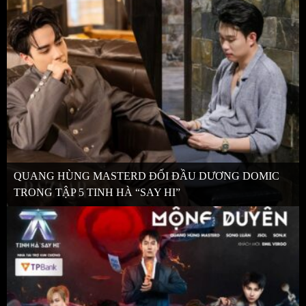
QUANG HÙNG MASTERD ĐỐI ĐẦU DƯƠNG DOMIC
TRONG TẬP 5 TINH HÀ “SAY HI”