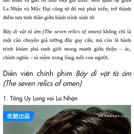
La Nhận và Mộc Đại cũng từ đó mà phát triển, trở thành
điểm tựa tinh thần giữa hành trình sinh tử.
Bảy di vật tà ám (The seven relics of omen)
không chỉ là
một câu chuyện giả tưởng đầy gay cấn, mà còn là hành
trình khám phá ranh giới mong manh giữa thiện – ác,
chính nghĩa – tà niệm trong lòng mỗi con người.
Diễn viên chính phim
Bảy di vật tà ám
(The seven relics of omen)
1. Tống Uy Long vai La Nhận