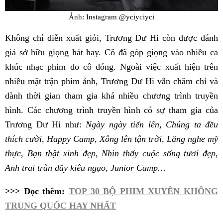
Ảnh: Instagram @yciyciyci
Không chỉ diễn xuất giỏi, Trương Dư Hi còn được đánh
giá sở hữu giọng hát hay. Cô đã góp giọng vào nhiều ca
khúc nhạc phim do cô đóng. Ngoài việc xuất hiện trên
nhiều mặt trận phim ảnh, Trương Dư Hi vẫn chăm chỉ và
dành thời gian tham gia khá nhiều chương trình truyền
hình. Các chương trình truyền hình có sự tham gia của
Trương Dư Hi như:
Ngày ngày tiến lên, Chúng ta đều
thích cười, Happy Camp, Xông lên tận trời, Lắng nghe mỹ
thực, Bạn thật xinh đẹp, Nhìn thấy cuộc sống tươi đẹp,
Anh trai tràn đầy kiêu ngạo, Junior Camp…
>>> Đọc thêm:
TOP 30 BỘ PHIM XUYÊN KHÔNG
TRUNG QUỐC HAY NHẤT