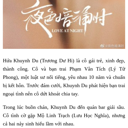
Hứa Khuynh Du (Trương Dư Hi) là cô gái trẻ, xinh đẹp,
thành công. Cô và bạn trai Phạm Vân Tích (Lý Tử
Phong), một luật sư nổi tiếng, yêu nhau 10 năm và chuẩn
bị kết hôn. Trước đám cưới, Khuynh Du phát hiện bạn trai
ngoại tình nên cô dứt khoát chia tay.
Trong lúc buồn chán, Khuynh Du đến quán bar giải sầu.
Cô tình cờ gặp Mộ Linh Trạch (Lưu Học Nghĩa), nhưng
cả hai nảy sinh hiểu lầm với nhau.