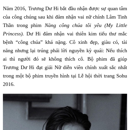
Năm 2016, Trương Dư Hi bắt đầu nhận được sự quan tâm
của công chúng sau khi đảm nhận vai nữ chính Lâm Tinh
Thần trong phim
Nàng công chúa tôi yêu (My Little
Princess).
Dư Hi đảm nhận vai thiên kim tiểu thư mắc
bệnh “công chúa” khá nặng. Cô xinh đẹp, giàu có, tài
năng nhưng lại trúng phải lời nguyền kỳ quái: Nếu thích
ai thì người đó sẽ không thích cô. Bộ phim đã giúp
Trương Dư Hi đạt giải Nữ diễn viên chính xuất sắc nhất
trong một bộ phim truyền hình tại Lễ hội thời trang Sohu
2016.