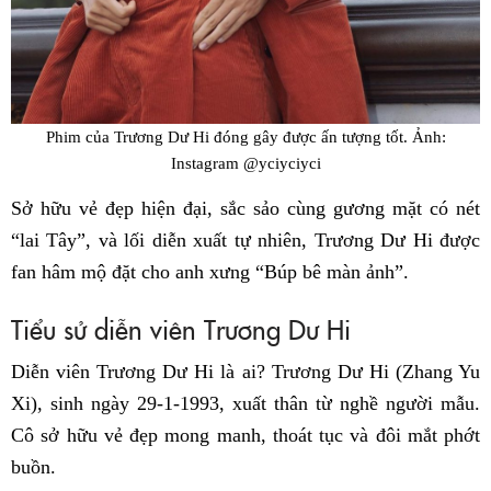
Phim của Trương Dư Hi đóng gây được ấn tượng tốt. Ảnh:
Instagram @yciyciyci
Sở hữu vẻ đẹp hiện đại, sắc sảo cùng gương mặt có nét
“lai Tây”, và lối diễn xuất tự nhiên, Trương Dư Hi được
fan hâm mộ đặt cho anh xưng “Búp bê màn ảnh”.
Tiểu sử diễn viên Trương Dư Hi
Diễn viên Trương Dư Hi là ai? Trương Dư Hi (Zhang Yu
Xi), sinh ngày 29-1-1993, xuất thân từ nghề người mẫu.
Cô sở hữu vẻ đẹp mong manh, thoát tục và đôi mắt phớt
buồn.