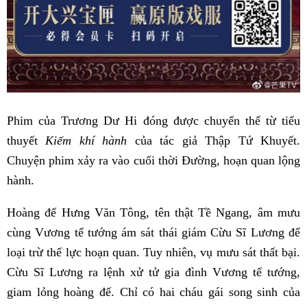
Phim của Trương Dư Hi đóng được chuyển thể từ tiểu
thuyết
Kiếm khí hành
của tác giả Thập Tứ Khuyết.
Chuyện phim xảy ra vào cuối thời Đường, hoạn quan lộng
hành.
Hoàng đế Hưng Văn Tông, tên thật Tề Ngang, âm mưu
cùng Vương tể tướng ám sát thái giám Cừu Sĩ Lương để
loại trừ thế lực hoạn quan. Tuy nhiên, vụ mưu sát thất bại.
Cừu Sĩ Lương ra lệnh xử tử gia đình Vương tể tướng,
giam lỏng hoàng đế. Chỉ có hai cháu gái song sinh của