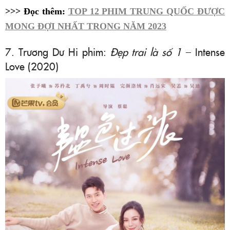
>>> Đọc thêm:
TOP 12 PHIM TRUNG QUỐC ĐƯỢC
MONG ĐỢI NHẤT TRONG NĂM 2023
7. Trương Dư Hi phim:
Đẹp trai là số 1
– Intense
Love (2020)