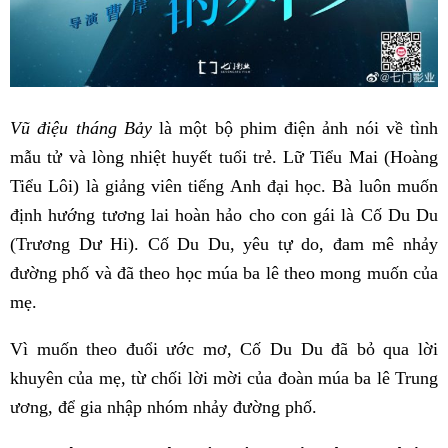
Vũ điệu tháng Bảy
là một bộ phim điện ảnh nói về tình
mẫu tử và lòng nhiệt huyết tuổi trẻ. Lữ Tiểu Mai (Hoàng
Tiểu Lôi) là giảng viên tiếng Anh đại học. Bà luôn muốn
định hướng tương lai hoàn hảo cho con gái là Cố Du Du
(Trương Dư Hi). Cố Du Du, yêu tự do, đam mê nhảy
đường phố và đã theo học múa ba lê theo mong muốn của
mẹ.
Vì muốn theo đuổi ước mơ, Cố Du Du đã bỏ qua lời
khuyên của mẹ, từ chối lời mời của đoàn múa ba lê Trung
ương, để gia nhập nhóm nhảy đường phố.