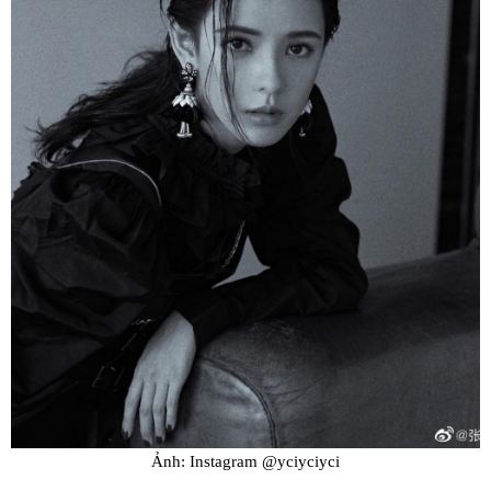
Ảnh: Instagram @yciyciyci