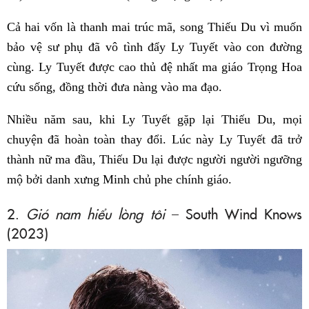
Cả hai vốn là thanh mai trúc mã, song Thiếu Du vì muốn
bảo vệ sư phụ đã vô tình đẩy Ly Tuyết vào con đường
cùng. Ly Tuyết được cao thủ đệ nhất ma giáo Trọng Hoa
cứu sống, đồng thời đưa nàng vào ma đạo.
Nhiều năm sau, khi Ly Tuyết gặp lại Thiếu Du, mọi
chuyện đã hoàn toàn thay đổi. Lúc này Ly Tuyết đã trở
thành nữ ma đầu, Thiếu Du lại được người người ngưỡng
mộ bởi danh xưng Minh chủ phe chính giáo.
2.
Gió nam hiểu lòng tôi
– South Wind Knows
(2023)