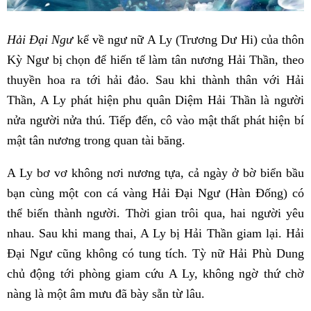
Hải Đại Ngư
kể về ngư nữ A Ly (Trương Dư Hi) của thôn
Kỳ Ngư bị chọn để hiến tế làm tân nương Hải Thần, theo
thuyền hoa ra tới hải đảo. Sau khi thành thân với Hải
Thần, A Ly phát hiện phu quân Diệm Hải Thần là người
nửa người nửa thú. Tiếp đến, cô vào mật thất phát hiện bí
mật tân nương trong quan tài băng.
A Ly bơ vơ không nơi nương tựa, cả ngày ở bờ biển bầu
bạn cùng một con cá vàng Hải Đại Ngư (Hàn Đống) có
thể biến thành người. Thời gian trôi qua, hai người yêu
nhau. Sau khi mang thai, A Ly bị Hải Thần giam lại. Hải
Đại Ngư cũng không có tung tích. Tỳ nữ Hải Phù Dung
chủ động tới phòng giam cứu A Ly, không ngờ thứ chờ
nàng là một âm mưu đã bày sẵn từ lâu.