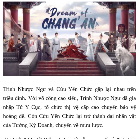
Trình Nhược Ngư và Cừu Yên Chức gặp lại nhau trên
triều đình. Với võ công cao siêu, Trình Nhược Ngư đã gia
nhập Tử Y Cục, tổ chức thị vệ cấp cao chuyên bảo vệ
hoàng đế. Còn Cừu Yên Chức lại trở thành đại nhân vật
của Tướng Kỳ Doanh, chuyên về mưu lược.