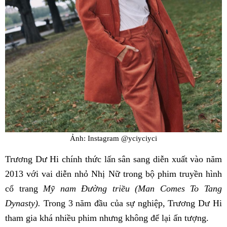
Ảnh: Instagram @yciyciyci
Trương Dư Hi chính thức lấn sân sang diễn xuất vào năm
2013 với vai diễn nhỏ Nhị Nữ trong bộ phim truyền hình
cổ trang
Mỹ nam Đường triều (Man Comes To Tang
Dynasty).
Trong 3 năm đầu của sự nghiệp, Trương Dư Hi
tham gia khá nhiều phim nhưng không để lại ấn tượng.