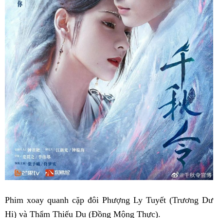
Phim xoay quanh cặp đôi Phượng Ly Tuyết (Trương Dư
Hi) và Thẩm Thiếu Du (Đồng Mộng Thực).