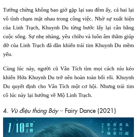
Tưởng chừng không bao giờ gặp lại sau đêm ấy, cả hai lại
vô tình chạm mặt nhau trong công việc. Nhờ sự xuất hiện
của Linh Trạch, Khuynh Du từng bước lấy lại cân bằng
cuộc sống. Sự nhẹ nhàng, yêu chiều và luôn âm thầm giúp
đỡ của Linh Trạch đã dần khiến trái tim Khuynh Du mềm
yếu.
Cùng lúc này, người cũ Vân Tích tìm mọi cách níu kéo
khiến Hứa Khuynh Du trở nên hoàn toàn bối rối. Khuynh
Du quyết định cho Vân Tích một cơ hội. Nhưng trái tim
cô lúc này lại hướng về Mộ Linh Trạch.
4.
Vũ điệu tháng Bảy
– Fairy Dance (2021)